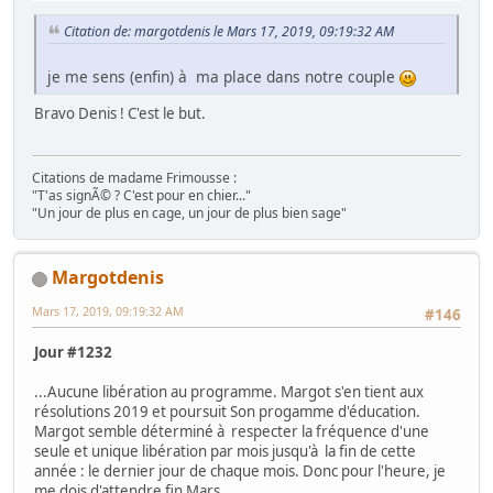
Citation de: margotdenis le Mars 17, 2019, 09:19:32 AM
je me sens (enfin) à ma place dans notre couple
Bravo Denis ! C'est le but.
Citations de madame Frimousse :
"T'as signÃ© ? C'est pour en chier..."
"Un jour de plus en cage, un jour de plus bien sage"
Margotdenis
Mars 17, 2019, 09:19:32 AM
#146
Jour #1232
...Aucune libération au programme. Margot s'en tient aux
résolutions 2019 et poursuit Son progamme d'éducation.
Margot semble déterminé à respecter la fréquence d'une
seule et unique libération par mois jusqu'à la fin de cette
année : le dernier jour de chaque mois. Donc pour l'heure, je
me dois d'attendre fin Mars.