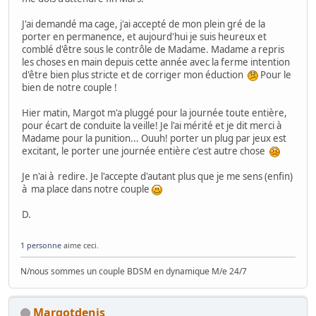
J'ai demandé ma cage, j'ai accepté de mon plein gré de la
porter en permanence, et aujourd'hui je suis heureux et
comblé d'être sous le contrôle de Madame. Madame a repris
les choses en main depuis cette année avec la ferme intention
d'être bien plus stricte et de corriger mon éduction
Pour le
bien de notre couple !
Hier matin, Margot m'a pluggé pour la journée toute entière,
pour écart de conduite la veille! Je l'ai mérité et je dit merci à
Madame pour la punition... Ouuh! porter un plug par jeux est
excitant, le porter une journée entière c'est autre chose
Je n'ai à redire. Je l'accepte d'autant plus que je me sens (enfin)
à ma place dans notre couple
D.
1 personne
aime ceci.
N/nous sommes un couple BDSM en dynamique M/e 24/7
Margotdenis