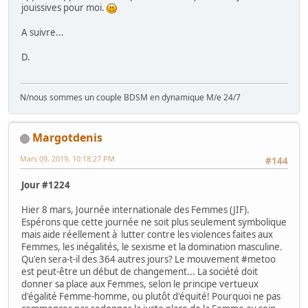
jouissives pour moi.
A suivre...
D.
N/nous sommes un couple BDSM en dynamique M/e 24/7
Margotdenis
Mars 09, 2019, 10:18:27 PM
#144
Jour #1224
Hier 8 mars, Journée internationale des Femmes (JIF).
Espérons que cette journée ne soit plus seulement symbolique
mais aide réellement à lutter contre les violences faites aux
Femmes, les inégalités, le sexisme et la domination masculine.
Qu'en sera-t-il des 364 autres jours? Le mouvement #metoo
est peut-être un début de changement... La société doit
donner sa place aux Femmes, selon le principe vertueux
d'égalité Femme-homme, ou plutôt d'équité! Pourquoi ne pas