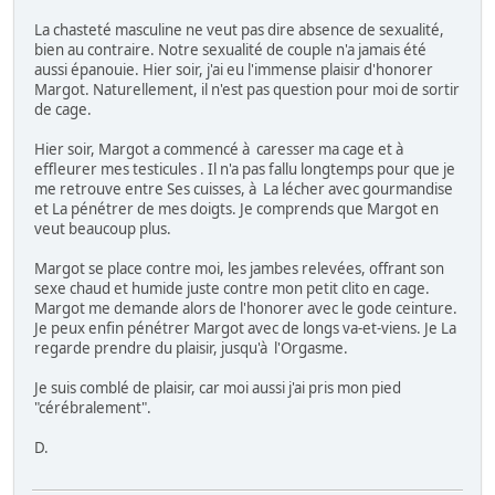
La chasteté masculine ne veut pas dire absence de sexualité,
bien au contraire. Notre sexualité de couple n'a jamais été
aussi épanouie. Hier soir, j'ai eu l'immense plaisir d'honorer
Margot. Naturellement, il n'est pas question pour moi de sortir
de cage.
Hier soir, Margot a commencé à caresser ma cage et à
effleurer mes testicules . Il n'a pas fallu longtemps pour que je
me retrouve entre Ses cuisses, à La lécher avec gourmandise
et La pénétrer de mes doigts. Je comprends que Margot en
veut beaucoup plus.
Margot se place contre moi, les jambes relevées, offrant son
sexe chaud et humide juste contre mon petit clito en cage.
Margot me demande alors de l'honorer avec le gode ceinture.
Je peux enfin pénétrer Margot avec de longs va-et-viens. Je La
regarde prendre du plaisir, jusqu'à l'Orgasme.
Je suis comblé de plaisir, car moi aussi j'ai pris mon pied
"cérébralement".
D.