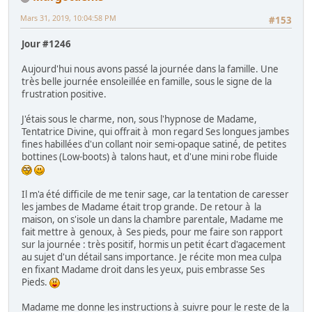
Mars 31, 2019, 10:04:58 PM
#153
Jour #1246
Aujourd'hui nous avons passé la journée dans la famille. Une
très belle journée ensoleillée en famille, sous le signe de la
frustration positive.
J'étais sous le charme, non, sous l'hypnose de Madame,
Tentatrice Divine, qui offrait à mon regard Ses longues jambes
fines habillées d'un collant noir semi-opaque satiné, de petites
bottines (Low-boots) à talons haut, et d'une mini robe fluide
Il m'a été difficile de me tenir sage, car la tentation de caresser
les jambes de Madame était trop grande. De retour à la
maison, on s'isole un dans la chambre parentale, Madame me
fait mettre à genoux, à Ses pieds, pour me faire son rapport
sur la journée : très positif, hormis un petit écart d'agacement
au sujet d'un détail sans importance. Je récite mon mea culpa
en fixant Madame droit dans les yeux, puis embrasse Ses
Pieds.
Madame me donne les instructions à suivre pour le reste de la