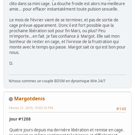
clito dans sa mini cage. La douche froide est alors ma meilleure
amie... pour effacer instantatément toute pulsion sexuelle.
Le mois de Février vient de se terminer, et pas de sortie de
cage prévue apparament. Donc il est fort possible que la
prochaine libération soit pour fin Mars, ou plus? Peu
m'importe...en fait. Je fais confiance à Margot. Elle sait mon
bonheur de rester en cage, et l'ivresse de la frustration qui
monte avec le temps qui passe. Margot sait ce qui est bon pour
nous.
D.
N/nous sommes un couple BDSM en dynamique M/e 24/7
Margotdenis
Février 21, 2019, 10:03:10 PM
#140
Jour #1208
Quatre jours depuis ma dernière libération et remise en cage.