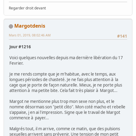
Regarder droit devant
Margotdenis
Mars 01, 2019, 08:02:46 AM
#141
Jour #1216
Voici quelques nouvelles depuis ma dernière libération du 17
Fevrier.
Je me rends compte que je m'habitue, avec le temps, aux
longues périodes de chasteté. Je ne fais plus attention à la
cage que je porte de façon naturelle. Mieux, je ne porte plus
attention à ma petite bite. Cela fait très plaisir à Margot...
Margot ne mentionne plus trop mon sexe non plus, et le
nomme désormais son "petit clito". Mon coté macho et rebelle
s'appaise, j en ai l'impression. Signe que le travail de Margot
commence à payer...
Malgrés tout, il m arrive, comme ce matin, que des pulsions
sexuelles arrivent sans prévenir. Une tension de mon petit