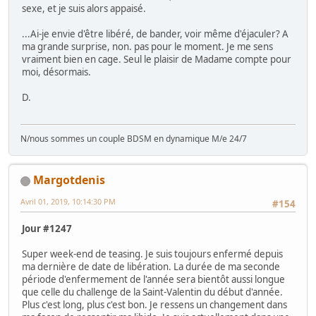
sexe, et je suis alors appaisé.
...Ai-je envie d'être libéré, de bander, voir même d'éjaculer? A
ma grande surprise, non. pas pour le moment. Je me sens
vraiment bien en cage. Seul le plaisir de Madame compte pour
moi, désormais.
D.
N/nous sommes un couple BDSM en dynamique M/e 24/7
Margotdenis
Avril 01, 2019, 10:14:30 PM
#154
Jour #1247
Super week-end de teasing. Je suis toujours enfermé depuis
ma dernière de date de libération. La durée de ma seconde
période d'enfermement de l'année sera bientôt aussi longue
que celle du challenge de la Saint-Valentin du début d'année.
Plus c'est long, plus c'est bon. Je ressens un changement dans