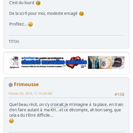
C'est du lourd
De la sci-fi pour moi, modeste encagé
Profitez...
TITOU
Frimousse
Février 20, 2019, 11:19:39 AM
#138
Quel beau récit, on s'y
croirait.Je
m'imagine à ta place, en train
d'en faire autant à ma KH...et ce décompte, ah bon sang, que
cela a du t'être difficile...