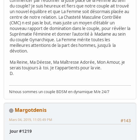
commencer par redonner la juste place de la Femme au sein
du couple? Je suis heureux et fiers que notre couple ait trouvé
un nouvel équilibre et que La Femme soit désormais placée au
centre de notre relation. La Chasteté Masculine Contrôlée
(CMC) n est pas le but, mais juste un moyen d'établir un
nouveau rapport de domination dans le couple, pour révéler la
Suprématie Féminine et donner l'autorité à Madame au sein
du couple Gynarchique. La Femme mérite toutes les
meilleures attentions de la part des hommes, jusqu'à la
dévotion.
Ma Reine, Ma Déesse, Ma Maîtresse Adorée, Mon Amour, je
serais toujours à toi. Je t'appartients pour la vie.
D.
N/nous sommes un couple BDSM en dynamique M/e 24/7
Margotdenis
Mars 04, 2019, 11:05:49 PM
#143
Jour #1219