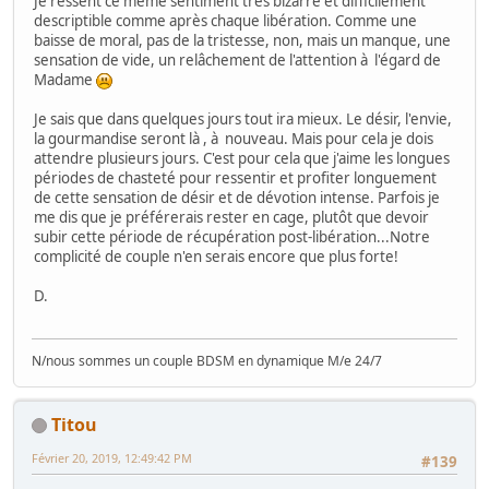
Je ressent ce même sentiment très bizarre et difficilement
descriptible comme après chaque libération. Comme une
baisse de moral, pas de la tristesse, non, mais un manque, une
sensation de vide, un relâchement de l'attention à l'égard de
Madame
Je sais que dans quelques jours tout ira mieux. Le désir, l'envie,
la gourmandise seront là , à nouveau. Mais pour cela je dois
attendre plusieurs jours. C'est pour cela que j'aime les longues
périodes de chasteté pour ressentir et profiter longuement
de cette sensation de désir et de dévotion intense. Parfois je
me dis que je préférerais rester en cage, plutôt que devoir
subir cette période de récupération post-libération...Notre
complicité de couple n'en serais encore que plus forte!
D.
N/nous sommes un couple BDSM en dynamique M/e 24/7
Titou
Février 20, 2019, 12:49:42 PM
#139