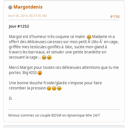
Margotdenis
Avril 06, 2019, 08:27:05 AM
#156
Jour #1252
Margot est d'humeur très coquine ce matin
Madame m a
offert des délicieuses caresses sur mon petit Â´clito Â´ en cage,
griffée mes testicules gonflés à bloc, sucée mon gland à
travers les barreaux, et simuler une petite branlette en
secouant la cage...
Merci Margot pour toutes ces délicieuses attentions que tu me
portes. Big KISS
Une bonne douche froide/glacée s'impose pour faire
retomber la pression
D.
N/nous sommes un couple BDSM en dynamique M/e 24/7