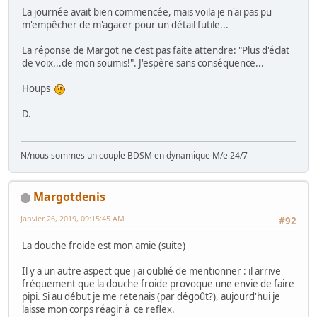
La journée avait bien commencée, mais voila je n'ai pas pu
m'empêcher de m'agacer pour un détail futile...
La réponse de Margot ne c'est pas faite attendre: "Plus d'éclat
de voix...de mon soumis!". J'espère sans conséquence...
Houps
D.
N/nous sommes un couple BDSM en dynamique M/e 24/7
Margotdenis
Janvier 26, 2019, 09:15:45 AM
#92
La douche froide est mon amie (suite)
Il y a un autre aspect que j ai oublié de mentionner : il arrive
fréquement que la douche froide provoque une envie de faire
pipi. Si au début je me retenais (par dégoût?), aujourd'hui je
laisse mon corps réagir à ce reflex.