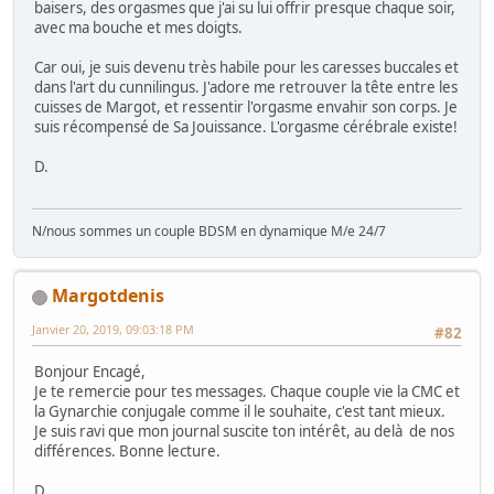
baisers, des orgasmes que j'ai su lui offrir presque chaque soir,
avec ma bouche et mes doigts.
Car oui, je suis devenu très habile pour les caresses buccales et
dans l'art du cunnilingus. J'adore me retrouver la tête entre les
cuisses de Margot, et ressentir l'orgasme envahir son corps. Je
suis récompensé de Sa Jouissance. L'orgasme cérébrale existe!
D.
N/nous sommes un couple BDSM en dynamique M/e 24/7
Margotdenis
Janvier 20, 2019, 09:03:18 PM
#82
Bonjour Encagé,
Je te remercie pour tes messages. Chaque couple vie la CMC et
la Gynarchie conjugale comme il le souhaite, c'est tant mieux.
Je suis ravi que mon journal suscite ton intérêt, au delà de nos
différences. Bonne lecture.
D.