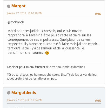
Margot
Janvier 27, 2019, 10:06:28 PM
#96
@rocknroll
Merci pour ces judicieux conseils; oui je suis novice,
j'apprendrai à l'avenir à être plus directe et claire sur les
conséquences de ses impolitesses. Quel plaisir de se voir
respectée! il y a encore du chemin à faire mais j'ai bon espoir...
tant qu'à la clé il y a de l'amour et de la jouissance, je
tiens...mon cher soumis .
Fasciner pour mieux frustrer, frustrer pour mieux dominer.
Tôt ou tard, tous les hommes obéissent. Il suffit de les priver de leur
jouet préféré et de les affoler un peu.
Margotdenis
Janvier 27, 2019, 03:10:04 PM
#95