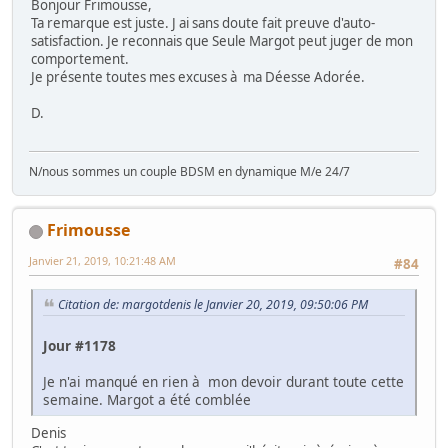
Bonjour Frimousse,
Ta remarque est juste. J ai sans doute fait preuve d'auto-
satisfaction. Je reconnais que Seule Margot peut juger de mon
comportement.
Je présente toutes mes excuses à ma Déesse Adorée.
D.
N/nous sommes un couple BDSM en dynamique M/e 24/7
Frimousse
Janvier 21, 2019, 10:21:48 AM
#84
Citation de: margotdenis le Janvier 20, 2019, 09:50:06 PM
Jour #1178
Je n'ai manqué en rien à mon devoir durant toute cette
semaine. Margot a été comblée
Denis