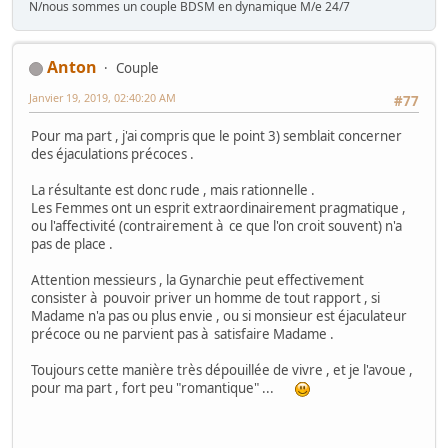
N/nous sommes un couple BDSM en dynamique M/e 24/7
Anton
Couple
Janvier 19, 2019, 02:40:20 AM
#77
Pour ma part , j'ai compris que le point 3) semblait concerner
des éjaculations précoces .
La résultante est donc rude , mais rationnelle .
Les Femmes ont un esprit extraordinairement pragmatique ,
ou l'affectivité (contrairement à ce que l'on croit souvent) n'a
pas de place .
Attention messieurs , la Gynarchie peut effectivement
consister à pouvoir priver un homme de tout rapport , si
Madame n'a pas ou plus envie , ou si monsieur est éjaculateur
précoce ou ne parvient pas à satisfaire Madame .
Toujours cette manière très dépouillée de vivre , et je l'avoue ,
pour ma part , fort peu "romantique" ...