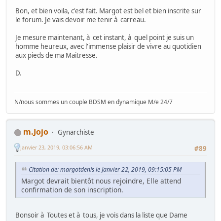
Bon, et bien voila, c'est fait. Margot est bel et bien inscrite sur
le forum. Je vais devoir me tenir à carreau.
Je mesure maintenant, à cet instant, à quel point je suis un
homme heureux, avec l'immense plaisir de vivre au quotidien
aux pieds de ma Maitresse.
D.
N/nous sommes un couple BDSM en dynamique M/e 24/7
m.Jojo
Gynarchiste
Janvier 23, 2019, 03:06:56 AM
#89
Citation de: margotdenis le Janvier 22, 2019, 09:15:05 PM
Margot devrait bientôt nous rejoindre, Elle attend
confirmation de son inscription.
Bonsoir à Toutes et à tous, je vois dans la liste que Dame