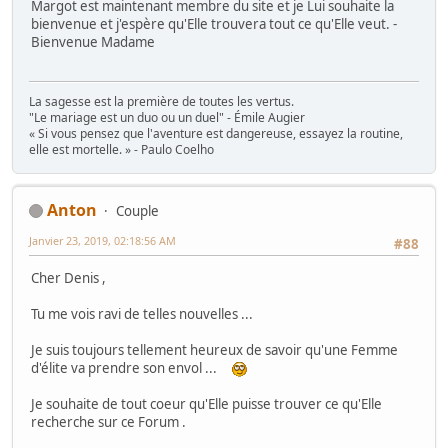
Margot est maintenant membre du site et je Lui souhaite la
bienvenue et j'espère qu'Elle trouvera tout ce qu'Elle veut. -
Bienvenue Madame
La sagesse est la première de toutes les vertus.
"Le mariage est un duo ou un duel" - Émile Augier
« Si vous pensez que l'aventure est dangereuse, essayez la routine,
elle est mortelle. » - Paulo Coelho
Anton
Couple
Janvier 23, 2019, 02:18:56 AM
#88
Cher Denis ,
Tu me vois ravi de telles nouvelles ...
Je suis toujours tellement heureux de savoir qu'une Femme
d'élite va prendre son envol ...
Je souhaite de tout coeur qu'Elle puisse trouver ce qu'Elle
recherche sur ce Forum .