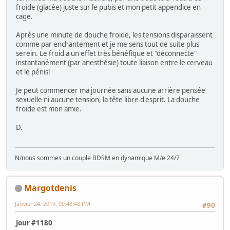
froide (glacée) juste sur le pubis et mon petit appendice en
cage.
Après une minute de douche froide, les tensions disparaissent
comme par enchantement et je me sens tout de suite plus
serein. Le froid a un effet très bénéfique et "déconnecte"
instantanément (par anesthésie) toute liaison entre le cerveau
et le pénis!
Je peut commencer ma journée sans aucune arrière pensée
sexuelle ni aucune tension, la tête libre d'esprit. La douche
froide est mon amie.
D.
N/nous sommes un couple BDSM en dynamique M/e 24/7
Margotdenis
Janvier 24, 2019, 09:43:48 PM
#90
Jour #1180