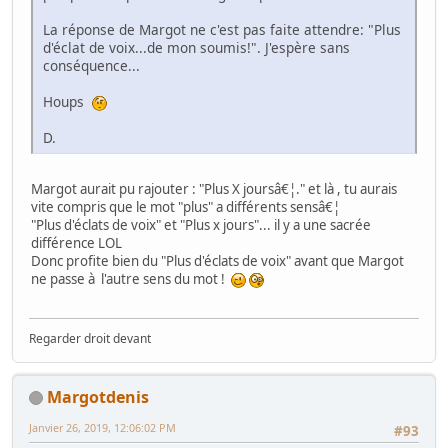
La réponse de Margot ne c'est pas faite attendre: "Plus
d'éclat de voix...de mon soumis!". J'espère sans
conséquence...
Houps
D.
Margot aurait pu rajouter : "Plus X joursâ€¦." et là , tu aurais
vite compris que le mot "plus" a différents sensâ€¦
"Plus d'éclats de voix" et "Plus x jours"... il y a une sacrée
différence LOL
Donc profite bien du "Plus d'éclats de voix" avant que Margot
ne passe à l'autre sens du mot !
Regarder droit devant
Margotdenis
Janvier 26, 2019, 12:06:02 PM
#93