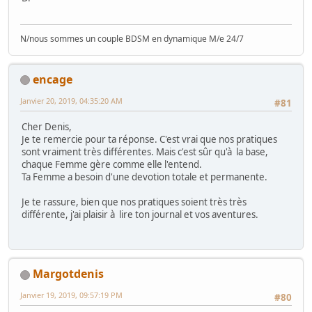
N/nous sommes un couple BDSM en dynamique M/e 24/7
encage
Janvier 20, 2019, 04:35:20 AM
#81
Cher Denis,
Je te remercie pour ta réponse. C'est vrai que nos pratiques
sont vraiment très différentes. Mais c'est sûr qu'à la base,
chaque Femme gère comme elle l'entend.
Ta Femme a besoin d'une devotion totale et permanente.
Je te rassure, bien que nos pratiques soient très très
différente, j'ai plaisir à lire ton journal et vos aventures.
Margotdenis
Janvier 19, 2019, 09:57:19 PM
#80