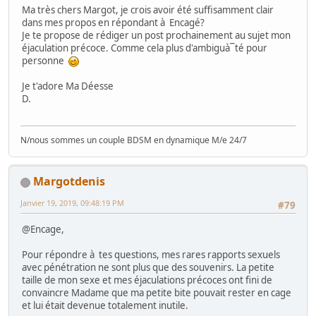
Ma très chers Margot, je crois avoir été suffisamment clair
dans mes propos en répondant à Encagé?
Je te propose de rédiger un post prochainement au sujet mon
éjaculation précoce. Comme cela plus d'ambiguà¯té pour
personne
Je t'adore Ma Déesse
D.
N/nous sommes un couple BDSM en dynamique M/e 24/7
Margotdenis
Janvier 19, 2019, 09:48:19 PM
#79
@Encage,
Pour répondre à tes questions, mes rares rapports sexuels
avec pénétration ne sont plus que des souvenirs. La petite
taille de mon sexe et mes éjaculations précoces ont fini de
convaincre Madame que ma petite bite pouvait rester en cage
et lui était devenue totalement inutile.