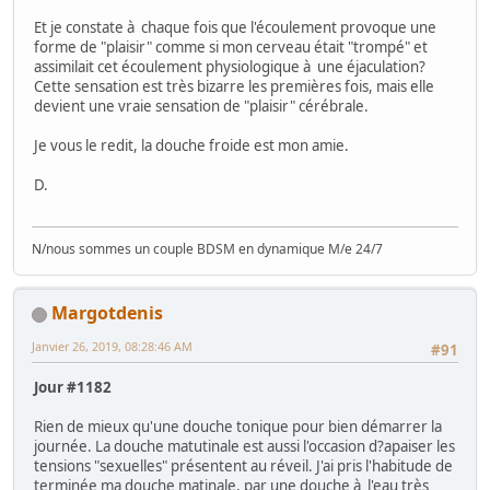
Et je constate à chaque fois que l'écoulement provoque une
forme de "plaisir" comme si mon cerveau était "trompé" et
assimilait cet écoulement physiologique à une éjaculation?
Cette sensation est très bizarre les premières fois, mais elle
devient une vraie sensation de "plaisir" cérébrale.
Je vous le redit, la douche froide est mon amie.
D.
N/nous sommes un couple BDSM en dynamique M/e 24/7
Margotdenis
Janvier 26, 2019, 08:28:46 AM
#91
Jour #1182
Rien de mieux qu'une douche tonique pour bien démarrer la
journée. La douche matutinale est aussi l'occasion d?apaiser les
tensions "sexuelles" présentent au réveil. J'ai pris l'habitude de
terminée ma douche matinale, par une douche à l'eau très