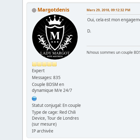
Margotdenis
Mars 29, 2018, 09:12:32 PM
Oui, cela est mon engagemen
D.
N/nous sommes un couple BD
Expert
Messages: 835
Couple BDSM en
dynamique M/e 24/7
Statut conjugal: En couple
Type de cage: Red Chili
Device, Tour de Londres
(sur mesure)
IP archivée