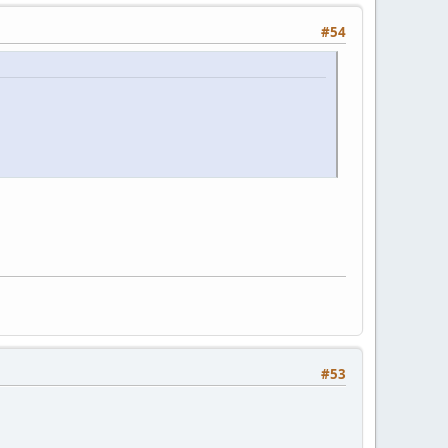
#54
#53