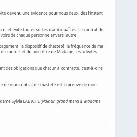
ite devenu une évidence pour nous deux, dès l'instant
ire, et évite toutes sortes d'ambiguà¯tés. Le contrat de
 devoirs de chaque personne envers l'autre.
agement, le dispositif de chasteté, la fréquence de ma
les de confort et de bien-être de Madame, les activités
t des obligations que chacun à contracté, c'est-à -dire
re de mon contrat de chasteté est la preuve de mon
adame Sylvia LABICHE (
Ndlr, un grand merci à Madame