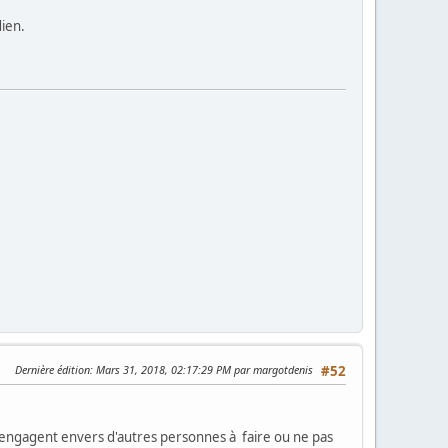
dien.
Dernière édition
: Mars 31, 2018, 02:17:29 PM par margotdenis
#52
s'engagent envers d'autres personnes à faire ou ne pas