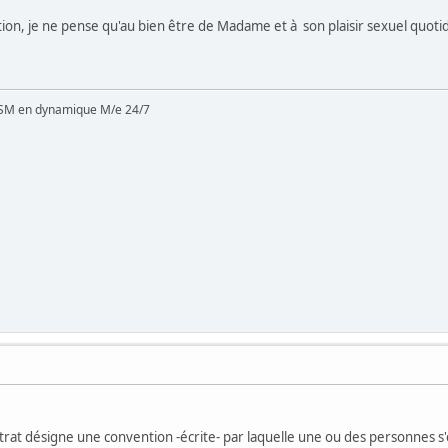
on, je ne pense qu'au bien être de Madame et à son plaisir sexuel quoti
SM en dynamique M/e 24/7
ntrat désigne une convention -écrite- par laquelle une ou des personnes 