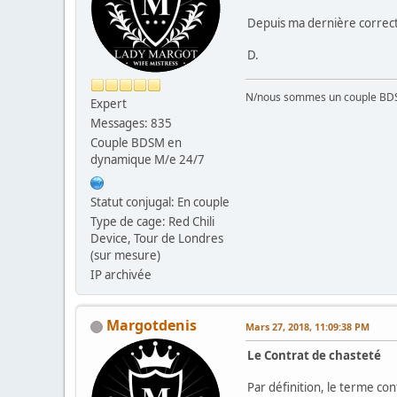
Depuis ma dernière correcti
D.
N/nous sommes un couple BD
Expert
Messages: 835
Couple BDSM en
dynamique M/e 24/7
Statut conjugal: En couple
Type de cage: Red Chili
Device, Tour de Londres
(sur mesure)
IP archivée
Margotdenis
Mars 27, 2018, 11:09:38 PM
Le Contrat de chasteté
Par définition, le terme co