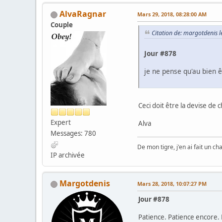
AlvaRagnar
Mars 29, 2018, 08:28:00 AM
Couple
Citation de: margotdenis 
Jour #878
je ne pense qu'au bien 
Ceci doit être la devise de
Expert
Alva
Messages: 780
De mon tigre, j'en ai fait un cha
IP archivée
Margotdenis
Mars 28, 2018, 10:07:27 PM
Jour #878
Patience. Patience encore. 