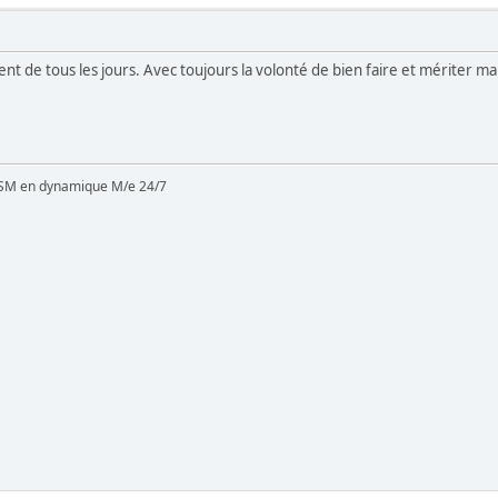
t de tous les jours. Avec toujours la volonté de bien faire et mériter ma
SM en dynamique M/e 24/7