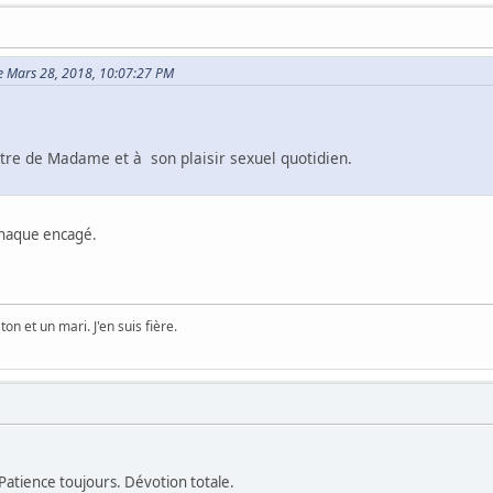
le Mars 28, 2018, 10:07:27 PM
être de Madame et à son plaisir sexuel quotidien.
 chaque encagé.
ton et un mari. J'en suis fière.
Patience toujours. Dévotion totale.