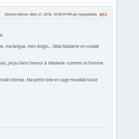
Dernière édition
: Mars 27, 2018, 10:49:24 PM par margotdenis
#51
e.
che, ma langue, mes doigts... Mais Madame en voulait
 mois, j'ai pu faire l'amour à Madame -comme un homme
ale intense. Ma petite bite en cage mouillait toute