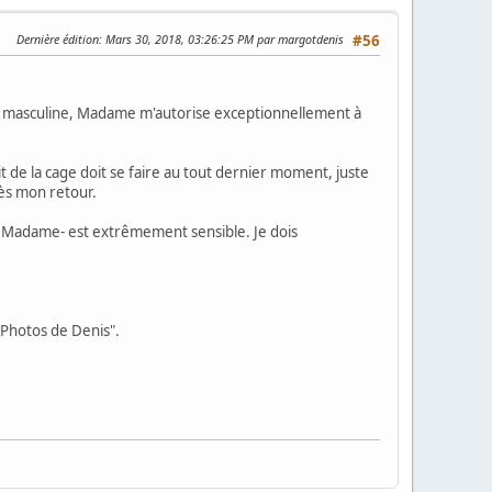
Dernière édition
: Mars 30, 2018, 03:26:25 PM par margotdenis
#56
eté masculine, Madame m'autorise exceptionnellement à
it de la cage doit se faire au tout dernier moment, juste
dès mon retour.
 de Madame- est extrêmement sensible. Je dois
"Photos de Denis".