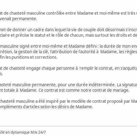
rat de chasteté masculine contrôlée entre Madame et moi-même est très v
evenait permanente.
et de donner un cadre dans lequel la vie de couple doit désormais s'inscr
laire et précise le statut et le rôle de chacun, mais surtout les droits et
té masculine signé entre moi-même et Madame défini : la durée de mon enc
scrétion, la gestion de la clé, l'attribution de l'autorité à Madame, les règ
n les punitions et corrections.
 de chasteté engage chaque personne à remplir le contrat, en s'acquittan
s.
chasteté masculine permanente, pour une durée indéterminée. La signatu
totale à Madame. Ce contrat est comme notre contrat de mariage.
 chasteté masculine a été inspiré par le modèle de contrat proposé par M
ompléments d'articles selon les désirs de Madame.
SM en dynamique M/e 24/7