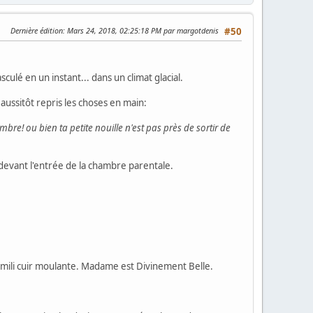
Dernière édition
: Mars 24, 2018, 02:25:18 PM par margotdenis
#50
culé en un instant... dans un climat glacial.
 aussitôt repris les choses en main:
mbre! ou bien ta petite nouille n'est pas près de sortir de
devant l'entrée de la chambre parentale.
imili cuir moulante. Madame est Divinement Belle.