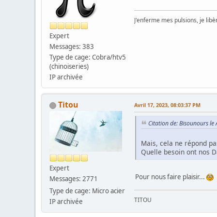
J'enferme mes pulsions, je lib
Expert
Messages: 383
Type de cage: Cobra/htv5
(chinoiseries)
IP archivée
Titou
Avril 17, 2023, 08:03:37 PM
Citation de: Bisounours le
Mais, cela ne répond pa
Quelle besoin ont nos D
Expert
Pour nous faire plaisir...
Messages: 2771
Type de cage: Micro acier
TITOU
IP archivée