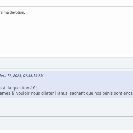
ère ma dévotion.
 Avril 17, 2023, 07:58:15 PM
s à la question â€¦
ames à vouloir nous dilater l?anus, sachant que nos pénis sont enca