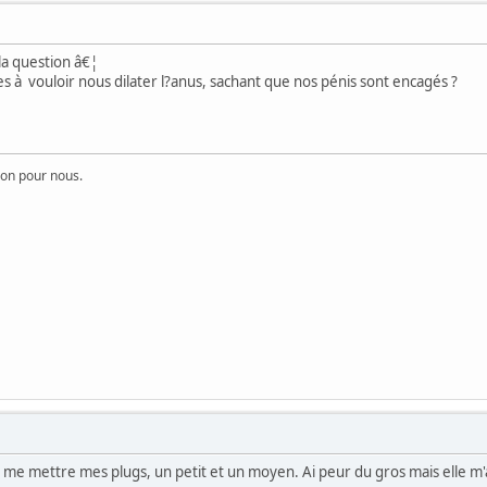
la question â€¦
 à vouloir nous dilater l?anus, sachant que nos pénis sont encagés ?
on pour nous.
e mettre mes plugs, un petit et un moyen. Ai peur du gros mais elle m'a 