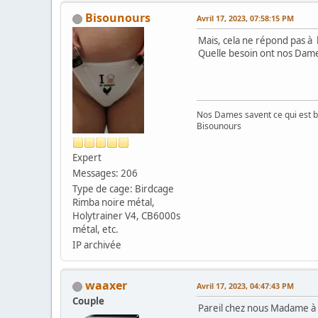
Bisounours
Avril 17, 2023, 07:58:15 PM
Mais, cela ne répond pas à 
Quelle besoin ont nos Dames
Nos Dames savent ce qui est b
Bisounours
Expert
Messages: 206
Type de cage: Birdcage
Rimba noire métal,
Holytrainer V4, CB6000s
métal, etc.
IP archivée
waaxer
Avril 17, 2023, 04:47:43 PM
Couple
Pareil chez nous Madame à m