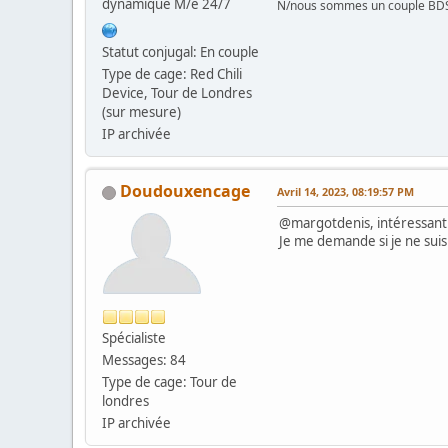
dynamique M/e 24/7
N/nous sommes un couple BD
Statut conjugal: En couple
Type de cage: Red Chili
Device, Tour de Londres
(sur mesure)
IP archivée
Doudouxencage
Avril 14, 2023, 08:19:57 PM
@margotdenis, intéressant
Je me demande si je ne suis 
Spécialiste
Messages: 84
Type de cage: Tour de
londres
IP archivée