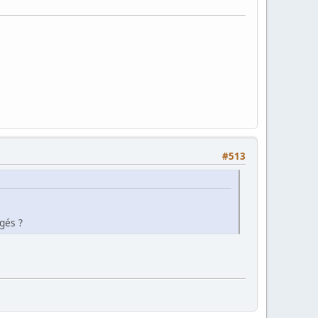
#513
gés ?