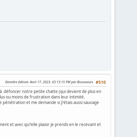
Dernière édition
: Avril 17, 2023, 03:13:15 PM par Bisounours
#510
 défoncer notre petite chatte (qui devient de plus en
s ou moins de frustration dans leur intimité.
 pénétration et me demande si j?étais aussi sauvage
nt et avec qu?elle plaisir je prends en le recevant et