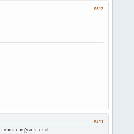
#512
#511
promis que j'y aurai droit.