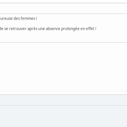
heureuse des femmes !
 de se retrouver après une absence prolongée en effet !