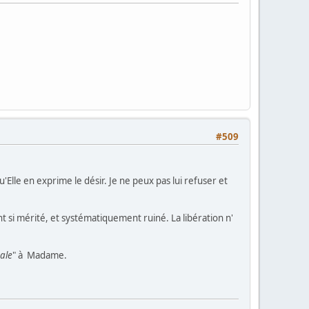
#509
Elle en exprime le désir. Je ne peux pas lui refuser et
t si mérité, et systématiquement ruiné. La libération n'
nale
" à Madame.