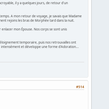
royable, il y a quelques jours, de retour d'un
ongtemps. A mon retour de voyage, je savais que Madame
ent rejoins les bras de Morphée tard dans la nuit.
ur enlacer mon Épouse. Nos corps se sont unis
 éloignement temporaire, puis nos retrouvailles ont
e intensément et développe une forme d'Adoration...
#514