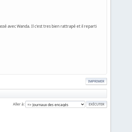
sé avec Wanda. Il c'est tres bien rattrapé et il reparti
IMPRIMER
Aller à