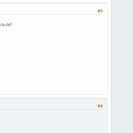
#5
la clef
#4