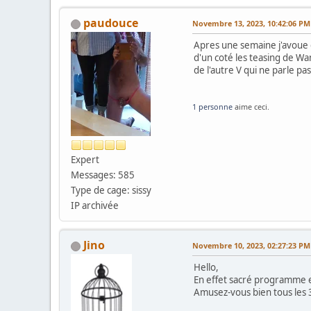
paudouce
Novembre 13, 2023, 10:42:06 PM
Apres une semaine j'avoue q
d'un coté les teasing de Wan
de l'autre V qui ne parle pas
1 personne
aime ceci.
Expert
Messages: 585
Type de cage: sissy
IP archivée
Jino
Novembre 10, 2023, 02:27:23 PM
Hello,
En effet sacré programme e
Amusez-vous bien tous les 