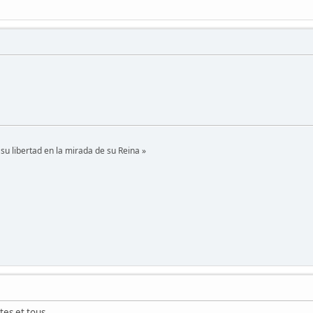
su libertad en la mirada de su Reina »
tes et tous.