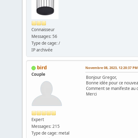
Connaisseur
Messages: 56
Type de cage: /
IP archivée
bird
Novembre 08, 2023, 12:20:37 PM
Couple
Bonjour Gregor,
Bonne idée pour ce nouveau
Comment se manifeste au qu
Merci
Expert
Messages: 215
Type de cage: metal