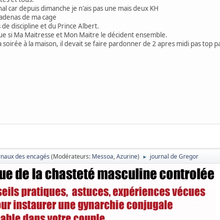
al car depuis dimanche je n'ais pas une mais deux KH
 cadenas de ma cage
 de discipline et du Prince Albert.
que si Ma Maitresse et Mon Maitre le décident ensemble.
soirée à la maison, il devait se faire pardonner de 2 apres midi pas top pas
rnaux des encagés
(Modérateurs:
Messoa
,
Azurine
)
journal de Gregor
►