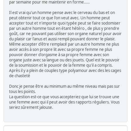
par semaine pour me maintenir en forme.....
Il est vrai qu'un homme pense avec le cerveau du bas et on
peut obtenir tout ce que l'on veut avec. Un homme peut
accepter tout et n'importe quoi typée peut se faire sodomiser
par un autre homme tout en étant hétéro , de plus y prendre
goût, car ne pouvant pas utiliser son organe naturel pour avoir
du plaisir car l'anus et aussi rempli pouvant donner le plaisir.
Même accepter d'être remplacé par un autre homme ne plus
avoir accès à son propre lit avec sa propre femme ne plus
pouvoir donner d'orgasme à sa propre femme avec son
organe juste avec sa langue ou des jouets. Quel est le pouvoir
de la soumission et le pouvoir de la femme qu'il a compris.
Après il y a plein de couples type polyamour avec des les cages
de chasteté
Donc je pense être au minimum au même niveau mais pas sur
tous les points.
La question est-ce que vous accepteriez que lui se trouve une
une femme avec qui il peut avoir des rapports réguliers. Vous
seriez sûrement jalouse.