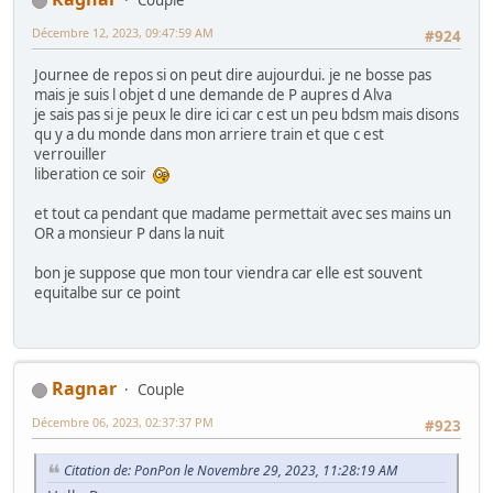
Couple
Décembre 12, 2023, 09:47:59 AM
#924
Journee de repos si on peut dire aujourdui. je ne bosse pas
mais je suis l objet d une demande de P aupres d Alva
je sais pas si je peux le dire ici car c est un peu bdsm mais disons
qu y a du monde dans mon arriere train et que c est
verrouiller
liberation ce soir
et tout ca pendant que madame permettait avec ses mains un
OR a monsieur P dans la nuit
bon je suppose que mon tour viendra car elle est souvent
equitalbe sur ce point
Ragnar
Couple
Décembre 06, 2023, 02:37:37 PM
#923
Citation de: PonPon le Novembre 29, 2023, 11:28:19 AM