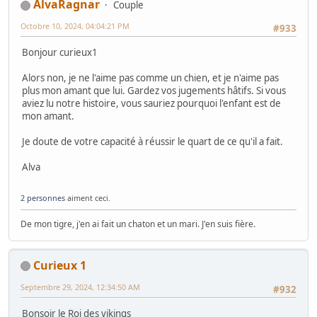
AlvaRagnar
Couple
Octobre 10, 2024, 04:04:21 PM
#933
Bonjour curieux1
Alors non, je ne l'aime pas comme un chien, et je n'aime pas
plus mon amant que lui. Gardez vos jugements hâtifs. Si vous
aviez lu notre histoire, vous sauriez pourquoi l'enfant est de
mon amant.
Je doute de votre capacité à réussir le quart de ce qu'il a fait.
Alva
2 personnes
aiment ceci.
De mon tigre, j'en ai fait un chaton et un mari. J'en suis fière.
Curieux 1
Septembre 29, 2024, 12:34:50 AM
#932
Bonsoir le Roi des vikings