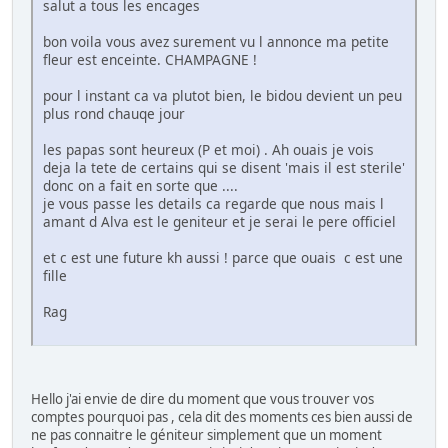
salut a tous les encages
bon voila vous avez surement vu l annonce ma petite
fleur est enceinte. CHAMPAGNE !
pour l instant ca va plutot bien, le bidou devient un peu
plus rond chauqe jour
les papas sont heureux (P et moi) . Ah ouais je vois
deja la tete de certains qui se disent 'mais il est sterile'
donc on a fait en sorte que ....
je vous passe les details ca regarde que nous mais l
amant d Alva est le geniteur et je serai le pere officiel
et c est une future kh aussi ! parce que ouais c est une
fille
Rag
Hello j'ai envie de dire du moment que vous trouver vos
comptes pourquoi pas , cela dit des moments ces bien aussi de
ne pas connaitre le géniteur simplement que un moment