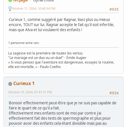
Octobre 11, 2024, 10:40:54 PM
#935
Curieux 1, comme suggéré par Ragnar, lisez plus ou mieux
encore, TOUT sur lui. Ragnar accepte le fait qu'il soit infertile,
mais que Alva et lui voulaient des enfants !
1 personne
aime ceci.
La sagesse est la première de toutes les vertus.
"Le mariage est un duo ou un duel" - Émile Augier
« Si vous pensez que l'aventure est dangereuse, essayez la routine,
elle est mortelle. » - Paulo Coelho
Curieux 1
Octobre 10, 2024, 07:47:31 PM
#934
Bonsoir effectivement peut-être que je ne suis pas capable de
faire le quart de ce qu'il a fait.
Effectivement mes enfants sont de moi par contre j'ai
effectivement fait des tests de spermographe et plus pour
pouvoir avoir des enfants cela étant divisible mais pas au