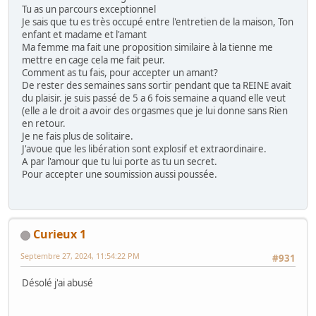
Tu as un parcours exceptionnel
Je sais que tu es très occupé entre l'entretien de la maison, Ton
enfant et madame et l'amant
Ma femme ma fait une proposition similaire à la tienne me
mettre en cage cela me fait peur.
Comment as tu fais, pour accepter un amant?
De rester des semaines sans sortir pendant que ta REINE avait
du plaisir. je suis passé de 5 a 6 fois semaine a quand elle veut
(elle a le droit a avoir des orgasmes que je lui donne sans Rien
en retour.
Je ne fais plus de solitaire.
J'avoue que les libération sont explosif et extraordinaire.
A par l'amour que tu lui porte as tu un secret.
Pour accepter une soumission aussi poussée.
Curieux 1
Septembre 27, 2024, 11:54:22 PM
#931
Désolé j'ai abusé