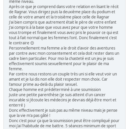
même niveau.
Après ce que je comprend dans votre relation en lisant le récit
de Ragnar. Vous dirigez puis la deuxième place du podium et
celle de votre amant et la troisième place celle de Ragnar
J'ai bien compris que autrement était le père de votre enfant
J'ai compris à la base que vous avez peur que votre homme
vous trompe et finalement vous avez pris le pouvoir ce qui est
tout à fait normal que les femmes l'ont. Donc finalement c'est
le contraire 😊
Personnellement ma femme a le droit d'avoir des aventures
par contre avec mon consentement et cela doit rester dans un
cadre bien particulier. Pour moi la chasteté est un jeu je suis
effectivement soumis sexuellement pour le plaisir de ma
femme.
Par contre nous restons un couple très uni si elle veut voir un
amant et je lui dis non elle doit respecter mon choix. Car
l'amour prime au-delà du plaisir sexuel.
Chaque homme est prédéterminé à une soumission
Juste une petite parenthèse (je suis atteint d'un cancer
incurable si j'écoute les médecins je devrais déjà être mort et
enterré )
Donc effectivement je suis pas au même niveau mais je pense
que la vie m'a pas gâté !
Donc c'est pour ça que la soumission peut être compliqué pour
moi j'ai l'habitude de me battre. 5 séances minimum de sport