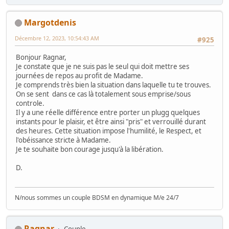
Margotdenis
Décembre 12, 2023, 10:54:43 AM
#925
Bonjour Ragnar,
Je constate que je ne suis pas le seul qui doit mettre ses
journées de repos au profit de Madame.
Je comprends très bien la situation dans laquelle tu te trouves.
On se sent dans ce cas là totalement sous emprise/sous
controle.
Il y a une réelle différence entre porter un plugg quelques
instants pour le plaisir, et être ainsi "pris" et verrouillé durant
des heures. Cette situation impose l'humilité, le Respect, et
l'obéissance stricte à Madame.
Je te souhaite bon courage jusqu'à la libération.
D.
N/nous sommes un couple BDSM en dynamique M/e 24/7
Ragnar