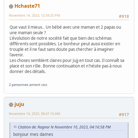
Hchaste71
Novembre 14, 2023, 12:59:25 PM
#918
Que vaut il mieux.. Un bébé avec une maman et 2 papas ou
une maman seule ?
L'évolution de notre société fait que bien des schémas
différents sont possibles. Le bonheur peut aussi exister en
trouple et il ne faut sans doute pas chercher à imaginer
l'avenir.
Les choses semblent claires pour Jujj en tout cas. Il connaît sa
place et son rôle. Bonne continuation et n'hésite pas à nous
donner des détails.
2 personnes
aiment ceci.
juju
Novembre 14, 2023, 08:47:10 AM
#917
Citation de: Ragnar le Novembre 10, 2023, 04:16:58 PM
bonjour mes dames