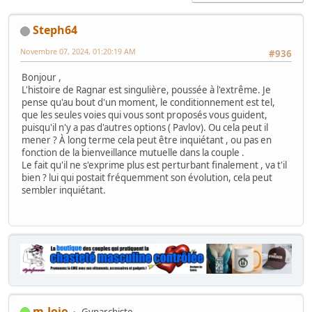
Steph64
Novembre 07, 2024, 01:20:19 AM
#936
Bonjour ,
L'histoire de Ragnar est singulière, poussée à l'extrême. Je
pense qu'au bout d'un moment, le conditionnement est tel,
que les seules voies qui vous sont proposés vous guident,
puisqu'il n'y a pas d'autres options ( Pavlov). Ou cela peut il
mener ? À long terme cela peut être inquiétant , ou pas en
fonction de la bienveillance mutuelle dans la couple .
Le fait qu'il ne s'exprime plus est perturbant finalement , va t'il
bien ? lui qui postait fréquemment son évolution, cela peut
sembler inquiétant.
m.Jojo
Gynarchiste