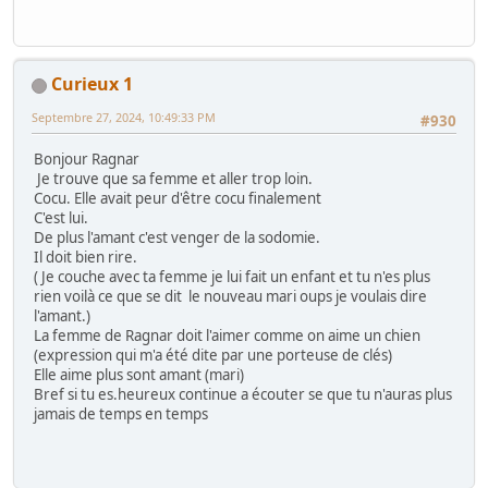
Curieux 1
Septembre 27, 2024, 10:49:33 PM
#930
Bonjour Ragnar
Je trouve que sa femme et aller trop loin.
Cocu. Elle avait peur d'être cocu finalement
C'est lui.
De plus l'amant c'est venger de la sodomie.
Il doit bien rire.
( Je couche avec ta femme je lui fait un enfant et tu n'es plus
rien voilà ce que se dit le nouveau mari oups je voulais dire
l'amant.)
La femme de Ragnar doit l'aimer comme on aime un chien
(expression qui m'a été dite par une porteuse de clés)
Elle aime plus sont amant (mari)
Bref si tu es.heureux continue a écouter se que tu n'auras plus
jamais de temps en temps