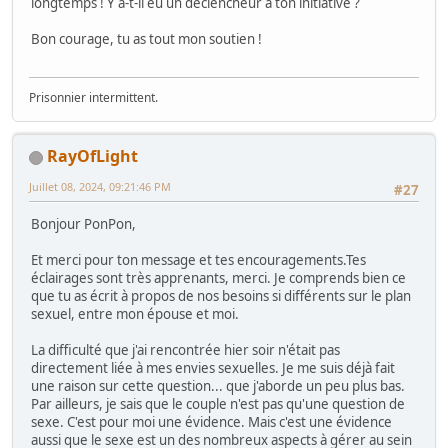
longtemps ! Y a-t-il eu un déclencheur à ton initiative ?
Bon courage, tu as tout mon soutien !
Prisonnier intermittent.
RayOfLight
Juillet 08, 2024, 09:21:46 PM
#27
Bonjour PonPon,
Et merci pour ton message et tes encouragements.Tes
éclairages sont très apprenants, merci. Je comprends bien ce
que tu as écrit à propos de nos besoins si différents sur le plan
sexuel, entre mon épouse et moi.
La difficulté que j'ai rencontrée hier soir n'était pas
directement liée à mes envies sexuelles. Je me suis déjà fait
une raison sur cette question... que j'aborde un peu plus bas.
Par ailleurs, je sais que le couple n'est pas qu'une question de
sexe. C'est pour moi une évidence. Mais c'est une évidence
aussi que le sexe est un des nombreux aspects à gérer au sein