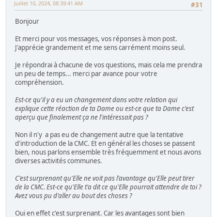
Juillet 10, 2024, 08:39:41 AM
#31
Bonjour
Et merci pour vos messages, vos réponses à mon post.
J'apprécie grandement et me sens carrément moins seul.
Je répondrai à chacune de vos questions, mais cela me prendra
un peu de temps... merci par avance pour votre
compréhension.
Est-ce qu'il y a eu un changement dans votre relation qui
explique cette réaction de ta Dame ou est-ce que ta Dame c'est
aperçu que finalement ça ne l'intéressait pas ?
Non il n'y a pas eu de changement autre que la tentative
d'introduction de la CMC. Et en général les choses se passent
bien, nous parlons ensemble très fréquemment et nous avons
diverses activités communes.
C'est surprenant qu'Elle ne voit pas l'avantage qu'Elle peut tirer
de la CMC. Est-ce qu'Elle t'a dit ce qu'Elle pourrait attendre de toi ?
Avez vous pu d'aller au bout des choses ?
Oui en effet c'est surprenant. Car les avantages sont bien