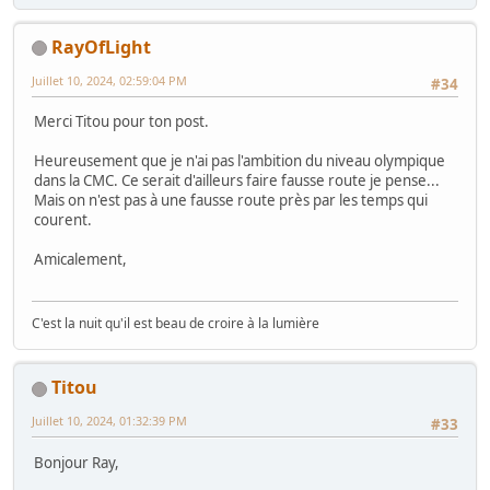
RayOfLight
Juillet 10, 2024, 02:59:04 PM
#34
Merci Titou pour ton post.
Heureusement que je n'ai pas l'ambition du niveau olympique
dans la CMC. Ce serait d'ailleurs faire fausse route je pense...
Mais on n'est pas à une fausse route près par les temps qui
courent.
Amicalement,
C'est la nuit qu'il est beau de croire à la lumière
Titou
Juillet 10, 2024, 01:32:39 PM
#33
Bonjour Ray,