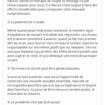
naturel. Même en thérapie de couple ce message n'a pas
réussi à passer pour nous. Il a fallu (et il faut toujours) faire des
efforts considérables pour compenser cette mauvaise
compréhension.
2/ La patience est cruciale.
Même quand j'avais l'impression d'avancer, le moindre signe
d'impatience de ma part entraînait une régression. Les choses
ont vraiment commencé à avancer quand j'ai fait mon premier
défi de un an, pour leurrer mon cerveau et lui faire reporter la
responsabilité sur moi-même plutôt que sur Madame. S'en est
suivi que Madame a pu profiter des effets de bord positifs sans
avoir à gérer le reste, et ça a débloqué une envie de participer
un peu.
3/ Tes envies ne seront peut-être jamais assouvies.
Si vous arrivez à avancer, vous aurez l'opportunité de
construire une nouvelle sexualité ensemble, mais elle ne
correspondra peut-être pas à ce que tu espérais en te lançant
dans l'aventure. Ça pourrait être mieux en certains points, et
moins bien en d'autres.
4/ Le problème n'est pas QUE sexuel.