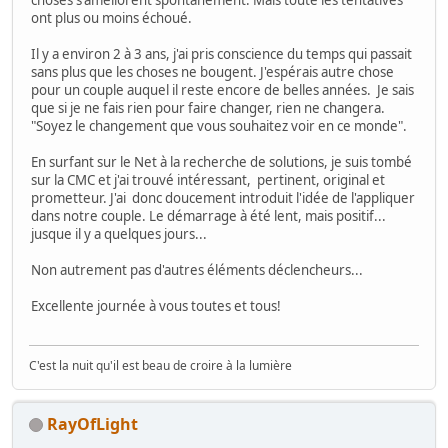
choses s'améliorent spontanément. Mais toute les tentatives
ont plus ou moins échoué.
Il y a environ 2 à 3 ans, j'ai pris conscience du temps qui passait
sans plus que les choses ne bougent. J'espérais autre chose
pour un couple auquel il reste encore de belles années. Je sais
que si je ne fais rien pour faire changer, rien ne changera.
"Soyez le changement que vous souhaitez voir en ce monde".
En surfant sur le Net à la recherche de solutions, je suis tombé
sur la CMC et j'ai trouvé intéressant, pertinent, original et
prometteur. J'ai donc doucement introduit l'idée de l'appliquer
dans notre couple. Le démarrage à été lent, mais positif...
jusque il y a quelques jours...
Non autrement pas d'autres éléments déclencheurs...
Excellente journée à vous toutes et tous!
C'est la nuit qu'il est beau de croire à la lumière
RayOfLight