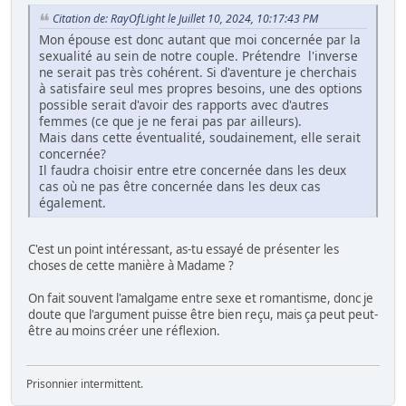
Citation de: RayOfLight le Juillet 10, 2024, 10:17:43 PM
Mon épouse est donc autant que moi concernée par la
sexualité au sein de notre couple. Prétendre l'inverse
ne serait pas très cohérent. Si d'aventure je cherchais
à satisfaire seul mes propres besoins, une des options
possible serait d'avoir des rapports avec d'autres
femmes (ce que je ne ferai pas par ailleurs).
Mais dans cette éventualité, soudainement, elle serait
concernée?
Il faudra choisir entre etre concernée dans les deux
cas où ne pas être concernée dans les deux cas
également.
C'est un point intéressant, as-tu essayé de présenter les
choses de cette manière à Madame ?
On fait souvent l'amalgame entre sexe et romantisme, donc je
doute que l'argument puisse être bien reçu, mais ça peut peut-
être au moins créer une réflexion.
Prisonnier intermittent.