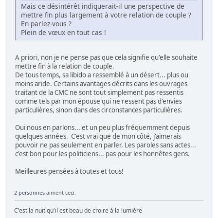
Mais ce désintérêt indiquerait-il une perspective de
mettre fin plus largement à votre relation de couple ?
En parlez-vous ?
Plein de vœux en tout cas !
A priori, non je ne pense pas que cela signifie qu'elle souhaite
mettre fin à la relation de couple.
De tous temps, sa libido a ressemblé à un désert... plus ou
moins aride. Certains avantages décrits dans les ouvrages
traitant de la CMC ne sont tout simplement pas ressentis
comme tels par mon épouse qui ne ressent pas d'envies
particulières, sinon dans des circonstances particulières.
Oui nous en parlons... et un peu plus fréquemment depuis
quelques années. C'est vrai que de mon côté, j'aimerais
pouvoir ne pas seulement en parler. Les paroles sans actes...
c'est bon pour les politiciens... pas pour les honnêtes gens.
Meilleures pensées à toutes et tous!
2 personnes
aiment ceci.
C'est la nuit qu'il est beau de croire à la lumière