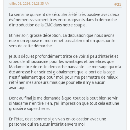
Juillet 08, 2024, 08:28:35 AM
#25
La semaine qui vient de s'écouler à été très positive avec deux
événements vraiment très encourageants dans la démarche
d'introduction de la CMC dans notre couple.
Et hier soir, grosse déception. La discussion que nous avons
eue mon épouse et moi remet passablement en question le
sens de cette démarche.
Je suis déçu et profondément triste de voir si peu d'intérêt et
si peu d'enthousiasme pour les avantages et benefices que
Madame tire de cette démarche naissante. Le message qui m'a
été adressé hier soir est globalement que le port de la cage
n'est finalement que pour moi, pour me permettre de mieux
réfréner mes ardeurs mais que pour elle il n'y a aucun
avantage.
Donc au final je me demande à quoi tout cela peut bien servir
si Madame n'en tire rien. J'ai l'impression que tout cela est une
grossière supercherie.
En l'état, c'est comme si je vivais en colocation avec une
personne qui n'a aucun intérêt envers moi.