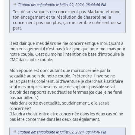
Citation de: enjauladito le Juillet 09, 2024, 08:44:46 PM
Tes désirs sexuels ne concernent pas Madame et donc
ton encagement et ta résolution de chasteté ne la
concernent pas non plus, ça me semble cohérent de sa
part.
Il est clair que mes désirs ne me concernent que moi. Quant à
mon encagement il n'est pas à l'origine que pour moi mais pour
notre couple. C'est du moins l'intention de base d'introduire la
CMC dans notre couple.
Mon épouse est donc autant que moi concernée par la
sexualité au sein de notre couple. Prétendre l'inverse ne
serait pas très cohérent. Si d'aventure je cherchais à satisfaire
seul mes propres besoins, une des options possible serait
d'avoir des rapports avec d'autres femmes (ce que je ne ferai
pas par ailleurs).
Mais dans cette éventualité, soudainement, elle serait
concernée?
Il faudra choisir entre etre concernée dans les deux cas où ne
pas être concernée dans les deux cas également.
Citation de: enjauladito le Juillet 09, 2024, 08:44:46 PM