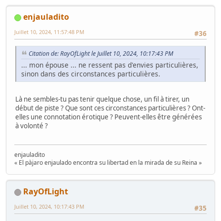
enjauladito
Juillet 10, 2024, 11:57:48 PM
#36
Citation de: RayOfLight le Juillet 10, 2024, 10:17:43 PM
... mon épouse ... ne ressent pas d'envies particulières,
sinon dans des circonstances particulières.
Là ne sembles-tu pas tenir quelque chose, un fil à tirer, un
début de piste ? Que sont ces circonstances particulières ? Ont-
elles une connotation érotique ? Peuvent-elles être générées
à volonté ?
enjauladito
« El pàjaro enjaulado encontra su libertad en la mirada de su Reina »
RayOfLight
Juillet 10, 2024, 10:17:43 PM
#35