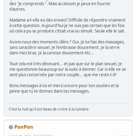
des "je comprends ". Mais au besoin je peux en fournir
d'autres.
Madame a-t-elle eu des envies? Difficile de répondre vraiment
à cette question. Aujourd'hui je ne suis pas certain que les fois
où cela a pu se produire c'était vrai ou simulé. Seule elle le sait.
Avons-nous des moments câlins ? Oui. Je lui fais des massages,
sans caractère sexuel. Je l'embrasse doucement. Je la serre
dans mes bras. Je la caresse doucement etc...
Tout cela est très décevant... et pas que sur le plan sexuel. Je
me questionne beaucoup sur la suite à donner. Car si elle ne se
sent plus concernée par notre couple... que me reste-t-il?
Bons messages à toi et merci encore pour ton soutien et la
peine que tu te donnes dans tes messages.
C'est la nuit qu'il est beau de croire à la lumière
PonPon