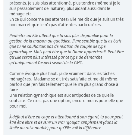
présents. Je suis plus attentionné, plus tendre (même si je le
suis passablement de nature), plus aidant aussi dans le
ménage etc...
En ce qui concerne ses attentes? Elle me dit que je suis un très
bon mari et qu'elle n'a pas d'attentes particulières.
Peut-être qu'Elle attend que tu sois plus disponible pour la
gestion de la maison au quotidien. Il me semble que tu as écris
que tu ne souhaitais pas de relation de couple de type
gynarchique. Mais peut être que ta Dame apprécierait. Peut-être
qu'Elle serait plus intéressé par ce type de démarche
qu'uniquement l'aspect sexuel de la CMC.
Comme évoqué plus haut, j'aide vraiment dans les tâches
ménagères. Madame se dit très satisfaite et me dit même
parfois que j'en fais tellement qu'elle n'a plus grand chose à
faire.
Une relation gynarchique est aux antipodes de ce qu'elle
souhaite. Ce n'est pas une option, encore moins pour elle que
pour moi.
À défaut d'être en cage et attentionné à son égard, tu peux peut
être être libre et devenir un vrai "goujat" simplement (dans la
limite du raisonnable) pour qu'Elle voit la différence.