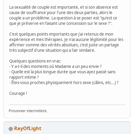
La sexualité de couple est importante, et si son absence est
cause de souffrance pour l'une des deux parties, alors le
couple a un problème. La question à se poser est "qu'est ce
que je préserve en faisant une concession sur le sexe ?".
C'est quelques points importants que j'ai retenus de mon
expérience et mes thérapies. Je n'ai aucune légitimité pour les
affirmer comme des vérités absolues, c'est juste un partage
très subjectif d'une situation qui a l'air similaire.
Quelques questions en vrac:
- Y a-t-il des moments où Madame a un peu envie ?
- Quelle est la plus longue durée que vous ayez passé sans
rapport intime ?
- Êtes-vous proches physiquement hors sexe (câlins, etc...) ?
Courage !
Prisonnier intermittent.
RayOfLight