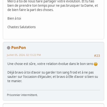
Merci à toi de nous faire partager votre évolution. Et tu fais
bien de prendre ton temps pour ne pas brusquer ta Dame, et
de bien faire la part des choses.
Bien à toi
Chastes Salutations
PonPon
Juillet 05, 2024, 02:13:22 PM
#23
Une chose est sûre, votre relation évolue dans le bon sens
Déjà bravo à toi d'avoir su garder ton sang froid et à ne pas
sauter sur l'occasion d'éjaculer, et bravo à Elle d'avoir si bien su
te manier.
Prisonnier intermittent.