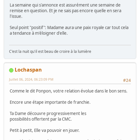
La semaine qui s'annonce est assurément une semaine de
remise en question. Et je ne sais pas encore quelle en sera
l'issue.
Seul point "positif": Madame aura une paix royale car tout cela
a tendance à m'éloigner d'elle.
C'est la nuit qu'il est beau de croire à la lumière
Lochaspan
Juillet 06, 2024, 06:23:09 PM
#24
Comme le dit Ponpon, votre relation évolue dans le bon sens.
Encore une étape importante de franchie.
Ta Dame découvre progressivement les
possibilités offertent par la CMC.
Petit à petit, Elle va pouvoir en jouer.