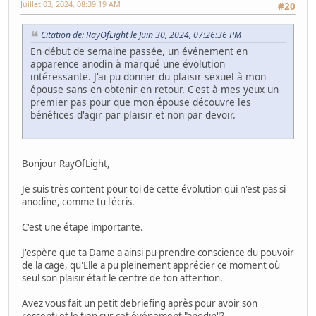
Juillet 03, 2024, 08:39:19 AM
#20
Citation de: RayOfLight le Juin 30, 2024, 07:26:36 PM
En début de semaine passée, un événement en
apparence anodin à marqué une évolution
intéressante. J'ai pu donner du plaisir sexuel à mon
épouse sans en obtenir en retour. C'est à mes yeux un
premier pas pour que mon épouse découvre les
bénéfices d'agir par plaisir et non par devoir.
Bonjour RayOfLight,
Je suis très content pour toi de cette évolution qui n'est pas si
anodine, comme tu l'écris.
C'est une étape importante.
J'espère que ta Dame a ainsi pu prendre conscience du pouvoir
de la cage, qu'Elle a pu pleinement apprécier ce moment où
seul son plaisir était le centre de ton attention.
Avez vous fait un petit debriefing après pour avoir son
ressenti et le tien sur cet événement "anodin"?