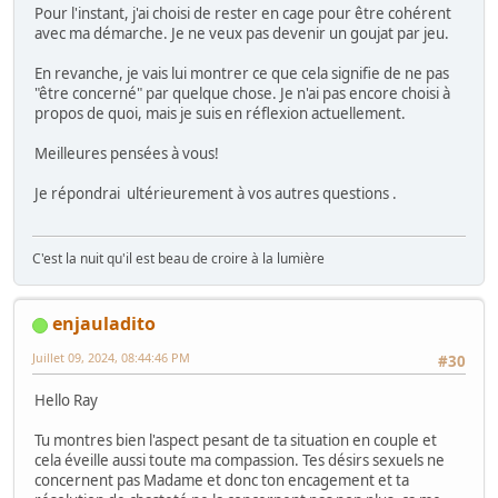
Pour l'instant, j'ai choisi de rester en cage pour être cohérent
avec ma démarche. Je ne veux pas devenir un goujat par jeu.
En revanche, je vais lui montrer ce que cela signifie de ne pas
"être concerné" par quelque chose. Je n'ai pas encore choisi à
propos de quoi, mais je suis en réflexion actuellement.
Meilleures pensées à vous!
Je répondrai ultérieurement à vos autres questions .
C'est la nuit qu'il est beau de croire à la lumière
enjauladito
Juillet 09, 2024, 08:44:46 PM
#30
Hello Ray
Tu montres bien l'aspect pesant de ta situation en couple et
cela éveille aussi toute ma compassion. Tes désirs sexuels ne
concernent pas Madame et donc ton encagement et ta