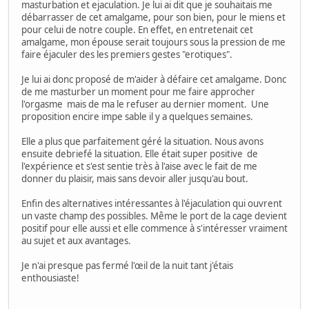
masturbation et ejaculation. Je lui ai dit que je souhaitais me
débarrasser de cet amalgame, pour son bien, pour le miens et
pour celui de notre couple. En effet, en entretenait cet
amalgame, mon épouse serait toujours sous la pression de me
faire éjaculer des les premiers gestes "erotiques".
Je lui ai donc proposé de m'aider à défaire cet amalgame. Donc
de me masturber un moment pour me faire approcher
l'orgasme mais de ma le refuser au dernier moment. Une
proposition encire impe sable il y a quelques semaines.
Elle a plus que parfaitement géré la situation. Nous avons
ensuite debriefé la situation. Elle était super positive de
l'expérience et s'est sentie très à l'aise avec le fait de me
donner du plaisir, mais sans devoir aller jusqu'au bout.
Enfin des alternatives intéressantes à l'éjaculation qui ouvrent
un vaste champ des possibles. Même le port de la cage devient
positif pour elle aussi et elle commence à s'intéresser vraiment
au sujet et aux avantages.
Je n'ai presque pas fermé l'œil de la nuit tant j'étais
enthousiaste!