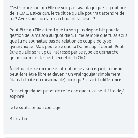
C'est surprenant qu'Elle ne voit pas l'avantage qu'Elle peut tirer
de la CMC. Est-ce qu'Elle t'a dit ce qu'Elle pourrait attendre de
toi ? Avez vous pu d'aller au bout des choses ?
Peut-être qu'Elle attend que tu sois plus disponible pour la
gestion de la maison au quotidien. Il me semble que tu as écris
que tu ne souhaitais pas de relation de couple de type
gynarchique. Mais peut être que ta Dame apprécierait. Peut-
être qu'Elle serait plus intéressé par ce type de démarche
qu'uniquement l'aspect sexuel de la CMC.
À défaut d'être en cage et attentionné à son égard, tu peux
peut être être libre et devenir un vrai "goujat" simplement
(dans la limite du raisonnable) pour qu'Elle voit la différence.
Ce sont quelques pistes de réflexion que tu as peut être déjà
exploré.
Je te souhaite bon courage.
Bien à toi