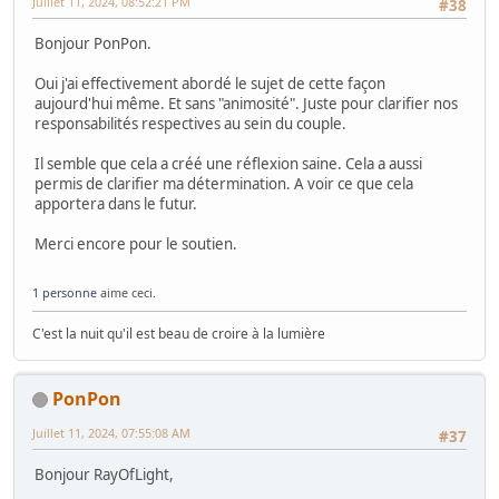
Juillet 11, 2024, 08:52:21 PM
#38
Bonjour PonPon.
Oui j'ai effectivement abordé le sujet de cette façon
aujourd'hui même. Et sans "animosité". Juste pour clarifier nos
responsabilités respectives au sein du couple.
Il semble que cela a créé une réflexion saine. Cela a aussi
permis de clarifier ma détermination. A voir ce que cela
apportera dans le futur.
Merci encore pour le soutien.
1 personne
aime ceci.
C'est la nuit qu'il est beau de croire à la lumière
PonPon
Juillet 11, 2024, 07:55:08 AM
#37
Bonjour RayOfLight,