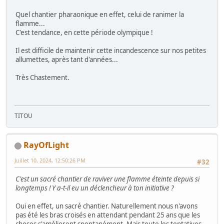
Quel chantier pharaonique en effet, celui de ranimer la
flamme...
C'est tendance, en cette période olympique !
Il est difficile de maintenir cette incandescence sur nos petites
allumettes, après tant d'années...
Très Chastement.
TITOU
RayOfLight
Juillet 10, 2024, 12:50:26 PM
#32
C'est un sacré chantier de raviver une flamme éteinte depuis si
longtemps ! Y a-t-il eu un déclencheur à ton initiative ?
Oui en effet, un sacré chantier. Naturellement nous n'avons
pas été les bras croisés en attendant pendant 25 ans que les