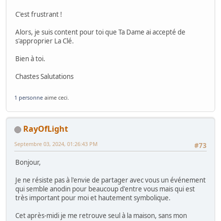
C'est frustrant !
Alors, je suis content pour toi que Ta Dame ai accepté de
s'approprier La Clé.
Bien à toi.
Chastes Salutations
1 personne
aime ceci.
RayOfLight
Septembre 03, 2024, 01:26:43 PM
#73
Bonjour,
Je ne résiste pas à l'envie de partager avec vous un événement
qui semble anodin pour beaucoup d'entre vous mais qui est
très important pour moi et hautement symbolique.
Cet après-midi je me retrouve seul à la maison, sans mon