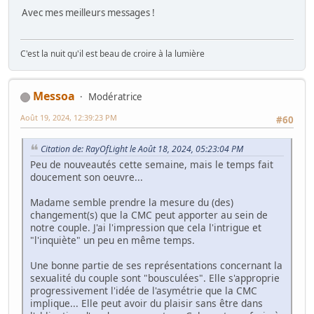
Avec mes meilleurs messages !
C'est la nuit qu'il est beau de croire à la lumière
Messoa
Modératrice
Août 19, 2024, 12:39:23 PM
#60
Citation de: RayOfLight le Août 18, 2024, 05:23:04 PM
Peu de nouveautés cette semaine, mais le temps fait
doucement son oeuvre...
Madame semble prendre la mesure du (des)
changement(s) que la CMC peut apporter au sein de
notre couple. J'ai l'impression que cela l'intrigue et
"l'inquiète" un peu en même temps.
Une bonne partie de ses représentations concernant la
sexualité du couple sont "bousculées". Elle s'approprie
progressivement l'idée de l'asymétrie que la CMC
implique... Elle peut avoir du plaisir sans être dans