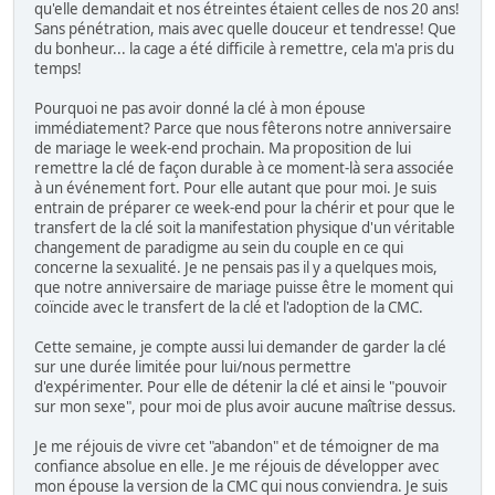
qu'elle demandait et nos étreintes étaient celles de nos 20 ans!
Sans pénétration, mais avec quelle douceur et tendresse! Que
du bonheur... la cage a été difficile à remettre, cela m'a pris du
temps!
Pourquoi ne pas avoir donné la clé à mon épouse
immédiatement? Parce que nous fêterons notre anniversaire
de mariage le week-end prochain. Ma proposition de lui
remettre la clé de façon durable à ce moment-là sera associée
à un événement fort. Pour elle autant que pour moi. Je suis
entrain de préparer ce week-end pour la chérir et pour que le
transfert de la clé soit la manifestation physique d'un véritable
changement de paradigme au sein du couple en ce qui
concerne la sexualité. Je ne pensais pas il y a quelques mois,
que notre anniversaire de mariage puisse être le moment qui
coïncide avec le transfert de la clé et l'adoption de la CMC.
Cette semaine, je compte aussi lui demander de garder la clé
sur une durée limitée pour lui/nous permettre
d'expérimenter. Pour elle de détenir la clé et ainsi le "pouvoir
sur mon sexe", pour moi de plus avoir aucune maîtrise dessus.
Je me réjouis de vivre cet "abandon" et de témoigner de ma
confiance absolue en elle. Je me réjouis de développer avec
mon épouse la version de la CMC qui nous conviendra. Je suis