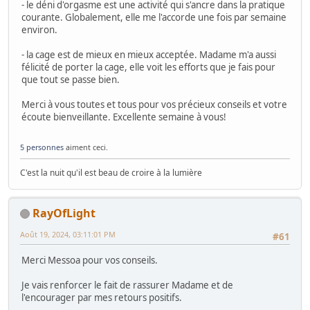
- le déni d'orgasme est une activité qui s'ancre dans la pratique
courante. Globalement, elle me l'accorde une fois par semaine
environ.
- la cage est de mieux en mieux acceptée. Madame m'a aussi
félicité de porter la cage, elle voit les efforts que je fais pour
que tout se passe bien.
Merci à vous toutes et tous pour vos précieux conseils et votre
écoute bienveillante. Excellente semaine à vous!
5 personnes
aiment ceci.
C'est la nuit qu'il est beau de croire à la lumière
RayOfLight
Août 19, 2024, 03:11:01 PM
#61
Merci Messoa pour vos conseils.
Je vais renforcer le fait de rassurer Madame et de
l'encourager par mes retours positifs.