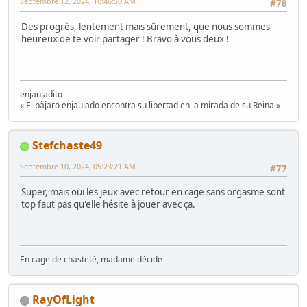
Septembre 12, 2024, 10:46:50 AM
#78
Des progrès, lentement mais sûrement, que nous sommes
heureux de te voir partager ! Bravo à vous deux !
enjauladito
« El pàjaro enjaulado encontra su libertad en la mirada de su Reina »
Stefchaste49
Septembre 10, 2024, 05:23:21 AM
#77
Super, mais oui les jeux avec retour en cage sans orgasme sont
top faut pas qu'elle hésite à jouer avec ça.
En cage de chasteté, madame décide
RayOfLight