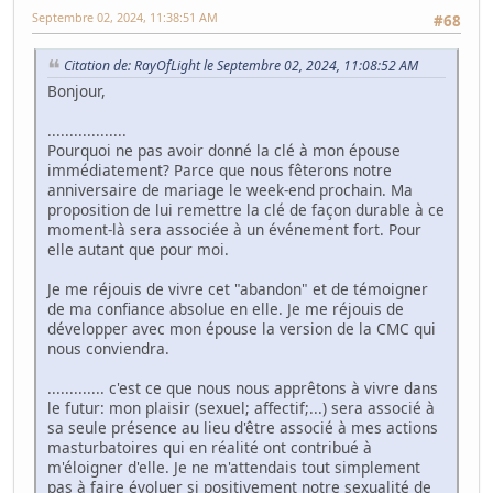
Septembre 02, 2024, 11:38:51 AM
#68
Citation de: RayOfLight le Septembre 02, 2024, 11:08:52 AM
Bonjour,
..................
Pourquoi ne pas avoir donné la clé à mon épouse
immédiatement? Parce que nous fêterons notre
anniversaire de mariage le week-end prochain. Ma
proposition de lui remettre la clé de façon durable à ce
moment-là sera associée à un événement fort. Pour
elle autant que pour moi.
Je me réjouis de vivre cet "abandon" et de témoigner
de ma confiance absolue en elle. Je me réjouis de
développer avec mon épouse la version de la CMC qui
nous conviendra.
............. c'est ce que nous nous apprêtons à vivre dans
le futur: mon plaisir (sexuel; affectif;...) sera associé à
sa seule présence au lieu d'être associé à mes actions
masturbatoires qui en réalité ont contribué à
m'éloigner d'elle. Je ne m'attendais tout simplement
pas à faire évoluer si positivement notre sexualité de