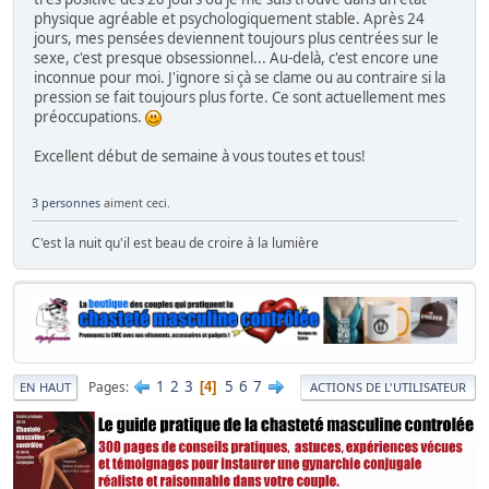
physique agréable et psychologiquement stable. Après 24
jours, mes pensées deviennent toujours plus centrées sur le
sexe, c'est presque obsessionnel... Au-delà, c'est encore une
inconnue pour moi. J'ignore si çà se clame ou au contraire si la
pression se fait toujours plus forte. Ce sont actuellement mes
préoccupations.
Excellent début de semaine à vous toutes et tous!
3 personnes
aiment ceci.
C'est la nuit qu'il est beau de croire à la lumière
1
2
3
5
6
7
Pages
4
EN HAUT
ACTIONS DE L'UTILISATEUR