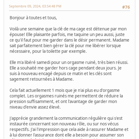
Septembre 09, 2024, 03:54:48 PM
#76
Bonjour à toutes et tous,
Voilà une semaine que la clé de ma cage est détenue par mon
épouse! Elle plaisante parfois, me taquine un peu aussi, juste
ce qu'il faut pour me garder dans le désir permanent. Madame
sait parfaitement bien gérer la clé pour me libérer lorsque
nécessaire, pour la toilette par exemple.
Elle m'a libéré samedi pour un orgasme ruiné, très bien réussi.
Elle a souhaité me garder hors cage pendant deux jours. Je
suis à nouveau encagé depuis ce matin et les clés sont
sagement retournées à Madame.
Cela fait actuellement 1 mois que je n'ai plus eu d'orgasme
complet. Les orgasmes ruinés me permettent de réduire la
pression suffisamment, et ont l'avantage de garder mon
niveau d'envie assez élevé.
J'apprécie grandement la communication régulière qui s'est
instaurée concernant son nouveau rôle, ou sur nos vécus
respectifs. J'ai l'impression que cela aide à rassurer Madame et
à lui donner l'assurance dont elle a besoin pour assumer son