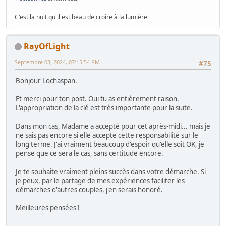
C'est la nuit qu'il est beau de croire à la lumière
RayOfLight
Septembre 03, 2024, 07:15:54 PM
#75
Bonjour Lochaspan.
Et merci pour ton post. Oui tu as entièrement raison.
L'appropriation de la clé est très importante pour la suite.
Dans mon cas, Madame a accepté pour cet après-midi... mais je
ne sais pas encore si elle accepte cette responsabilité sur le
long terme. J'ai vraiment beaucoup d'espoir qu'elle soit OK, je
pense que ce sera le cas, sans certitude encore.
Je te souhaite vraiment pleins succès dans votre démarche. Si
je peux, par le partage de mes expériences faciliter les
démarches d'autres couples, j'en serais honoré.
Meilleures pensées !