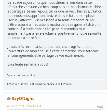
persuadé aujourd'hui que nous cheminerons dans cette
démarche vers une vie beaucoup plus enthousiasmante, riche
et partagée. Je me réjouis, car ce que j'ai vécu hier soir, c'est ce
que nous nous apprêtons à vivre dans le futur: mon plaisir
(sexuel; affectif;...) sera associé à sa seule présence au lieu
d'être associé à mes actions masturbatoires qui en réalité ont
contribué à m'éloigner d'elle. Je ne m'attendais tout
simplement pas à faire évoluer si positivement notre sexualité
de couple à notre âge.
Je suis très reconnaissant pour tous ces progrès et pour
l'ouverture de mon épouse à cette démarche. Pour tous vos
encouragements et le partage de vos expériences.
Excellente semaine à vous!
5 personnes
aiment ceci.
C'est la nuit qu'il est beau de croire à la lumière
RayOfLight
Août 27, 2024, 09:02:02 AM
#66