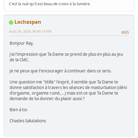
C'est la nuit qu'il est beau de croire à la lumière
Lochaspan
Août 26, 2024, 06:45:14 PM
#65
Bonjour Ray,
J'ai l'impression que Ta Dame se prend de plus en plus au jeu
de la CMC.
Je ne peux que t'encourager à continuer dans ce sens.
Une question me "titille" l'esprit, il semble que Ta Dame te
donne satisfaction à travers les séances de masturbation (déni
d'orgasme, orgasme ruiné,...) mais est-ce que Ta Dame te
demande de lui donner du plaisir aussi ?
Bien à toi
Chastes Salutations