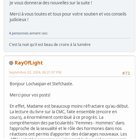
Je vous donnerai des nouvelles sur la suite !
Merci à vous toutes et tous pour votre soutien et vos conseils
judicieux !
4 personnes
aiment ceci.
C'est la nuit qu'il est beau de croire à la lumière
RayOfLight
Septembre 02, 2024, 06:21:07 PM
#72
Bonjour Lochaspan et Stefchaste.
Merci pour vos posts!
En effet, Madame est beaucoup moins réfractaire qu'au début.
La lecture du livre sur la CMC, faite ensemble (encore en
cours), a énormément contribué à ce progrès. La
compréhension des particularités "Femmes - Hommes" dans
l'approche de la sexualité et le rôle des hormones dans nos
réactions ont permis d'apporter des éclairages nouveaux. Les