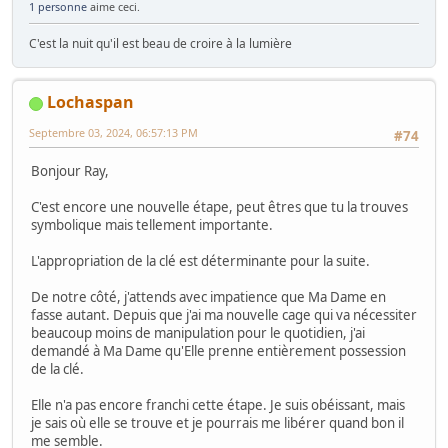
1 personne
aime ceci.
C'est la nuit qu'il est beau de croire à la lumière
Lochaspan
Septembre 03, 2024, 06:57:13 PM
#74
Bonjour Ray,
C'est encore une nouvelle étape, peut êtres que tu la trouves
symbolique mais tellement importante.
L'appropriation de la clé est déterminante pour la suite.
De notre côté, j'attends avec impatience que Ma Dame en
fasse autant. Depuis que j'ai ma nouvelle cage qui va nécessiter
beaucoup moins de manipulation pour le quotidien, j'ai
demandé à Ma Dame qu'Elle prenne entièrement possession
de la clé.
Elle n'a pas encore franchi cette étape. Je suis obéissant, mais
je sais où elle se trouve et je pourrais me libérer quand bon il
me semble.