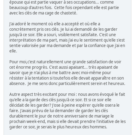
épouse qui est partie vaquer à ses occupations... comme
beaucoup d'autres fois. Cette fois cependant elle est partie
avec les clés de ma cage de chasteté.
J'ai adoré le moment où elle a accepté et où elle a
concrètement pris ces clés. Je lui ai demandé de les garder
jusqu'à ce soir. Elle a souri, visiblement satisfaite. C'est une
interprétation de ma part, mais j'ai eu le sentiment qu'elle s'est
sentie valorisée par ma demande et par la confiance que j'ai en
elle.
Pour moi,c'est naturellement une grande satisfaction de voir
cet énorme progrès. C'est aussi apaisant... très apaisant de
savoir que je n'ai plus à me battre avec moi-même pour
résister à la tentation si toutefois elle devait apparaître en son
absence. Je me sens donc particulièrement serein et heureux.
Autre aspect très excitant pour moi : nous avons évoqué le fait
qu'elle a la garde des clés jusqu'à ce soir. Et si ce soir elle
décidait de les garder? J'ose à peine espérer qu'elle osera le
faire. J'avais prévu de lui demander de garder les clés
durablement le jour de notre anniversaire de mariage le
prochain week-end, mais si elle devait prendre l'initiative de les
garder ce soir, je serais le plus heureux des hommes.