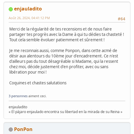
enjauladito
Août 26, 2024, 04:41:12 PM
#64
Merci de la régularité de tes recensions et de nous faire
partager tes progrès avec la Dame à qui tu dédies ta chasteté !
Tout cela semble évoluer patiemment et sûrement !
Je me reconnais aussi, comme Ponpon, dans cette acmé de
désir aux alentours du 10ème jour d'encadrement. Ce n'est
d'ailleurs pas du tout désagréable si Madame, qui la ressent
chez moi, décide justement d'en profiter, avec ou sans
libération pour moi !
Coquines et chastes salutations
3 personnes
aiment ceci.
enjauladito
« El pàjaro enjaulado encontra su libertad en la mirada de su Reina »
PonPon