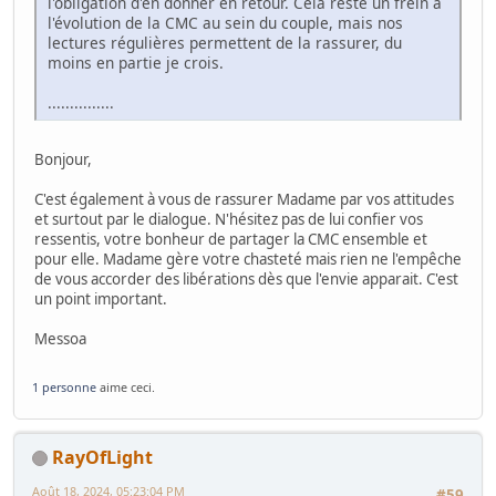
l'obligation d'en donner en retour. Cela reste un frein à
l'évolution de la CMC au sein du couple, mais nos
lectures régulières permettent de la rassurer, du
moins en partie je crois.
...............
Bonjour,
C'est également à vous de rassurer Madame par vos attitudes
et surtout par le dialogue. N'hésitez pas de lui confier vos
ressentis, votre bonheur de partager la CMC ensemble et
pour elle. Madame gère votre chasteté mais rien ne l'empêche
de vous accorder des libérations dès que l'envie apparait. C'est
un point important.
Messoa
1 personne
aime ceci.
RayOfLight
Août 18, 2024, 05:23:04 PM
#59