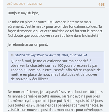
Août 25, 2024, 10:25:26 PM
#63
Bonjour RayOfLight,
La mise en place de votre CMC avance lentement mais
sûrement, c'est le mieux pour avoir des fondations solides. Ta
façon d'amener le sujet et ta maîtrise de toi forcent le respect.
Nul doute que vous trouverez un équilibre dans la chasteté.
Je rebondirai sur un point:
Citation de: RayOfLight le Août 18, 2024, 05:23:04 PM
Quant à moi, je me questionne sur ma capacité à
observer la chasteté sur les 100 jours préconisés par
Yohann Klucem pour être "sevré" afin d'être capable de
mettre en place de nouvelles habitudes et de trouver
de nouveaux équilibres.
De mon expérience, je n'ai pas été sevré au bout de 100 jours.
Ni l'année dernière ni cette année. J'ai l'air d'avoir à peu près
les mêmes cycles que toi: 1 jour puis 3-4 jours puis 10-12 jours
puis toutes les 2-3 semaines des pensées et envies tenaces. Je
vais faire un nouveau post dans mon journal pour développer,