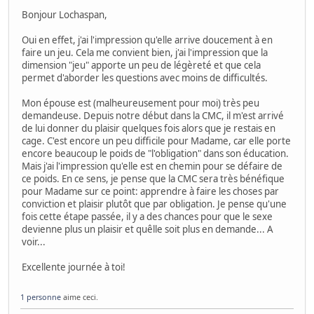
Bonjour Lochaspan,
Oui en effet, j'ai l'impression qu'elle arrive doucement à en
faire un jeu. Cela me convient bien, j'ai l'impression que la
dimension "jeu" apporte un peu de légèreté et que cela
permet d'aborder les questions avec moins de difficultés.
Mon épouse est (malheureusement pour moi) très peu
demandeuse. Depuis notre début dans la CMC, il m'est arrivé
de lui donner du plaisir quelques fois alors que je restais en
cage. C'est encore un peu difficile pour Madame, car elle porte
encore beaucoup le poids de "l'obligation" dans son éducation.
Mais j'ai l'impression qu'elle est en chemin pour se défaire de
ce poids. En ce sens, je pense que la CMC sera très bénéfique
pour Madame sur ce point: apprendre à faire les choses par
conviction et plaisir plutôt que par obligation. Je pense qu'une
fois cette étape passée, il y a des chances pour que le sexe
devienne plus un plaisir et quêlle soit plus en demande... A
voir...
Excellente journée à toi!
1 personne
aime ceci.