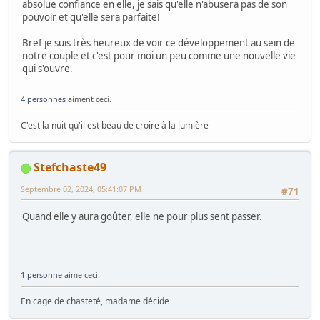
absolue confiance en elle, je sais qu'elle n'abusera pas de son
pouvoir et qu'elle sera parfaite!
Bref je suis très heureux de voir ce développement au sein de
notre couple et c'est pour moi un peu comme une nouvelle vie
qui s'ouvre.
4 personnes
aiment ceci.
C'est la nuit qu'il est beau de croire à la lumière
Stefchaste49
Septembre 02, 2024, 05:41:07 PM
#71
Quand elle y aura goûter, elle ne pour plus sent passer.
1 personne
aime ceci.
En cage de chasteté, madame décide