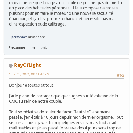
mais je pense que la cage à elle seule ne permet pas de mettre
en place des habitudes pérennes. Il faut composer avec ses
pulsions pour en faire le moteur d'une nouvelle sexualité
épanouie, et ça c'est propre à chacun, et nécessite pas mal
d'introspection et de calibrage.
2 personnes
aiment ceci.
Prisonnier intermittent.
RayOfLight
Août 25, 2024, 08:11:42 PM
#62
Bonjour à toutes et tous,
J'ai le plaisir de partager quelques lignes sur l'évolution de la
CMC au sein de notre couple.
Tout semblait se dérouler de façon "feutrée" la semaine
passée, j'en étais à 10 jours depuis mon dernier orgasme. Tout
se passait bien, j'avais bien quelques envies, mais tout à fait
maîtrisables et j'avais passé l'épreuve des 4 jours sans trop de