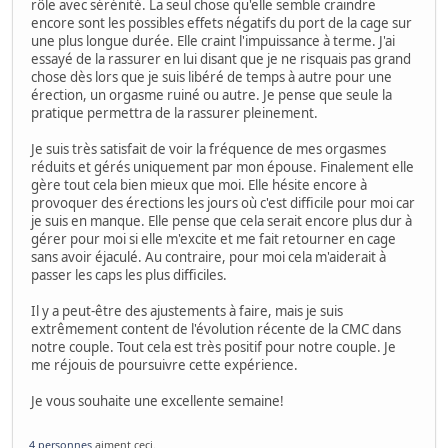
rôle avec sérénité. La seul chose qu'elle semble craindre
encore sont les possibles effets négatifs du port de la cage sur
une plus longue durée. Elle craint l'impuissance à terme. J'ai
essayé de la rassurer en lui disant que je ne risquais pas grand
chose dès lors que je suis libéré de temps à autre pour une
érection, un orgasme ruiné ou autre. Je pense que seule la
pratique permettra de la rassurer pleinement.
Je suis très satisfait de voir la fréquence de mes orgasmes
réduits et gérés uniquement par mon épouse. Finalement elle
gère tout cela bien mieux que moi. Elle hésite encore à
provoquer des érections les jours où c'est difficile pour moi car
je suis en manque. Elle pense que cela serait encore plus dur à
gérer pour moi si elle m'excite et me fait retourner en cage
sans avoir éjaculé. Au contraire, pour moi cela m'aiderait à
passer les caps les plus difficiles.
Il y a peut-être des ajustements à faire, mais je suis
extrêmement content de l'évolution récente de la CMC dans
notre couple. Tout cela est très positif pour notre couple. Je
me réjouis de poursuivre cette expérience.
Je vous souhaite une excellente semaine!
4 personnes
aiment ceci.