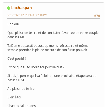
Lochaspan
Septembre 02, 2024, 05:22:40 PM
#70
Bonjour,
Quel plaisir de te lire et de constater l'avancée de votre couple
dans la CMC.
Ta Dame apparaît beaucoup moins réfractaire et même
semble prendre la pleine mesure de son futur pouvoir.
C'est positif !
Est-ce que tu te libère toujours la nuit ?
Si oui, je pense qu'il va falloir qu'une prochaine étape sera de
passer H24.
Au plaisir de te lire
Bien à toi
Chastes Salutations