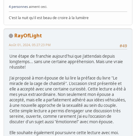
4 personnes
aiment ceci.
C'est la nuit qu'il est beau de croire à la lumière
RayOfLight
Août 01, 2024, 05:27:23 PM
#49
Une étape de franchie aujourd'hui que j'attendais depuis
longtemps... sans une certaine appréhension. Mais une vraie
réussite!
J'ai proposé à mon épouse de lui lire la préface du livre "Le
miracle de la cage de chasteté". L'occasion s'est présentée et
elle a accepté avec une certaine curiosité. Cette lecture a été à
mes yeux extraordinaire. Non seulement mon épouse a
accepté, mais elle a parfaitement adhéré aux idées véhiculées,
à une nouvelle approche de la sexualité au sein du couple.
Cette simple lecture a permis d'engager une discussion très
sereine, ouverte, comme rarement j'ai eu l'occasion de
discuter d'un sujet aussi "émotionnel" avec mon épouse.
Elle souhaite également poursuivre cette lecture avec moi.