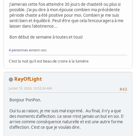
J'aimerais cette fois atteindre 30 jours de chasteté ou plus si
possible. J'ai pu dire à mon épouse combien ma précédente
période chaste a été positive pour moi. Combien je me suis
senti bien et équilibré. Peut-être que cela l'encouragera à me
laisser dans l'abstinence...
Bon début de semaine à toutes et tous!
4 personnes
aiment ceci.
C'est la nuit qu'il est beau de croire à la lumière
RayOfLight
Juillet 19, 2024, 10:53:24 AM
#43
Bonjour PonPon.
Oui tu as raison, je me suis mal exprimé. Au final, il n'y a que
des moments d'affection. Le sexe n'est jamais un but en soi. Il
arrive comme conséquence naturelle et est une autre forme
d'affection. C'est ce que je voulais dire.