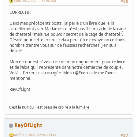
Août 15, 2024, 11:37:58 AM
#58
CORRECTIF!
Dans mes précédents posts, j'ai parlé d'un livre que je lis
actuellement avec Madame: ce n'est pas "Le miracle de la cage
de chasteté" mais "Le pouvoir secret de la cage de chasteté".
Désolé pour cette erreur, cela a peut-être envoyé un certains
nombre d'entre vous sur de fausses recherches. J'en suis
désolé.
Mon erreur est révélatrice de mon engouement pour ce livre
et de l'aide qu'il représente dans notre démarche de couple.
Voilà... l'erreur est corrigée. Merci @Fxeros de me l'avoir
mentionné.
RayOfLight
C'est la nuit qu'il est beau de croire à la lumière
RayOfLight
Août 13, 2024, 02:44:43 PM
#57