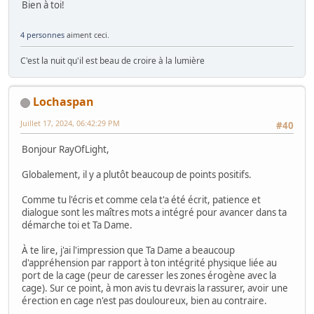
Bien à toi!
4 personnes
aiment ceci.
C'est la nuit qu'il est beau de croire à la lumière
Lochaspan
Juillet 17, 2024, 06:42:29 PM
#40
Bonjour RayOfLight,
Globalement, il y a plutôt beaucoup de points positifs.
Comme tu l'écris et comme cela t'a été écrit, patience et
dialogue sont les maîtres mots a intégré pour avancer dans ta
démarche toi et Ta Dame.
À te lire, j'ai l'impression que Ta Dame a beaucoup
d'appréhension par rapport à ton intégrité physique liée au
port de la cage (peur de caresser les zones érogène avec la
cage). Sur ce point, à mon avis tu devrais la rassurer, avoir une
érection en cage n'est pas douloureux, bien au contraire.