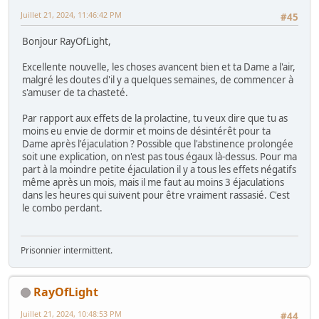
Juillet 21, 2024, 11:46:42 PM
#45
Bonjour RayOfLight,
Excellente nouvelle, les choses avancent bien et ta Dame a l'air,
malgré les doutes d'il y a quelques semaines, de commencer à
s'amuser de ta chasteté.
Par rapport aux effets de la prolactine, tu veux dire que tu as
moins eu envie de dormir et moins de désintérêt pour ta
Dame après l'éjaculation ? Possible que l'abstinence prolongée
soit une explication, on n'est pas tous égaux là-dessus. Pour ma
part à la moindre petite éjaculation il y a tous les effets négatifs
même après un mois, mais il me faut au moins 3 éjaculations
dans les heures qui suivent pour être vraiment rassasié. C'est
le combo perdant.
Prisonnier intermittent.
RayOfLight
Juillet 21, 2024, 10:48:53 PM
#44