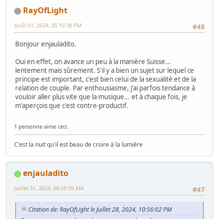
RayOfLight
Août 01, 2024, 05:10:38 PM
#48
Bonjour enjauladito.
Oui en effet, on avance un peu à la manière Suisse...
lentement mais sûrement. S'il y a bien un sujet sur lequel ce
principe est important, c'est bien celui de la sexualité et de la
relation de couple. Par enthousiasme, j'ai parfois tendance à
vouloir aller plus vite que la musique... et à chaque fois, je
m'aperçois que c'est contre-productif.
1 personne
aime ceci.
C'est la nuit qu'il est beau de croire à la lumière
enjauladito
Juillet 31, 2024, 08:05:39 AM
#47
Citation de: RayOfLight le Juillet 28, 2024, 10:56:02 PM