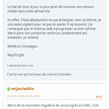
Le fait de tenir à jour ce journal et de recevoir vos retours
m'aide dans cette démarche.
En effet, il faut absolument ne pas la fatiguer avec ce thème. Je
suis assez vigilant pour ne pas en parler trop souvent. J'ai
remarqué que la retenue aide à progresser au bon rythme.
Merci pour ton conseil de renforcer positivement ses
initiatives. Je retiens!
Meilleurs messages,
RayOfLight
1 personne
aime ceci.
C'est la nuit qu'il est beau de croire à la lumière
enjauladito
Août 05, 2024, 08:05:46 PM
#54
Merci de ta recension régulière de vos progrès en CMC, c'est