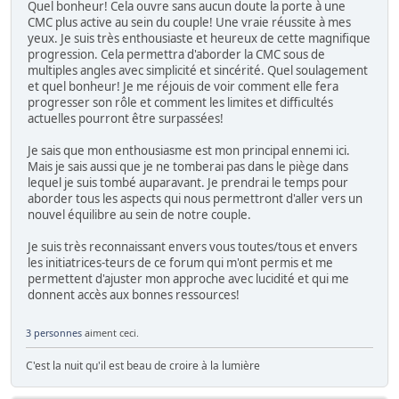
Quel bonheur! Cela ouvre sans aucun doute la porte à une
CMC plus active au sein du couple! Une vraie réussite à mes
yeux. Je suis très enthousiaste et heureux de cette magnifique
progression. Cela permettra d'aborder la CMC sous de
multiples angles avec simplicité et sincérité. Quel soulagement
et quel bonheur! Je me réjouis de voir comment elle fera
progresser son rôle et comment les limites et difficultés
actuelles pourront être surpassées!
Je sais que mon enthousiasme est mon principal ennemi ici.
Mais je sais aussi que je ne tomberai pas dans le piège dans
lequel je suis tombé auparavant. Je prendrai le temps pour
aborder tous les aspects qui nous permettront d'aller vers un
nouvel équilibre au sein de notre couple.
Je suis très reconnaissant envers vous toutes/tous et envers
les initiatrices-teurs de ce forum qui m'ont permis et me
permettent d'ajuster mon approche avec lucidité et qui me
donnent accès aux bonnes ressources!
3 personnes
aiment ceci.
C'est la nuit qu'il est beau de croire à la lumière