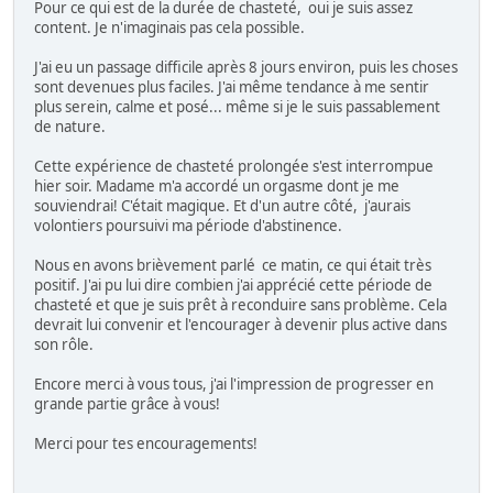
Pour ce qui est de la durée de chasteté, oui je suis assez
content. Je n'imaginais pas cela possible.
J'ai eu un passage difficile après 8 jours environ, puis les choses
sont devenues plus faciles. J'ai même tendance à me sentir
plus serein, calme et posé... même si je le suis passablement
de nature.
Cette expérience de chasteté prolongée s'est interrompue
hier soir. Madame m'a accordé un orgasme dont je me
souviendrai! C'était magique. Et d'un autre côté, j'aurais
volontiers poursuivi ma période d'abstinence.
Nous en avons brièvement parlé ce matin, ce qui était très
positif. J'ai pu lui dire combien j'ai apprécié cette période de
chasteté et que je suis prêt à reconduire sans problème. Cela
devrait lui convenir et l'encourager à devenir plus active dans
son rôle.
Encore merci à vous tous, j'ai l'impression de progresser en
grande partie grâce à vous!
Merci pour tes encouragements!