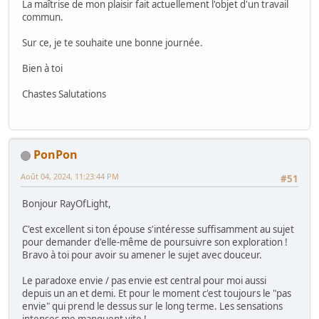
La maîtrise de mon plaisir fait actuellement l'objet d'un travail
commun.
Sur ce, je te souhaite une bonne journée.
Bien à toi
Chastes Salutations
PonPon
Août 04, 2024, 11:23:44 PM
#51
Bonjour RayOfLight,
C'est excellent si ton épouse s'intéresse suffisamment au sujet
pour demander d'elle-même de poursuivre son exploration !
Bravo à toi pour avoir su amener le sujet avec douceur.
Le paradoxe envie / pas envie est central pour moi aussi
depuis un an et demi. Et pour le moment c'est toujours le "pas
envie" qui prend le dessus sur le long terme. Les sensations
intenses me manquent vite !