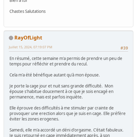
Bien à toi
Chastes Salutations
RayOfLight
Juillet 15, 2024, 07:19:07 PM
#39
En résumé, cette semaine m'a permis de prendre un peu de
temps pour réfléchir et prendre du recul.
Cela m'a été bénéfique autant qu'à mon épouse.
Je porte la cage jour et nuit sans grande difficulté. Mon
épouse s'habitue doucement à ce que je sois encagé en
permanence, mais est parfois inquiète.
Elle éprouve des difficultés à me stimuler par crainte de
provoquer une erection alors que je suis en cage. Elle préfère
éviter les zones erogenes.
Samedi, elle m'a accordé un déni d'orgasme. C'était fabuleux.
Je suis retourné en cage immédiatement après, à son