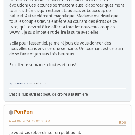
évolution! Ces lectures permettent aussi d'aborder quasiment
tous les thèmes qui restaient tabous avec beaucoup de
naturel. Autre élément magnifique: Madame me disait que
tous les couples devraient être au courant des écrits de ce
livre, qu'il devrait être offert à tous les nouveaux couples!
WOW... je suis impatient de lire la suite avec elle!!!
Voilà pour l'essentiel. Je me réjouis de vous donner des
nouvelles dans environ une semaine. Un tournant est entrain
de se faire et j'en suis très heureux.
Excellente semaine à toutes et tous!
5 personnes
aiment ceci.
C'est la nuit qu'il est beau de croire à la lumière
PonPon
Août 06, 2024, 12:02:00 AM
#56
Je voudrais rebondir sur un petit point: