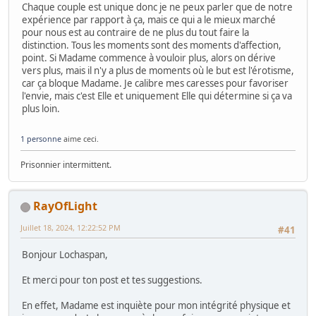
Chaque couple est unique donc je ne peux parler que de notre
expérience par rapport à ça, mais ce qui a le mieux marché
pour nous est au contraire de ne plus du tout faire la
distinction. Tous les moments sont des moments d'affection,
point. Si Madame commence à vouloir plus, alors on dérive
vers plus, mais il n'y a plus de moments où le but est l'érotisme,
car ça bloque Madame. Je calibre mes caresses pour favoriser
l'envie, mais c'est Elle et uniquement Elle qui détermine si ça va
plus loin.
1 personne
aime ceci.
Prisonnier intermittent.
RayOfLight
Juillet 18, 2024, 12:22:52 PM
#41
Bonjour Lochaspan,
Et merci pour ton post et tes suggestions.
En effet, Madame est inquiète pour mon intégrité physique et