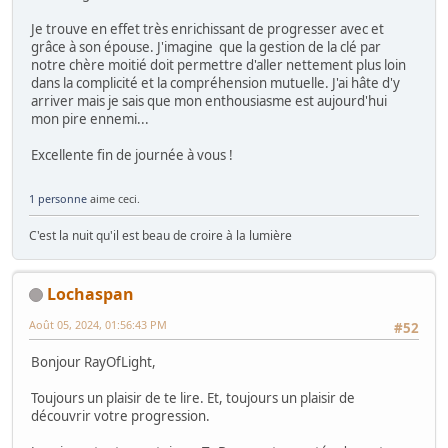
Je trouve en effet très enrichissant de progresser avec et
grâce à son épouse. J'imagine que la gestion de la clé par
notre chère moitié doit permettre d'aller nettement plus loin
dans la complicité et la compréhension mutuelle. J'ai hâte d'y
arriver mais je sais que mon enthousiasme est aujourd'hui
mon pire ennemi...
Excellente fin de journée à vous !
1 personne
aime ceci.
C'est la nuit qu'il est beau de croire à la lumière
Lochaspan
Août 05, 2024, 01:56:43 PM
#52
Bonjour RayOfLight,
Toujours un plaisir de te lire. Et, toujours un plaisir de
découvrir votre progression.