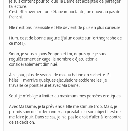
Je suis content pour toi que Ta Dame est acceptée de partager
ta lecture.
C'est effectivement une étape importante, un nouveau pas de
franchi.
Elle n'est pas insensible et Elle devient de plus en plus curieuse.
Hum, c'est de bonne augure (j'ai un doute sur l'orthographe de
ce mot !).
Sinon, je vous rejoins Ponpon et toi, depuis que je suis
régulièrement en cage, le nombre d'éjaculation a
considérablement diminué.
À ce jour, plus de séance de masturbation en cachette. Et
hélas, il m'arrive quelques ejaculations accidentelles. Je
travaille ce point seul et avec Ma Dame.
Seul, je m'oblige à limiter au maximum mes pensées erotiques.
Avec Ma Dame, je la préviens si Elle me stimule trop. Mais, je
prends soin de lui demander au préalable si son objectif est de
me faire jouir. Dans ce cas, je n'ai pas le droit d'aller à l'encontre
de sa décision.