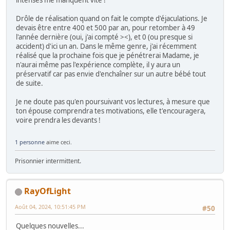
Drôle de réalisation quand on fait le compte d'éjaculations. Je
devais être entre 400 et 500 par an, pour retomber à 49
l'année dernière (oui, j'ai compté ><), et 0 (ou presque si
accident) d'ici un an. Dans le même genre, j'ai récemment
réalisé que la prochaine fois que je pénétrerai Madame, je
n'aurai même pas l'expérience complète, il y aura un
préservatif car pas envie d'enchaîner sur un autre bébé tout
de suite.
Je ne doute pas qu'en poursuivant vos lectures, à mesure que
ton épouse comprendra tes motivations, elle t'encouragera,
voire prendra les devants !
1 personne
aime ceci.
Prisonnier intermittent.
RayOfLight
Août 04, 2024, 10:51:45 PM
#50
Quelques nouvelles...