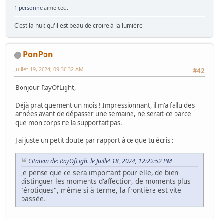
1 personne
aime ceci.
C'est la nuit qu'il est beau de croire à la lumière
PonPon
Juillet 19, 2024, 09:30:32 AM
#42
Bonjour RayOfLight,
Déjà pratiquement un mois ! Impressionnant, il m'a fallu des
années avant de dépasser une semaine, ne serait-ce parce
que mon corps ne la supportait pas.
J'ai juste un petit doute par rapport à ce que tu écris :
Citation de: RayOfLight le Juillet 18, 2024, 12:22:52 PM
Je pense que ce sera important pour elle, de bien
distinguer les moments d'affection, de moments plus
"érotiques", même si à terme, la frontière est vite
passée.