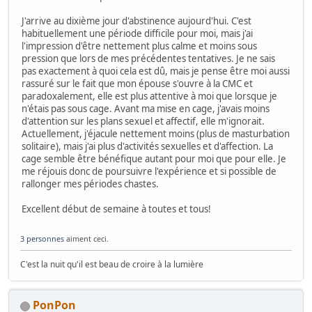
J'arrive au dixième jour d'abstinence aujourd'hui. C'est
habituellement une période difficile pour moi, mais j'ai
l'impression d'être nettement plus calme et moins sous
pression que lors de mes précédentes tentatives. Je ne sais
pas exactement à quoi cela est dû, mais je pense être moi aussi
rassuré sur le fait que mon épouse s'ouvre à la CMC et
paradoxalement, elle est plus attentive à moi que lorsque je
n'étais pas sous cage. Avant ma mise en cage, j'avais moins
d'attention sur les plans sexuel et affectif, elle m'ignorait.
Actuellement, j'éjacule nettement moins (plus de masturbation
solitaire), mais j'ai plus d'activités sexuelles et d'affection. La
cage semble être bénéfique autant pour moi que pour elle. Je
me réjouis donc de poursuivre l'expérience et si possible de
rallonger mes périodes chastes.
Excellent début de semaine à toutes et tous!
3 personnes
aiment ceci.
C'est la nuit qu'il est beau de croire à la lumière
PonPon