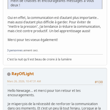
Plein de chastes et encourageants messages à vous
deux !
Oui en effet, la communication est d'autant plus importante..
mais aussi d'autant plus difficile à garder. Pour éviter de
"mettre la pression", j'ai tendance à réduire la communication,
mais c'est contre productif. Un bel apprentissage aussi!
Merci pour tes voeux également!
3 personnes
aiment ceci.
C'est la nuit qu'il est beau de croire à la lumière
RayOfLight
Mars 26, 2026, 10:47:31 AM
#130
Hello Newcage... et merci pour ton retour et tes
encouragements.
Je m'aperçois de la nécessité de renforcer la communication
dans ces moments. Et c'est un peu là tout l'enjeu. Lorsque je la