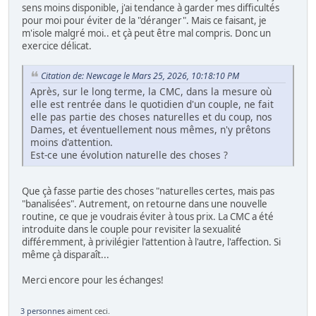
sens moins disponible, j'ai tendance à garder mes difficultés
pour moi pour éviter de la "déranger". Mais ce faisant, je
m'isole malgré moi.. et çà peut être mal compris. Donc un
exercice délicat.
Citation de: Newcage le Mars 25, 2026, 10:18:10 PM
Après, sur le long terme, la CMC, dans la mesure où
elle est rentrée dans le quotidien d'un couple, ne fait
elle pas partie des choses naturelles et du coup, nos
Dames, et éventuellement nous mêmes, n'y prêtons
moins d'attention.
Est-ce une évolution naturelle des choses ?
Que çà fasse partie des choses "naturelles certes, mais pas
"banalisées". Autrement, on retourne dans une nouvelle
routine, ce que je voudrais éviter à tous prix. La CMC a été
introduite dans le couple pour revisiter la sexualité
différemment, à privilégier l'attention à l'autre, l'affection. Si
même çà disparaît...
Merci encore pour les échanges!
3 personnes
aiment ceci.