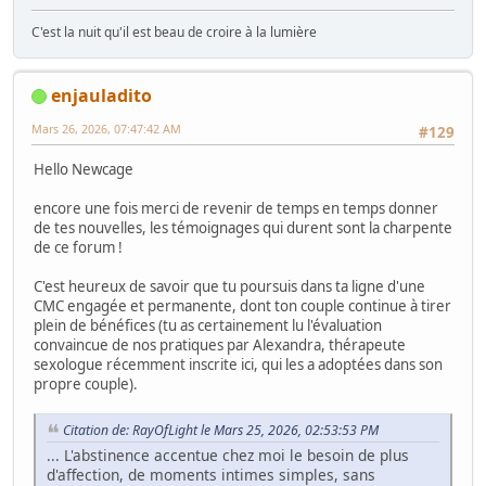
C'est la nuit qu'il est beau de croire à la lumière
enjauladito
Mars 26, 2026, 07:47:42 AM
#129
Hello Newcage
encore une fois merci de revenir de temps en temps donner
de tes nouvelles, les témoignages qui durent sont la charpente
de ce forum !
C'est heureux de savoir que tu poursuis dans ta ligne d'une
CMC engagée et permanente, dont ton couple continue à tirer
plein de bénéfices (tu as certainement lu l'évaluation
convaincue de nos pratiques par Alexandra, thérapeute
sexologue récemment inscrite ici, qui les a adoptées dans son
propre couple).
Citation de: RayOfLight le Mars 25, 2026, 02:53:53 PM
... L'abstinence accentue chez moi le besoin de plus
d'affection, de moments intimes simples, sans