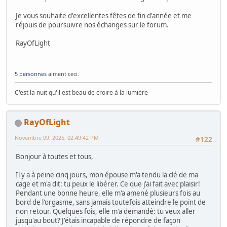
Je vous souhaite d'excellentes fêtes de fin d'année et me
réjouis de poursuivre nos échanges sur le forum.
RayOfLight
5 personnes
aiment ceci.
C'est la nuit qu'il est beau de croire à la lumière
RayOfLight
Novembre 09, 2025, 02:49:42 PM
#122
Bonjour à toutes et tous,
Il y a à peine cinq jours, mon épouse m'a tendu la clé de ma
cage et m'a dit: tu peux le libérer. Ce que j'ai fait avec plaisir!
Pendant une bonne heure, elle m'a amené plusieurs fois au
bord de l'orgasme, sans jamais toutefois atteindre le point de
non retour. Quelques fois, elle m'a demandé: tu veux aller
jusqu'au bout? J'étais incapable de répondre de façon