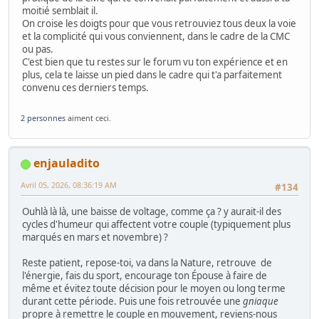
moitié semblait il.
On croise les doigts pour que vous retrouviez tous deux la voie
et la complicité qui vous conviennent, dans le cadre de la CMC
ou pas.
C'est bien que tu restes sur le forum vu ton expérience et en
plus, cela te laisse un pied dans le cadre qui t'a parfaitement
convenu ces derniers temps.
2 personnes
aiment ceci.
enjauladito
Avril 05, 2026, 08:36:19 AM
#134
Ouhlà là là, une baisse de voltage, comme ça ? y aurait-il des
cycles d'humeur qui affectent votre couple (typiquement plus
marqués en mars et novembre) ?
Reste patient, repose-toi, va dans la Nature, retrouve de
l'énergie, fais du sport, encourage ton Épouse à faire de
même et évitez toute décision pour le moyen ou long terme
durant cette période. Puis une fois retrouvée une
gniaque
propre à remettre le couple en mouvement, reviens-nous