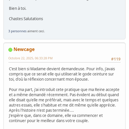
Bien à toi.
Chastes Salutations
3 personnes
aiment ceci.
Newcage
Octobre 22, 2025, 06:33:28 PM
#119
C'est bien si Madame devient demandeuse. Pour info, j'avais
compris que ce serait elle qui utiliserait le gode ceinture sur
toi, d'où la réflexion concernant mon épouse.
Pour ma part, j'ai introduit cete pratique que ma Reine accepte
et a même demandé récemment. Pas évident au début quand
elle disait qu'elle me préférait, mais avec le temps et quelques
autres essais, elle s'habitue et me dit même qu'elle apprécie.
Après l'histoire n'est pas terminée....
J'espère que, dans ce domaine, elle va commencer et
continuer pour le meilleur dans votre couple.