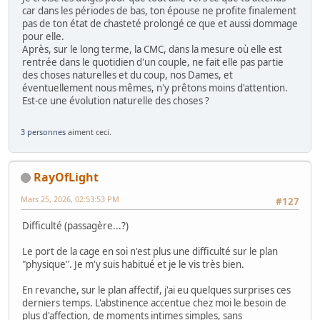
car dans les périodes de bas, ton épouse ne profite finalement
pas de ton état de chasteté prolongé ce que et aussi dommage
pour elle.
Après, sur le long terme, la CMC, dans la mesure où elle est
rentrée dans le quotidien d'un couple, ne fait elle pas partie
des choses naturelles et du coup, nos Dames, et
éventuellement nous mêmes, n'y prêtons moins d'attention.
Est-ce une évolution naturelle des choses ?
3 personnes
aiment ceci.
RayOfLight
Mars 25, 2026, 02:53:53 PM
#127
Difficulté (passagère...?)
Le port de la cage en soi n'est plus une difficulté sur le plan
"physique". Je m'y suis habitué et je le vis très bien.
En revanche, sur le plan affectif, j'ai eu quelques surprises ces
derniers temps. L'abstinence accentue chez moi le besoin de
plus d'affection, de moments intimes simples, sans