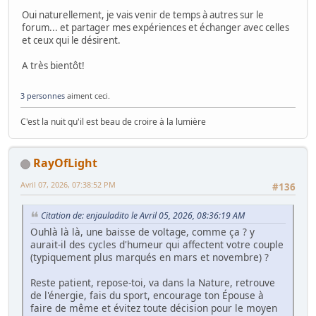
Oui naturellement, je vais venir de temps à autres sur le
forum... et partager mes expériences et échanger avec celles
et ceux qui le désirent.
A très bientôt!
3 personnes
aiment ceci.
C'est la nuit qu'il est beau de croire à la lumière
RayOfLight
Avril 07, 2026, 07:38:52 PM
#136
Citation de: enjauladito le Avril 05, 2026, 08:36:19 AM
Ouhlà là là, une baisse de voltage, comme ça ? y
aurait-il des cycles d'humeur qui affectent votre couple
(typiquement plus marqués en mars et novembre) ?
Reste patient, repose-toi, va dans la Nature, retrouve
de l'énergie, fais du sport, encourage ton Épouse à
faire de même et évitez toute décision pour le moyen