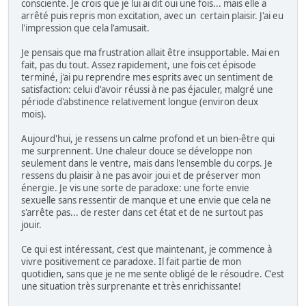
consciente. Je crois que je lui ai dit oui une fois... mais elle a
arrêté puis repris mon excitation, avec un certain plaisir. J'ai eu
l'impression que cela l'amusait.
Je pensais que ma frustration allait être insupportable. Mai en
fait, pas du tout. Assez rapidement, une fois cet épisode
terminé, j'ai pu reprendre mes esprits avec un sentiment de
satisfaction: celui d'avoir réussi à ne pas éjaculer, malgré une
période d'abstinence relativement longue (environ deux
mois).
Aujourd'hui, je ressens un calme profond et un bien-être qui
me surprennent. Une chaleur douce se développe non
seulement dans le ventre, mais dans l'ensemble du corps. Je
ressens du plaisir à ne pas avoir joui et de préserver mon
énergie. Je vis une sorte de paradoxe: une forte envie
sexuelle sans ressentir de manque et une envie que cela ne
s'arrête pas... de rester dans cet état et de ne surtout pas
jouir.
Ce qui est intéressant, c'est que maintenant, je commence à
vivre positivement ce paradoxe. Il fait partie de mon
quotidien, sans que je ne me sente obligé de le résoudre. C'est
une situation très surprenante et très enrichissante!