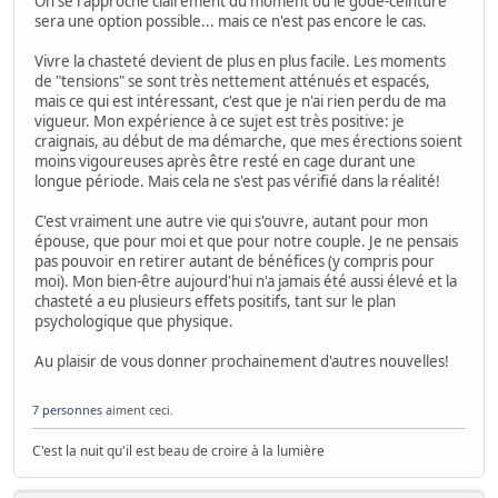
On se rapproche clairement du moment où le gode-ceinture
sera une option possible... mais ce n'est pas encore le cas.
Vivre la chasteté devient de plus en plus facile. Les moments
de "tensions" se sont très nettement atténués et espacés,
mais ce qui est intéressant, c'est que je n'ai rien perdu de ma
vigueur. Mon expérience à ce sujet est très positive: je
craignais, au début de ma démarche, que mes érections soient
moins vigoureuses après être resté en cage durant une
longue période. Mais cela ne s'est pas vérifié dans la réalité!
C'est vraiment une autre vie qui s'ouvre, autant pour mon
épouse, que pour moi et que pour notre couple. Je ne pensais
pas pouvoir en retirer autant de bénéfices (y compris pour
moi). Mon bien-être aujourd'hui n'a jamais été aussi élevé et la
chasteté a eu plusieurs effets positifs, tant sur le plan
psychologique que physique.
Au plaisir de vous donner prochainement d'autres nouvelles!
7 personnes
aiment ceci.
C'est la nuit qu'il est beau de croire à la lumière