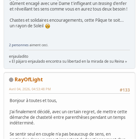
dûment encagé avec une Dame t'infligeant un
teasing
d'enfer
et réveillant tes sens comme vous en aurez tous deux besoin !
Chastes et solidaires encouragements, cette Pâque te soit...
un rayon de Soleil
2 personnes
aiment ceci.
enjauladito
« El pàjaro enjaulado encontra su libertad en la mirada de su Reina »
RayOfLight
Avril 04, 2026, 04:53:48 PM
#133
Bonjour à toutes et tous,
J'ai finalement décidé, avec un certain regret, de mettre cette
démarche de chasteté entre parenthèses pendant un temps
indéterminé.
Se sentir seul en couple n'a pas beaucoup de sens, en