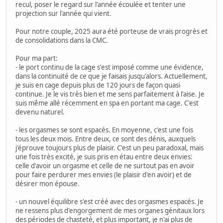
recul, poser le regard sur l'année écoulée et tenter une
projection sur l'année qui vient.
Pour notre couple, 2025 aura été porteuse de vrais progrès et
de consolidations dans la CMC.
Pour ma part:
- le port continu de la cage s'est imposé comme une évidence,
dans la continuité de ce que je faisais jusqu'alors. Actuellement,
je suis en cage depuis plus de 120 jours de façon quasi
continue. Je le vis très bien et me sens parfaitement à l'aise. Je
suis même allé récemment en spa en portant ma cage. C'est
devenu naturel.
- les orgasmes se sont espacés. En moyenne, c'est une fois
tous les deux mois. Entre deux, ce sont des dénis, auxquels
j'éprouve toujours plus de plaisir. C'est un peu paradoxal, mais
une fois très excité, je suis pris en étau entre deux envies:
celle d'avoir un orgasme et celle de ne surtout pas en avoir
pour faire perdurer mes envies (le plaisir d'en avoir) et de
désirer mon épouse.
- un nouvel équilibre s'est créé avec des orgasmes espacés. Je
ne ressens plus d'engorgement de mes organes génitaux lors
des périodes de chasteté, et plus important, je n'ai plus de