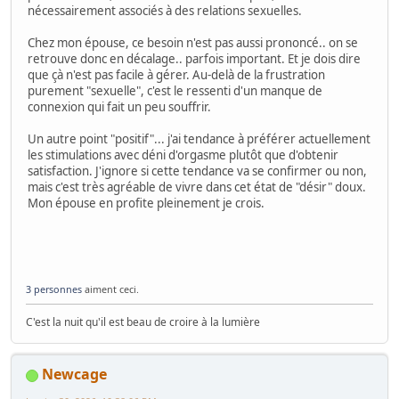
nécessairement associés à des relations sexuelles.
Chez mon épouse, ce besoin n'est pas aussi prononcé.. on se
retrouve donc en décalage.. parfois important. Et je dois dire
que çà n'est pas facile à gérer. Au-delà de la frustration
purement "sexuelle", c'est le ressenti d'un manque de
connexion qui fait un peu souffrir.
Un autre point "positif"... j'ai tendance à préférer actuellement
les stimulations avec déni d'orgasme plutôt que d'obtenir
satisfaction. J'ignore si cette tendance va se confirmer ou non,
mais c'est très agréable de vivre dans cet état de "désir" doux.
Mon épouse en profite pleinement je crois.
3 personnes
aiment ceci.
C'est la nuit qu'il est beau de croire à la lumière
Newcage