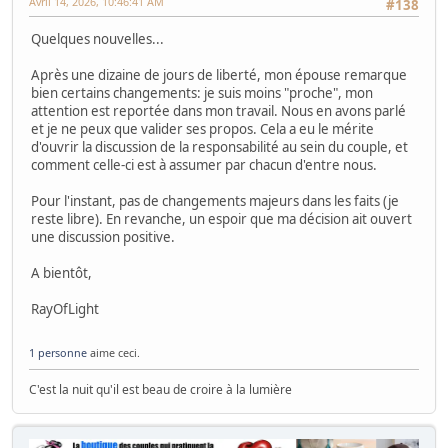
Avril 14, 2026, 10:46:41 AM
#138
Quelques nouvelles...
Après une dizaine de jours de liberté, mon épouse remarque
bien certains changements: je suis moins "proche", mon
attention est reportée dans mon travail. Nous en avons parlé
et je ne peux que valider ses propos. Cela a eu le mérite
d'ouvrir la discussion de la responsabilité au sein du couple, et
comment celle-ci est à assumer par chacun d'entre nous.
Pour l'instant, pas de changements majeurs dans les faits (je
reste libre). En revanche, un espoir que ma décision ait ouvert
une discussion positive.
A bientôt,
RayOfLight
1 personne
aime ceci.
C'est la nuit qu'il est beau de croire à la lumière