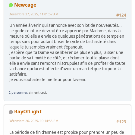
Newcage
Décembre 27, 2025, 11:01:57 AM
#124
Un année à venir qui s'annonce avec son lot de nouveautés...
Le gode ceinture devrait être apprécié par Madame, dans la
mesure où elle a envie de quelques pénétrations de temps en
temps sans pour autant briser le cycle de ta chasteté dans
laquelle tu sembles vraiment t'épanouir.
J'espère que ta Dame va se libérer de plus en plus, laisser une
partie de sa timidité de côté, et réclamer tout le plaisir dont
elle a envie sans remords ni scrupules afin de profiter de toute
la chance qui lui est offerte d'avoir un mari tel que toi pour la
satisfaire.
Je vous souhaites le meilleur pour l'avenir.
2 personnes
aiment ceci.
RayOfLight
Décembre 26, 2025, 10:14:55 PM
#123
La période de fin d'année est propice pour prendre un peu de