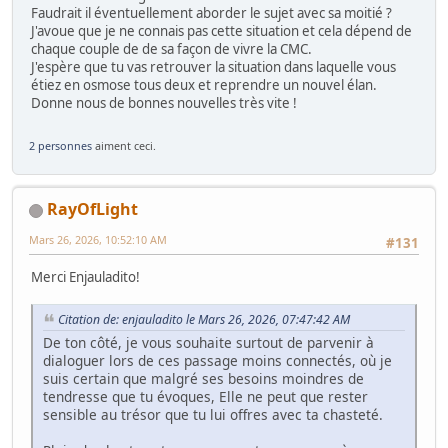
Faudrait il éventuellement aborder le sujet avec sa moitié ?
J'avoue que je ne connais pas cette situation et cela dépend de
chaque couple de de sa façon de vivre la CMC.
J'espère que tu vas retrouver la situation dans laquelle vous
étiez en osmose tous deux et reprendre un nouvel élan.
Donne nous de bonnes nouvelles très vite !
2 personnes
aiment ceci.
RayOfLight
Mars 26, 2026, 10:52:10 AM
#131
Merci Enjauladito!
Citation de: enjauladito le Mars 26, 2026, 07:47:42 AM
De ton côté, je vous souhaite surtout de parvenir à
dialoguer lors de ces passage moins connectés, où je
suis certain que malgré ses besoins moindres de
tendresse que tu évoques, Elle ne peut que rester
sensible au trésor que tu lui offres avec ta chasteté.