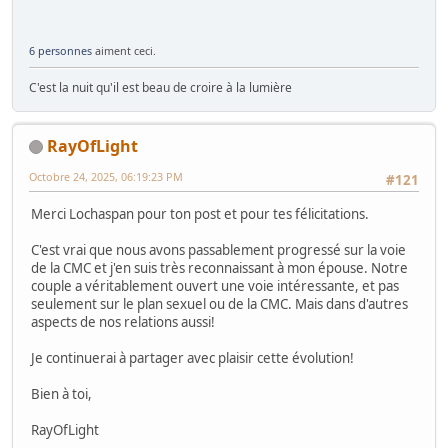
6 personnes
aiment ceci.
C'est la nuit qu'il est beau de croire à la lumière
RayOfLight
Octobre 24, 2025, 06:19:23 PM
#121
Merci Lochaspan pour ton post et pour tes félicitations.
C'est vrai que nous avons passablement progressé sur la voie
de la CMC et j'en suis très reconnaissant à mon épouse. Notre
couple a véritablement ouvert une voie intéressante, et pas
seulement sur le plan sexuel ou de la CMC. Mais dans d'autres
aspects de nos relations aussi!
Je continuerai à partager avec plaisir cette évolution!
Bien à toi,
RayOfLight