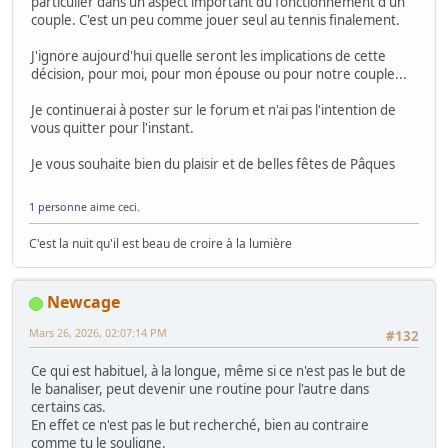
particulier dans un aspect important du fonctionnement d'un
couple. C'est un peu comme jouer seul au tennis finalement.
J'ignore aujourd'hui quelle seront les implications de cette
décision, pour moi, pour mon épouse ou pour notre couple...
Je continuerai à poster sur le forum et n'ai pas l'intention de
vous quitter pour l'instant.
Je vous souhaite bien du plaisir et de belles fêtes de Pâques
1 personne
aime ceci.
C'est la nuit qu'il est beau de croire à la lumière
Newcage
Mars 26, 2026, 02:07:14 PM
#132
Ce qui est habituel, à la longue, même si ce n'est pas le but de
le banaliser, peut devenir une routine pour l'autre dans
certains cas.
En effet ce n'est pas le but recherché, bien au contraire
comme tu le souligne.