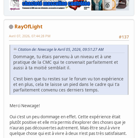
RayOfLight
Avril 07, 2026, 07:44:28 PM
#137
Citation de: Newcage le Avril 05, 2026, 09:51:27 AM
Dommage, tu étais parvenu à un niveau et à une
pratique de la CMC qui te convenait parfaitement et
aussi à ta moitié semblait il.
C'est bien que tu restes sur le forum vu ton expérience
et en plus, cela te laisse un pied dans le cadre qui t'a
parfaitement convenu ces derniers temps.
Merci Newcage!
Oui c'est un peu dommage en effet. Cette expérience était
plutôt positive et elle m'a permis d'explorer des choses que je
n'aurais pas découvertes autrement. Mais être seul à vivre
quelque chose qui est à vivre à deux n'est pas très satisfaisant.