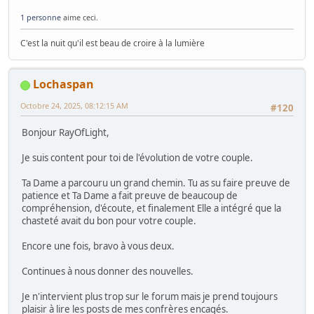
1 personne
aime ceci.
C'est la nuit qu'il est beau de croire à la lumière
Lochaspan
Octobre 24, 2025, 08:12:15 AM
#120
Bonjour RayOfLight,
Je suis content pour toi de l'évolution de votre couple.
Ta Dame a parcouru un grand chemin. Tu as su faire preuve de
patience et Ta Dame a fait preuve de beaucoup de
compréhension, d'écoute, et finalement Elle a intégré que la
chasteté avait du bon pour votre couple.
Encore une fois, bravo à vous deux.
Continues à nous donner des nouvelles.
Je n'intervient plus trop sur le forum mais je prend toujours
plaisir à lire les posts de mes confrères encagés.