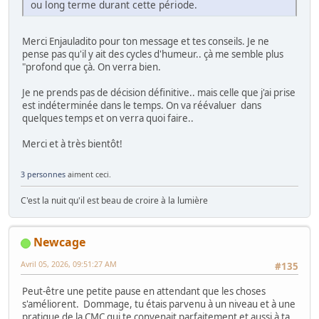
ou long terme durant cette période.
Merci Enjauladito pour ton message et tes conseils. Je ne
pense pas qu'il y ait des cycles d'humeur.. çà me semble plus
"profond que çà. On verra bien.
Je ne prends pas de décision définitive.. mais celle que j'ai prise
est indéterminée dans le temps. On va réévaluer dans
quelques temps et on verra quoi faire..
Merci et à très bientôt!
3 personnes
aiment ceci.
C'est la nuit qu'il est beau de croire à la lumière
Newcage
Avril 05, 2026, 09:51:27 AM
#135
Peut-être une petite pause en attendant que les choses
s'améliorent. Dommage, tu étais parvenu à un niveau et à une
pratique de la CMC qui te convenait parfaitement et aussi à ta