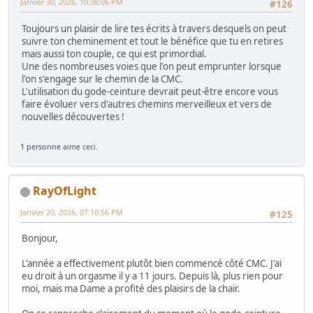
Janvier 30, 2026, 10:38:06 PM
#126
Toujours un plaisir de lire tes écrits à travers desquels on peut
suivre ton cheminement et tout le bénéfice que tu en retires
mais aussi ton couple, ce qui est primordial.
Une des nombreuses voies que l'on peut emprunter lorsque
l'on s'engage sur le chemin de la CMC.
L'utilisation du gode-ceinture devrait peut-être encore vous
faire évoluer vers d'autres chemins merveilleux et vers de
nouvelles découvertes !
1 personne
aime ceci.
RayOfLight
Janvier 20, 2026, 07:10:56 PM
#125
Bonjour,
L'année a effectivement plutôt bien commencé côté CMC. J'ai
eu droit à un orgasme il y a 11 jours. Depuis là, plus rien pour
moi, mais ma Dame a profité des plaisirs de la chair.