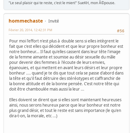
"Le seul plaisir qui te reste, c'est le mien!" SueKH, mon Ã©pouse.
hommechaste
Invité
Février 20, 2014, 12:42:31 PM
#56
Pour moi l'effort n'est plus à double sens si elles intègrent le
fait que c'est elles qui décident et que leur propre bonheur est
notre bonheur... Il faut qu'elles cassent dans leur tête l'image
de la femme aimante et soumise au désir sexuelle du mâle
pour devenir des femmes à l'écoute de leurs envies,
épanouies, et qui mettent en avant leurs désirs et leur propre
bonheur .... quand je te dis que tout cela se passe d'abord dans
la tête et qu'il faut détruire des stéréotypes et s'affranchir de
la bonne attitude et de la bonne pensée. C'est notre tête qui
doit être chamboulée mais aussi la leur ...
Elles doivent se dirent que si elles sont maintenant heureuses
ainsi, nous serons heureux parce que leur bonheur est notre
plus grand désir, et tout le reste est sans importance (le qu'en
dira-t-on, la morale, etc ...)