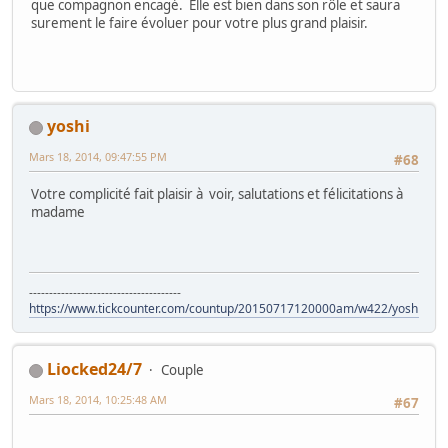
que compagnon encagé. Elle est bien dans son rôle et saura
surement le faire évoluer pour votre plus grand plaisir.
yoshi
Mars 18, 2014, 09:47:55 PM
#68
Votre complicité fait plaisir à voir, salutations et félicitations à
madame
--------------------------------------
https://www.tickcounter.com/countup/20150717120000am/w422/yoshi
Liocked24/7
Couple
Mars 18, 2014, 10:25:48 AM
#67