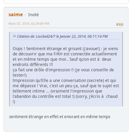
saime
Invité
Mars 07, 2014, 02:24:04 PM
#66
Citation de: Liocked24/7 le Janvier 22, 2014, 06:11:14 PM
Oops ! Sentiment étrange et grisant (j'avoue!) : je viens
de découvrir que ma F/KH est connectée actuellement
et en même temps que moi.. Sauf qu'on est à deux
endroits différents !!!
ça fait une drôle d'impression !! (je vous conseille de
tester!)
Impression qu'Elle a une conversation (secrete) et qui
me dépasse ! Vrai, c'est un peu ça, sauf que le sujet est
tellement intime ... (vraiment l'impression que
l'abandon du contrôle est total !) (sorry, j'écris à chaud
!)
sentiment étrange en effet et enivrant en même temps