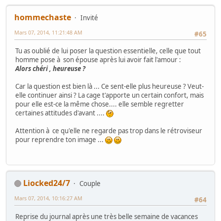
hommechaste
Invité
Mars 07, 2014, 11:21:48 AM
#65
Tu as oublié de lui poser la question essentielle, celle que tout
homme pose à son épouse après lui avoir fait l'amour :
Alors chéri , heureuse ?
Car la question est bien là ... Ce sent-elle plus heureuse ? Veut-
elle continuer ainsi ? La cage t'apporte un certain confort, mais
pour elle est-ce la même chose.... elle semble regretter
certaines attitudes d'avant ....
Attention à ce qu'elle ne regarde pas trop dans le rétroviseur
pour reprendre ton image ...
Liocked24/7
Couple
Mars 07, 2014, 10:16:27 AM
#64
Reprise du journal après une très belle semaine de vacances