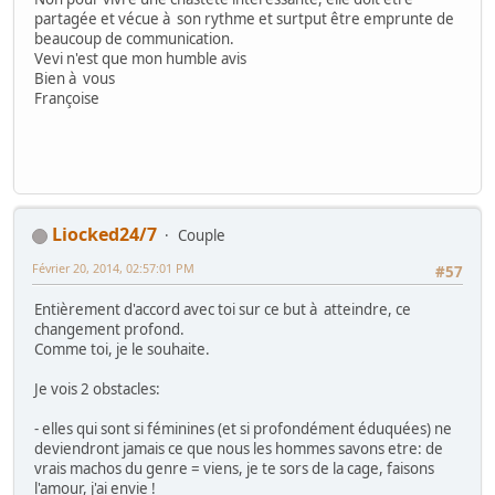
partagée et vécue à son rythme et surtput être emprunte de
beaucoup de communication.
Vevi n'est que mon humble avis
Bien à vous
Françoise
Liocked24/7
Couple
Février 20, 2014, 02:57:01 PM
#57
Entièrement d'accord avec toi sur ce but à atteindre, ce
changement profond.
Comme toi, je le souhaite.
Je vois 2 obstacles:
- elles qui sont si féminines (et si profondément éduquées) ne
deviendront jamais ce que nous les hommes savons etre: de
vrais machos du genre = viens, je te sors de la cage, faisons
l'amour, j'ai envie !