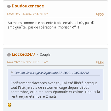
Doudouxencage
Novembre 15, 2022, 07:37:01 AM
#355
Au moins comme elle absente trois semaines il n?y pas d?
ambiguà¯té ; pas de libération à l?horizon ðŸ˜‡
Liocked24/7
Couple
Novembre 10, 2022, 01:01:16 AM
#354
Citation de: Nicage le Septembre 27, 2022, 10:07:52 AM
Entièrement d'accords avec toi, j'ai été libéré presque
tout l'été, je suis de retour en cage depuis début
septembre, et je me sens épanouie et calme. Depuis la
rentrée j'ai été libéré 2 nuits