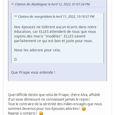
Citation de: AlvaRagnar le Avril 12, 2022, 01:01:34 PM
Citation de: margotdenis le Avril 11, 2022, 10:19:57 PM
Nos épouses ne tolèrent aucun écarts dans notre
éducation, car ELLES attendent de nous que nous
soyons des maris "modèles". ELLES savent
parfaitement ce qui est bon et juste pour nous.
Nous les adorons pour cela.
D.
Que Priape vous entende !
Quel difficile destin que celui de Priape, chère Alva, affublé
d'un sexe démesuré ne connaissant jamais le repos !
Tout le contraire de la sérénité des mâles encagés que nous
sommes devenus pour nos épouses adorées !
Ragnar y compris !