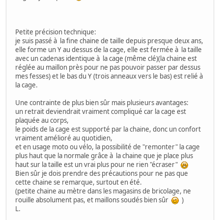
Petite précision technique:
je suis passé à la fine chaine de taille depuis presque deux ans,
elle forme un Y au dessus de la cage, elle est fermée à la taille
avec un cadenas identique à la cage (même clé)(la chaine est
réglée au maillon près pour ne pas pouvoir passer par dessus
mes fesses) et le bas du Y (trois anneaux vers le bas) est relié à
la cage.
Une contrainte de plus bien sûr mais plusieurs avantages:
un retrait deviendrait vraiment compliqué car la cage est
plaquée au corps,
le poids de la cage est supporté par la chaine, donc un confort
vraiment amélioré au quotidien,
et en usage moto ou vélo, la possibilité de "remonter" la cage
plus haut que la normale grâce à la chaine que je place plus
haut sur la taille est un vrai plus pour ne rien "écraser"
Bien sûr je dois prendre des précautions pour ne pas que
cette chaine se remarque, surtout en été.
(petite chaine au mètre dans les magasins de bricolage, ne
rouille absolument pas, et maillons soudés bien sûr
)
L.