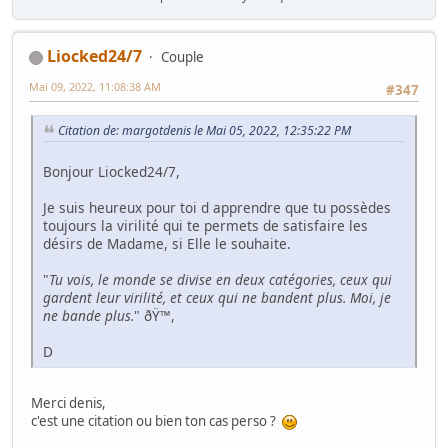
Liocked24/7
Couple
Mai 09, 2022, 11:08:38 AM
#347
Citation de: margotdenis le Mai 05, 2022, 12:35:22 PM
Bonjour Liocked24/7,
Je suis heureux pour toi d apprendre que tu possèdes
toujours la virilité qui te permets de satisfaire les
désirs de Madame, si Elle le souhaite.
"
Tu vois, le monde se divise en deux catégories, ceux qui
gardent leur virilité, et ceux qui ne bandent plus. Moi, je
ne bande plus.
" ðŸ™,
D
Merci denis,
c'est une citation ou bien ton cas perso ?