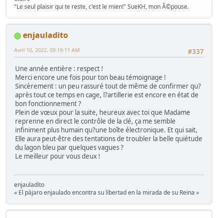
"Le seul plaisir qui te reste, c'est le mien!" SueKH, mon Ã©pouse.
enjauladito
Avril 10, 2022, 09:19:11 AM
#337
Une année entière : respect !
Merci encore une fois pour ton beau témoignage !
Sincèrement : un peu rassuré tout de même de confirmer qu?
après tout ce temps en cage, l?artillerie est encore en état de
bon fonctionnement ?
Plein de vœux pour la suite, heureux avec toi que Madame
reprenne en direct le contrôle de la clé, ça me semble
infiniment plus humain qu?une boîte électronique. Et qui sait,
Elle aura peut-être des tentations de troubler la belle quiétude
du lagon bleu par quelques vagues ?
Le meilleur pour vous deux !
enjauladito
« El pàjaro enjaulado encontra su libertad en la mirada de su Reina »