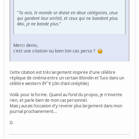
"
Tu vois, le monde se divise en deux catégories, ceux
qui gardent leur virilité, et ceux qui ne bandent plus.
Moi, je ne bande plus.
"
Merci denis,
c'est une citation ou bien ton cas perso ?
Cette citation est très largement inspirée d'une célèbre
réplique de cinéma entre un certain Blondin et Tuco dans un
célèbre western ðŸ˜€ (clin d'œil cinéphile)
Voilà pour la forme. Quand au fond du propos, je n'invente
rien, et parle bien de mon cas personnel.
Mais j aurais l'occasion d'y revenir plus largement dans mon
journal prochainement...
D.