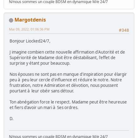
N/nous sommes un couple BDSM en dynamique M/e 24/7
Margotdenis
Mai 09, 2022, 01:06:36 PM
#348
Bonjour Liocked24/7,
J imagine combien cette nouvelle affirmation d'Autorité et de
Supériorité de Madame doit être déstabilisant, l'effet de
surprise y étant pour beaucoup.
Nos épouses ne sont pas en manque d'inspiration pour élargir
peu à peu leur cercle d'influence et réduire le notre. Notre
frustration, notre Admiration et dévotion, nous poussent
pourtant à leur obéir sans détour.
Ton abnégation force le respect. Madame peut être heureuse
et fiers d'avoir un mari à Ses ordres.
D.
N/nous sommes un couple BDSM en dynamique M/e 24/7