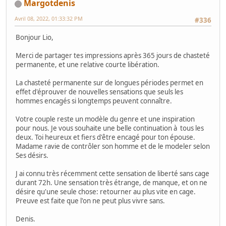
Margotdenis
Avril 08, 2022, 01:33:32 PM
#336
Bonjour Lio,
Merci de partager tes impressions après 365 jours de chasteté
permanente, et une relative courte libération.
La chasteté permanente sur de longues périodes permet en
effet d'éprouver de nouvelles sensations que seuls les
hommes encagés si longtemps peuvent connaître.
Votre couple reste un modèle du genre et une inspiration
pour nous. Je vous souhaite une belle continuation à tous les
deux. Toi heureux et fiers d'être encagé pour ton épouse.
Madame ravie de contrôler son homme et de le modeler selon
Ses désirs.
J ai connu très récemment cette sensation de liberté sans cage
durant 72h. Une sensation très étrange, de manque, et on ne
désire qu'une seule chose: retourner au plus vite en cage.
Preuve est faite que l'on ne peut plus vivre sans.
Denis.