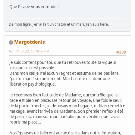
Que Priape vous entende !
De mon tigre, j'en ai fait un chaton et un mari. J'en suis fière.
Margotdenis
Avril 11, 2022, 10:19:57 PM
#339
Je suis content pour toi, que tu retrouves toute ta vigueur
lorsque cela est possible.
Dans mon cas je n'ai aucun regret et assume de ne pas être
"performant" sexuellement. Ma chasteté est donc une
libération psychologique.
Je reconnais bien l'attitude de Madame, qui contrôle que la
cage est bien en place. De retour de voyage, une fois le seuil
de la porte franchis, je déposais mon bagage, et filais remettre
ma cage, avant l'arrivée de Madame. Son premier reflex a été
de passer sa main sur mon pantalon pour vérifier que j avais
repris ma place...
Nos épouses ne tolèrent aucun écarts dans notre éducation,