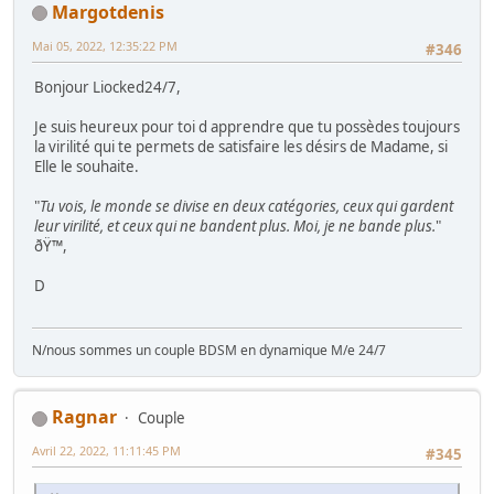
Margotdenis
Mai 05, 2022, 12:35:22 PM
#346
Bonjour Liocked24/7,
Je suis heureux pour toi d apprendre que tu possèdes toujours
la virilité qui te permets de satisfaire les désirs de Madame, si
Elle le souhaite.
"
Tu vois, le monde se divise en deux catégories, ceux qui gardent
leur virilité, et ceux qui ne bandent plus. Moi, je ne bande plus.
"
ðŸ™,
D
N/nous sommes un couple BDSM en dynamique M/e 24/7
Ragnar
Couple
Avril 22, 2022, 11:11:45 PM
#345