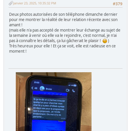
Janvier 23, 2025, 10:35:32 PM
#379
Deux photos autorisées de son téléphone dimanche dernier
pour me montrer la réalité de leur relation récente avec son
amant !
(mais elle n'a pas accepté de montrer leur échange au sujet de
la semaine à venir où elle va le rejoindre, c'est normal, je n'ai
pas à connaître les détails, ça lui gâcherait le plaisir !
)
Très heureux pour elle ! Et ça se voit, elle est radieuse en ce
moment !