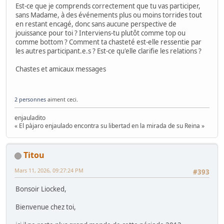
Est-ce que je comprends correctement que tu vas participer,
sans Madame, à des événements plus ou moins torrides tout
en restant encagé, donc sans aucune perspective de
jouissance pour toi ? Interviens-tu plutôt comme top ou
comme bottom ? Comment ta chasteté est-elle ressentie par
les autres participant.e.s ? Est-ce qu'elle clarifie les relations ?
Chastes et amicaux messages
2 personnes
aiment ceci.
enjauladito
« El pàjaro enjaulado encontra su libertad en la mirada de su Reina »
Titou
Mars 11, 2026, 09:27:24 PM
#393
Bonsoir Liocked,
Bienvenue chez toi,