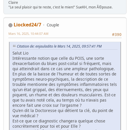
Claire
"Le seul plaisir qui te reste, c'est le mien!" SueKH, mon Ã©pouse.
Liocked24/7
Couple
Mars 16, 2025, 10:44:07 AM
#390
Citation de: enjauladito le Mars 14, 2025, 09:57:41 PM
Salut Lio
Intéressante notion que celle du POIS, une sorte
d'exacerbation du blues post-coïtal si fréquent, mais
qui atteindrait dans ce cas une ampleur pathologique.
En plus de la baisse de l'humeur et de toutes sortes de
symptômes neuro-psychiques, la description de ce
trouble mentionne des symptômes inflammatoires tels
qu'un état grippal, des éternuements, des yeux qui
piquent, un rhume et des douleurs musculaires. Est-ce
que tu avais noté cela, au temps où tu n'avais pas
encore fait une croix sur l'orgasme ?
Qu'en dit la Doctoresse qui détient ta clé, du point de
vue médical ?
Est-ce que ce diagnostic changera quelque chose
concrètement pour toi et pour Elle ?