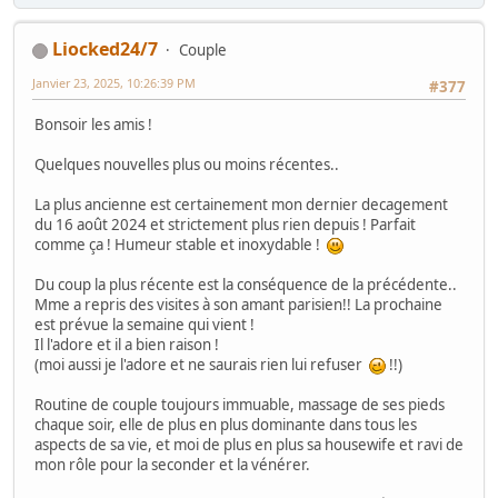
Liocked24/7
Couple
Janvier 23, 2025, 10:26:39 PM
#377
Bonsoir les amis !
Quelques nouvelles plus ou moins récentes..
La plus ancienne est certainement mon dernier decagement
du 16 août 2024 et strictement plus rien depuis ! Parfait
comme ça ! Humeur stable et inoxydable !
Du coup la plus récente est la conséquence de la précédente..
Mme a repris des visites à son amant parisien!! La prochaine
est prévue la semaine qui vient !
Il l'adore et il a bien raison !
(moi aussi je l'adore et ne saurais rien lui refuser
!!)
Routine de couple toujours immuable, massage de ses pieds
chaque soir, elle de plus en plus dominante dans tous les
aspects de sa vie, et moi de plus en plus sa housewife et ravi de
mon rôle pour la seconder et la vénérer.