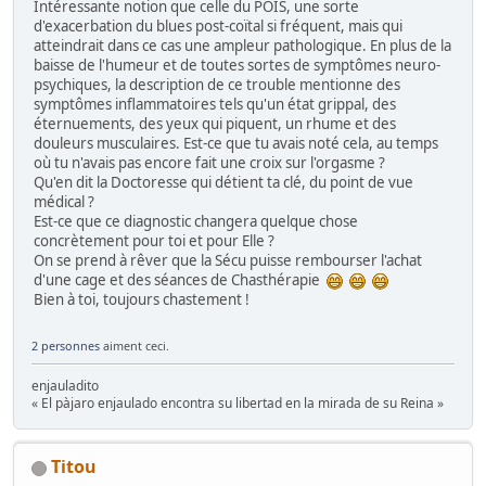
Intéressante notion que celle du POIS, une sorte
d'exacerbation du blues post-coïtal si fréquent, mais qui
atteindrait dans ce cas une ampleur pathologique. En plus de la
baisse de l'humeur et de toutes sortes de symptômes neuro-
psychiques, la description de ce trouble mentionne des
symptômes inflammatoires tels qu'un état grippal, des
éternuements, des yeux qui piquent, un rhume et des
douleurs musculaires. Est-ce que tu avais noté cela, au temps
où tu n'avais pas encore fait une croix sur l'orgasme ?
Qu'en dit la Doctoresse qui détient ta clé, du point de vue
médical ?
Est-ce que ce diagnostic changera quelque chose
concrètement pour toi et pour Elle ?
On se prend à rêver que la Sécu puisse rembourser l'achat
d'une cage et des séances de Chasthérapie
Bien à toi, toujours chastement !
2 personnes
aiment ceci.
enjauladito
« El pàjaro enjaulado encontra su libertad en la mirada de su Reina »
Titou