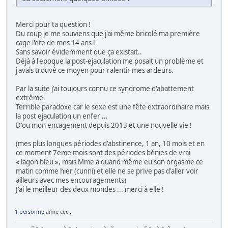
Merci pour ta question !
Du coup je me souviens que j'ai même bricolé ma première
cage l'ete de mes 14 ans !
Sans savoir évidemment que ça existait..
Déjà à l'epoque la post-ejaculation me posait un problème et
j'avais trouvé ce moyen pour ralentir mes ardeurs.
Par la suite j'ai toujours connu ce syndrome d'abattement
extrême.
Terrible paradoxe car le sexe est une fête extraordinaire mais
la post ejaculation un enfer ...
D'ou mon encagement depuis 2013 et une nouvelle vie !
(mes plus longues périodes d'abstinence, 1 an, 10 mois et en
ce moment 7eme mois sont des périodes bénies de vrai
« lagon bleu », mais Mme a quand même eu son orgasme ce
matin comme hier (cunni) et elle ne se prive pas d'aller voir
ailleurs avec mes encouragements)
J'ai le meilleur des deux mondes ... merci à elle !
1 personne
aime ceci.