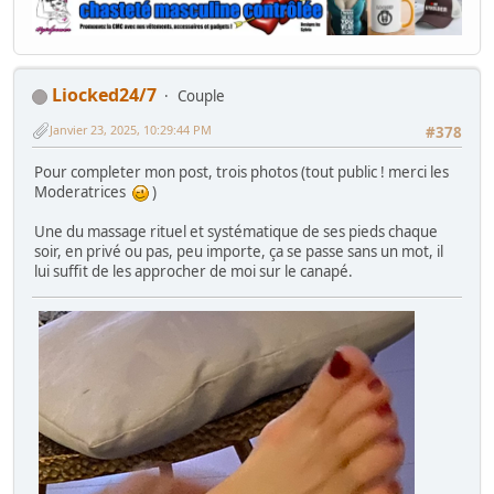
Liocked24/7
Couple
Janvier 23, 2025, 10:29:44 PM
#378
Pour completer mon post, trois photos (tout public ! merci les
Moderatrices
)
Une du massage rituel et systématique de ses pieds chaque
soir, en privé ou pas, peu importe, ça se passe sans un mot, il
lui suffit de les approcher de moi sur le canapé.