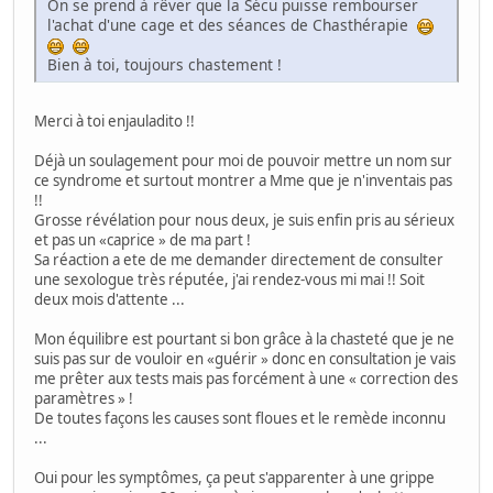
On se prend à rêver que la Sécu puisse rembourser
l'achat d'une cage et des séances de Chasthérapie
Bien à toi, toujours chastement !
Merci à toi enjauladito !!
Déjà un soulagement pour moi de pouvoir mettre un nom sur
ce syndrome et surtout montrer a Mme que je n'inventais pas
!!
Grosse révélation pour nous deux, je suis enfin pris au sérieux
et pas un «caprice » de ma part !
Sa réaction a ete de me demander directement de consulter
une sexologue très réputée, j'ai rendez-vous mi mai !! Soit
deux mois d'attente ...
Mon équilibre est pourtant si bon grâce à la chasteté que je ne
suis pas sur de vouloir en «guérir » donc en consultation je vais
me prêter aux tests mais pas forcément à une « correction des
paramètres » !
De toutes façons les causes sont floues et le remède inconnu
...
Oui pour les symptômes, ça peut s'apparenter à une grippe