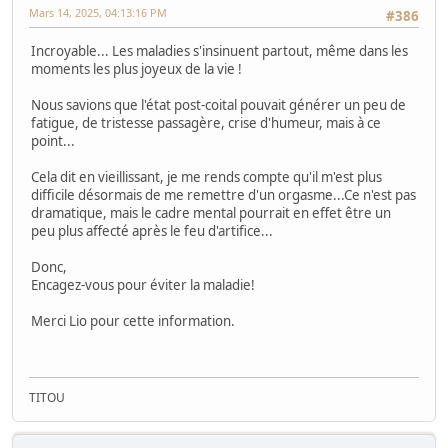
Mars 14, 2025, 04:13:16 PM
#386
Incroyable... Les maladies s'insinuent partout, même dans les
moments les plus joyeux de la vie !
Nous savions que l'état post-coital pouvait générer un peu de
fatigue, de tristesse passagère, crise d'humeur, mais à ce
point...
Cela dit en vieillissant, je me rends compte qu'il m'est plus
difficile désormais de me remettre d'un orgasme...Ce n'est pas
dramatique, mais le cadre mental pourrait en effet être un
peu plus affecté après le feu d'artifice...
Donc,
Encagez-vous pour éviter la maladie!
Merci Lio pour cette information.
TITOU