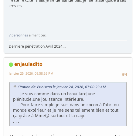
rester exciter mais je ne demande pas. Je me laisse guidé à ses
envies.
7 personnes
aiment ceci.
Dernière pénétration Avril 2024....
enjauladito
Janvier 25, 2026, 09:58:55 PM
#4
Citation de: Ptioiseau le Janvier 24, 2026, 07:00:23 AM
. . . Je suis comme dans un brouillard,une
plénitude,une jouissance intérieure.
. . . Pour faire simple je suis dans un cocon à l'abri du
monde extérieur et je me sens tellement bien et tout
ça grâce à Mme😘 surtout et la cage
. . .