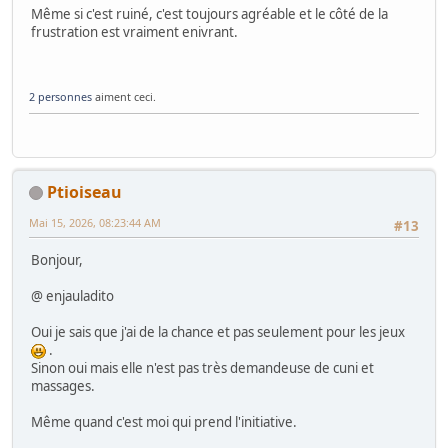
Même si c'est ruiné, c'est toujours agréable et le côté de la
frustration est vraiment enivrant.
2 personnes
aiment ceci.
Ptioiseau
Mai 15, 2026, 08:23:44 AM
#13
Bonjour,
@ enjauladito
Oui je sais que j'ai de la chance et pas seulement pour les jeux
.
Sinon oui mais elle n'est pas très demandeuse de cuni et
massages.
Même quand c'est moi qui prend l'initiative.