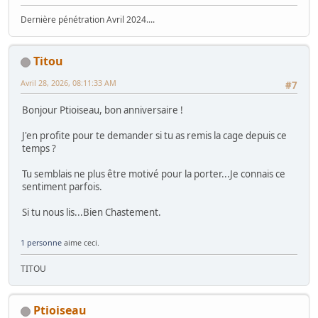
Dernière pénétration Avril 2024....
Titou
Avril 28, 2026, 08:11:33 AM
#7
Bonjour Ptioiseau, bon anniversaire !
J'en profite pour te demander si tu as remis la cage depuis ce
temps ?
Tu semblais ne plus être motivé pour la porter...Je connais ce
sentiment parfois.
Si tu nous lis...Bien Chastement.
1 personne
aime ceci.
TITOU
Ptioiseau