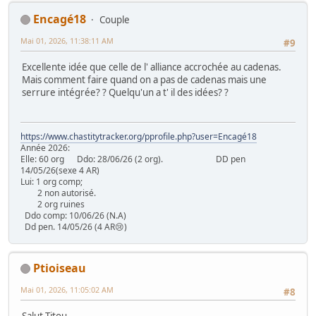
Encagé18
Couple
Mai 01, 2026, 11:38:11 AM
#9
Excellente idée que celle de l' alliance accrochée au cadenas.
Mais comment faire quand on a pas de cadenas mais une
serrure intégrée? ? Quelqu'un a t' il des idées? ?
https://www.chastitytracker.org/pprofile.php?user=Encagé18
Année 2026:
Elle: 60 org Ddo: 28/06/26 (2 org). DD pen
14/05/26(sexe 4 AR)
Lui: 1 org comp;
2 non autorisé.
2 org ruines
Ddo comp: 10/06/26 (N.A)
Dd pen. 14/05/26 (4 AR😢)
Ptioiseau
Mai 01, 2026, 11:05:02 AM
#8