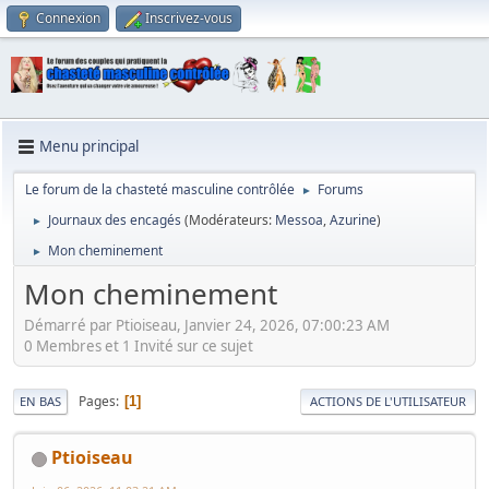
Connexion
Inscrivez-vous
Menu principal
Le forum de la chasteté masculine contrôlée
Forums
►
Journaux des encagés
(Modérateurs:
Messoa
,
Azurine
)
►
Mon cheminement
►
Mon cheminement
Démarré par Ptioiseau, Janvier 24, 2026, 07:00:23 AM
0 Membres et 1 Invité sur ce sujet
Pages
1
EN BAS
ACTIONS DE L'UTILISATEUR
Ptioiseau