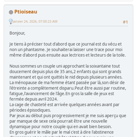
Ptioiseau
Janvier 24, 2026, 07:00:23 AM
#1
Bonjour,
Je tiens à préciser tout d'abord que ce journal est du vécu et
non un phantasme. Je souhaiterai laisser une trace pour moi
même d'abord puis ensuite aux lectrices et lecteurs de la toile.
Nous sommes un couple uni approchant la soixantaine tout
doucement depuis plus de 35 ans,2 enfants qui sont grands
maintenant et qui ont quittés le nid depuis plusieurs années.
La ménopause de ma femme étant passée par là,son désir de
l'étreinte a complètement disparu.Peut être aussi par routine,
fatigue,l'avancement de l'âge.En gros la salle de jeux est
fermée depuis avril 2024.
La cage de chasteté est arrivée quelques années avant par
périodes épisodiques.
Par jeux au début puis progressivement je me suis aperçu que
par manque de sexe cela pourrait être une nouvelle
dynamique pour notre couple qui en avait bien besoin.
En gros guérir le mâle par le mal c'est à dire l'abstinence