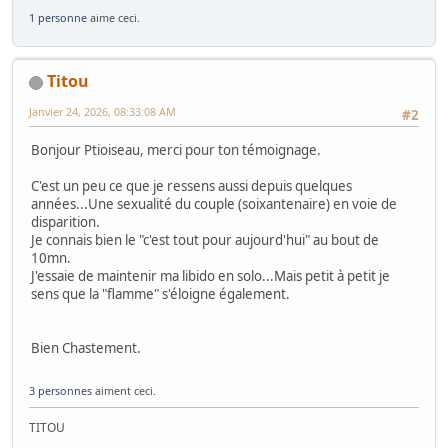
1 personne
aime ceci.
Titou
Janvier 24, 2026, 08:33:08 AM
#2
Bonjour Ptioiseau, merci pour ton témoignage.
C'est un peu ce que je ressens aussi depuis quelques
années...Une sexualité du couple (soixantenaire) en voie de
disparition.
Je connais bien le "c'est tout pour aujourd'hui" au bout de
10mn.
J'essaie de maintenir ma libido en solo...Mais petit à petit je
sens que la "flamme" s'éloigne également.
Bien Chastement.
3 personnes
aiment ceci.
TITOU