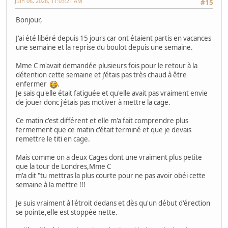
Juin 06, 2026, 11:03:21 AM
#15
Bonjour,
J'ai été libéré depuis 15 jours car ont étaient partis en vacances
une semaine et la reprise du boulot depuis une semaine.
Mme C m'avait demandée plusieurs fois pour le retour à la
détention cette semaine et j'étais pas très chaud à être
enfermer
.
Je sais qu'elle était fatiguée et qu'elle avait pas vraiment envie
de jouer donc j'étais pas motiver à mettre la cage.
Ce matin c'est différent et elle m'a fait comprendre plus
fermement que ce matin c'était terminé et que je devais
remettre le titi en cage.
Mais comme on a deux Cages dont une vraiment plus petite
que la tour de Londres,Mme C
m'a dit "tu mettras la plus courte pour ne pas avoir obéi cette
semaine à la mettre !!!
Je suis vraiment à l'étroit dedans et dès qu'un début d'érection
se pointe,elle est stoppée nette.