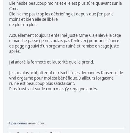
Elle hésite beaucoup moins et elle est plus sûre qu'avant sur la
Cmc.
Elle n'aime pas trop les débriefing et depuis que j'en parle
moins et bien elle se libère
de plus en plus.
Actuellement toujours enfermé.Juste Mme C a enlevé la cage
dimanche passé (je ne voulais pas l'enlever) pour une séance
de pegging suivi d'un orgasme ruiné et remise en cage juste
après.
J'ai adoré la fermeté et l'autorité qu'elle prend.
Je suis plus actif,attentif et réactif à ses demandes.l'absence de
vrai orgasme pour moi est bénéfique.D'ailleurs l'orgasme
ruiné est beaucoup plus satisfaisant.
Plus frustrant sur le coup mais j'y regagne après.
4 personnes
aiment ceci.