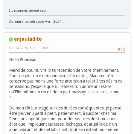
2 personnes
aiment ceci.
Dernière pénétration Avril 2024....
enjauladito
Mai 14, 2026, 12:17:55 PM
#12
Hello Ptioiseau
Merci de poursuivre ici ta recension de votre cheminement.
Pour ne plus être demandeuse d'étreintes, Madame n'en
conserve pas moins une forte attention à toi et à tes désirs de
sensations. J'espère que tu réalises ton bonheur ! Est-ce
qu'Elle-même en reçoit de ta part massages, caresses, cunis...
?
De mon côté, encagé sur des durées conséquentes, je pense
être parvenu petit à petit, patiemment, à susciter chez ma
Reine un appétit gourmet pour des séances de stimulation
érotique, impliquant caresses, léchages, et aussi l'aide d'un
jouet vibrant et de gel lubrifiant, tout en restant moi-même