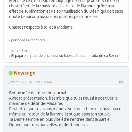
Merci de ce très beau témoignage de la cage au service de la
chasteté et de la chasteté au service de l'Amour, grâce à un
effet de sublimation et de spiritualisation du Désir, qui doit sans
doute beaucoup aussi à tes qualités personnelles !
Chastes respects à toi et à Madame
2 personnes
aiment ceci.
enjauladito
« El pàjaro enjaulado encontra su libertad en la mirada de su Reina »
Newcage
Janvier 25, 2026, 09:08:59 AM
#3
Bonne idée de tenir ton journal.
Avec ta présentation, il semble que tu as réussi à positiver le
manque de désir de Madame.
Peut être que cela vous mènera vers des chemins nouveaux et
même un retour de la flamme érotique dans ton couple.
Ta Dame semble en plus vite être rentrée dans la partie.
Donne nous des nouvelles, et des bonnes...