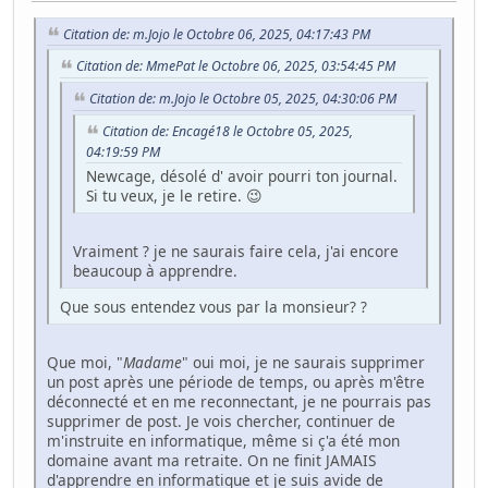
Citation de: m.Jojo le Octobre 06, 2025, 04:17:43 PM
Citation de: MmePat le Octobre 06, 2025, 03:54:45 PM
Citation de: m.Jojo le Octobre 05, 2025, 04:30:06 PM
Citation de: Encagé18 le Octobre 05, 2025,
04:19:59 PM
Newcage, désolé d' avoir pourri ton journal.
Si tu veux, je le retire. 😉
Vraiment ? je ne saurais faire cela, j'ai encore
beaucoup à apprendre.
Que sous entendez vous par la monsieur? ?
Que moi, "
Madame
" oui moi, je ne saurais supprimer
un post après une période de temps, ou après m'être
déconnecté et en me reconnectant, je ne pourrais pas
supprimer de post. Je vois chercher, continuer de
m'instruite en informatique, même si ç'a été mon
domaine avant ma retraite. On ne finit JAMAIS
d'apprendre en informatique et je suis avide de