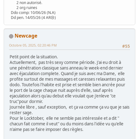
2 non autorisé.
2 org ruines
Ddo comp: 10/06/26 (N.A)
Dd pen. 14/05/26 (4 AR😢)
Newcage
Octobre 05, 2025, 02:20:46 PM
#55
Petit point de la situation.
Actuellement, pas très sexy comme période. J'ai eu droit à
une pénétration classique sans anneau le week-end dernier
avec éjaculation complete. Quand je suis avec ma Dame, elle
profite surtout de mes massages et caresses relaxantes puis
dodo. Toutefois l'habite est prise et semble bien ancrée pour
le port de la cage chaque nuit auprès d'elle, sauf après
ejaculation alors qu'au debut elle voulait que j'enleve "ce
truc"pour dormir.
Journée libre , sauf exception, et ça va comme ça vu que je sais
rester sage.
Pour le Locktober, elle ne semble pas intéressée et a dit "
chacun fait comme il veut" ou du moins dans l'idée vu qu'elle
n'aime pas se faire imposer des règles.