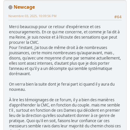
Newcage
Novembre 03, 2025, 10:09:56 PM
#64
Merci beaucoup pour ce retour d'expérience et ces
encouragements. En ce qui me concerne, et comme je l'ai dit à
ma Reine, je suis novice et à l'écoute des sensations que peut
procurer la CMC.
Pour l'instant, j'ai tous de même droit à de nombreuses
jouissances, certe moins nombreuses qu'auparavant, mais ,
disons, qu'avec une moyenne d'une par semaine actuellement,
elles sont assez intenses, d'autant plus que je dois porter
l'anneau et qu'il y a un décompte qui semble systématique
dorénavant.
On verra bien la suite dont je ferai part ici quand il y aura du
nouveau.
À lire les témoignages de ce forum, il y a bien des manières
d'appréhender la CMC, en fonction du couple. mais me semble
t'il , surtout en fonction de ces Dames qui décident en premier
lieu de la direction qu'elles souhaitent donner à ce genre de
pratique. Quoi qu'il en soit, faisons leur confiance car ces
messieurs semble ravis dans leur majorité du chemin choisi ces