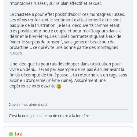
"montagnes russes", sur le plan affectif et sexuel.
La chasteté a pour effet positif d'abolir ces montagnes russes.
Les dénis renforcent le sentiment d'attachement et ne sont
pas que de la frustration. Je les ai découverts comme étant
très positifs pour notre couple et pour moi (toujours dans le
désir et le bien-être). Les ruinés permettent quant à eux de
"vider le surplus de tension", sans générer beaucoup de
prolactine... ce qui évite une bonne partie des montagnes
russes.
Une idée que tu pourrais développer dans ta situation pour
vivre un déni... serait par exemple de ne pas éjaculer avant la
fin du décompte de ton épouse... tu retournerais en cage sans
avoir eu d'orgasme (même ruiné). Assurément une
expérience intéressante
2 personnes
aiment ceci.
C'est la nuit qu'il est beau de croire à la lumière
taz