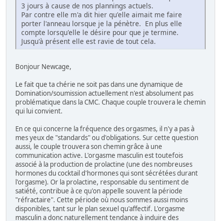
3 jours à cause de nos plannings actuels.
Par contre elle m'a dit hier qu'elle aimait me faire
porter l'anneau lorsque je la pénètre. En plus elle
compte lorsqu'elle le désire pour que je termine.
Jusqu'à présent elle est ravie de tout cela.
Bonjour Newcage,
Le fait que ta chérie ne soit pas dans une dynamique de
Domination/soumission actuellement n'est absolument pas
problématique dans la CMC. Chaque couple trouvera le chemin
qui lui convient.
En ce qui concerne la fréquence des orgasmes, il n'y a pas à
mes yeux de "standards" ou d'obligations. Sur cette question
aussi, le couple trouvera son chemin grâce à une
communication active. L'orgasme masculin est toutefois
associé à la production de prolactine (une des nombreuses
hormones du cocktail d'hormones qui sont sécrétées durant
l'orgasme). Or la prolactine, responsable du sentiment de
satiété, contribue à ce qu'on appelle souvent la période
"réfractaire". Cette période où nous sommes aussi moins
disponibles, tant sur le plan sexuel qu'affectif. L'orgasme
masculin a donc naturellement tendance à induire des