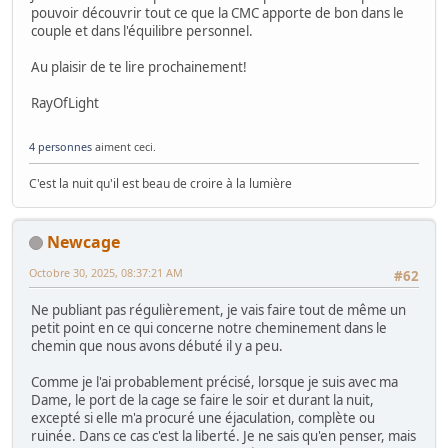
pouvoir découvrir tout ce que la CMC apporte de bon dans le
couple et dans l'équilibre personnel.
Au plaisir de te lire prochainement!
RayOfLight
4 personnes
aiment ceci.
C'est la nuit qu'il est beau de croire à la lumière
Newcage
Octobre 30, 2025, 08:37:21 AM
#62
Ne publiant pas régulièrement, je vais faire tout de même un
petit point en ce qui concerne notre cheminement dans le
chemin que nous avons débuté il y a peu.
Comme je l'ai probablement précisé, lorsque je suis avec ma
Dame, le port de la cage se faire le soir et durant la nuit,
excepté si elle m'a procuré une éjaculation, complète ou
ruinée. Dans ce cas c'est la liberté. Je ne sais qu'en penser, mais