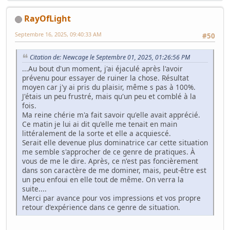
RayOfLight
Septembre 16, 2025, 09:40:33 AM
#50
Citation de: Newcage le Septembre 01, 2025, 01:26:56 PM
...Au bout d'un moment, j'ai éjaculé après l'avoir
prévenu pour essayer de ruiner la chose. Résultat
moyen car j'y ai pris du plaisir, même s pas à 100%.
J'étais un peu frustré, mais qu'un peu et comblé à la
fois.
Ma reine chérie m'a fait savoir qu'elle avait apprécié.
Ce matin je lui ai dit qu'elle me tenait en main
littéralement de la sorte et elle a acquiescé.
Serait elle devenue plus dominatrice car cette situation
me semble s'approcher de ce genre de pratiques. À
vous de me le dire. Après, ce n'est pas foncièrement
dans son caractère de me dominer, mais, peut-être est
un peu enfoui en elle tout de même. On verra la
suite....
Merci par avance pour vos impressions et vos propre
retour d'expérience dans ce genre de situation.