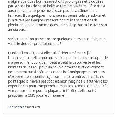
malgré quelques bonnes érections prolongées et bloquées
par la cage lors de cette belle soirée, ne pas être libéré m'est
aussi convenu car je ne me laissais pas de la câliner et de
l'enlacer. Il y a quelques mois, j'aurais pensé cela paradoxal et
je n'aurais pas imaginer ressentir de telles sensations de
plénitude, un peu comme dans une bulle protectrice avec son
amoureuse.
Sachant que l'on passe encore quelques jours ensemble, que
va t'elle décider prochainement ?
Quoi qu'il en soit, c'est elle qui décidera mêmes si j'ai
l'impression qu'elle a quelques scrupules à ne pas s'occuper de
ma personne, quoi que....petit à petit la découverte et les
bienfaits de la CMC pour un couple progressent doucement,
notamment aussi grâce aux conseils témoignages et retours
d'expérience recueillis ici. Je commence à entrevoir certains
points que je n'avais pas spécialemen imaginés. Il faut vivre les
expériences pour comprendre, mais ces Dames semblent très
vite comprendre pour la plupart, l'intérêt qu'elles ont à
pratiquer la CMC pour leur homme...
3 personnes
aiment ceci.