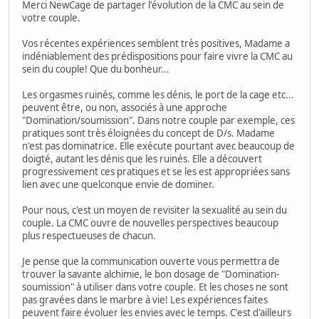
Merci NewCage de partager l'évolution de la CMC au sein de
votre couple.
Vos récentes expériences semblent très positives, Madame a
indéniablement des prédispositions pour faire vivre la CMC au
sein du couple! Que du bonheur...
Les orgasmes ruinés, comme les dénis, le port de la cage etc...
peuvent être, ou non, associés à une approche
"Domination/soumission". Dans notre couple par exemple, ces
pratiques sont très éloignées du concept de D/s. Madame
n'est pas dominatrice. Elle exécute pourtant avec beaucoup de
doigté, autant les dénis que les ruinés. Elle a découvert
progressivement ces pratiques et se les est appropriées sans
lien avec une quelconque envie de dominer.
Pour nous, c'est un moyen de revisiter la sexualité au sein du
couple. La CMC ouvre de nouvelles perspectives beaucoup
plus respectueuses de chacun.
Je pense que la communication ouverte vous permettra de
trouver la savante alchimie, le bon dosage de "Domination-
soumission" à utiliser dans votre couple. Et les choses ne sont
pas gravées dans le marbre à vie! Les expériences faites
peuvent faire évoluer les envies avec le temps. C'est d'ailleurs