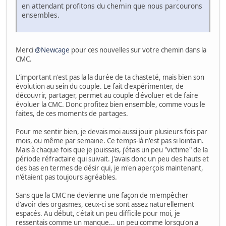
en attendant profitons du chemin que nous parcourons
ensembles.
Merci
@Newcage
pour ces nouvelles sur votre chemin dans la
CMC.
L'important n'est pas la la durée de ta chasteté, mais bien son
évolution au sein du couple. Le fait d'expérimenter, de
découvrir, partager, permet au couple d'évoluer et de faire
évoluer la CMC. Donc profitez bien ensemble, comme vous le
faites, de ces moments de partages.
Pour me sentir bien, je devais moi aussi jouir plusieurs fois par
mois, ou même par semaine. Ce temps-là n'est pas si lointain.
Mais à chaque fois que je jouissais, j'étais un peu "victime" de la
période réfractaire qui suivait. J'avais donc un peu des hauts et
des bas en termes de désir qui, je m'en aperçois maintenant,
n'étaient pas toujours agréables.
Sans que la CMC ne devienne une façon de m'empêcher
d'avoir des orgasmes, ceux-ci se sont assez naturellement
espacés. Au début, c'était un peu difficile pour moi, je
ressentais comme un manque... un peu comme lorsqu'on a