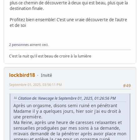
plus ce chemin de découverte à deux qui est beau, plus que la
destination finale.
Profitez bien ensemble! C'est une vraie découverte de l'autre
et de soi
2 personnes
aiment ceci.
C'est la nuit qu'il est beau de croire à la lumière
lockbird18
Invité
Septembre 01, 2025, 03:56:11 PM
#49
Citation de: Newcage le Septembre 01, 2025, 01:26:56 PM
Après un orgasme, disons semi ruiné en pénétrant
Madame il y a quelques jours, hier soir j'ai eu droit à
une première.
Ma Reine, après une heure de caresses relaxantes et
sensuelles prodiguées par mes soins à sa demande,
m'avais demandé de la pénétrer après avoir place mon
anneau et enlève la cae pour un orgasme ruiné.