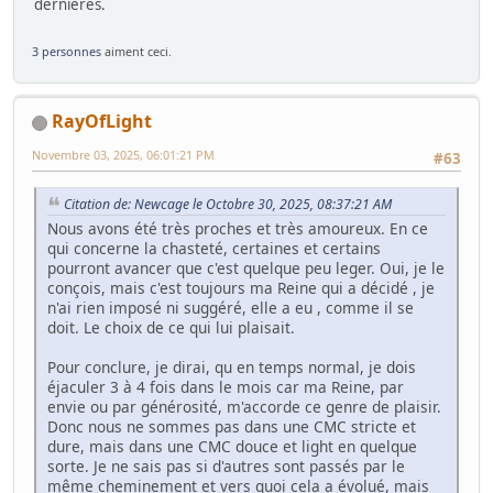
dernières.
3 personnes
aiment ceci.
RayOfLight
Novembre 03, 2025, 06:01:21 PM
#63
Citation de: Newcage le Octobre 30, 2025, 08:37:21 AM
Nous avons été très proches et très amoureux. En ce
qui concerne la chasteté, certaines et certains
pourront avancer que c'est quelque peu leger. Oui, je le
conçois, mais c'est toujours ma Reine qui a décidé , je
n'ai rien imposé ni suggéré, elle a eu , comme il se
doit. Le choix de ce qui lui plaisait.
Pour conclure, je dirai, qu en temps normal, je dois
éjaculer 3 à 4 fois dans le mois car ma Reine, par
envie ou par générosité, m'accorde ce genre de plaisir.
Donc nous ne sommes pas dans une CMC stricte et
dure, mais dans une CMC douce et light en quelque
sorte. Je ne sais pas si d'autres sont passés par le
même cheminement et vers quoi cela a évolué, mais