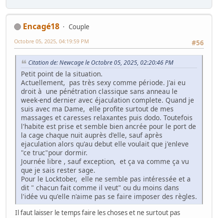
Encagé18
Couple
Octobre 05, 2025, 04:19:59 PM
#56
Citation de: Newcage le Octobre 05, 2025, 02:20:46 PM
Petit point de la situation.
Actuellement, pas très sexy comme période. J'ai eu
droit à une pénétration classique sans anneau le
week-end dernier avec éjaculation complete. Quand je
suis avec ma Dame, elle profite surtout de mes
massages et caresses relaxantes puis dodo. Toutefois
l'habite est prise et semble bien ancrée pour le port de
la cage chaque nuit auprès d'elle, sauf après
ejaculation alors qu'au debut elle voulait que j'enleve
"ce truc"pour dormir.
Journée libre , sauf exception, et ça va comme ça vu
que je sais rester sage.
Pour le Locktober, elle ne semble pas intéressée et a
dit " chacun fait comme il veut" ou du moins dans
l'idée vu qu'elle n'aime pas se faire imposer des règles.
Il faut laisser le temps faire les choses et ne surtout pas