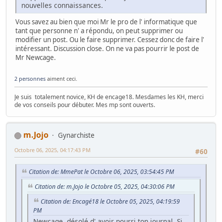
nouvelles connaissances.
Vous savez au bien que moi Mr le pro de l' informatique que
tant que personne n' a répondu, on peut supprimer ou
modifier un post. Ou le faire supprimer. Cessez donc de faire l'
intéressant. Discussion close. On ne va pas pourrir le post de
Mr Newcage.
2 personnes
aiment ceci.
Je suis totalement novice, KH de encage18. Mesdames les KH, merci
de vos conseils pour débuter. Mes mp sont ouverts.
m.Jojo
Gynarchiste
Octobre 06, 2025, 04:17:43 PM
#60
Citation de: MmePat le Octobre 06, 2025, 03:54:45 PM
Citation de: m.Jojo le Octobre 05, 2025, 04:30:06 PM
Citation de: Encagé18 le Octobre 05, 2025, 04:19:59
PM
Newcage, désolé d' avoir pourri ton journal. Si