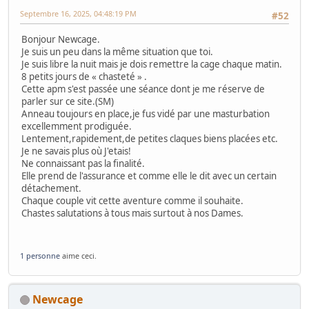
Septembre 16, 2025, 04:48:19 PM
#52
Bonjour Newcage.
Je suis un peu dans la même situation que toi.
Je suis libre la nuit mais je dois remettre la cage chaque matin.
8 petits jours de « chasteté » .
Cette apm s'est passée une séance dont je me réserve de
parler sur ce site.(SM)
Anneau toujours en place,je fus vidé par une masturbation
excellemment prodiguée.
Lentement,rapidement,de petites claques biens placées etc.
Je ne savais plus où J'etais!
Ne connaissant pas la finalité.
Elle prend de l'assurance et comme elle le dit avec un certain
détachement.
Chaque couple vit cette aventure comme il souhaite.
Chastes salutations à tous mais surtout à nos Dames.
1 personne
aime ceci.
Newcage