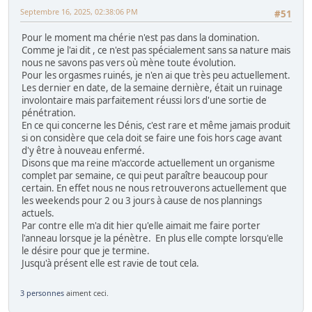
Septembre 16, 2025, 02:38:06 PM
#51
Pour le moment ma chérie n'est pas dans la domination.
Comme je l'ai dit , ce n'est pas spécialement sans sa nature mais
nous ne savons pas vers où mène toute évolution.
Pour les orgasmes ruinés, je n'en ai que très peu actuellement.
Les dernier en date, de la semaine dernière, était un ruinage
involontaire mais parfaitement réussi lors d'une sortie de
pénétration.
En ce qui concerne les Dénis, c'est rare et même jamais produit
si on considère que cela doit se faire une fois hors cage avant
d'y être à nouveau enfermé.
Disons que ma reine m'accorde actuellement un organisme
complet par semaine, ce qui peut paraître beaucoup pour
certain. En effet nous ne nous retrouverons actuellement que
les weekends pour 2 ou 3 jours à cause de nos plannings
actuels.
Par contre elle m'a dit hier qu'elle aimait me faire porter
l'anneau lorsque je la pénètre. En plus elle compte lorsqu'elle
le désire pour que je termine.
Jusqu'à présent elle est ravie de tout cela.
3 personnes
aiment ceci.