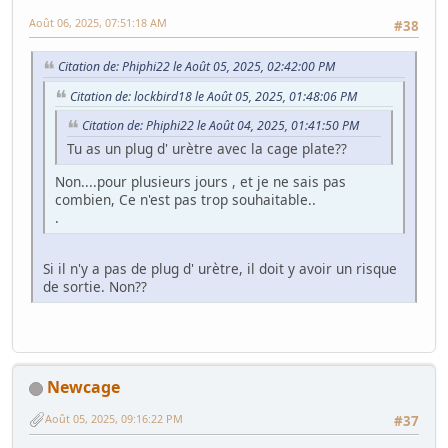
Août 06, 2025, 07:51:18 AM
#38
Citation de: Phiphi22 le Août 05, 2025, 02:42:00 PM
Citation de: lockbird18 le Août 05, 2025, 01:48:06 PM
Citation de: Phiphi22 le Août 04, 2025, 01:41:50 PM
Tu as un plug d' urètre avec la cage plate??
Non....pour plusieurs jours , et je ne sais pas
combien, Ce n'est pas trop souhaitable..
.
Si il n'y a pas de plug d' urètre, il doit y avoir un risque
de sortie. Non??
Newcage
Août 05, 2025, 09:16:22 PM
#37