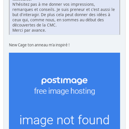
N'hésitez pas à me donner vos impressions,
remarques et conseils. Je suis preneur et c'est aussi le
but d'interagir. De plus cela peut donner des idées à
ceux qui, comme nous, en sommes au début des
découvertes de la CMC.
Merci par avance.
New Cage ton anneau m'a inspiré !