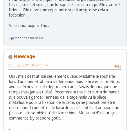
fesses, sexe et seins, que lorsque je serai en cage. Elle a adoré
l'idée....Elle devra me reprendre si je transgresse cela à
l'occasion..
Voilà pour aujourd'hui.
2 personnes
aiment ceci.
Newcage
Août 06, 2025, 08:59:11 PM
#43
Oui , mais c'est utilisé seulement quand Madame le souhaite
lors d'une pénétration à sa demande puis retiré ensuite. Nous
avons découvert cela depuis peu car je l'avais depuis quelque
temps mais jamais utilisé. Récemment ma chérie m'a demandé
si je pouvais garder l'anneau de la cage mais vu la pièce
métallique pour la fixation de la cage, ça ne pouvait pas être
utilisé pour la pénétrer. Je lui ai donc présenté cet anneau que
j'avais et il le semble qu'elle l'aime bien. Moi aussi d'ailleurs je
commence à y prendre goût.