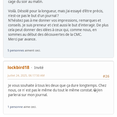
cage du soir au matin.
Voilà. Désolé pour la longueur, mais j'ai essayé d'être précis,
n'est-ce pas le but d'un journal ?
N'hésitez pas à me donner vos impressions, remarques et
conseils. Je suis preneur et c'est aussi le but d'interagir. De plus
cela peut donner des idées à ceux qui, comme nous, en
sommes au début des découvertes de la CMC.
Merci par avance.
5 personnes
aiment ceci.
lockbird18
Invité
Juillet 24, 2025, 06:17:50 AM
#26
Je vous souhaite à tous les deux que ça dure longtemps. Chez
nous, ce n' est pas le même du tout le même constat.😭j'en
parlerai sur mon journal.
1 personne
aime ceci.