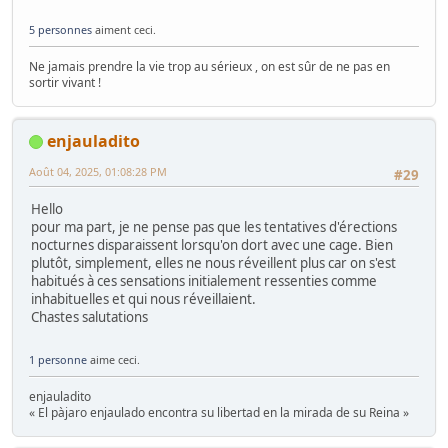
5 personnes
aiment ceci.
Ne jamais prendre la vie trop au sérieux , on est sûr de ne pas en
sortir vivant !
enjauladito
Août 04, 2025, 01:08:28 PM
#29
Hello
pour ma part, je ne pense pas que les tentatives d'érections
nocturnes disparaissent lorsqu'on dort avec une cage. Bien
plutôt, simplement, elles ne nous réveillent plus car on s'est
habitués à ces sensations initialement ressenties comme
inhabituelles et qui nous réveillaient.
Chastes salutations
1 personne
aime ceci.
enjauladito
« El pàjaro enjaulado encontra su libertad en la mirada de su Reina »