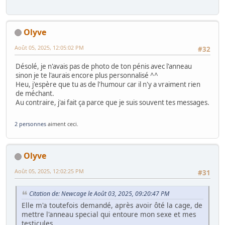
Olyve
Août 05, 2025, 12:05:02 PM
#32
Désolé, je n'avais pas de photo de ton pénis avec l'anneau
sinon je te l'aurais encore plus personnalisé ^^
Heu, j'espère que tu as de l'humour car il n'y a vraiment rien
de méchant.
Au contraire, j'ai fait ça parce que je suis souvent tes messages.
2 personnes
aiment ceci.
Olyve
Août 05, 2025, 12:02:25 PM
#31
Citation de: Newcage le Août 03, 2025, 09:20:47 PM
Elle m'a toutefois demandé, après avoir ôté la cage, de
mettre l'anneau special qui entoure mon sexe et mes
testicules.