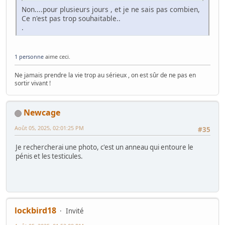
Non....pour plusieurs jours , et je ne sais pas combien,
Ce n'est pas trop souhaitable..
.
1 personne
aime ceci.
Ne jamais prendre la vie trop au sérieux , on est sûr de ne pas en
sortir vivant !
Newcage
Août 05, 2025, 02:01:25 PM
#35
Je rechercherai une photo, c'est un anneau qui entoure le
pénis et les testicules.
lockbird18
Invité