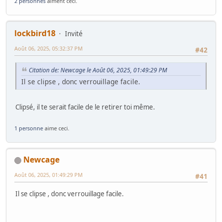
2 personnes
aiment ceci.
lockbird18
Invité
Août 06, 2025, 05:32:37 PM
#42
Citation de: Newcage le Août 06, 2025, 01:49:29 PM
Il se clipse , donc verrouillage facile.
Clipsé, il te serait facile de le retirer toi même.
1 personne
aime ceci.
Newcage
Août 06, 2025, 01:49:29 PM
#41
Il se clipse , donc verrouillage facile.