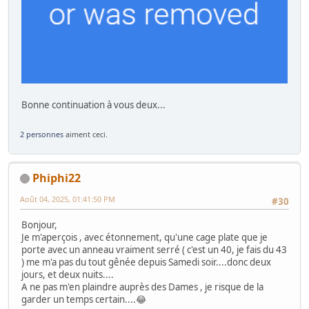
Bonne continuation à vous deux...
2 personnes
aiment ceci.
Phiphi22
Août 04, 2025, 01:41:50 PM
#30
Bonjour,
Je m'aperçois , avec étonnement, qu'une cage plate que je
porte avec un anneau vraiment serré ( c'est un 40, je fais du 43
) me m'a pas du tout gênée depuis Samedi soir....donc deux
jours, et deux nuits....
A ne pas m'en plaindre auprès des Dames , je risque de la
garder un temps certain....😂