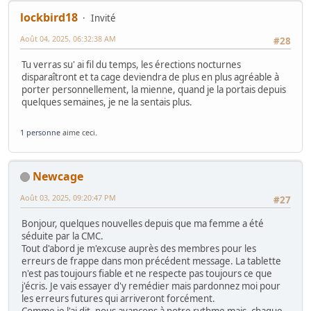
lockbird18
Invité
Août 04, 2025, 06:32:38 AM
#28
Tu verras su' ai fil du temps, les érections nocturnes
disparaîtront et ta cage deviendra de plus en plus agréable à
porter personnellement, la mienne, quand je la portais depuis
quelques semaines, je ne la sentais plus.
1 personne
aime ceci.
Newcage
Août 03, 2025, 09:20:47 PM
#27
Bonjour, quelques nouvelles depuis que ma femme a été
séduite par la CMC.
Tout d'abord je m'excuse auprès des membres pour les
erreurs de frappe dans mon précédent message. La tablette
n'est pas toujours fiable et ne respecte pas toujours ce que
j'écris. Je vais essayer d'y remédier mais pardonnez moi pour
les erreurs futures qui arriveront forcément.