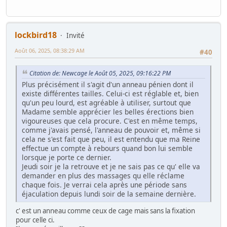
lockbird18
Invité
Août 06, 2025, 08:38:29 AM
#40
Citation de: Newcage le Août 05, 2025, 09:16:22 PM
Plus précisément il s'agit d'un anneau pénien dont il
existe différentes tailles. Celui-ci est réglable et, bien
qu'un peu lourd, est agréable à utiliser, surtout que
Madame semble apprécier les belles érections bien
vigoureuses que cela procure. C'est en même temps,
comme j'avais pensé, l'anneau de pouvoir et, même si
cela ne s'est fait que peu, il est entendu que ma Reine
effectue un compte à rebours quand bon lui semble
lorsque je porte ce dernier.
Jeudi soir je la retrouve et je ne sais pas ce qu' elle va
demander en plus des massages qu elle réclame
chaque fois. Je verrai cela après une période sans
éjaculation depuis lundi soir de la semaine dernière.
c' est un anneau comme ceux de cage mais sans la fixation
pour celle ci.