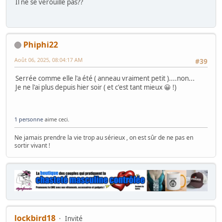
Il ne se vérouille pas??
Phiphi22
Août 06, 2025, 08:04:17 AM
#39
Serrée comme elle l'a été ( anneau vraiment petit )....non...
Je ne l'ai plus depuis hier soir ( et c'est tant mieux 😀 !)
1 personne
aime ceci.
Ne jamais prendre la vie trop au sérieux , on est sûr de ne pas en
sortir vivant !
lockbird18
Invité