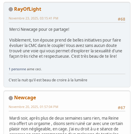
RayOfLight
Novembre 23, 2025, 03:15:41 PM
#68
Merci Newcage pour ce partage!
Visiblement, ton épouse prend de belles initiatives pour faire
évoluer la CMC dans le couple! Vous avez sans aucun doute
trouvé une voie qui vous permet d'explorer la sexualité d'une
façon très riche et respectueuse. C'est très beau de te lire!
1 personne
aime ceci.
C'est la nuit qu'il est beau de croire à la lumière
Newcage
Novembre 20, 2025, 01:57:04 PM
#67
Mardi soir, après plus de deux semaines sans rien, ma Reine
m'a offert un orgasme , disons semi ruiné car avec une certain
plaisir non négligeable, en cage. J'ai eu droit à u e séance de