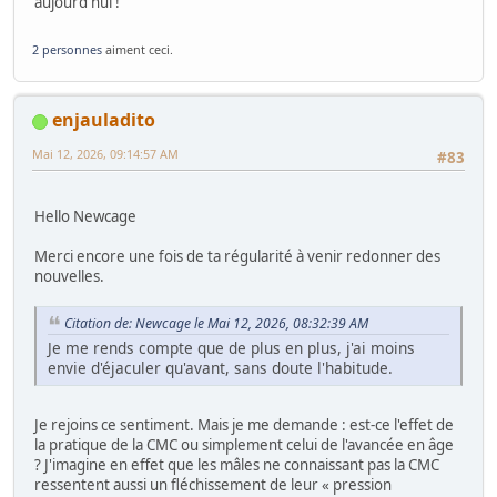
aujourd'hui !
2 personnes
aiment ceci.
enjauladito
Mai 12, 2026, 09:14:57 AM
#83
Hello Newcage
Merci encore une fois de ta régularité à venir redonner des
nouvelles.
Citation de: Newcage le Mai 12, 2026, 08:32:39 AM
Je me rends compte que de plus en plus, j'ai moins
envie d'éjaculer qu'avant, sans doute l'habitude.
Je rejoins ce sentiment. Mais je me demande : est-ce l'effet de
la pratique de la CMC ou simplement celui de l'avancée en âge
? J'imagine en effet que les mâles ne connaissant pas la CMC
ressentent aussi un fléchissement de leur « pression