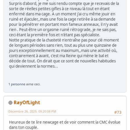
Surpris d'abord, je me suis rendu compte que je recevais de la
sorte de réelles petites gifles à ce niveau là tout en étant
enfermé dans ma cage. A un moment j'ai cru même jouir en
ruiné et éjaculer,,mais une fois la cage retirée à sa demande
pour la pénétrer en portant mon fameux anneaux, il n'y avait
rien . Peut-être un orgasme ruiné rétrograde, je ne sais pas,
ceci étant la première fois et n'étant pas spécialiste.
Notte pratique de la chasteté n'entraîne pas pour clé moment
de longues périodes sans rien, tout au plus une quinzaine de
jours exceptionnellement au maximum,,mais une activité où,
contrairement à avant, c'est ma Reine qui mène le bal et
décide de tout. On dirait que ce sont de nouvelles habitudes
qui deviennent la normes...
1 personne
aime ceci.
RayOfLight
Décembre 26, 2025, 09:20:08 PM
#73
Heureux de te lire newcage et de voir comment la CMC évolue
dans ton couple.