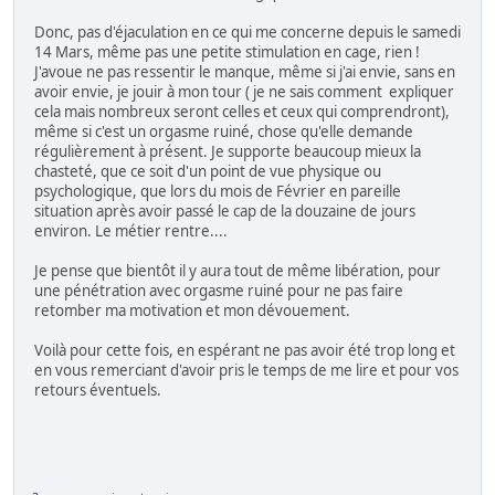
Donc, pas d'éjaculation en ce qui me concerne depuis le samedi
14 Mars, même pas une petite stimulation en cage, rien !
J'avoue ne pas ressentir le manque, même si j'ai envie, sans en
avoir envie, je jouir à mon tour ( je ne sais comment expliquer
cela mais nombreux seront celles et ceux qui comprendront),
même si c'est un orgasme ruiné, chose qu'elle demande
régulièrement à présent. Je supporte beaucoup mieux la
chasteté, que ce soit d'un point de vue physique ou
psychologique, que lors du mois de Février en pareille
situation après avoir passé le cap de la douzaine de jours
environ. Le métier rentre....
Je pense que bientôt il y aura tout de même libération, pour
une pénétration avec orgasme ruiné pour ne pas faire
retomber ma motivation et mon dévouement.
Voilà pour cette fois, en espérant ne pas avoir été trop long et
en vous remerciant d'avoir pris le temps de me lire et pour vos
retours éventuels.