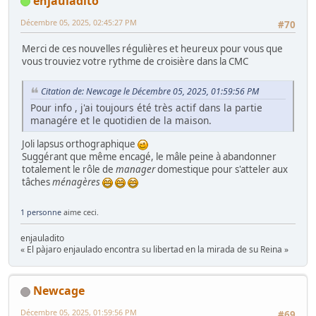
enjauladito
Décembre 05, 2025, 02:45:27 PM
#70
Merci de ces nouvelles régulières et heureux pour vous que
vous trouviez votre rythme de croisière dans la CMC
Citation de: Newcage le Décembre 05, 2025, 01:59:56 PM
Pour info , j'ai toujours été très actif dans la partie
managére et le quotidien de la maison.
Joli lapsus orthographique
Suggérant que même encagé, le mâle peine à abandonner
totalement le rôle de
manager
domestique pour s'atteler aux
tâches
ménagères
1 personne
aime ceci.
enjauladito
« El pàjaro enjaulado encontra su libertad en la mirada de su Reina »
Newcage
Décembre 05, 2025, 01:59:56 PM
#69