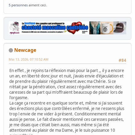
5 personnes
aiment ceci.
Newcage
Mai 13, 2026, 07:10:52 AM
#84
En effet , je rejoins ta réflexion mais pour la part ,, il y a encore
un an, en liberté donc jour et nuit, j'avais envie d'éjaculation et
de prendre du plaisir régulièrement avec ma Chérie. Si ce
n'était par la pénétration, c'est assez régulièrement avec des
caresses de sa part qui m'offraient beaucoup de plaisir lors de
l'orgasme.
La cage ça recentre en quelque sorte et, même si j'ai souvent
des érections plus que contrôlées enfermé, je ne ressens plus
trop l envie de me vider à présent. Conditionnement mental
aussi je pense. Le fait d'avoir mentionné ces caresses passées,
je me disais que c'était bien aussi, mais même si j'ai été
attentionné au plaisir de ma Dame, je le suis puissance 10