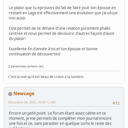
Le plaisir que tu éprouves du fait de faire jouir ton épouse en
restant en cage est effectivement une évolution que j'ai vécue
moi aussi.
Cela permet de se défaire d'une relation purement phallo
centrée et nous permet de découvrir d'autres façons d'avoir
du plaisir!
Excellente fin d'année à toi et ton épouse et bonne
continuation de découvertes!
2 personnes
aiment ceci.
C'est la nuit qu'il est beau de croire à la lumière
Newcage
Décembre 08, 2025, 09:03:12 AM
#72
Encore un petit point. Le forum étant assez calme en ce
moment, je me permets de compléter mon journal encore
une fois et ce, sans parasiter en quelque sorte le reste des