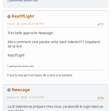
3 personnes
aiment ceci.
RayOfLight
Février 28, 2026, 05:31:06 PM
#77
Très belle approche Newcage!
Alors comment s'est passée cette Saint Valentin??? Impatient
de te lire!
RayOfLight
1 personne
aime ceci.
C'est la nuit qu'il est beau de croire à la lumière
Newcage
Février 01, 2026, 11:13:20 PM
#76
La St Valentin se prépare chez nous. J'ai abordé le sujet dans un
post dédié.