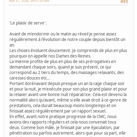
Mai 27, 2026, 09:07:29 AM
#85
'Le plaisir de servir'.
Avant de m'endormir ou le matin au réveil je pense assez
régulièrement à l'évolution de notre couple depuis bientôt un
an.
Les choses évoluent doucement. Je comprends de plus en plus
pourquoi on appelle nos Dames des Reines.
La mienne profite de plus en plus de ses prérogatives en
demandant chaque soirs, quand je suis présent, ce qui
correspond au 2 tiers du temps, des massages relaxants, des
caresses douces etc...
Portant dorénavant depuis presque un an la cage chaque soir
et pour la nuit, je m'exécute pour son plus grand plaisir et pour
la relaxer avant une bonne nuit réparatrice. Cela est devenu la
normalité alors qu'avant, même si elle avait droit à ce genre de
prestations, cela durait beaucoup moins longtemps et on
finissait assez régulièrement par un rapport sexuel.
En effet, avant notre pratique progresse de la CMC, nous
avions des rapports réguliers et cela nous convenait tous
deux. Comme bon mâle, je finissait par une éjaculation, par
pénétration ou parfois autrement, alors que pour sa part, elle