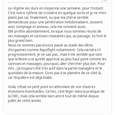
Le régime sec dure en moyenne une semaine, pour l'instant.
C'est notre rythme de croisière en quelque sorte et je ne m'en
plains pas car, finalement, vu que ma chérie semble
demandeuse pour une pénétration hebdomadaire, souvent
avec comptage et anneau, cela me convient aussi.
Elle profite abondamment, lorsque nous sommes réunis de
ses massages et caresses relaxantes qui, au passage, lui font le
plus grand bien.
Nous ne sommes pas encore passé au stade des dénis
d'orgasmes comme Rayoflight notamment. Cela viendra t'il
progressivement, je ne sais pas , mais il me semble que tant
que la Reine a ce qu'elle apprécie au plus haut point comme les
caresses et massages, pourquoi, aller chercher plus loin. Pour
info , j'ai toujours été très actif dans la partie managére et le
quotidien de la maison. Donc pas à se plaindre de ce côté là,
car l'équilibre est déjà établi.
Voilà, c'était un petit point en attendant de voir d'autres
évolutions éventuelles. Certes, c'est léger dans la pratique de
la CMC, mais cela semble bien ancré tout de même depuis
juillet de cette année.