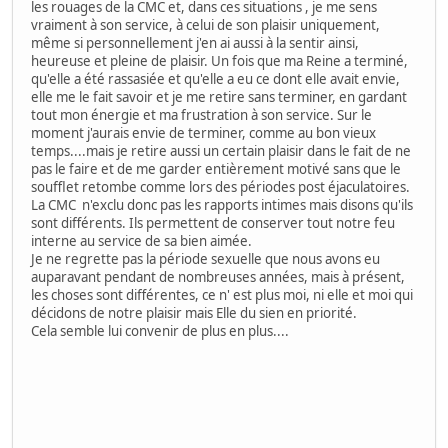
les rouages de la CMC et, dans ces situations , je me sens
vraiment à son service, à celui de son plaisir uniquement,
même si personnellement j'en ai aussi à la sentir ainsi,
heureuse et pleine de plaisir. Un fois que ma Reine a terminé,
qu'elle a été rassasiée et qu'elle a eu ce dont elle avait envie,
elle me le fait savoir et je me retire sans terminer, en gardant
tout mon énergie et ma frustration à son service. Sur le
moment j'aurais envie de terminer, comme au bon vieux
temps....mais je retire aussi un certain plaisir dans le fait de ne
pas le faire et de me garder entièrement motivé sans que le
soufflet retombe comme lors des périodes post éjaculatoires.
La CMC n'exclu donc pas les rapports intimes mais disons qu'ils
sont différents. Ils permettent de conserver tout notre feu
interne au service de sa bien aimée.
Je ne regrette pas la période sexuelle que nous avons eu
auparavant pendant de nombreuses années, mais à présent,
les choses sont différentes, ce n' est plus moi, ni elle et moi qui
décidons de notre plaisir mais Elle du sien en priorité.
Cela semble lui convenir de plus en plus....