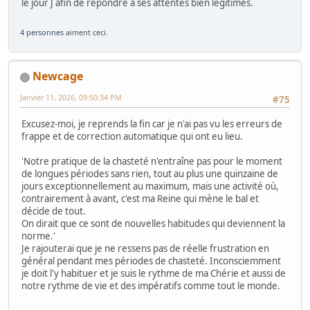
le jour J afin de répondre à ses attentes bien légitimes.
4 personnes
aiment ceci.
Newcage
Janvier 11, 2026, 09:50:34 PM
#75
Excusez-moi, je reprends la fin car je n'ai pas vu les erreurs de
frappe et de correction automatique qui ont eu lieu.
'Notre pratique de la chasteté n'entraîne pas pour le moment
de longues périodes sans rien, tout au plus une quinzaine de
jours exceptionnellement au maximum, mais une activité où,
contrairement à avant, c'est ma Reine qui mène le bal et
décide de tout.
On dirait que ce sont de nouvelles habitudes qui deviennent la
norme.'
Je rajouterai que je ne ressens pas de réelle frustration en
général pendant mes périodes de chasteté. Inconsciemment
je doit l'y habituer et je suis le rythme de ma Chérie et aussi de
notre rythme de vie et des impératifs comme tout le monde.