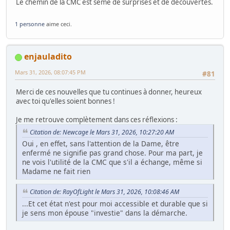
Le chemin de la CMC est semé de surprises et de découvertes.
1 personne
aime ceci.
enjauladito
Mars 31, 2026, 08:07:45 PM
#81
Merci de ces nouvelles que tu continues à donner, heureux
avec toi qu'elles soient bonnes !
Je me retrouve complètement dans ces réflexions :
Citation de: Newcage le Mars 31, 2026, 10:27:20 AM
Oui , en effet, sans l'attention de la Dame, être
enfermé ne signifie pas grand chose. Pour ma part, je
ne vois l'utilité de la CMC que s'il a échange, même si
Madame ne fait rien
Citation de: RayOfLight le Mars 31, 2026, 10:08:46 AM
...Et cet état n'est pour moi accessible et durable que si
je sens mon épouse "investie" dans la démarche.