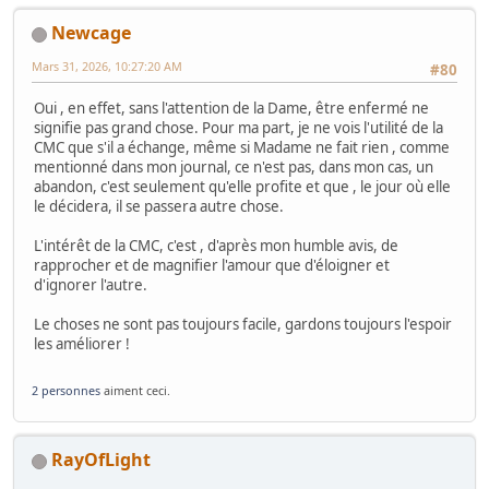
Newcage
Mars 31, 2026, 10:27:20 AM
#80
Oui , en effet, sans l'attention de la Dame, être enfermé ne
signifie pas grand chose. Pour ma part, je ne vois l'utilité de la
CMC que s'il a échange, même si Madame ne fait rien , comme
mentionné dans mon journal, ce n'est pas, dans mon cas, un
abandon, c'est seulement qu'elle profite et que , le jour où elle
le décidera, il se passera autre chose.
L'intérêt de la CMC, c'est , d'après mon humble avis, de
rapprocher et de magnifier l'amour que d'éloigner et
d'ignorer l'autre.
Le choses ne sont pas toujours facile, gardons toujours l'espoir
les améliorer !
2 personnes
aiment ceci.
RayOfLight