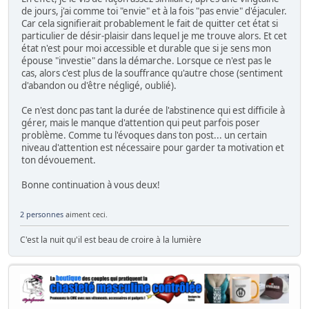
de jours, j'ai comme toi "envie" et à la fois "pas envie" d'éjaculer.
Car cela signifierait probablement le fait de quitter cet état si
particulier de désir-plaisir dans lequel je me trouve alors. Et cet
état n'est pour moi accessible et durable que si je sens mon
épouse "investie" dans la démarche. Lorsque ce n'est pas le
cas, alors c'est plus de la souffrance qu'autre chose (sentiment
d'abandon ou d'être négligé, oublié).
Ce n'est donc pas tant la durée de l'abstinence qui est difficile à
gérer, mais le manque d'attention qui peut parfois poser
problème. Comme tu l'évoques dans ton post... un certain
niveau d'attention est nécessaire pour garder ta motivation et
ton dévouement.
Bonne continuation à vous deux!
2 personnes
aiment ceci.
C'est la nuit qu'il est beau de croire à la lumière