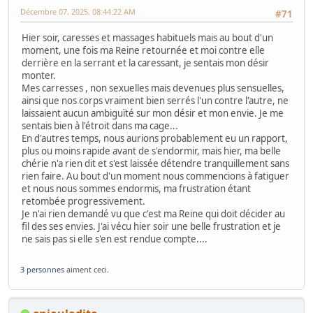
Décembre 07, 2025, 08:44:22 AM
#71
Hier soir, caresses et massages habituels mais au bout d'un
moment, une fois ma Reine retournée et moi contre elle
derrière en la serrant et la caressant, je sentais mon désir
monter.
Mes carresses , non sexuelles mais devenues plus sensuelles,
ainsi que nos corps vraiment bien serrés l'un contre l'autre, ne
laissaient aucun ambiguïté sur mon désir et mon envie. Je me
sentais bien à l'étroit dans ma cage...
En d'autres temps, nous aurions probablement eu un rapport,
plus ou moins rapide avant de s'endormir, mais hier, ma belle
chérie n'a rien dit et s'est laissée détendre tranquillement sans
rien faire. Au bout d'un moment nous commencions à fatiguer
et nous nous sommes endormis, ma frustration étant
retombée progressivement.
Je n'ai rien demandé vu que c'est ma Reine qui doit décider au
fil des ses envies. J'ai vécu hier soir une belle frustration et je
ne sais pas si elle s'en est rendue compte....
3 personnes
aiment ceci.