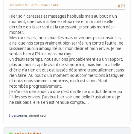
Décembre 07, 2025, 08:44:22 AM
#71
Hier soir, caresses et massages habituels mais au bout d'un
moment, une fois ma Reine retournée et moi contre elle
derrière en la serrant et la caressant, je sentais mon désir
monter.
Mes carresses , non sexuelles mais devenues plus sensuelles,
ainsi que nos corps vraiment bien serrés l'un contre l'autre, ne
laissaient aucun ambiguïté sur mon désir et mon envie. Je me
sentais bien à l'étroit dans ma cage...
En d'autres temps, nous aurions probablement eu un rapport,
plus ou moins rapide avant de s'endormir, mais hier, ma belle
chérie n'a rien dit et s'est laissée détendre tranquillement sans
rien faire. Au bout d'un moment nous commencions à fatiguer
et nous nous sommes endormis, ma frustration étant
retombée progressivement.
Je n'ai rien demandé vu que c'est ma Reine qui doit décider au
fil des ses envies. J'ai vécu hier soir une belle frustration et je
ne sais pas si elle s'en est rendue compte....
3 personnes
aiment ceci.