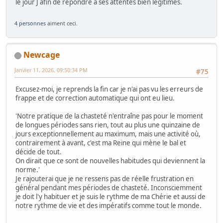
le jour J afin de répondre à ses attentes bien légitimes.
4 personnes
aiment ceci.
Newcage
Janvier 11, 2026, 09:50:34 PM
#75
Excusez-moi, je reprends la fin car je n'ai pas vu les erreurs de
frappe et de correction automatique qui ont eu lieu.
'Notre pratique de la chasteté n'entraîne pas pour le moment
de longues périodes sans rien, tout au plus une quinzaine de
jours exceptionnellement au maximum, mais une activité où,
contrairement à avant, c'est ma Reine qui mène le bal et
décide de tout.
On dirait que ce sont de nouvelles habitudes qui deviennent la
norme.'
Je rajouterai que je ne ressens pas de réelle frustration en
général pendant mes périodes de chasteté. Inconsciemment
je doit l'y habituer et je suis le rythme de ma Chérie et aussi de
notre rythme de vie et des impératifs comme tout le monde.