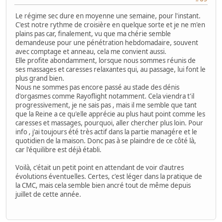
Le régime sec dure en moyenne une semaine, pour l'instant.
C'est notre rythme de croisière en quelque sorte et je ne m'en
plains pas car, finalement, vu que ma chérie semble
demandeuse pour une pénétration hebdomadaire, souvent
avec comptage et anneau, cela me convient aussi.
Elle profite abondamment, lorsque nous sommes réunis de
ses massages et caresses relaxantes qui, au passage, lui font le
plus grand bien.
Nous ne sommes pas encore passé au stade des dénis
d'orgasmes comme Rayoflight notamment. Cela viendra t'il
progressivement, je ne sais pas , mais il me semble que tant
que la Reine a ce qu'elle apprécie au plus haut point comme les
caresses et massages, pourquoi, aller chercher plus loin. Pour
info , j'ai toujours été très actif dans la partie managére et le
quotidien de la maison. Donc pas à se plaindre de ce côté là,
car l'équilibre est déjà établi.
Voilà, c'était un petit point en attendant de voir d'autres
évolutions éventuelles. Certes, c'est léger dans la pratique de
la CMC, mais cela semble bien ancré tout de même depuis
juillet de cette année.