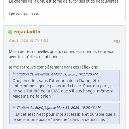
Le chemin de la CMC est semé de surprises et de découvertes.
1 personne
aime ceci.
enjauladito
Mars 31, 2026, 08:07:45 PM
#81
Merci de ces nouvelles que tu continues à donner, heureux
avec toi qu'elles soient bonnes !
Je me retrouve complètement dans ces réflexions :
Citation de: Newcage le Mars 31, 2026, 10:27:20 AM
Oui , en effet, sans l'attention de la Dame, être
enfermé ne signifie pas grand chose. Pour ma part, je
ne vois l'utilité de la CMC que s'il a échange, même si
Madame ne fait rien
Citation de: RayOfLight le Mars 31, 2026, 10:08:46 AM
...Et cet état n'est pour moi accessible et durable que si
je sens mon épouse "investie" dans la démarche.