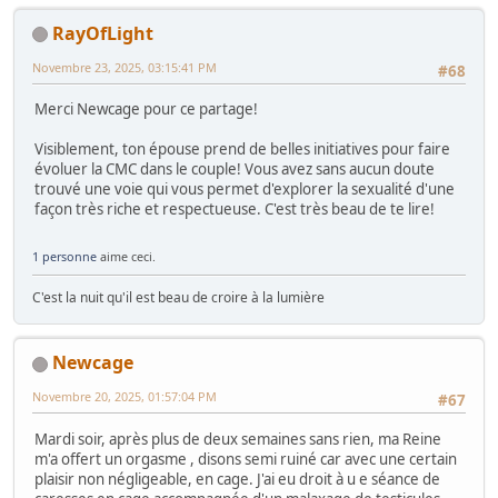
RayOfLight
Novembre 23, 2025, 03:15:41 PM
#68
Merci Newcage pour ce partage!
Visiblement, ton épouse prend de belles initiatives pour faire
évoluer la CMC dans le couple! Vous avez sans aucun doute
trouvé une voie qui vous permet d'explorer la sexualité d'une
façon très riche et respectueuse. C'est très beau de te lire!
1 personne
aime ceci.
C'est la nuit qu'il est beau de croire à la lumière
Newcage
Novembre 20, 2025, 01:57:04 PM
#67
Mardi soir, après plus de deux semaines sans rien, ma Reine
m'a offert un orgasme , disons semi ruiné car avec une certain
plaisir non négligeable, en cage. J'ai eu droit à u e séance de