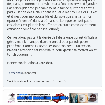
de jours, j'ai comme toi "envie" et à la fois "pas envie" d'éjaculer.
Car cela signifierait probablement le fait de quitter cet état si
particulier de désir-plaisir dans lequel je me trouve alors. Et cet
état n'est pour moi accessible et durable que si je sens mon
épouse "investie" dans la démarche. Lorsque ce n'est pas le
cas, alors c'est plus de la souffrance qu'autre chose (sentiment
d'abandon ou d'être négligé, oublié).
Ce n'est donc pas tant la durée de l'abstinence qui est difficile à
gérer, mais le manque d'attention qui peut parfois poser
problème. Comme tu l'évoques dans ton post... un certain
niveau d'attention est nécessaire pour garder ta motivation et
ton dévouement.
Bonne continuation à vous deux!
2 personnes
aiment ceci.
C'est la nuit qu'il est beau de croire à la lumière