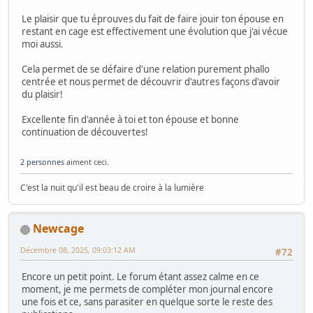
Le plaisir que tu éprouves du fait de faire jouir ton épouse en
restant en cage est effectivement une évolution que j'ai vécue
moi aussi.
Cela permet de se défaire d'une relation purement phallo
centrée et nous permet de découvrir d'autres façons d'avoir
du plaisir!
Excellente fin d'année à toi et ton épouse et bonne
continuation de découvertes!
2 personnes
aiment ceci.
C'est la nuit qu'il est beau de croire à la lumière
Newcage
Décembre 08, 2025, 09:03:12 AM
#72
Encore un petit point. Le forum étant assez calme en ce
moment, je me permets de compléter mon journal encore
une fois et ce, sans parasiter en quelque sorte le reste des