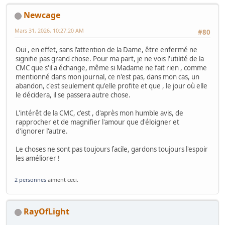
Newcage
Mars 31, 2026, 10:27:20 AM
#80
Oui , en effet, sans l'attention de la Dame, être enfermé ne
signifie pas grand chose. Pour ma part, je ne vois l'utilité de la
CMC que s'il a échange, même si Madame ne fait rien , comme
mentionné dans mon journal, ce n'est pas, dans mon cas, un
abandon, c'est seulement qu'elle profite et que , le jour où elle
le décidera, il se passera autre chose.
L'intérêt de la CMC, c'est , d'après mon humble avis, de
rapprocher et de magnifier l'amour que d'éloigner et
d'ignorer l'autre.
Le choses ne sont pas toujours facile, gardons toujours l'espoir
les améliorer !
2 personnes
aiment ceci.
RayOfLight