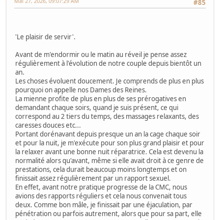
Mai 27, 2026, 09:07:29 AM
#85
'Le plaisir de servir'.
Avant de m'endormir ou le matin au réveil je pense assez
régulièrement à l'évolution de notre couple depuis bientôt un
an.
Les choses évoluent doucement. Je comprends de plus en plus
pourquoi on appelle nos Dames des Reines.
La mienne profite de plus en plus de ses prérogatives en
demandant chaque soirs, quand je suis présent, ce qui
correspond au 2 tiers du temps, des massages relaxants, des
caresses douces etc...
Portant dorénavant depuis presque un an la cage chaque soir
et pour la nuit, je m'exécute pour son plus grand plaisir et pour
la relaxer avant une bonne nuit réparatrice. Cela est devenu la
normalité alors qu'avant, même si elle avait droit à ce genre de
prestations, cela durait beaucoup moins longtemps et on
finissait assez régulièrement par un rapport sexuel.
En effet, avant notre pratique progresse de la CMC, nous
avions des rapports réguliers et cela nous convenait tous
deux. Comme bon mâle, je finissait par une éjaculation, par
pénétration ou parfois autrement, alors que pour sa part, elle