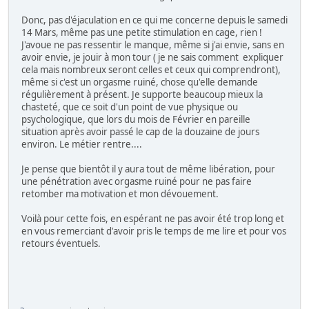
Donc, pas d'éjaculation en ce qui me concerne depuis le samedi
14 Mars, même pas une petite stimulation en cage, rien !
J'avoue ne pas ressentir le manque, même si j'ai envie, sans en
avoir envie, je jouir à mon tour ( je ne sais comment expliquer
cela mais nombreux seront celles et ceux qui comprendront),
même si c'est un orgasme ruiné, chose qu'elle demande
régulièrement à présent. Je supporte beaucoup mieux la
chasteté, que ce soit d'un point de vue physique ou
psychologique, que lors du mois de Février en pareille
situation après avoir passé le cap de la douzaine de jours
environ. Le métier rentre....
Je pense que bientôt il y aura tout de même libération, pour
une pénétration avec orgasme ruiné pour ne pas faire
retomber ma motivation et mon dévouement.
Voilà pour cette fois, en espérant ne pas avoir été trop long et
en vous remerciant d'avoir pris le temps de me lire et pour vos
retours éventuels.