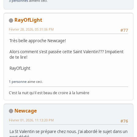
3 personnes
aiment ceci.
RayOfLight
Février 28, 2026, 05:31:06 PM
#77
Très belle approche Newcage!
Alors comment s'est passée cette Saint Valentin??? Impatient
de te lire!
RayOfLight
1 personne
aime ceci.
C'est la nuit qu'il est beau de croire à la lumière
Newcage
Février 01, 2026, 11:13:20 PM
#76
La St Valentin se prépare chez nous. J'ai abordé le sujet dans un
post dédié.