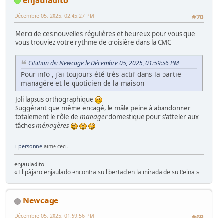
enjauladito
Décembre 05, 2025, 02:45:27 PM
#70
Merci de ces nouvelles régulières et heureux pour vous que
vous trouviez votre rythme de croisière dans la CMC
Citation de: Newcage le Décembre 05, 2025, 01:59:56 PM
Pour info , j'ai toujours été très actif dans la partie
managére et le quotidien de la maison.
Joli lapsus orthographique
Suggérant que même encagé, le mâle peine à abandonner
totalement le rôle de
manager
domestique pour s'atteler aux
tâches
ménagères
1 personne
aime ceci.
enjauladito
« El pàjaro enjaulado encontra su libertad en la mirada de su Reina »
Newcage
Décembre 05, 2025, 01:59:56 PM
#69