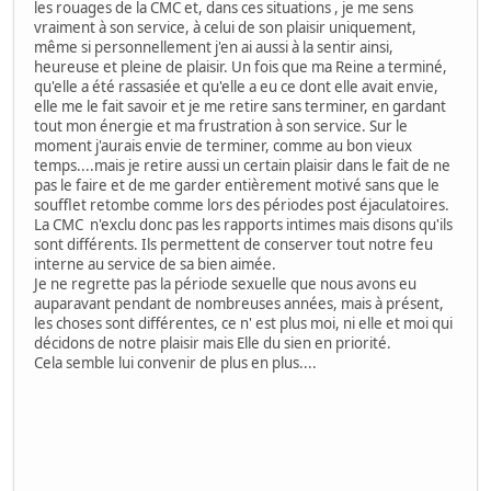
les rouages de la CMC et, dans ces situations , je me sens
vraiment à son service, à celui de son plaisir uniquement,
même si personnellement j'en ai aussi à la sentir ainsi,
heureuse et pleine de plaisir. Un fois que ma Reine a terminé,
qu'elle a été rassasiée et qu'elle a eu ce dont elle avait envie,
elle me le fait savoir et je me retire sans terminer, en gardant
tout mon énergie et ma frustration à son service. Sur le
moment j'aurais envie de terminer, comme au bon vieux
temps....mais je retire aussi un certain plaisir dans le fait de ne
pas le faire et de me garder entièrement motivé sans que le
soufflet retombe comme lors des périodes post éjaculatoires.
La CMC n'exclu donc pas les rapports intimes mais disons qu'ils
sont différents. Ils permettent de conserver tout notre feu
interne au service de sa bien aimée.
Je ne regrette pas la période sexuelle que nous avons eu
auparavant pendant de nombreuses années, mais à présent,
les choses sont différentes, ce n' est plus moi, ni elle et moi qui
décidons de notre plaisir mais Elle du sien en priorité.
Cela semble lui convenir de plus en plus....