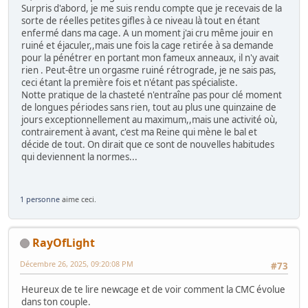
Surpris d'abord, je me suis rendu compte que je recevais de la
sorte de réelles petites gifles à ce niveau là tout en étant
enfermé dans ma cage. A un moment j'ai cru même jouir en
ruiné et éjaculer,,mais une fois la cage retirée à sa demande
pour la pénétrer en portant mon fameux anneaux, il n'y avait
rien . Peut-être un orgasme ruiné rétrograde, je ne sais pas,
ceci étant la première fois et n'étant pas spécialiste.
Notte pratique de la chasteté n'entraîne pas pour clé moment
de longues périodes sans rien, tout au plus une quinzaine de
jours exceptionnellement au maximum,,mais une activité où,
contrairement à avant, c'est ma Reine qui mène le bal et
décide de tout. On dirait que ce sont de nouvelles habitudes
qui deviennent la normes...
1 personne
aime ceci.
RayOfLight
Décembre 26, 2025, 09:20:08 PM
#73
Heureux de te lire newcage et de voir comment la CMC évolue
dans ton couple.