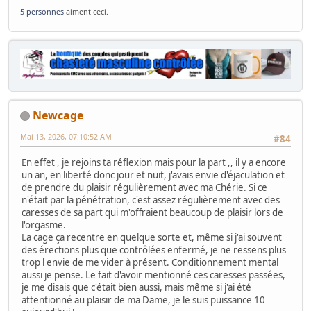
5 personnes
aiment ceci.
Newcage
Mai 13, 2026, 07:10:52 AM
#84
En effet , je rejoins ta réflexion mais pour la part ,, il y a encore
un an, en liberté donc jour et nuit, j'avais envie d'éjaculation et
de prendre du plaisir régulièrement avec ma Chérie. Si ce
n'était par la pénétration, c'est assez régulièrement avec des
caresses de sa part qui m'offraient beaucoup de plaisir lors de
l'orgasme.
La cage ça recentre en quelque sorte et, même si j'ai souvent
des érections plus que contrôlées enfermé, je ne ressens plus
trop l envie de me vider à présent. Conditionnement mental
aussi je pense. Le fait d'avoir mentionné ces caresses passées,
je me disais que c'était bien aussi, mais même si j'ai été
attentionné au plaisir de ma Dame, je le suis puissance 10