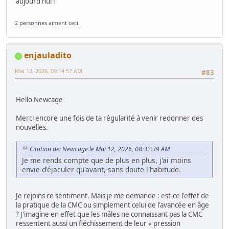
aujourd'hui !
2 personnes
aiment ceci.
enjauladito
Mai 12, 2026, 09:14:57 AM
#83
Hello Newcage
Merci encore une fois de ta régularité à venir redonner des
nouvelles.
Citation de: Newcage le Mai 12, 2026, 08:32:39 AM
Je me rends compte que de plus en plus, j'ai moins
envie d'éjaculer qu'avant, sans doute l'habitude.
Je rejoins ce sentiment. Mais je me demande : est-ce l'effet de
la pratique de la CMC ou simplement celui de l'avancée en âge
? J'imagine en effet que les mâles ne connaissant pas la CMC
ressentent aussi un fléchissement de leur « pression