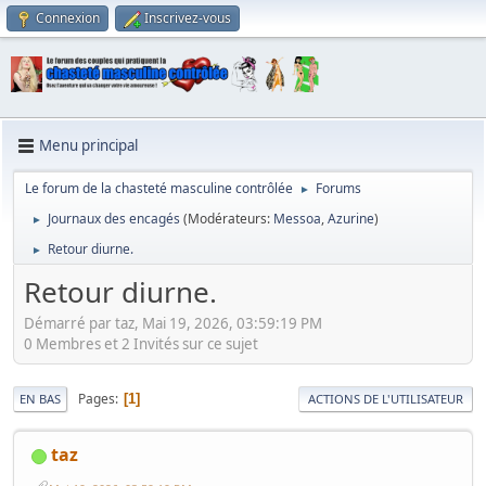
Connexion
Inscrivez-vous
Menu principal
Le forum de la chasteté masculine contrôlée
Forums
►
Journaux des encagés
(Modérateurs:
Messoa
,
Azurine
)
►
Retour diurne.
►
Retour diurne.
Démarré par taz, Mai 19, 2026, 03:59:19 PM
0 Membres et 2 Invités sur ce sujet
Pages
1
EN BAS
ACTIONS DE L'UTILISATEUR
taz