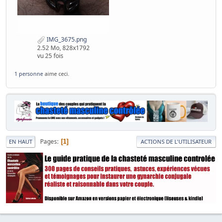
IMG_3675.png
2.52 Mo, 828x1792
vu 25 fois
1 personne
aime ceci.
Pages
1
EN HAUT
ACTIONS DE L'UTILISATEUR