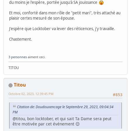
du moins je l'espère, portée jusqu'à SA jouissance
Et moi, conforté dans mon rôle de "petit mari", très attaché au
plaisir certes mesuré de son épouse.
J'espère que Locktober va lever des réticences, j'y travaille.
Chastement.
3 personnes
aiment ceci.
TITOU
Titou
Octobre 02, 2023, 12:39:45 PM
#853
Citation de: Doudouxencage le Septembre 29, 2023, 09:04:34
PM
@titou, bon locktober, et qui sait Ta Dame sera peut
être motivée par cet événement 😊