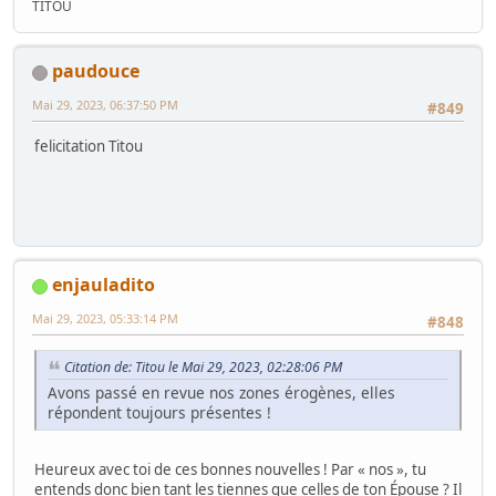
TITOU
paudouce
Mai 29, 2023, 06:37:50 PM
#849
felicitation Titou
enjauladito
Mai 29, 2023, 05:33:14 PM
#848
Citation de: Titou le Mai 29, 2023, 02:28:06 PM
Avons passé en revue nos zones érogènes, elles
répondent toujours présentes !
Heureux avec toi de ces bonnes nouvelles ! Par « nos », tu
entends donc bien tant les tiennes que celles de ton Épouse ? Il