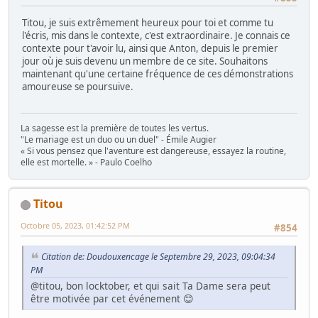
Titou, je suis extrêmement heureux pour toi et comme tu
l'écris, mis dans le contexte, c'est extraordinaire. Je connais ce
contexte pour t'avoir lu, ainsi que Anton, depuis le premier
jour où je suis devenu un membre de ce site. Souhaitons
maintenant qu'une certaine fréquence de ces démonstrations
amoureuse se poursuive.
La sagesse est la première de toutes les vertus.
"Le mariage est un duo ou un duel" - Émile Augier
« Si vous pensez que l'aventure est dangereuse, essayez la routine,
elle est mortelle. » - Paulo Coelho
Titou
Octobre 05, 2023, 01:42:52 PM
#854
Citation de: Doudouxencage le Septembre 29, 2023, 09:04:34
PM
@titou, bon locktober, et qui sait Ta Dame sera peut
être motivée par cet événement 😊