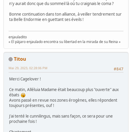
n'y aurait donc que du sommeil là où tu craignais le coma ?
Bonne continuation dans ton alliance, à veiller tendrement sur
ta Belle Endormie en guettant ses éveils !
enjauladito
« El pàjaro enjaulado encontra su libertad en la mirada de su Reina »
Titou
Mai 29, 2023, 02:28:06 PM
#847
Merci Cagelover !
Ce matin, Alléluia Madame était beaucoup plus "ouverte" aux
ébats
Avons passé en revue nos zones érogènes, elles répondent
toujours présentes, ouf !
J'ai tenté le cunnilingus, mais sans façon, ce sera pour une
prochaine fois !
Chastement.