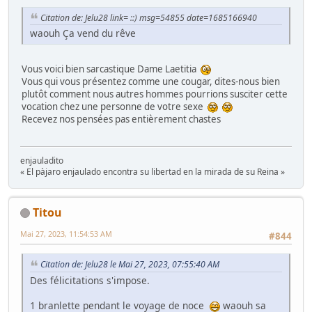
Citation de: Jelu28 link= ::) msg=54855 date=1685166940
waouh Ça vend du rêve
Vous voici bien sarcastique Dame Laetitia
Vous qui vous présentez comme une cougar, dites-nous bien
plutôt comment nous autres hommes pourrions susciter cette
vocation chez une personne de votre sexe
Recevez nos pensées pas entièrement chastes
enjauladito
« El pàjaro enjaulado encontra su libertad en la mirada de su Reina »
Titou
Mai 27, 2023, 11:54:53 AM
#844
Citation de: Jelu28 le Mai 27, 2023, 07:55:40 AM
Des félicitations s'impose.
1 branlette pendant le voyage de noce
waouh sa