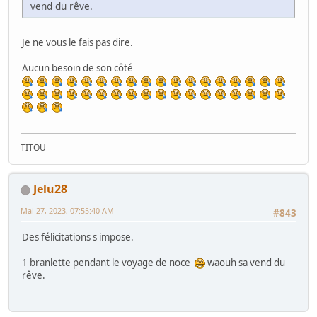
vend du rêve.
Je ne vous le fais pas dire.
Aucun besoin de son côté
TITOU
Jelu28
Mai 27, 2023, 07:55:40 AM
#843
Des félicitations s'impose.
1 branlette pendant le voyage de noce
waouh sa vend du
rêve.