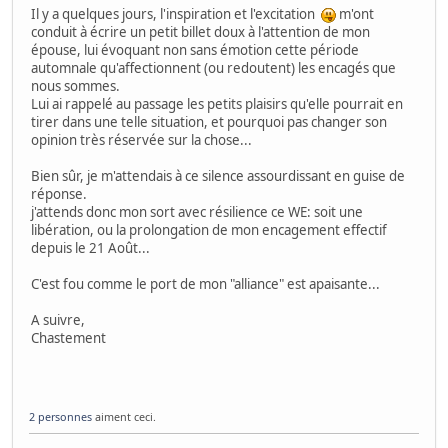
Il y a quelques jours, l'inspiration et l'excitation
m'ont
conduit à écrire un petit billet doux à l'attention de mon
épouse, lui évoquant non sans émotion cette période
automnale qu'affectionnent (ou redoutent) les encagés que
nous sommes.
Lui ai rappelé au passage les petits plaisirs qu'elle pourrait en
tirer dans une telle situation, et pourquoi pas changer son
opinion très réservée sur la chose...
Bien sûr, je m'attendais à ce silence assourdissant en guise de
réponse.
j'attends donc mon sort avec résilience ce WE: soit une
libération, ou la prolongation de mon encagement effectif
depuis le 21 Août...
C'est fou comme le port de mon "alliance" est apaisante...
A suivre,
Chastement
2 personnes
aiment ceci.