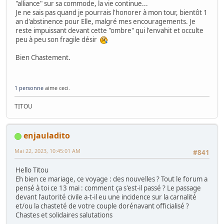
"alliance" sur sa commode, la vie continue...
Je ne sais pas quand je pourrais l'honorer à mon tour, bientôt 1
an d'abstinence pour Elle, malgré mes encouragements. Je
reste impuissant devant cette "ombre" qui l'envahit et occulte
peu à peu son fragile désir
Bien Chastement.
1 personne
aime ceci.
TITOU
enjauladito
Mai 22, 2023, 10:45:01 AM
#841
Hello Titou
Eh bien ce mariage, ce voyage : des nouvelles ? Tout le forum a
pensé à toi ce 13 mai : comment ça s'est-il passé ? Le passage
devant l'autorité civile a-t-il eu une incidence sur la carnalité
et/ou la chasteté de votre couple dorénavant officialisé ?
Chastes et solidaires salutations