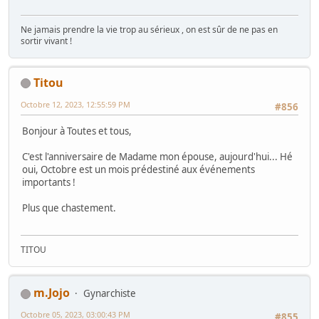
Ne jamais prendre la vie trop au sérieux , on est sûr de ne pas en
sortir vivant !
Titou
Octobre 12, 2023, 12:55:59 PM
#856
Bonjour à Toutes et tous,
C'est l'anniversaire de Madame mon épouse, aujourd'hui... Hé
oui, Octobre est un mois prédestiné aux événements
importants !
Plus que chastement.
TITOU
m.Jojo
Gynarchiste
Octobre 05, 2023, 03:00:43 PM
#855