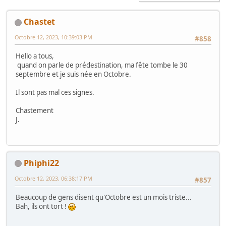
Chastet
Octobre 12, 2023, 10:39:03 PM
#858
Hello a tous,
quand on parle de prédestination, ma fête tombe le 30
septembre et je suis née en Octobre.
Il sont pas mal ces signes.
Chastement
J.
Phiphi22
Octobre 12, 2023, 06:38:17 PM
#857
Beaucoup de gens disent qu'Octobre est un mois triste...
Bah, ils ont tort !