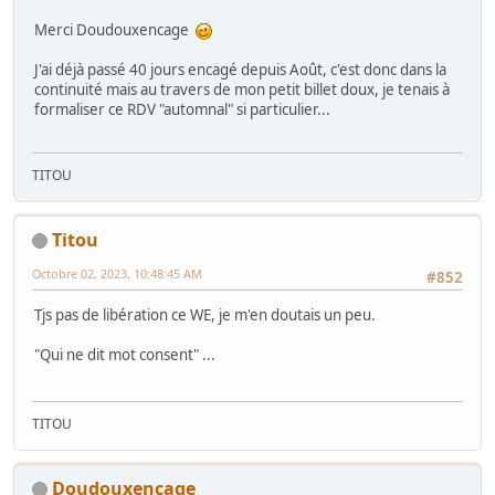
Merci Doudouxencage
J'ai déjà passé 40 jours encagé depuis Août, c'est donc dans la
continuité mais au travers de mon petit billet doux, je tenais à
formaliser ce RDV "automnal" si particulier...
TITOU
Titou
Octobre 02, 2023, 10:48:45 AM
#852
Tjs pas de libération ce WE, je m'en doutais un peu.
"Qui ne dit mot consent" ...
TITOU
Doudouxencage