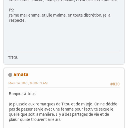
PS:
J'aime ma Femme, et Elle m'aime, en toute discrétion. Je la
respecte.
TITOU
amata
Mars 14, 2023, 08:06:39 AM
#830
Bonjour à tous.
Je plussoie aux remarques de Titou et de m.Jojo. On ne décide
pas de passer sa vie avec une femme pour l'activité sexuelle,
quelle que soit la manière. Il y a des partages de vie et de
plaisir qui se trouvent ailleurs.