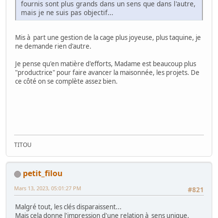
fournis sont plus grands dans un sens que dans l'autre,
mais je ne suis pas objectif...
Mis à part une gestion de la cage plus joyeuse, plus taquine, je
ne demande rien d'autre.
Je pense qu'en matière d'efforts, Madame est beaucoup plus
"productrice" pour faire avancer la maisonnée, les projets. De
ce côté on se complète assez bien.
TITOU
petit_filou
Mars 13, 2023, 05:01:27 PM
#821
Malgré tout, les clés disparaissent...
Mais cela donne l'impression d'une relation à sens unique,