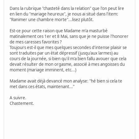
Dans la rubrique "chasteté dans la relation" que l'on peut lire
en lien du "mariage heureux", je nous ai situé dans l'item:
"Ranimer une chambre morte"...lisez plutôt.
Est-ce pour cette raison que Madame m'a masturbé
matinalement ces 1er et 8 Mai, sans que je ne puisse l'honorer
de mes caresses favorites ?
Toujours est-il que mes quelques secondes d'intense plaisir se
sont traduites par un état dépressif (jusqu'aux larmes) au
cours de la journée, si bien qu'il m'a bien fallu avouer que cela
devait résulter de mon orgasme, associé à mes angoisses du
moment (mariage imminent, etc...)
Madame avait déjà devancé mon analyse: "hé bien si cela te
met dans ces états, maintenant..."
A suivre.
Chastement.