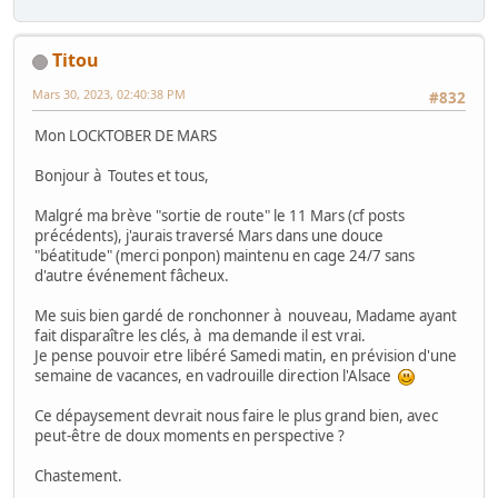
Titou
Mars 30, 2023, 02:40:38 PM
#832
Mon LOCKTOBER DE MARS
Bonjour à Toutes et tous,
Malgré ma brève "sortie de route" le 11 Mars (cf posts
précédents), j'aurais traversé Mars dans une douce
"béatitude" (merci ponpon) maintenu en cage 24/7 sans
d'autre événement fâcheux.
Me suis bien gardé de ronchonner à nouveau, Madame ayant
fait disparaître les clés, à ma demande il est vrai.
Je pense pouvoir etre libéré Samedi matin, en prévision d'une
semaine de vacances, en vadrouille direction l'Alsace
Ce dépaysement devrait nous faire le plus grand bien, avec
peut-être de doux moments en perspective ?
Chastement.