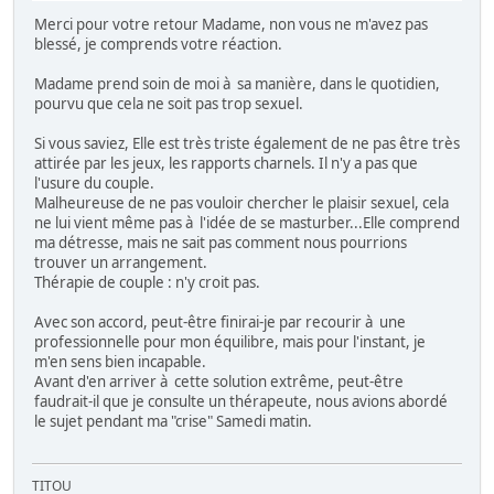
Merci pour votre retour Madame, non vous ne m'avez pas
blessé, je comprends votre réaction.
Madame prend soin de moi à sa manière, dans le quotidien,
pourvu que cela ne soit pas trop sexuel.
Si vous saviez, Elle est très triste également de ne pas être très
attirée par les jeux, les rapports charnels. Il n'y a pas que
l'usure du couple.
Malheureuse de ne pas vouloir chercher le plaisir sexuel, cela
ne lui vient même pas à l'idée de se masturber...Elle comprend
ma détresse, mais ne sait pas comment nous pourrions
trouver un arrangement.
Thérapie de couple : n'y croit pas.
Avec son accord, peut-être finirai-je par recourir à une
professionnelle pour mon équilibre, mais pour l'instant, je
m'en sens bien incapable.
Avant d'en arriver à cette solution extrême, peut-être
faudrait-il que je consulte un thérapeute, nous avions abordé
le sujet pendant ma "crise" Samedi matin.
TITOU