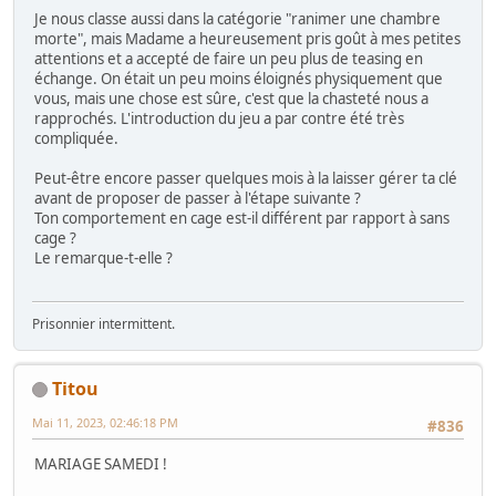
Je nous classe aussi dans la catégorie "ranimer une chambre
morte", mais Madame a heureusement pris goût à mes petites
attentions et a accepté de faire un peu plus de teasing en
échange. On était un peu moins éloignés physiquement que
vous, mais une chose est sûre, c'est que la chasteté nous a
rapprochés. L'introduction du jeu a par contre été très
compliquée.
Peut-être encore passer quelques mois à la laisser gérer ta clé
avant de proposer de passer à l'étape suivante ?
Ton comportement en cage est-il différent par rapport à sans
cage ?
Le remarque-t-elle ?
Prisonnier intermittent.
Titou
Mai 11, 2023, 02:46:18 PM
#836
MARIAGE SAMEDI !