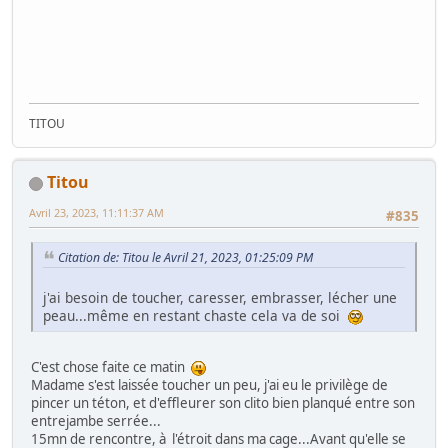
TITOU
Titou
Avril 23, 2023, 11:11:37 AM
#835
Citation de: Titou le Avril 21, 2023, 01:25:09 PM
j'ai besoin de toucher, caresser, embrasser, lécher une
peau...même en restant chaste cela va de soi
C'est chose faite ce matin
Madame s'est laissée toucher un peu, j'ai eu le privilège de
pincer un téton, et d'effleurer son clito bien planqué entre son
entrejambe serrée...
15mn de rencontre, à l'étroit dans ma cage...Avant qu'elle se