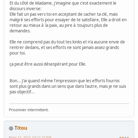
Et du côté de Madame, j'imagine que c'est exactement le
discours inverse:
Elle fait un pas vers toi en acceptant de cacher ta clé, mais
malgré ses efforts pour essayer de te satisfaire, Elle a droit en
retour au mieux à la paix, au pire à toujours plus de
demandes.
Elle ne comprend pas du tout tes kinks et n'a aucune envie de
rentrer dedans, et ses efforts ne sont jamais assez grands
pour toi.
ça peut être aussi désespérant pour Elle.
Bon... J'ai quand même l'impression que les efforts fournis
sont plus grands dans un sens que dans l'autre, mais je ne suis
pas objectif...
Prisonnier intermittent.
Titou
Mars 13, 2023, 03:11:27 PM