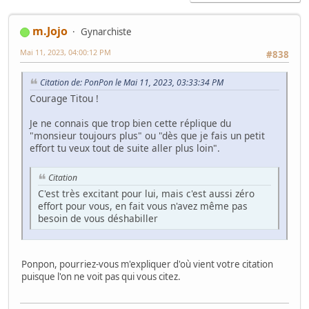
m.Jojo
Gynarchiste
Mai 11, 2023, 04:00:12 PM
#838
Citation de: PonPon le Mai 11, 2023, 03:33:34 PM
Courage Titou !
Je ne connais que trop bien cette réplique du
"monsieur toujours plus" ou "dès que je fais un petit
effort tu veux tout de suite aller plus loin".
Citation
C'est très excitant pour lui, mais c'est aussi zéro
effort pour vous, en fait vous n'avez même pas
besoin de vous déshabiller
Ponpon, pourriez-vous m'expliquer d'où vient votre citation
puisque l'on ne voit pas qui vous citez.