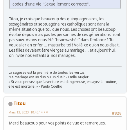
codes d'une vie "Sexuellement correcte".
Titou, je crois que beaucoup des quinquagénaires, les
sexagénaires et septuagénaires catholiques sont dans la
même situation que toi, que nous. Les choses ont beaucoup
évolué depuis mais pas les personnes de ces générations n'ont
pas suivi. Avons-nous été "brainwashés" dans l'enfance ? Tu
veux aller en enfer ... masturbe toi ! Voilà ce qu'on nous disait.
Les filles devaient être vierges au mariage ... et aujourd'hui,
on invite nos enfants à nos mariages.
La sagesse est la première de toutes les vertus.
"Le mariage est un duo ou un duel" - Émile Augier
« Si vous pensez que l'aventure est dangereuse, essayez la routine,
elle est mortelle. » - Paulo Coelho
Titou
Mars 13, 2023, 10:43:14 PM
#828
Merci beaucoup pour vos points de vue et remarques.