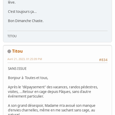
lève.
C'est toujours ça...
Bon Dimanche Chaste.
TITOU
Titou
Avril 21, 2023, 01:25:09 PM
#834
SANS ISSUE
Bonjour à Toutes et tous,
Après le "dépaysement" des vacances, randos pédestres,
visites, ...Retour en cage depuis Pâques, sans d'autre
événement particulier.
A son grand désespoir, Madame m'a avoué son manque
d'envies charnelles, même en me sachant sans cage, au
naturel.