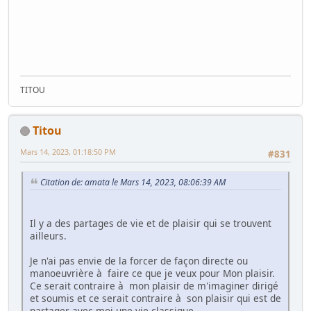
TITOU
Titou
Mars 14, 2023, 01:18:50 PM
#831
Citation de: amata le Mars 14, 2023, 08:06:39 AM
Il y a des partages de vie et de plaisir qui se trouvent
ailleurs.
Je n'ai pas envie de la forcer de façon directe ou
manoeuvrière à faire ce que je veux pour Mon plaisir.
Ce serait contraire à mon plaisir de m'imaginer dirigé
et soumis et ce serait contraire à son plaisir qui est de
partager avec moi une vie classique.