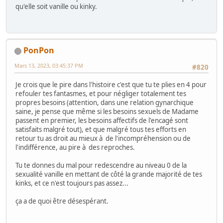
qu'elle soit vanille ou kinky.
PonPon
Mars 13, 2023, 03:45:37 PM
#820
Je crois que le pire dans l'histoire c'est que tu te plies en 4 pour
refouler tes fantasmes, et pour négliger totalement tes
propres besoins (attention, dans une relation gynarchique
saine, je pense que même si les besoins sexuels de Madame
passent en premier, les besoins affectifs de l'encagé sont
satisfaits malgré tout), et que malgré tous tes efforts en
retour tu as droit au mieux à de l'incompréhension ou de
l'indifférence, au pire à des reproches.
Tu te donnes du mal pour redescendre au niveau 0 de la
sexualité vanille en mettant de côté la grande majorité de tes
kinks, et ce n'est toujours pas assez...
ça a de quoi être désespérant.