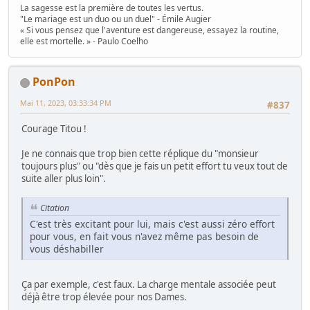
La sagesse est la première de toutes les vertus.
"Le mariage est un duo ou un duel" - Émile Augier
« Si vous pensez que l'aventure est dangereuse, essayez la routine,
elle est mortelle. » - Paulo Coelho
PonPon
Mai 11, 2023, 03:33:34 PM
#837
Courage Titou !
Je ne connais que trop bien cette réplique du "monsieur
toujours plus" ou "dès que je fais un petit effort tu veux tout de
suite aller plus loin".
Citation
C'est très excitant pour lui, mais c'est aussi zéro effort
pour vous, en fait vous n'avez même pas besoin de
vous déshabiller
Ça par exemple, c'est faux. La charge mentale associée peut
déjà être trop élevée pour nos Dames.