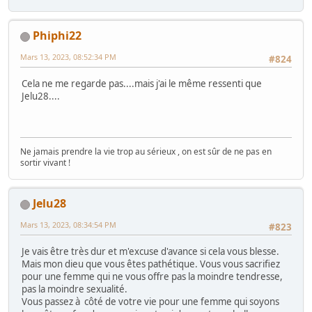
Phiphi22
Mars 13, 2023, 08:52:34 PM
#824
Cela ne me regarde pas....mais j'ai le même ressenti que
Jelu28....
Ne jamais prendre la vie trop au sérieux , on est sûr de ne pas en
sortir vivant !
Jelu28
Mars 13, 2023, 08:34:54 PM
#823
Je vais être très dur et m'excuse d'avance si cela vous blesse.
Mais mon dieu que vous êtes pathétique. Vous vous sacrifiez
pour une femme qui ne vous offre pas la moindre tendresse,
pas la moindre sexualité.
Vous passez à côté de votre vie pour une femme qui soyons