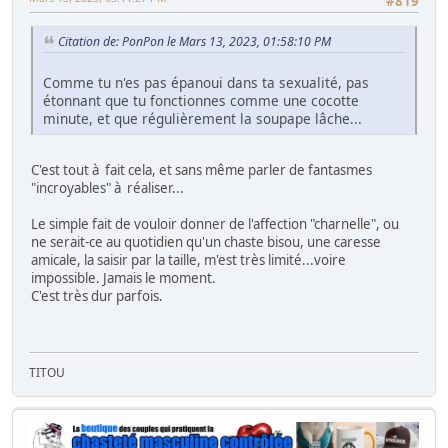
#819
Citation de: PonPon le Mars 13, 2023, 01:58:10 PM
Comme tu n'es pas épanoui dans ta sexualité, pas
étonnant que tu fonctionnes comme une cocotte
minute, et que régulièrement la soupape lâche...
C'est tout à fait cela, et sans même parler de fantasmes
"incroyables" à réaliser...
Le simple fait de vouloir donner de l'affection "charnelle", ou
ne serait-ce au quotidien qu'un chaste bisou, une caresse
amicale, la saisir par la taille, m'est très limité...voire
impossible. Jamais le moment.
C'est très dur parfois.
TITOU