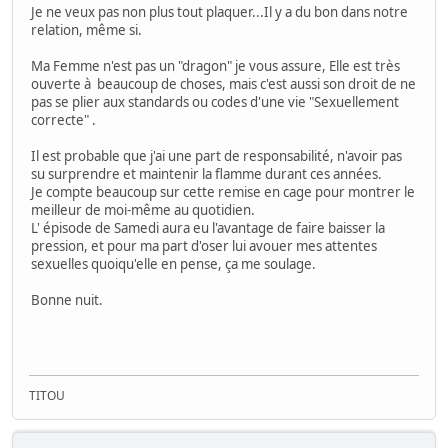
Je ne veux pas non plus tout plaquer...Il y a du bon dans notre
relation, même si.
Ma Femme n'est pas un "dragon" je vous assure, Elle est très
ouverte à beaucoup de choses, mais c'est aussi son droit de ne
pas se plier aux standards ou codes d'une vie "Sexuellement
correcte" .
Il est probable que j'ai une part de responsabilité, n'avoir pas
su surprendre et maintenir la flamme durant ces années.
Je compte beaucoup sur cette remise en cage pour montrer le
meilleur de moi-même au quotidien.
L' épisode de Samedi aura eu l'avantage de faire baisser la
pression, et pour ma part d'oser lui avouer mes attentes
sexuelles quoiqu'elle en pense, ça me soulage.
Bonne nuit.
TITOU