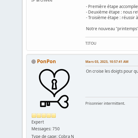
- Première étape accomplie :
- Deuxième étape : nous ret
- Troisième étape : réussir 
Notre nouveau "printemps"
TITOU
PonPon
Mars 03, 2023, 10:57:41 AM
On croise les doigts pour qu
Prisonnier intermittent.
Expert
Messages: 750
Type de cage: Cobra N