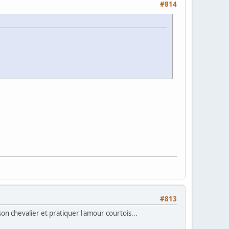
#814
#813
on chevalier et pratiquer l'amour courtois...