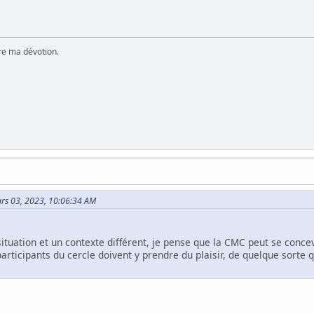
ère ma dévotion.
Mars 03, 2023, 10:06:34 AM
situation et un contexte différent, je pense que la CMC peut se conc
participants du cercle doivent y prendre du plaisir, de quelque sorte q