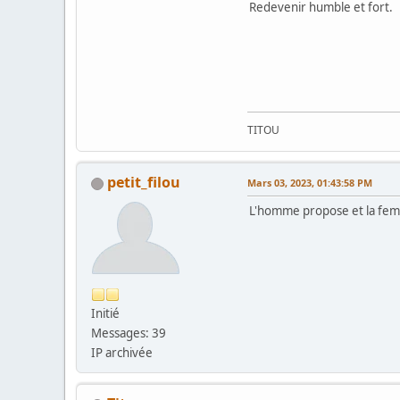
Redevenir humble et fort.
TITOU
petit_filou
Mars 03, 2023, 01:43:58 PM
L'homme propose et la femme
Initié
Messages: 39
IP archivée