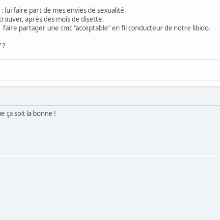
 lui faire part de mes envies de sexualité.
rouver, après des mois de disette.
à faire partager une cmc "acceptable" en fil conducteur de notre libido.
 ?
e ça soit la bonne !