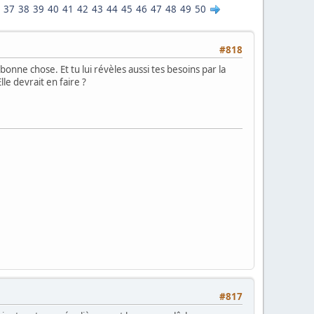
37
38
39
40
41
42
43
44
45
46
47
48
49
50
#818
e chose. Et tu lui révèles aussi tes besoins par la
le devrait en faire ?
#817