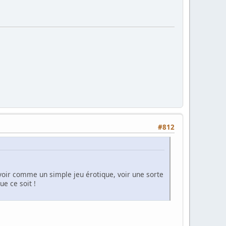
#812
evoir comme un simple jeu érotique, voir une sorte
ue ce soit !