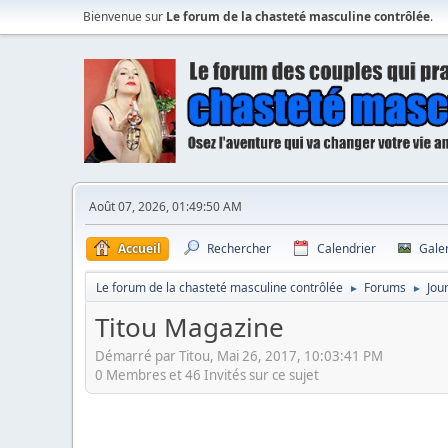
Bienvenue sur
Le forum de la chasteté masculine contrôlée
.
Août 07, 2026, 01:49:50 AM
Accueil
Rechercher
Calendrier
Gale
Le forum de la chasteté masculine contrôlée
Forums
Jou
►
►
Titou Magazine
Démarré par Titou, Mai 26, 2017, 10:03:41 PM
0 Membres et 46 Invités sur ce sujet