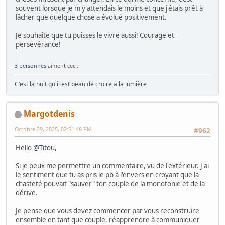
souvent lorsque je m'y attendais le moins et que j'étais prêt à
lâcher que quelque chose a évolué positivement.
Je souhaite que tu puisses le vivre aussi! Courage et
persévérance!
3 personnes
aiment ceci.
C'est la nuit qu'il est beau de croire à la lumière
Margotdenis
Octobre 29, 2025, 02:51:48 PM
#962
Hello
@Titou
,
Si je peux me permettre un commentaire, vu de l'extérieur. J ai
le sentiment que tu as pris le pb à l'envers en croyant que la
chasteté pouvait "sauver" ton couple de la monotonie et de la
dérive.
Je pense que vous devez commencer par vous reconstruire
ensemble en tant que couple, réapprendre à communiquer