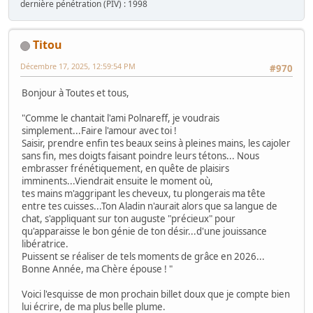
dernière pénétration (PIV) : 1998
Titou
Décembre 17, 2025, 12:59:54 PM
#970
Bonjour à Toutes et tous,
"Comme le chantait l'ami Polnareff, je voudrais
simplement...Faire l'amour avec toi !
Saisir, prendre enfin tes beaux seins à pleines mains, les cajoler
sans fin, mes doigts faisant poindre leurs tétons... Nous
embrasser frénétiquement, en quête de plaisirs
imminents...Viendrait ensuite le moment où,
tes mains m'aggripant les cheveux, tu plongerais ma tête
entre tes cuisses...Ton Aladin n'aurait alors que sa langue de
chat, s'appliquant sur ton auguste "précieux" pour
qu'apparaisse le bon génie de ton désir...d'une jouissance
libératrice.
Puissent se réaliser de tels moments de grâce en 2026...
Bonne Année, ma Chère épouse ! "
Voici l'esquisse de mon prochain billet doux que je compte bien
lui écrire, de ma plus belle plume.