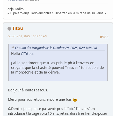
enjauladito
« El pàjaro enjaulado encontra su libertad en la mirada de su Reina »
Titou
Octobre 31, 2025, 10:17:15 AM
#965
Citation de: Margotdenis le Octobre 29, 2025, 02:51:48 PM
Hello
@Titou
,
J ai le sentiment que tu as pris le pb à l'envers en
croyant que la chasteté pouvait "sauver" ton couple de
la monotonie et de la dérive.
Bonjour à Toutes et tous,
Merci pour vos retours, encore une fois
@Denis : je ne pense pas avoir pris le "pb à l'envers" en
introduisant la cage voici 10 ans; j'étais alors très fier d'exposer