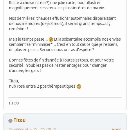
Reste à choisir (créer?) une jolie carte, pour illustrer
magnifiquement ces vœux les plus sincères de ma vie.
Nos dernières "chaudes effusions" automnales disparaissant
de nos mémoires (déjà 3 mois), il serait grand temps...d'y
remédier !
Mais le temps passe...
Et la soixantaine accomplie nos envies
semblent se "minimiser"... C'est en tout cas ce que je ressens,
de plus en plus... Serions-nous un cas d'espèce ?
Bonnes fêtes de fin d'année à Toutes et tous, et pour votre
sécurité, n'oubliez pas de rester encagés pour changer
d'année, les gars !
Titou,
nub rose entre 2 pps thérapeutiques
TITOU
Titou
Novembre 24, 2025, 02:50:20 PM