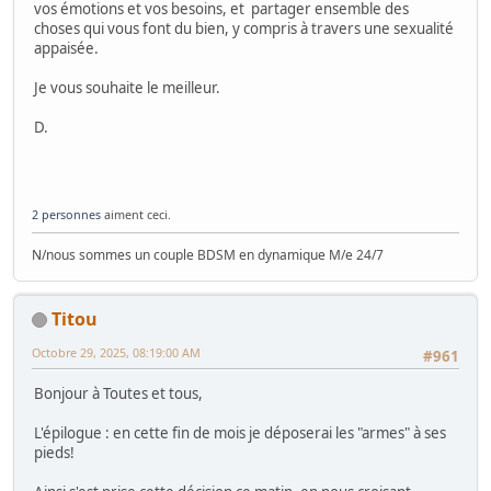
vos émotions et vos besoins, et partager ensemble des
choses qui vous font du bien, y compris à travers une sexualité
appaisée.
Je vous souhaite le meilleur.
D.
2 personnes
aiment ceci.
N/nous sommes un couple BDSM en dynamique M/e 24/7
Titou
Octobre 29, 2025, 08:19:00 AM
#961
Bonjour à Toutes et tous,
L'épilogue : en cette fin de mois je déposerai les "armes" à ses
pieds!