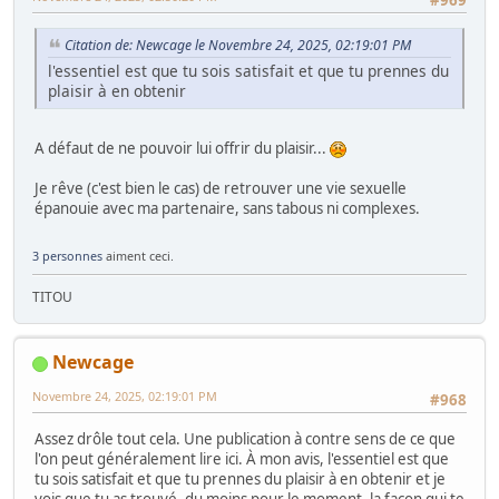
#969
Citation de: Newcage le Novembre 24, 2025, 02:19:01 PM
l'essentiel est que tu sois satisfait et que tu prennes du
plaisir à en obtenir
A défaut de ne pouvoir lui offrir du plaisir...
Je rêve (c'est bien le cas) de retrouver une vie sexuelle
épanouie avec ma partenaire, sans tabous ni complexes.
3 personnes
aiment ceci.
TITOU
Newcage
Novembre 24, 2025, 02:19:01 PM
#968
Assez drôle tout cela. Une publication à contre sens de ce que
l'on peut généralement lire ici. À mon avis, l'essentiel est que
tu sois satisfait et que tu prennes du plaisir à en obtenir et je
vois que tu as trouvé, du moins pour le moment, la façon qui te