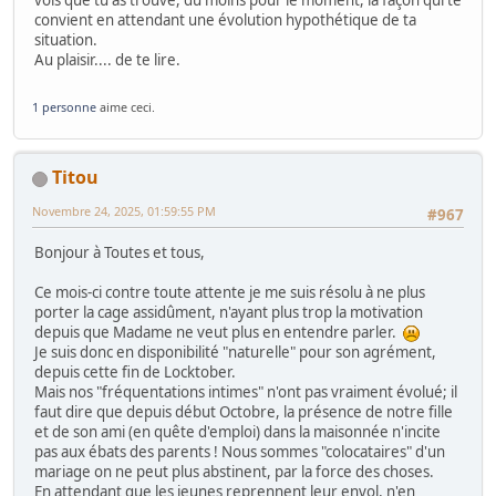
convient en attendant une évolution hypothétique de ta
situation.
Au plaisir.... de te lire.
1 personne
aime ceci.
Titou
Novembre 24, 2025, 01:59:55 PM
#967
Bonjour à Toutes et tous,
Ce mois-ci contre toute attente je me suis résolu à ne plus
porter la cage assidûment, n'ayant plus trop la motivation
depuis que Madame ne veut plus en entendre parler.
Je suis donc en disponibilité "naturelle" pour son agrément,
depuis cette fin de Locktober.
Mais nos "fréquentations intimes" n'ont pas vraiment évolué; il
faut dire que depuis début Octobre, la présence de notre fille
et de son ami (en quête d'emploi) dans la maisonnée n'incite
pas aux ébats des parents ! Nous sommes "colocataires" d'un
mariage on ne peut plus abstinent, par la force des choses.
En attendant que les jeunes reprennent leur envol, n'en