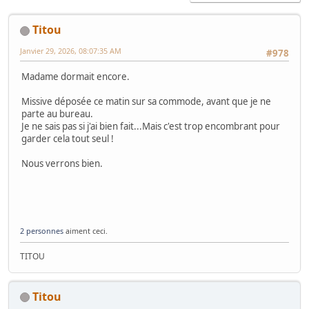
Titou
Janvier 29, 2026, 08:07:35 AM
#978
Madame dormait encore.
Missive déposée ce matin sur sa commode, avant que je ne
parte au bureau.
Je ne sais pas si j'ai bien fait...Mais c'est trop encombrant pour
garder cela tout seul !
Nous verrons bien.
2 personnes
aiment ceci.
TITOU
Titou