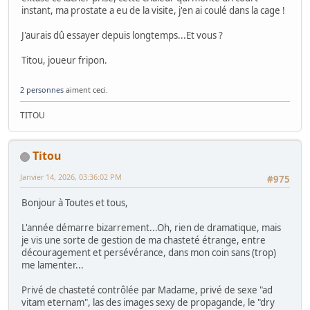
instant, ma prostate a eu de la visite, j'en ai coulé dans la cage !
J'aurais dû essayer depuis longtemps...Et vous ?
Titou, joueur fripon.
2 personnes
aiment ceci.
TITOU
Titou
Janvier 14, 2026, 03:36:02 PM
#975
Bonjour à Toutes et tous,
L'année démarre bizarrement...Oh, rien de dramatique, mais
je vis une sorte de gestion de ma chasteté étrange, entre
découragement et persévérance, dans mon coin sans (trop)
me lamenter...
Privé de chasteté contrôlée par Madame, privé de sexe "ad
vitam eternam", las des images sexy de propagande, le "dry