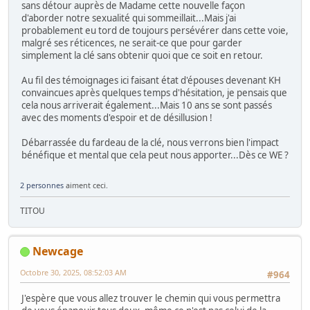
sans détour auprès de Madame cette nouvelle façon
d'aborder notre sexualité qui sommeillait...Mais j'ai
probablement eu tord de toujours persévérer dans cette voie,
malgré ses réticences, ne serait-ce que pour garder
simplement la clé sans obtenir quoi que ce soit en retour.
Au fil des témoignages ici faisant état d'épouses devenant KH
convaincues après quelques temps d'hésitation, je pensais que
cela nous arriverait également...Mais 10 ans se sont passés
avec des moments d'espoir et de désillusion !
Débarrassée du fardeau de la clé, nous verrons bien l'impact
bénéfique et mental que cela peut nous apporter...Dès ce WE ?
2 personnes
aiment ceci.
TITOU
Newcage
Octobre 30, 2025, 08:52:03 AM
#964
J'espère que vous allez trouver le chemin qui vous permettra