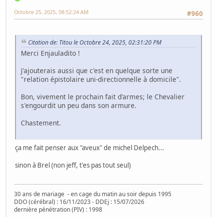
Octobre 25, 2025, 08:52:24 AM
#960
Citation de: Titou le Octobre 24, 2025, 02:31:20 PM
Merci Enjauladito !
J'ajouterais aussi que c'est en quelque sorte une
"relation épistolaire uni-directionnelle à domicile".
Bon, vivement le prochain fait d'armes; le Chevalier
s'engourdit un peu dans son armure.
Chastement.
ça me fait penser aux "aveux" de michel Delpech...
sinon à Brel (non jeff, t'es pas tout seul)
30 ans de mariage - en cage du matin au soir depuis 1995
DDO (cérébral) : 16/11/2023 - DDEj : 15/07/2026
dernière pénétration (PIV) : 1998