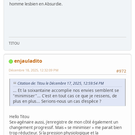
homme lesbien en Absurdie.
TITOU
enjauladito
Décembre 18, 2025, 12:32:09 PM
#972
Citation de: Titou le Décembre 17, 2025, 12:59:54 PM
... Et la soixantaine accomplie nos envies semblent se
"minimiser"... C'est en tout cas ce que je ressens, de
plus en plus... Serions-nous un cas d'espèce ?
Hello Titou
Sex-agénaire aussi, j'enregistre de mon côté également un
changement progressif. Mais « se minimiser » me parait bien
trop réducteur. Si la pression physiologique et la