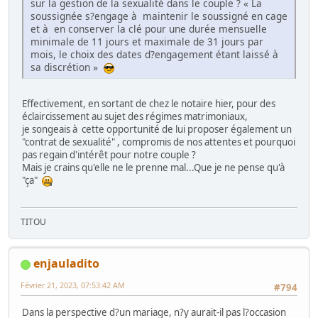
sur la gestion de la sexualité dans le couple ? « La
soussignée s?engage à maintenir le soussigné en cage
et à en conserver la clé pour une durée mensuelle
minimale de 11 jours et maximale de 31 jours par
mois, le choix des dates d?engagement étant laissé à
sa discrétion »
Effectivement, en sortant de chez le notaire hier, pour des
éclaircissement au sujet des régimes matrimoniaux,
je songeais à cette opportunité de lui proposer également un
"contrat de sexualité" , compromis de nos attentes et pourquoi
pas regain d'intérêt pour notre couple ?
Mais je crains qu'elle ne le prenne mal...Que je ne pense qu'à
"ça"
TITOU
enjauladito
Février 21, 2023, 07:53:42 AM
#794
Dans la perspective d?un mariage, n?y aurait-il pas l?occasion