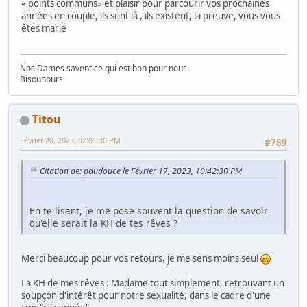
« points communs» et plaisir pour parcourir vos prochaines
années en couple, ils sont là , ils existent, la preuve, vous vous
êtes marié
Nos Dames savent ce qui est bon pour nous.
Bisounours
Titou
Février 20, 2023, 02:01:30 PM
#789
Citation de: paudouce le Février 17, 2023, 10:42:30 PM
En te lisant, je me pose souvent la question de savoir
qu'elle serait la KH de tes rêves ?
Merci beaucoup pour vos retours, je me sens moins seul
La KH de mes rêves : Madame tout simplement, retrouvant un
soupçon d'intérêt pour notre sexualité, dans le cadre d'une