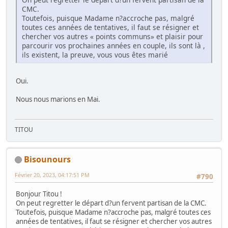
CMC.
Toutefois, puisque Madame n?accroche pas, malgré
toutes ces années de tentatives, il faut se résigner et
chercher vos autres « points communs» et plaisir pour
parcourir vos prochaines années en couple, ils sont là ,
ils existent, la preuve, vous vous êtes marié
Oui.
Nous nous marions en Mai.
TITOU
Bisounours
Février 20, 2023, 04:17:51 PM
#790
Bonjour Titou !
On peut regretter le départ d?un fervent partisan de la CMC.
Toutefois, puisque Madame n?accroche pas, malgré toutes ces
années de tentatives, il faut se résigner et chercher vos autres