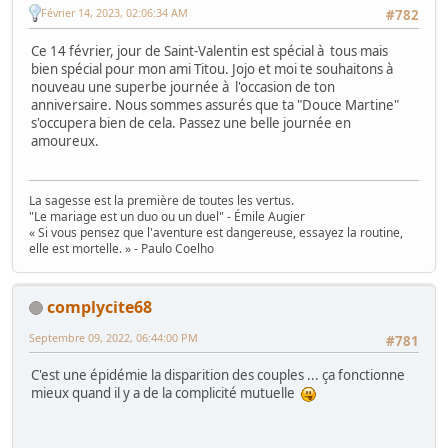
Février 14, 2023, 02:06:34 AM
#782
Ce 14 février, jour de Saint-Valentin est spécial à tous mais
bien spécial pour mon ami Titou. Jojo et moi te souhaitons à
nouveau une superbe journée à l'occasion de ton
anniversaire. Nous sommes assurés que ta "Douce Martine"
s'occupera bien de cela. Passez une belle journée en
amoureux.
La sagesse est la première de toutes les vertus.
"Le mariage est un duo ou un duel" - Émile Augier
« Si vous pensez que l'aventure est dangereuse, essayez la routine,
elle est mortelle. » - Paulo Coelho
complycite68
Septembre 09, 2022, 06:44:00 PM
#781
C'est une épidémie la disparition des couples ... ça fonctionne
mieux quand il y a de la complicité mutuelle