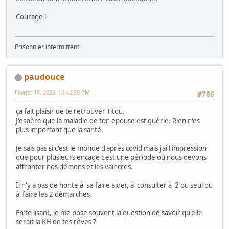
Courage !
Prisonnier intermittent.
paudouce
Février 17, 2023, 10:42:30 PM
#786
ça fait plaisir de te retrouver Titou.
J'espère que la maladie de ton epouse est guérie. Rien n'es
plus important que la santé.
Je sais pas si c'est le monde d'après covid mais j'ai l'impression
que pour plusieurs encage c'est une période où nous devons
affronter nos démons et les vaincres.
Il n'y a pas de honte à se faire aider, à consulter à 2 ou seul ou
à faire les 2 démarches.
En te lisant, je me pose souvent la question de savoir qu'elle
serait la KH de tes rêves ?