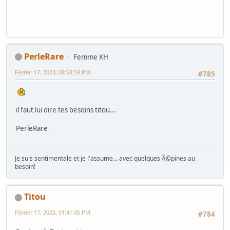
PerleRare
Femme KH
Février 17, 2023, 08:58:59 PM
#785
il faut lui dire tes besoins titou...
PerleRare
Je suis sentimentale et je l'assume... avec quelques Ã©pines au
besoin!
Titou
Février 17, 2023, 01:41:45 PM
#784