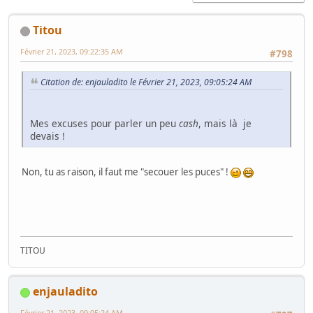
Titou
Février 21, 2023, 09:22:35 AM
#798
Citation de: enjauladito le Février 21, 2023, 09:05:24 AM
Mes excuses pour parler un peu
cash
, mais là je
devais !
Non, tu as raison, il faut me "secouer les puces" !
TITOU
enjauladito
Février 21, 2023, 09:05:24 AM