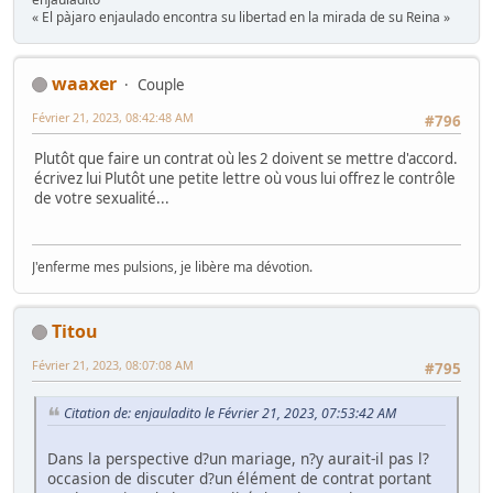
« El pàjaro enjaulado encontra su libertad en la mirada de su Reina »
waaxer
Couple
Février 21, 2023, 08:42:48 AM
#796
Plutôt que faire un contrat où les 2 doivent se mettre d'accord.
écrivez lui Plutôt une petite lettre où vous lui offrez le contrôle
de votre sexualité...
J'enferme mes pulsions, je libère ma dévotion.
Titou
Février 21, 2023, 08:07:08 AM
#795
Citation de: enjauladito le Février 21, 2023, 07:53:42 AM
Dans la perspective d?un mariage, n?y aurait-il pas l?
occasion de discuter d?un élément de contrat portant