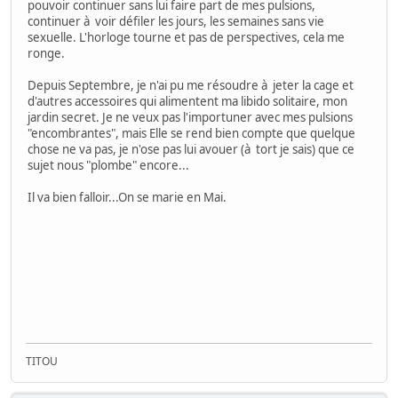
pouvoir continuer sans lui faire part de mes pulsions,
continuer à voir défiler les jours, les semaines sans vie
sexuelle. L'horloge tourne et pas de perspectives, cela me
ronge.
Depuis Septembre, je n'ai pu me résoudre à jeter la cage et
d'autres accessoires qui alimentent ma libido solitaire, mon
jardin secret. Je ne veux pas l'importuner avec mes pulsions
"encombrantes", mais Elle se rend bien compte que quelque
chose ne va pas, je n'ose pas lui avouer (à tort je sais) que ce
sujet nous "plombe" encore...
Il va bien falloir...On se marie en Mai.
TITOU