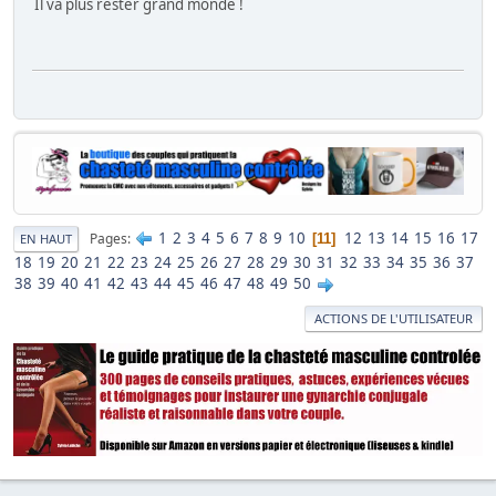
Il va plus rester grand monde !
1
2
3
4
5
6
7
8
9
10
12
13
14
15
16
17
Pages
11
EN HAUT
18
19
20
21
22
23
24
25
26
27
28
29
30
31
32
33
34
35
36
37
38
39
40
41
42
43
44
45
46
47
48
49
50
ACTIONS DE L'UTILISATEUR