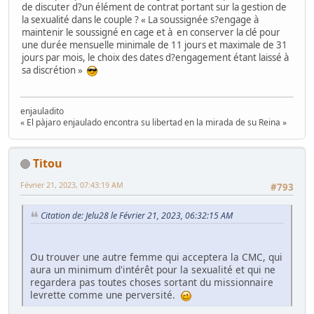
de discuter d?un élément de contrat portant sur la gestion de
la sexualité dans le couple ? « La soussignée s?engage à
maintenir le soussigné en cage et à en conserver la clé pour
une durée mensuelle minimale de 11 jours et maximale de 31
jours par mois, le choix des dates d?engagement étant laissé à
sa discrétion »
enjauladito
« El pàjaro enjaulado encontra su libertad en la mirada de su Reina »
Titou
Février 21, 2023, 07:43:19 AM
#793
Citation de: Jelu28 le Février 21, 2023, 06:32:15 AM
Ou trouver une autre femme qui acceptera la CMC, qui
aura un minimum d'intérêt pour la sexualité et qui ne
regardera pas toutes choses sortant du missionnaire
levrette comme une perversité.