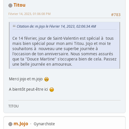
Titou
Février 14, 2023, 01:06:08 PM
#783
Citation de: m.Jojo le Février 14, 2023, 02:06:34 AM
Ce 14 février, jour de Saint-Valentin est spécial à tous
mais bien spécial pour mon ami Titou. Jojo et moi te
souhaitons à nouveau une superbe journée à
l'occasion de ton anniversaire. Nous sommes assurés
que ta "Douce Martine" s'occupera bien de cela. Passez
une belle journée en amoureux.
Merci jojo et m.jojo
A bientôt peut-être ici
TITOU
m.Jojo
Gynarchiste