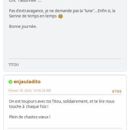
cmc "raisonnée"...
Pas d'extravagance, je ne demande pas la "lune"...Enfin si, la
Sienne de temps en temps
Bonne journée.
TITOU
enjauladito
Février 18, 2023, 10:56:28 AM
#788
On est toujours avec toi Titou, solidairement, et te lire nous
touche à chaque fois !
Plein de chastes vœux !