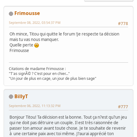
Frimousse
Septembre 08, 2022, 03:54:37 PM
#778
Oh mince, Titou qui quitte le forum !Je respecte ta décision
mais tu vas nous manquer.
Quelle perte
Frimousse
Citations de madame Frimousse :
"T'as signÃ© ? C'est pour en chier..."
"Un jour de plus en cage, un jour de plus bien sage"
BillyT
Septembre 06, 2022, 11:13:32 PM
#777
Bonjour Titou! Ta décision est la bonne. Tout ça n?est qu?un jeu
qui ne doit pas détruire un couple. Il est très raisonnée de
passer ton amour avant toute chose. Je te souhaite de revenir
à une certaine paix avec toi même. J?aurai apprécié ton