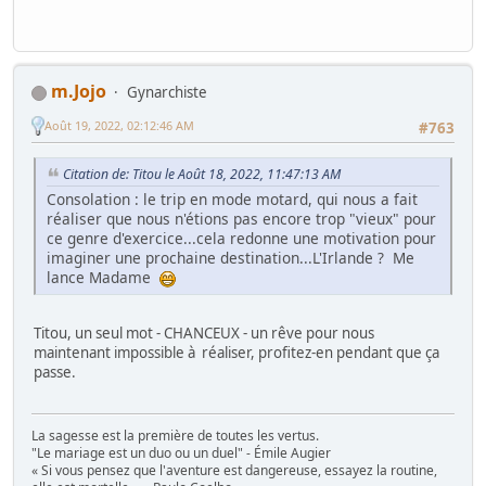
m.Jojo
Gynarchiste
Août 19, 2022, 02:12:46 AM
#763
Citation de: Titou le Août 18, 2022, 11:47:13 AM
Consolation : le trip en mode motard, qui nous a fait
réaliser que nous n'étions pas encore trop "vieux" pour
ce genre d'exercice...cela redonne une motivation pour
imaginer une prochaine destination...L'Irlande ? Me
lance Madame
Titou, un seul mot - CHANCEUX - un rêve pour nous
maintenant impossible à réaliser, profitez-en pendant que ça
passe.
La sagesse est la première de toutes les vertus.
"Le mariage est un duo ou un duel" - Émile Augier
« Si vous pensez que l'aventure est dangereuse, essayez la routine,