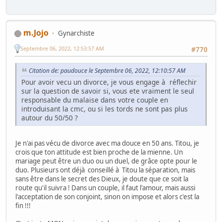
m.Jojo
Gynarchiste
Septembre 06, 2022, 12:53:57 AM
#770
Citation de: paudouce le Septembre 06, 2022, 12:10:57 AM
Pour avoir vecu un divorce, je vous engage à réflechir
sur la question de savoir si, vous ete vraiment le seul
responsable du malaise dans votre couple en
introduisant la cmc, ou si les tords ne sont pas plus
autour du 50/50 ?
Je n'ai pas vécu de divorce avec ma douce en 50 ans. Titou, je
crois que ton attitude est bien proche de la mienne. Un
mariage peut être un duo ou un duel, de grâce opte pour le
duo. Plusieurs ont déjà conseillé à Titou la séparation, mais
sans être dans le secret des Dieux, je doute que ce soit la
route qu'il suivra ! Dans un couple, il faut l'amour, mais aussi
l'acceptation de son conjoint, sinon on impose et alors c'est la
fin !!!