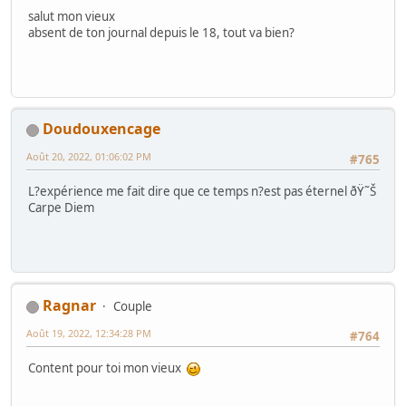
salut mon vieux
absent de ton journal depuis le 18, tout va bien?
Doudouxencage
Août 20, 2022, 01:06:02 PM
#765
L?expérience me fait dire que ce temps n?est pas éternel ðŸ˜Š
Carpe Diem
Ragnar
Couple
Août 19, 2022, 12:34:28 PM
#764
Content pour toi mon vieux