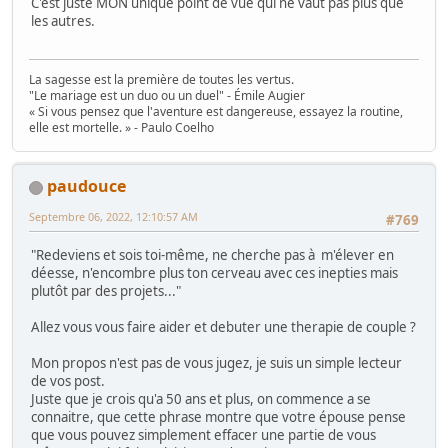
C'est juste MON unique point de vue qui ne vaut pas plus que
les autres.
La sagesse est la première de toutes les vertus.
"Le mariage est un duo ou un duel" - Émile Augier
« Si vous pensez que l'aventure est dangereuse, essayez la routine,
elle est mortelle. » - Paulo Coelho
paudouce
Septembre 06, 2022, 12:10:57 AM
#769
"Redeviens et sois toi-même, ne cherche pas à m'élever en
déesse, n'encombre plus ton cerveau avec ces inepties mais
plutôt par des projets..."
Allez vous vous faire aider et debuter une therapie de couple ?
Mon propos n'est pas de vous jugez, je suis un simple lecteur
de vos post.
Juste que je crois qu'a 50 ans et plus, on commence a se
connaitre, que cette phrase montre que votre épouse pense
que vous pouvez simplement effacer une partie de vous