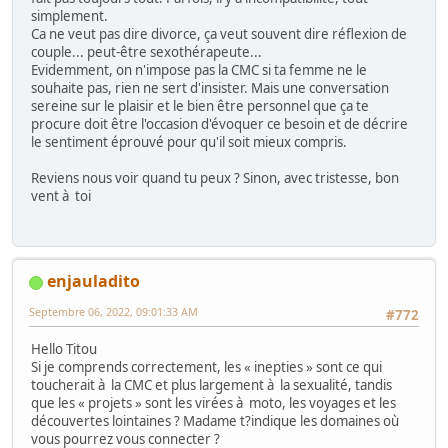
simplement.
Ca ne veut pas dire divorce, ça veut souvent dire réflexion de
couple... peut-être sexothérapeute...
Evidemment, on n'impose pas la CMC si ta femme ne le
souhaite pas, rien ne sert d'insister. Mais une conversation
sereine sur le plaisir et le bien être personnel que ça te
procure doit être l'occasion d'évoquer ce besoin et de décrire
le sentiment éprouvé pour qu'il soit mieux compris.
Reviens nous voir quand tu peux ? Sinon, avec tristesse, bon
vent à toi
enjauladito
Septembre 06, 2022, 09:01:33 AM
#772
Hello Titou
Si je comprends correctement, les « inepties » sont ce qui
toucherait à la CMC et plus largement à la sexualité, tandis
que les « projets » sont les virées à moto, les voyages et les
découvertes lointaines ? Madame t?indique les domaines où
vous pourrez vous connecter ?