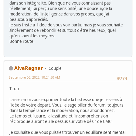
dans son intégralité. Bien que ne vous connaissant pas
réellement, j'ai perçu une sensibilité, une douceur,de la
modération, de l'intelligence dans vos propos, que j'ai
beaucoup appréciés.
Je suis triste à l'idée de vous voir partir, mais je vous souhaite
sincèrement de rebondir et surtout d'être heureux, quel
qu'en soient les moyens.
Bonne route.
AlvaRagnar
Couple
Septembre 06, 2022, 10:24:50 AM
#774
Titou
Laissez-moi vous exprimer toute la tristesse que je ressens à
l'idée de votre départ. Vous, le sage pilier du forum, toujours
dans la tempérance et la modération, nous abondonnez.
Le temps et l'usure, la lassitude et l'incompréhension
réciproque auront eu le dessus sur votre désir de CMC.
Je souhaite que vous puissiez trouver un équilibre sentimental