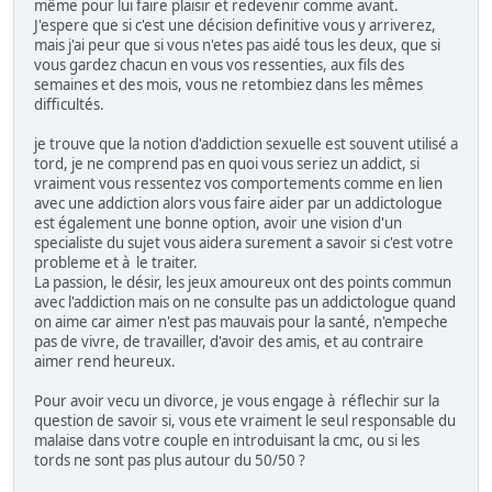
même pour lui faire plaisir et redevenir comme avant.
J'espere que si c'est une décision definitive vous y arriverez,
mais j'ai peur que si vous n'etes pas aidé tous les deux, que si
vous gardez chacun en vous vos ressenties, aux fils des
semaines et des mois, vous ne retombiez dans les mêmes
difficultés.
je trouve que la notion d'addiction sexuelle est souvent utilisé a
tord, je ne comprend pas en quoi vous seriez un addict, si
vraiment vous ressentez vos comportements comme en lien
avec une addiction alors vous faire aider par un addictologue
est également une bonne option, avoir une vision d'un
specialiste du sujet vous aidera surement a savoir si c'est votre
probleme et à le traiter.
La passion, le désir, les jeux amoureux ont des points commun
avec l'addiction mais on ne consulte pas un addictologue quand
on aime car aimer n'est pas mauvais pour la santé, n'empeche
pas de vivre, de travailler, d'avoir des amis, et au contraire
aimer rend heureux.
Pour avoir vecu un divorce, je vous engage à réflechir sur la
question de savoir si, vous ete vraiment le seul responsable du
malaise dans votre couple en introduisant la cmc, ou si les
tords ne sont pas plus autour du 50/50 ?