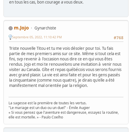
en tous les cas, bon courage a vous deux.
m.Jojo
Gynarchiste
Septembre 05, 2022, 11:10:42 PM
#768
Triste nouvelle Titou et tu me vois désoler pour toi. Tu fais
partie de mes premiers amis sur ce site. Même si tout cela est
fini, svp revenir à l'occasion nous dire ce en qui vous êtes
rendus. Jojo et moi te renouvelons une invitation à venir nous
visiter au Canada. Gîte et repas québécois vous serons fournis
avec grand plaisir. La vie est ainsi faite et pour les gens passés
la cinquantaine (comme nous quatre), je dirais qu'elle a été
manifestement mal orientée par la religion.
La sagesse est la première de toutes les vertus.
"Le mariage est un duo ou un duel" - Émile Augier
« Si vous pensez que l'aventure est dangereuse, essayez la routine,
elle est mortelle. » - Paulo Coelho