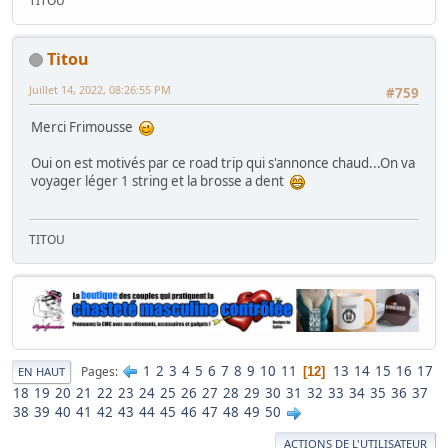
TITOU
Titou
Juillet 14, 2022, 08:26:55 PM
#759
Merci Frimousse
Oui on est motivés par ce road trip qui s'annonce chaud...On va
voyager léger 1 string et la brosse a dent
TITOU
1
2
3
4
5
6
7
8
9
10
11
13
14
15
16
17
Pages
12
EN HAUT
18
19
20
21
22
23
24
25
26
27
28
29
30
31
32
33
34
35
36
37
38
39
40
41
42
43
44
45
46
47
48
49
50
ACTIONS DE L'UTILISATEUR