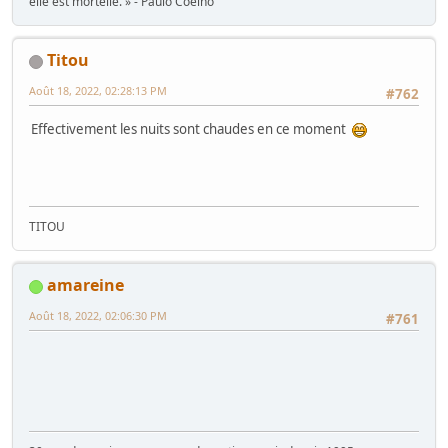
elle est mortelle. » - Paulo Coelho
Titou
Août 18, 2022, 02:28:13 PM
#762
Effectivement les nuits sont chaudes en ce moment
TITOU
amareine
Août 18, 2022, 02:06:30 PM
#761