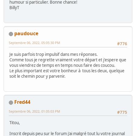
humour si particulier. Bonne chance!
BillyT
paudouce
Septembre 06, 2022, 05:05:30 PM
#776
Je suis parfois trop impulsif dans mes réponses.
Comme tous je regrette vraiment votre départ et j'espere que
vous viendrez de temps en temps nous faire des coucou.
Le plus important est votre bonheur à tous les deux, quelque
soit le chemin pour y parvenir.
Fred44
Septembre 06, 2022, 01:05:03 PM
#775
Titou,
Inscrit depuis peu sur le forum j'ai malgré tout lu votre journal