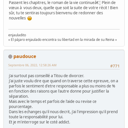
Passent les chapitres, le roman de la vie continueâ€¦ Plein de
vœux à vous deux, quelle que soit la suite de votre récit ! Bien
sûr, tu te sentiras toujours bienvenu de redonner des
nouvelles
enjauladito
« El pàjaro enjaulado encontra su libertad en la mirada de su Reina »
paudouce
Septembre 06, 2022, 12:58:26 AM
#771
j'ai surtout pas conseillé a Titou de divorcer.
J'ai juste voulu dire que quand on traverse cette epreuve, on a
parfois le sentiment d'etre responsable a plus ou moins de %
en fonction des raisons que l'autre donne pour justifier la
séparation.
Mais avec le temps et parfois de l'aide ou revise ce
pourcentage.
Dans les echanges qu'il nous decrit, j'ai l'impression qu'il prend
toute la responsabilité pour lui.
Et je m'interroge sur le coté addict.