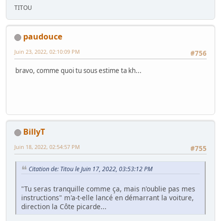
TITOU
paudouce
Juin 23, 2022, 02:10:09 PM
#756
bravo, comme quoi tu sous estime ta kh...
BillyT
Juin 18, 2022, 02:54:57 PM
#755
Citation de: Titou le Juin 17, 2022, 03:53:12 PM
"Tu seras tranquille comme ça, mais n'oublie pas mes
instructions" m'a-t-elle lancé en démarrant la voiture,
direction la Côte picarde...