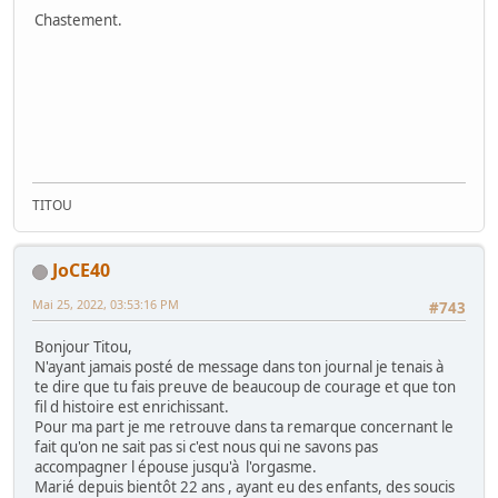
Chastement.
TITOU
JoCE40
Mai 25, 2022, 03:53:16 PM
#743
Bonjour Titou,
N'ayant jamais posté de message dans ton journal je tenais à
te dire que tu fais preuve de beaucoup de courage et que ton
fil d histoire est enrichissant.
Pour ma part je me retrouve dans ta remarque concernant le
fait qu'on ne sait pas si c'est nous qui ne savons pas
accompagner l épouse jusqu'à l'orgasme.
Marié depuis bientôt 22 ans , ayant eu des enfants, des soucis