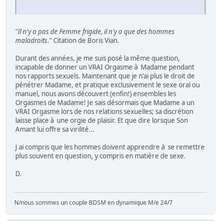
"
Il n'y a pas de Femme frigide, il n'y a que des hommes
maladroits
." Citation de Boris Vian.
Durant des années, je me suis posé la même question,
incapable de donner un VRAI Orgasme à Madame pendant
nos rapports sexuels. Maintenant que je n'ai plus le droit de
pénétrer Madame, et pratique exclusivement le sexe oral ou
manuel, nous avons découvert (enfin!) ensembles les
Orgasmes de Madame! Je sais désormais que Madame a un
VRAI Orgasme lors de nos relations sexuelles; sa discrétion
laisse place à une orgie de plaisir. Et que dire lorsque Son
Amant lui offre sa virilité...
J ai compris que les hommes doivent apprendre à se remettre
plus souvent en question, y compris en matière de sexe.
D.
N/nous sommes un couple BDSM en dynamique M/e 24/7