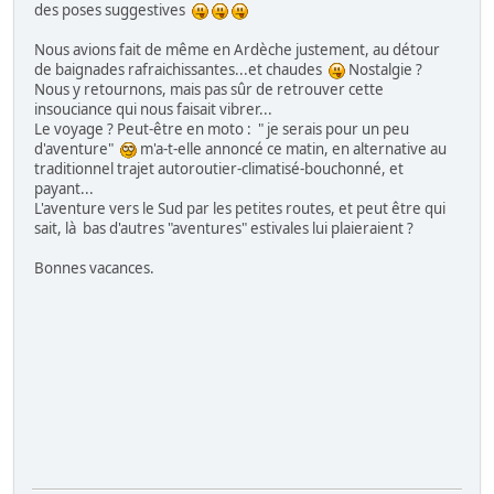
des poses suggestives
Nous avions fait de même en Ardèche justement, au détour
de baignades rafraichissantes...et chaudes
Nostalgie ?
Nous y retournons, mais pas sûr de retrouver cette
insouciance qui nous faisait vibrer...
Le voyage ? Peut-être en moto : " je serais pour un peu
d'aventure"
m'a-t-elle annoncé ce matin, en alternative au
traditionnel trajet autoroutier-climatisé-bouchonné, et
payant...
L'aventure vers le Sud par les petites routes, et peut être qui
sait, là bas d'autres "aventures" estivales lui plaieraient ?
Bonnes vacances.