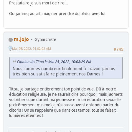
Prestataire je suis mort de rire...
Oui jamais j aurait imaginer prendre du plaisir avec lui
m.Jojo
Gynarchiste
Mai 26, 2022, 01:02:02 AM
#745
Citation de: Titou le Mai 25, 2022, 10:08:29 PM
Nous sommes nombreux finalement à n'avoir jamais
très bien su satisfaire pleinement nos Dames !
Titou, je partage entièrement ton point de vue. Dû à notre
éducation religieuse, je ne saurais dire pourquoi, mais j'admets
volontiers que durant ma jeunesse et mon éducation sexuelle
(extrêmement minime) je n'ai pas souvent entendu parler du
clitoris ! On se rappelera que dans ces temps, tout se faisait
lumières éteintes !