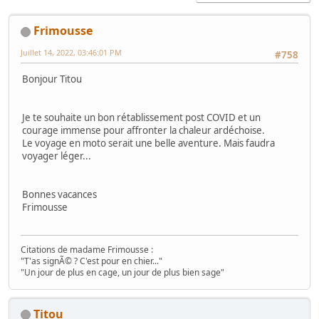
Frimousse
Juillet 14, 2022, 03:46:01 PM
#758
Bonjour Titou
Je te souhaite un bon rétablissement post COVID et un
courage immense pour affronter la chaleur ardéchoise.
Le voyage en moto serait une belle aventure. Mais faudra
voyager léger...
Bonnes vacances
Frimousse
Citations de madame Frimousse :
"T'as signÃ© ? C'est pour en chier..."
"Un jour de plus en cage, un jour de plus bien sage"
Titou