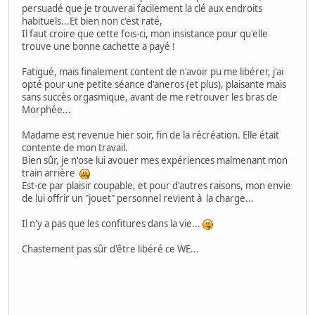
persuadé que je trouverai facilement la clé aux endroits
habituels...Et bien non c'est raté,
Il faut croire que cette fois-ci, mon insistance pour qu'elle
trouve une bonne cachette a payé !
Fatigué, mais finalement content de n'avoir pu me libérer, j'ai
opté pour une petite séance d'aneros (et plus), plaisante mais
sans succès orgasmique, avant de me retrouver les bras de
Morphée...
Madame est revenue hier soir, fin de la récréation. Elle était
contente de mon travail.
Bien sûr, je n'ose lui avouer mes expériences malmenant mon
train arrière
Est-ce par plaisir coupable, et pour d'autres raisons, mon envie
de lui offrir un "jouet" personnel revient à la charge...
Il n'y a pas que les confitures dans la vie...
Chastement pas sûr d'être libéré ce WE...