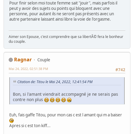
Pour finir selon moi toute femme sait "jouir", mais parfois il
peut y avoir des sujets ou points qui bloquent avec une
personne, pour autant ils ne seront pas présents avec un
autre partenaire laissant ainsi libre la voie de l'orgasme.
Aimer son Epouse, c'est comprendre que sa libertÃ© fera le bonheur
du couple.
Ragnar
Couple
Mai 24, 2022, 02:51:38 PM
#742
Citation de: Titou le Mai 24, 2022, 12:41:54 PM
Bon, si l'amant viendrait accompagné je ne serais pas
contre non plus
Euh, fais gaffe Titou, pour mon cas c est l amant qui m a baiser
Apres si c est ton kiff...