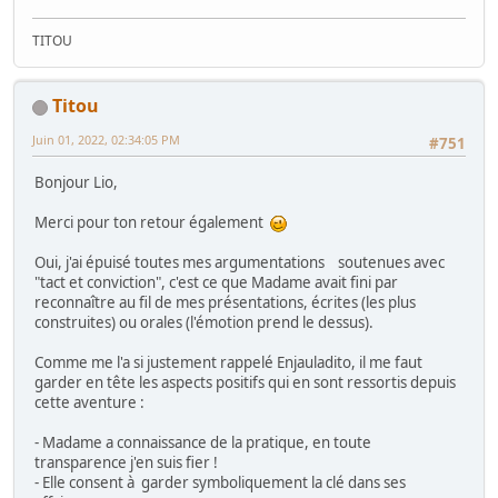
TITOU
Titou
Juin 01, 2022, 02:34:05 PM
#751
Bonjour Lio,
Merci pour ton retour également
Oui, j'ai épuisé toutes mes argumentations soutenues avec
"tact et conviction", c'est ce que Madame avait fini par
reconnaître au fil de mes présentations, écrites (les plus
construites) ou orales (l'émotion prend le dessus).
Comme me l'a si justement rappelé Enjauladito, il me faut
garder en tête les aspects positifs qui en sont ressortis depuis
cette aventure :
- Madame a connaissance de la pratique, en toute
transparence j'en suis fier !
- Elle consent à garder symboliquement la clé dans ses