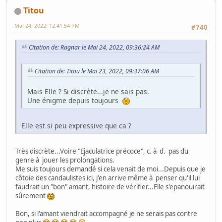
Titou
Mai 24, 2022, 12:41:54 PM
#740
Citation de: Ragnar le Mai 24, 2022, 09:36:24 AM
Citation de: Titou le Mai 23, 2022, 09:37:06 AM
Mais Elle ? Si discrète...je ne sais pas.
Une énigme depuis toujours
Elle est si peu expressive que ca ?
Très discrète...Voire "Ejaculatrice précoce", c. à d. pas du
genre à jouer les prolongations.
Me suis toujours demandé si cela venait de moi...Depuis que je
côtoie des candaulistes ici, j'en arrive même à penser qu'il lui
faudrait un "bon" amant, histoire de vérifier...Elle s'epanouirait
sûrement
Bon, si l'amant viendrait accompagné je ne serais pas contre