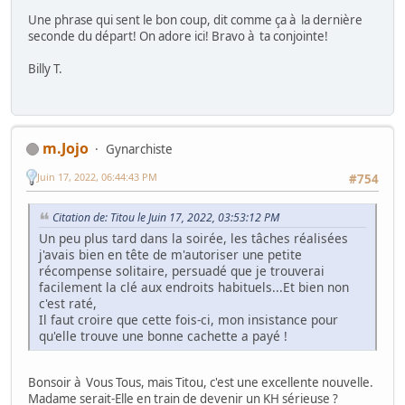
Une phrase qui sent le bon coup, dit comme ça à la dernière
seconde du départ! On adore ici! Bravo à ta conjointe!
Billy T.
m.Jojo
Gynarchiste
Juin 17, 2022, 06:44:43 PM
#754
Citation de: Titou le Juin 17, 2022, 03:53:12 PM
Un peu plus tard dans la soirée, les tâches réalisées
j'avais bien en tête de m'autoriser une petite
récompense solitaire, persuadé que je trouverai
facilement la clé aux endroits habituels...Et bien non
c'est raté,
Il faut croire que cette fois-ci, mon insistance pour
qu'elle trouve une bonne cachette a payé !
Bonsoir à Vous Tous, mais Titou, c'est une excellente nouvelle.
Madame serait-Elle en train de devenir un KH sérieuse ?