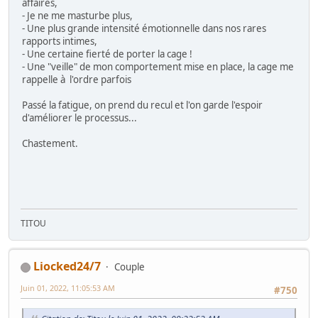
affaires,
- Je ne me masturbe plus,
- Une plus grande intensité émotionnelle dans nos rares
rapports intimes,
- Une certaine fierté de porter la cage !
- Une "veille" de mon comportement mise en place, la cage me
rappelle à l'ordre parfois
Passé la fatigue, on prend du recul et l'on garde l'espoir
d'améliorer le processus...
Chastement.
TITOU
Liocked24/7
Couple
Juin 01, 2022, 11:05:53 AM
#750