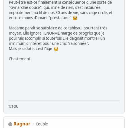
Peut-être est-ce finalement la conséquence d'une sorte de
"Gynarchie douce", qui, mine de rien, s'est instaurée
implicitement au fil de nos 30 ans de vie, sans cage ni clé, et
encore moins d'amant "prestataire"
Madame paraît se satisfaire de ce tableau, pourtant très
moyen. Elle ignore l'ENORME marge de progrès que je
pourrais accomplir si toutefois Elle daignait montrer un
minimum d'intérêt pour une cmc "raisonnée".
Mais je radote, c'est l'âge
Chastement.
TITOU
Ragnar
Couple