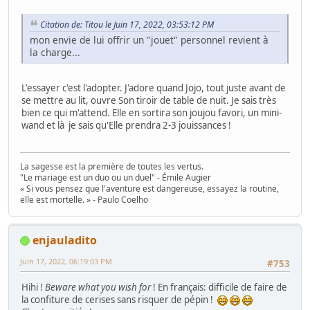
Citation de: Titou le Juin 17, 2022, 03:53:12 PM
mon envie de lui offrir un "jouet" personnel revient à
la charge...
L'essayer c'est l'adopter. J'adore quand Jojo, tout juste avant de
se mettre au lit, ouvre Son tiroir de table de nuit. Je sais très
bien ce qui m'attend. Elle en sortira son joujou favori, un mini-
wand et là je sais qu'Elle prendra 2-3 jouissances !
La sagesse est la première de toutes les vertus.
"Le mariage est un duo ou un duel" - Émile Augier
« Si vous pensez que l'aventure est dangereuse, essayez la routine,
elle est mortelle. » - Paulo Coelho
enjauladito
Juin 17, 2022, 06:19:03 PM
#753
Hihi !
Beware what you wish for
! En français: difficile de faire de
la confiture de cerises sans risquer de pépin !