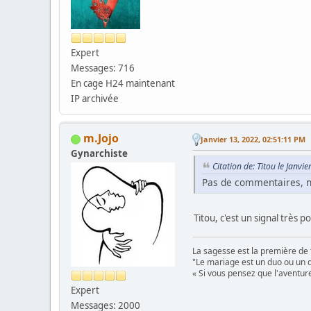
Expert
Messages: 716
En cage H24 maintenant
IP archivée
m.Jojo
Janvier 13, 2022, 02:51:11 PM
Gynarchiste
Citation de: Titou le Janvi
Pas de commentaires, n
Titou, c'est un signal très 
La sagesse est la première de 
"Le mariage est un duo ou un d
« Si vous pensez que l'aventure
Expert
Messages: 2000