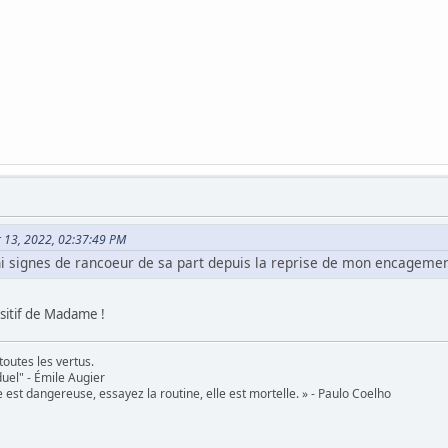
er 13, 2022, 02:37:49 PM
i signes de rancoeur de sa part depuis la reprise de mon encagemen
positif de Madame !
toutes les vertus.
uel" - Émile Augier
 est dangereuse, essayez la routine, elle est mortelle. » - Paulo Coelho