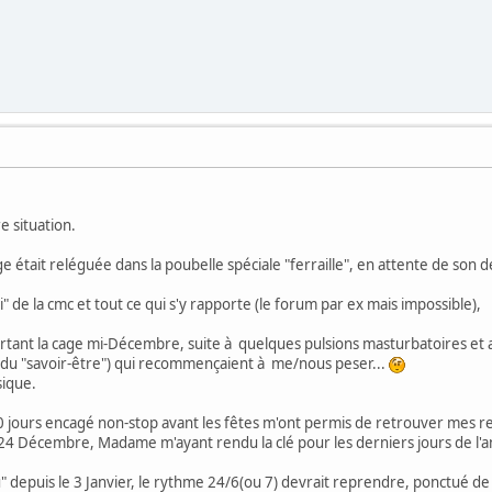
e situation.
 était reléguée dans la poubelle spéciale "ferraille", en attente de son
" de la cmc et tout ce qui s'y rapporte (le forum par ex mais impossible),
ssortant la cage mi-Décembre, suite à quelques pulsions masturbatoires 
du "savoir-être") qui recommençaient à me/nous peser...
sique.
 jours encagé non-stop avant les fêtes m'ont permis de retrouver mes rep
 24 Décembre, Madame m'ayant rendu la clé pour les derniers jours de l'a
 depuis le 3 Janvier, le rythme 24/6(ou 7) devrait reprendre, ponctué de 