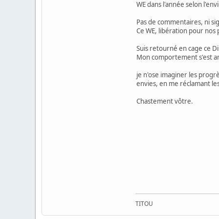
WE dans l'année selon l'en
Pas de commentaires, ni si
Ce WE, libération pour nos
Suis retourné en cage ce D
Mon comportement s'est am
je n'ose imaginer les progr
envies, en me réclamant les 
Chastement vôtre.
TITOU