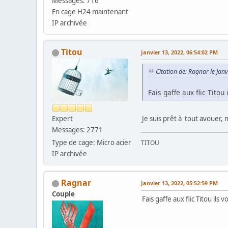
Messages: 716
En cage H24 maintenant
IP archivée
Titou
Janvier 13, 2022, 06:54:02 PM
Citation de: Ragnar le Jan
Fais gaffe aux flic Titou
Je suis prêt à tout avouer,
Expert
Messages: 2771
Type de cage: Micro acier
TITOU
IP archivée
Ragnar
Janvier 13, 2022, 05:52:59 PM
Couple
Fais gaffe aux flic Titou ils