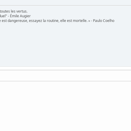
toutes les vertus.
uel" - Émile Augier
 est dangereuse, essayez la routine, elle est mortelle. » - Paulo Coelho