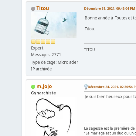
Titou
Décembre 31, 2021, 09:45:04 PM
Bonne année à Toutes et to
Titou.
Expert
TITOU
Messages: 2771
Type de cage: Micro acier
IP archivée
m.Jojo
Décembre 24, 2021, 02:30:54 
Gynarchiste
Je suis bien heureux pour toi
La sagesse est la première de 
"Le mariage est un duo ou un d