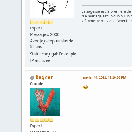
La sagesse est la première de 
"Le mariage est un duo ou un d
« Si vous pensez que l'aventure
Expert
Messages: 2000
Avec Jojo depuis plus de
52 ans
Statut conjugal: En couple
IP archivée
Ragnar
Janvier 14, 2022, 12:20:36 PM
Couple
Expert