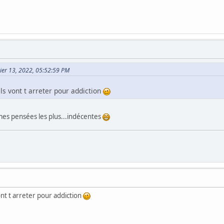
vier 13, 2022, 05:52:59 PM
 ils vont t arreter pour addiction
 mes pensées les plus...indécentes
 vont t arreter pour addiction