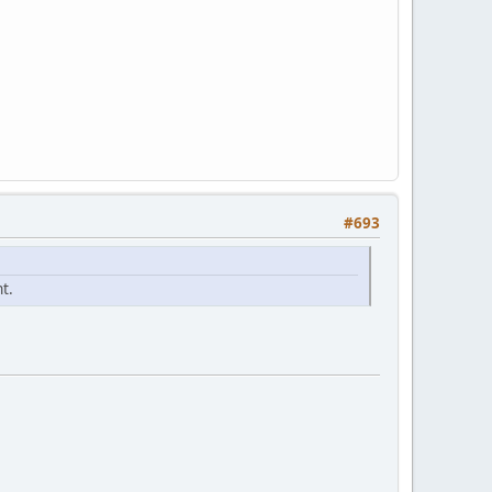
#693
t.