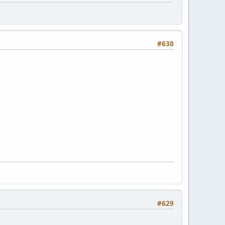
#630
#629