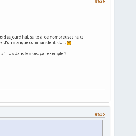
#636
pas d'aujourd'hui, suite à de nombreuses nuits
 dire d'un manque commun de libido...
s 1 fois dans le mois, par exemple ?
#635