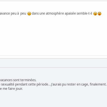
e avance peu à peu
dans une atmosphère apaisée semble-t-il
 vacances sont terminées.
 sexualité pendant cette période...J'aurais pu rester en cage, finalement.
 me faire jouir.