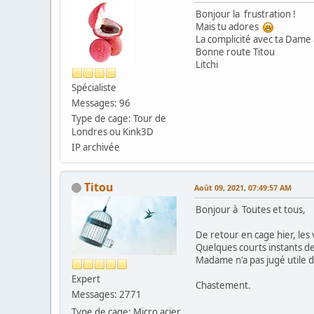
Bonjour la frustration !
Mais tu adores
La complicité avec ta Dam
Bonne route Titou
Litchi
Spécialiste
Messages: 96
Type de cage: Tour de
Londres ou Kink3D
IP archivée
Titou
Août 09, 2021, 07:49:57 AM
Bonjour à Toutes et tous,
De retour en cage hier, les
Quelques courts instants de
Madame n'a pas jugé utile de
Expert
Chastement.
Messages: 2771
Type de cage: Micro acier