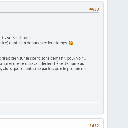
#633
travers solitaires...
notre) quotidien depuis bien longtemps
rait bien sur le site "disons demain", pour voir...
 comprendre ce qui avait déclenché cette humeur...
gré, alors que je fantasme parfois qu'elle prenne un
#632