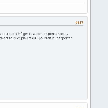
#637
 pourquoi t'infliges tu autant de pénitences....
ent tous les plaisirs qu'il pourrait leur apporter