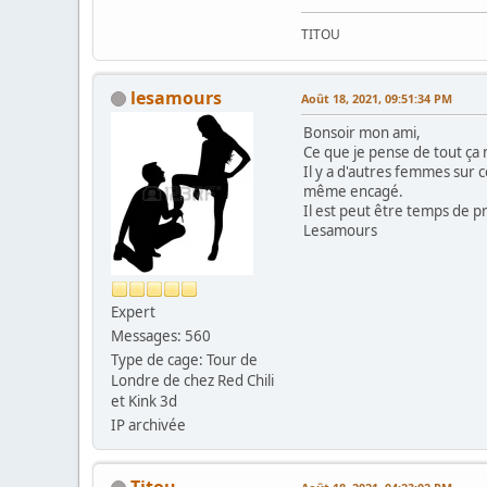
TITOU
lesamours
Août 18, 2021, 09:51:34 PM
Bonsoir mon ami,
Ce que je pense de tout ça n
Il y a d'autres femmes sur c
même encagé.
Il est peut être temps de p
Lesamours
Expert
Messages: 560
Type de cage: Tour de
Londre de chez Red Chili
et Kink 3d
IP archivée
Titou