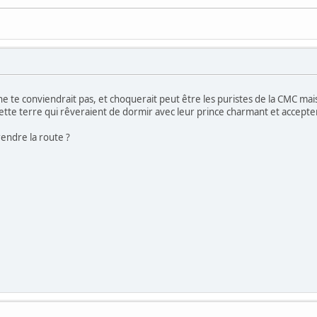
e te conviendrait pas, et choquerait peut être les puristes de la CMC mais
ette terre qui rêveraient de dormir avec leur prince charmant et accepterai
rendre la route ?