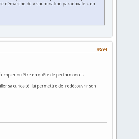
(une démarche de « soumination paradoxale » en
#594
 à copier ou être en quête de performances.
er sa curiosité, lui permettre de redécouvrir son