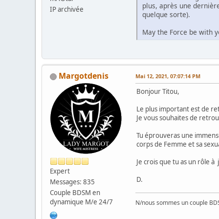
plus, après une dernièr
IP archivée
quelque sorte).
May the Force be with y
Margotdenis
Mai 12, 2021, 07:07:14 PM
Bonjour Titou,
Le plus important est de re
Je vous souhaites de retro
Tu éprouveras une immense 
corps de Femme et sa sexua
Je crois que tu as un rôle 
Expert
D.
Messages: 835
Couple BDSM en
dynamique M/e 24/7
N/nous sommes un couple BD