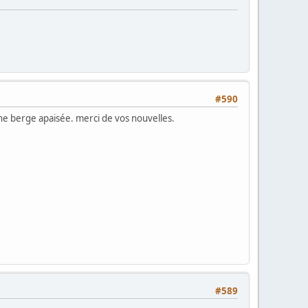
#590
ne berge apaisée. merci de vos nouvelles.
#589