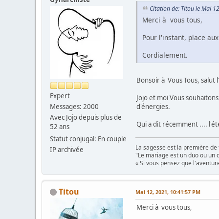
Citation de: Titou le Mai 
Merci à vous tous,
Pour l'instant, place a
Cordialement.
Bonsoir à Vous Tous, salut l
Expert
Jojo et moi Vous souhaiton
d'énergies.
Messages: 2000
Avec Jojo depuis plus de
Qui a dit récemment .... l'
52 ans
Statut conjugal: En couple
La sagesse est la première de 
IP archivée
"Le mariage est un duo ou un d
« Si vous pensez que l'aventure
Titou
Mai 12, 2021, 10:41:57 PM
Merci à vous tous,