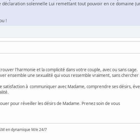
e déclaration solennelle Lui remettant tout pouvoir en ce domaine 
ou !
trouver l'harmonie et la complicité dans votre couple, avec ou sans cage.
uver ensemble une sexualité qui vous ressemble vraiment, sans chercher
satisfaction à communiquer avec Madame, comprendre ses désirs, éveill
lité.
à jouer pour réveiller les désirs de Madame. Prenez soin de vous
SM en dynamique M/e 24/7