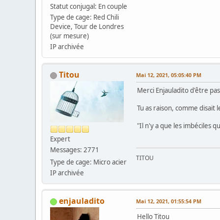
Statut conjugal: En couple
Type de cage: Red Chili
Device, Tour de Londres
(sur mesure)
IP archivée
Titou
Mai 12, 2021, 05:05:40 PM
Merci Enjauladito d'être pas
Tu as raison, comme disait l
"Il n'y a que les imbéciles q
Expert
Messages: 2771
TITOU
Type de cage: Micro acier
IP archivée
enjauladito
Mai 12, 2021, 01:55:54 PM
Hello Titou