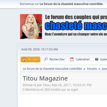
Bienvenue sur
Le forum de la chasteté masculine contrôlée
.
Août 09, 2026, 10:11:53 AM
Accueil
Rechercher
Calendrier
Gale
Le forum de la chasteté masculine contrôlée
Forums
Jou
►
►
Titou Magazine
Démarré par Titou, Mai 26, 2017, 10:03:41 PM
0 Membres et 269 Invités sur ce sujet