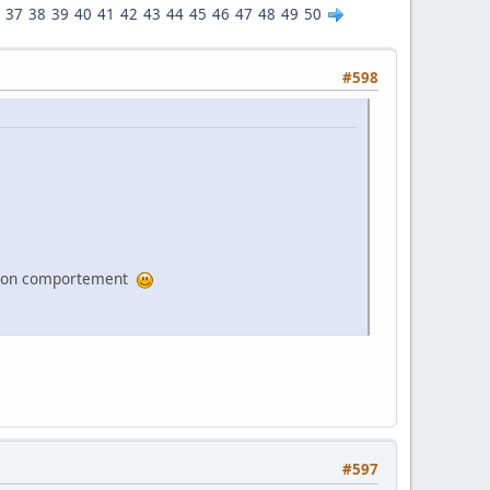
37
38
39
40
41
42
43
44
45
46
47
48
49
50
#598
s mon comportement
#597