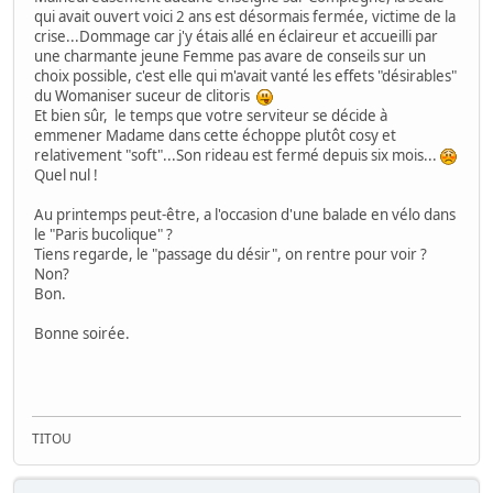
qui avait ouvert voici 2 ans est désormais fermée, victime de la
crise...Dommage car j'y étais allé en éclaireur et accueilli par
une charmante jeune Femme pas avare de conseils sur un
choix possible, c'est elle qui m'avait vanté les effets "désirables"
du Womaniser suceur de clitoris
Et bien sûr, le temps que votre serviteur se décide à
emmener Madame dans cette échoppe plutôt cosy et
relativement "soft"...Son rideau est fermé depuis six mois...
Quel nul !
Au printemps peut-être, a l'occasion d'une balade en vélo dans
le "Paris bucolique" ?
Tiens regarde, le "passage du désir", on rentre pour voir ?
Non?
Bon.
Bonne soirée.
TITOU