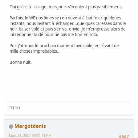
Oui grâce à la cage, mes jours s'écoulent plus paisiblement.
Parfois, le WE nos âmes se retrouvent à batifoler quelques
instants, nous invitant à échanger...quelques caresses dans le
noir, baiser volé et puis s'en va l'envie. Je m'empresse alors de
lui redonner la clé pour ne pas me finir en solo.
Puis j'attends le prochain moment favorable, en rêvant de
mille choses improbables...
Bonne nuit.
TITOU
Margotdenis
Mars 26, 2021, 09:31:11 PM
#567