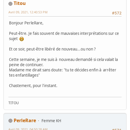
Titou
Avril 09, 2021, 12:40:53 PM
#572
Bonjour PerleRare,
Peut-être. Je fais souvent de mauvaises interprétations sur ce
sujet
Et ce soir, peut-être libéré de nouveau...ou non ?
Cette semaine, je me suis à nouveau demandé si cela valait la
peine de continuer.
Madame me dirait sans doute: "tu te décides enfin à arrêter
tes enfantillages"
Chastement, pour l'instant.
TITOU
PerleRare
Femme KH
Avril 09, 2021, 04:50:28 AM