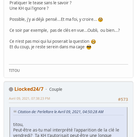
Pratiquer le tease sans le savoir ?
Une KH qui l'ignore ?
Possible, j'y ai déjà pensé...Et ma foi, y croire...
Ce soir par exemple, pas de clés en vue...Oubli, ou bien...?
Ce n'est pas moi qui lui poserait la question
Et du coup, je reste serein dans ma cage
TITOU
Liocked24/7
Couple
Avril 09, 2021, 07:38:23 PM
#573
Citation de: PerleRare le Avril 09, 2021, 04:50:28 AM
titou,
Peut-être as-tu mal interprété l'apparition de la clé le
vendredi? Ta KH t'autorisait peut-être une longue