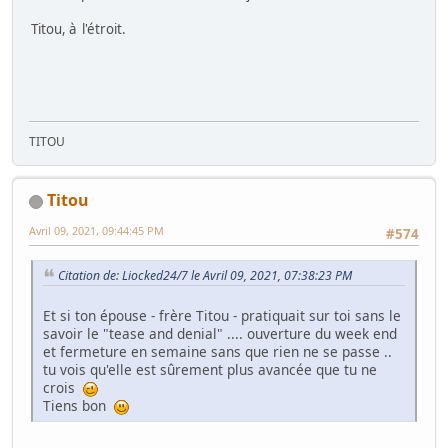
Titou, à l'étroit.
TITOU
Titou
Avril 09, 2021, 09:44:45 PM
#574
Citation de: Liocked24/7 le Avril 09, 2021, 07:38:23 PM
Et si ton épouse - frère Titou - pratiquait sur toi sans le
savoir le "tease and denial" .... ouverture du week end
et fermeture en semaine sans que rien ne se passe ..
tu vois qu'elle est sûrement plus avancée que tu ne
crois
Tiens bon