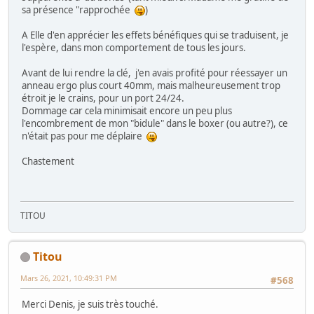
sa présence "rapprochée
)
A Elle d'en apprécier les effets bénéfiques qui se traduisent, je
l'espère, dans mon comportement de tous les jours.
Avant de lui rendre la clé, j'en avais profité pour réessayer un
anneau ergo plus court 40mm, mais malheureusement trop
étroit je le crains, pour un port 24/24.
Dommage car cela minimisait encore un peu plus
l'encombrement de mon "bidule" dans le boxer (ou autre?), ce
n'était pas pour me déplaire
Chastement
TITOU
Titou
Mars 26, 2021, 10:49:31 PM
#568
Merci Denis, je suis très touché.