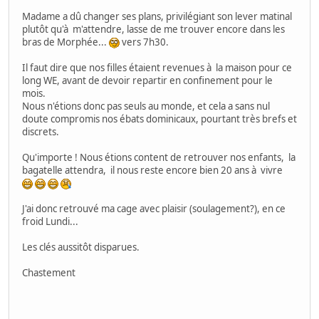
Madame a dû changer ses plans, privilégiant son lever matinal
plutôt qu'à m'attendre, lasse de me trouver encore dans les
bras de Morphée...
vers 7h30.
Il faut dire que nos filles étaient revenues à la maison pour ce
long WE, avant de devoir repartir en confinement pour le
mois.
Nous n'étions donc pas seuls au monde, et cela a sans nul
doute compromis nos ébats dominicaux, pourtant très brefs et
discrets.
Qu'importe ! Nous étions content de retrouver nos enfants, la
bagatelle attendra, il nous reste encore bien 20 ans à vivre
J'ai donc retrouvé ma cage avec plaisir (soulagement?), en ce
froid Lundi...
Les clés aussitôt disparues.
Chastement