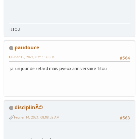
TITOU
paudouce
Février 15, 2021, 02:11:08 PM
#564
j'ai un jour de retard mais joyeux anniversaire Titou
disciplinÃ©
Février 14, 2021, 08:08:32 AM
#563