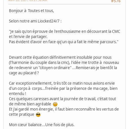
#576
Bonjour à Toutes et tous,
Selon notre ami Liocked24/7 :
"Je sais qu'on éprouve de l'enthousiasme en découvrant la CMC
et l'envie de partager.
Pas évident d'avoir en face qq'un qui a fait le même parcours."
Devant cette équation définitivement insoluble pour nous
(l'harmonie du couple dans la cmc), l'idée me trotte à nouveau
de redevenir un "citoyen ordinaire" ...Remiserais-je bientôt la
cage au placard ?
Car exceptionnellement, très tôt ce matin nous avions envie
d'un corps à corps...freinée par la présence de ma cage, bien
entendu !
Ces quelques caresses avant la journée de travail, c'était tout
de même bien agréable
Et j'ai gardé mon énergie, il faut bien reconnaître les vertus de
cette pratique
Mon cœur balance...Une fois de plus.