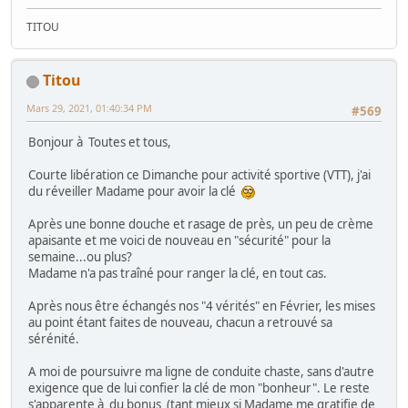
TITOU
Titou
Mars 29, 2021, 01:40:34 PM
#569
Bonjour à Toutes et tous,
Courte libération ce Dimanche pour activité sportive (VTT), j'ai
du réveiller Madame pour avoir la clé
Après une bonne douche et rasage de près, un peu de crème
apaisante et me voici de nouveau en "sécurité" pour la
semaine...ou plus?
Madame n'a pas traîné pour ranger la clé, en tout cas.
Après nous être échangés nos "4 vérités" en Février, les mises
au point étant faites de nouveau, chacun a retrouvé sa
sérénité.
A moi de poursuivre ma ligne de conduite chaste, sans d'autre
exigence que de lui confier la clé de mon "bonheur". Le reste
s'apparente à du bonus (tant mieux si Madame me gratifie de