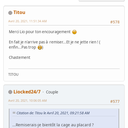
Titou
Avril 20, 2021, 11:51:34 AM
#578
Merci Lio pour ton encouragement
En fait je n'arrive pas à remiser...Et je ne jette rien ! (
enfin...Pas trop
)
Chastement
TITOU
Liocked24/7
Couple
Avril 20, 2021, 10:06:05 AM
#577
Citation de: Titou le Avril 20, 2021, 09:21:58 AM
...Remiserais-je bientôt la cage au placard ?