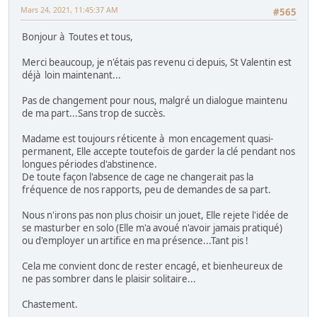
Mars 24, 2021, 11:45:37 AM
#565
Bonjour à Toutes et tous,
Merci beaucoup, je n'étais pas revenu ci depuis, St Valentin est
déjà loin maintenant...
Pas de changement pour nous, malgré un dialogue maintenu
de ma part...Sans trop de succès.
Madame est toujours réticente à mon encagement quasi-
permanent, Elle accepte toutefois de garder la clé pendant nos
longues périodes d'abstinence.
De toute façon l'absence de cage ne changerait pas la
fréquence de nos rapports, peu de demandes de sa part.
Nous n'irons pas non plus choisir un jouet, Elle rejete l'idée de
se masturber en solo (Elle m'a avoué n'avoir jamais pratiqué)
ou d'employer un artifice en ma présence...Tant pis !
Cela me convient donc de rester encagé, et bienheureux de
ne pas sombrer dans le plaisir solitaire...
Chastement.