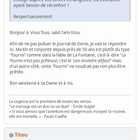
ayant besoin de réconfort ?
Respectueusement
Bonjour à Vous Tous, salut l'ami titou
Afin de ne pas polluer le journal de Denis, je vais te répondre
ici. Ma KH et conjointe depuis près de 50 ans est plutôt du type
"fourmi" comme dans la fable de La Fontaine, c'est-à -dire "
La
Fourmi n'est pas prêteuse; c'est là son moindre défaut
" mais
d'un autre côté, cette "fourmi" ne voudrait pas non plus être
prêtée.
Bon weekend à ta Dame et à toi.
La sagesse est la première de toutes les vertus.
"Le mariage est un duo ou un duel" - Émile Augier
« Si vous pensez que l'aventure est dangereuse, essayez la routine,
elle est mortelle. » - Paulo Coelho
Titou