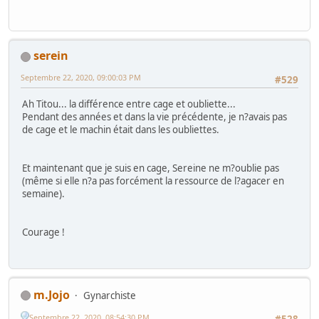
serein
Septembre 22, 2020, 09:00:03 PM
#529
Ah Titou... la différence entre cage et oubliette...
Pendant des années et dans la vie précédente, je n?avais pas
de cage et le machin était dans les oubliettes.
Et maintenant que je suis en cage, Sereine ne m?oublie pas
(même si elle n?a pas forcément la ressource de l?agacer en
semaine).
Courage !
m.Jojo
Gynarchiste
Septembre 22, 2020, 08:54:30 PM
#528