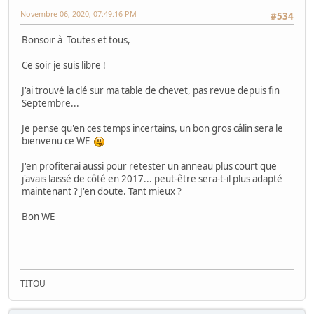
Novembre 06, 2020, 07:49:16 PM
#534
Bonsoir à Toutes et tous,
Ce soir je suis libre !
J'ai trouvé la clé sur ma table de chevet, pas revue depuis fin
Septembre...
Je pense qu'en ces temps incertains, un bon gros câlin sera le
bienvenu ce WE
J'en profiterai aussi pour retester un anneau plus court que
j'avais laissé de côté en 2017... peut-être sera-t-il plus adapté
maintenant ? J'en doute. Tant mieux ?
Bon WE
TITOU