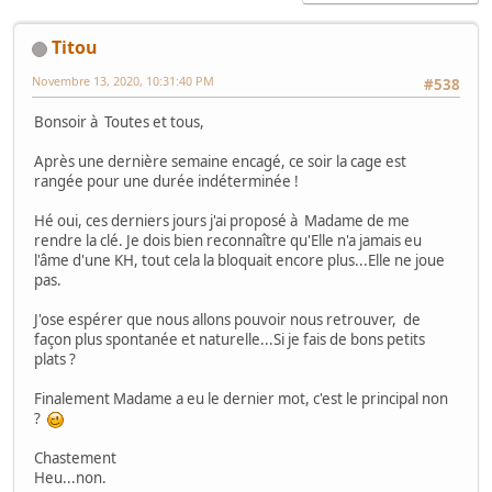
Titou
Novembre 13, 2020, 10:31:40 PM
#538
Bonsoir à Toutes et tous,
Après une dernière semaine encagé, ce soir la cage est
rangée pour une durée indéterminée !
Hé oui, ces derniers jours j'ai proposé à Madame de me
rendre la clé. Je dois bien reconnaître qu'Elle n'a jamais eu
l'âme d'une KH, tout cela la bloquait encore plus...Elle ne joue
pas.
J'ose espérer que nous allons pouvoir nous retrouver, de
façon plus spontanée et naturelle...Si je fais de bons petits
plats ?
Finalement Madame a eu le dernier mot, c'est le principal non
?
Chastement
Heu...non.