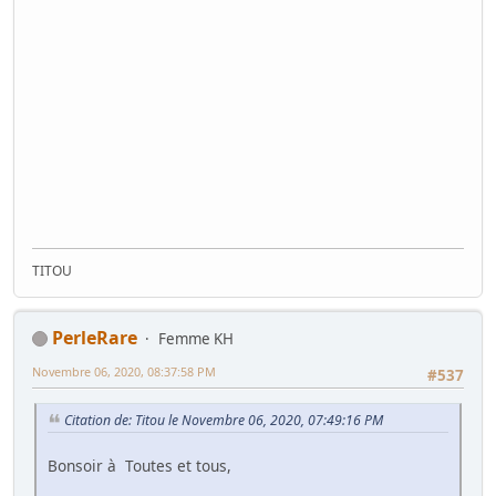
TITOU
PerleRare
Femme KH
Novembre 06, 2020, 08:37:58 PM
#537
Citation de: Titou le Novembre 06, 2020, 07:49:16 PM
Bonsoir à Toutes et tous,