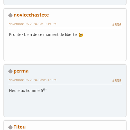
novicechastete
Novembre 06, 2020, 08:10:49 PM
#536
Profitez bien de ce moment de liberté
perma
Novembre 06, 2020, 08:08:47 PM
#535
Heureux homme ðŸ˜
Titou