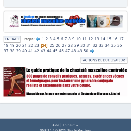
1
2
3
4
5
6
7
8
9
10
11
12
13
14
15
16
17
Pages
EN HAUT
18
19
20
21
22
23
25
26
27
28
29
30
31
32
33
34
35
36
24
37
38
39
40
41
42
43
44
45
46
47
48
49
50
ACTIONS DE L'UTILISATEUR
|
Aide
En haut ▲
,
SMF 2.1.4 © 2023
Simple Machines