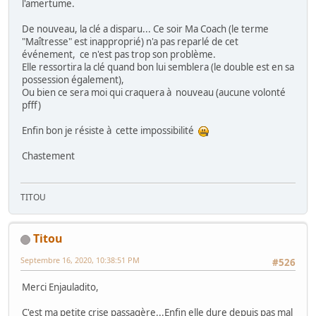
l'amertume.
De nouveau, la clé a disparu... Ce soir Ma Coach (le terme
"Maîtresse" est inapproprié) n'a pas reparlé de cet
événement, ce n'est pas trop son problème.
Elle ressortira la clé quand bon lui semblera (le double est en sa
possession également),
Ou bien ce sera moi qui craquera à nouveau (aucune volonté
pfff)
Enfin bon je résiste à cette impossibilité
Chastement
TITOU
Titou
Septembre 16, 2020, 10:38:51 PM
#526
Merci Enjauladito,
C'est ma petite crise passagère...Enfin elle dure depuis pas mal