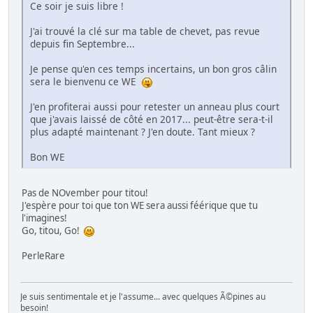
Ce soir je suis libre !
J'ai trouvé la clé sur ma table de chevet, pas revue
depuis fin Septembre...
Je pense qu'en ces temps incertains, un bon gros câlin
sera le bienvenu ce WE
J'en profiterai aussi pour retester un anneau plus court
que j'avais laissé de côté en 2017... peut-être sera-t-il
plus adapté maintenant ? J'en doute. Tant mieux ?
Bon WE
Pas de NOvember pour titou!
J'espère pour toi que ton WE sera aussi féérique que tu
l'imagines!
Go, titou, Go!
PerleRare
Je suis sentimentale et je l'assume... avec quelques Ã©pines au
besoin!