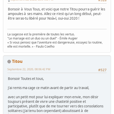
Bonsoir à Vous Tous, et voici que notre Titou pourra guérir les
ampoules à ses mains. Allez ce n'est qu'un long début, peut-
être seras-tu libéré pour Noà«l, oui-oui 2020 !
La sagesse est la première de toutes les vertus.
"Le mariage est un duo ou un duel" - Émile Augier
« Si vous pensez que l'aventure est dangereuse, essayez la routine,
elle est mortelle. » - Paulo Coelho
Titou
Septembre 22, 2020, 08:06:42 PM
#527
Bonsoir Toutes et tous,
J'ai remis ma cage ce matin avant de partir au travail,
avec un petit mot pour lui expliquer mon envie, mon désir
toujours présent de vivre une chasteté positive et
participative, plutôt que de me tourner vers des consolations
solitaires (j'ai tenu bon cependant) aboutissant à de