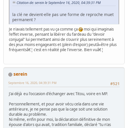
Citation de: serein le Septembre 16, 2020, 04:39:31 PM
la clé ne devient-elle pas une forme de reproche muet
permanent ?
Je n'avais tellement pas vu ça comme ça
moi qui imaginais
l'effet inverse, pensant la libérer du fardeau du "devoir
conjugal" lui permettant ainsi de s'ouvrir plus sereinement à
des jeux moins engageants et (plein d'espoir) peutâ»être plus
fréquentsâ€¦ c'est en réalité pile l'inverse. Bien vuâ€¦
serein
Septembre 16, 2020, 04:39:31 PM
#521
J'ai déjà eu l'occasion d'échanger avec Titou, voire en MP.
Personnellement, et pour avoir vécu cela dans une vie
antérieure, je ne pense pas que la cage soit une solution
durable au problème.
Ni même, enfin pour moi, la déclaration définitive de mon
épouse d'alors qui avait, tradition familiale, déclaré "tu n'as