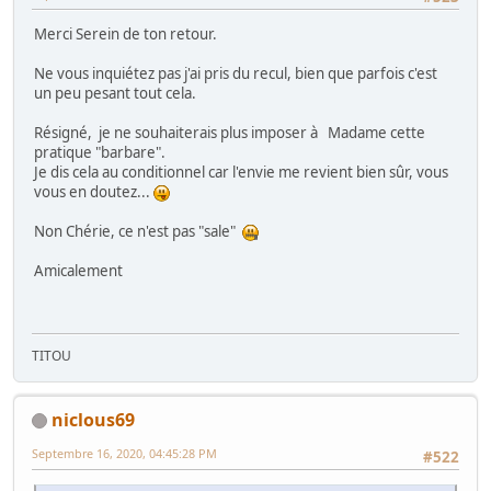
Merci Serein de ton retour.
Ne vous inquiétez pas j'ai pris du recul, bien que parfois c'est
un peu pesant tout cela.
Résigné, je ne souhaiterais plus imposer à Madame cette
pratique "barbare".
Je dis cela au conditionnel car l'envie me revient bien sûr, vous
vous en doutez...
Non Chérie, ce n'est pas "sale"
Amicalement
TITOU
niclous69
Septembre 16, 2020, 04:45:28 PM
#522