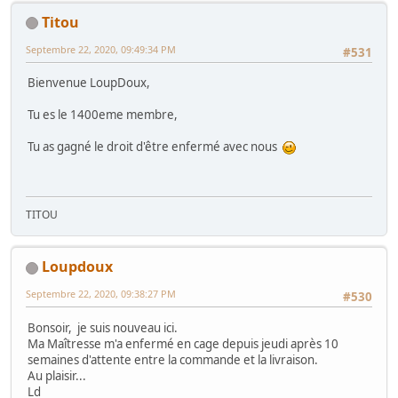
Titou
Septembre 22, 2020, 09:49:34 PM
#531
Bienvenue LoupDoux,
Tu es le 1400eme membre,
Tu as gagné le droit d'être enfermé avec nous
TITOU
Loupdoux
Septembre 22, 2020, 09:38:27 PM
#530
Bonsoir, je suis nouveau ici.
Ma Maîtresse m'a enfermé en cage depuis jeudi après 10
semaines d'attente entre la commande et la livraison.
Au plaisir...
Ld