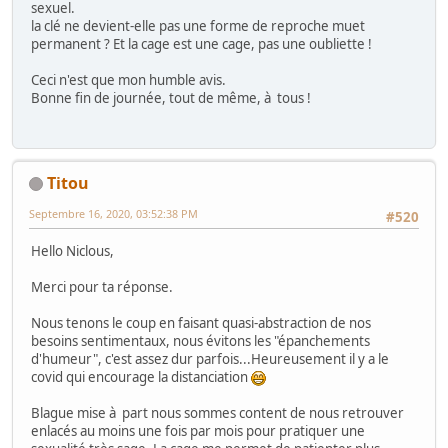
sexuel.
la clé ne devient-elle pas une forme de reproche muet
permanent ? Et la cage est une cage, pas une oubliette !
Ceci n'est que mon humble avis.
Bonne fin de journée, tout de même, à tous !
Titou
Septembre 16, 2020, 03:52:38 PM
#520
Hello Niclous,
Merci pour ta réponse.
Nous tenons le coup en faisant quasi-abstraction de nos
besoins sentimentaux, nous évitons les "épanchements
d'humeur", c'est assez dur parfois...Heureusement il y a le
covid qui encourage la distanciation
Blague mise à part nous sommes content de nous retrouver
enlacés au moins une fois par mois pour pratiquer une