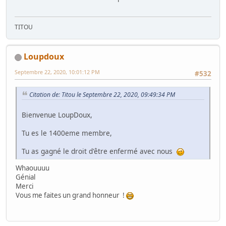
TITOU
Loupdoux
Septembre 22, 2020, 10:01:12 PM
#532
Citation de: Titou le Septembre 22, 2020, 09:49:34 PM
Bienvenue LoupDoux,
Tu es le 1400eme membre,
Tu as gagné le droit d'être enfermé avec nous
Whaouuuu
Génial
Merci
Vous me faites un grand honneur !