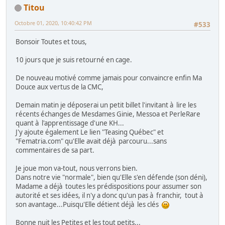
Titou
Octobre 01, 2020, 10:40:42 PM
#533
Bonsoir Toutes et tous,
10 jours que je suis retourné en cage.
De nouveau motivé comme jamais pour convaincre enfin Ma
Douce aux vertus de la CMC,
Demain matin je déposerai un petit billet l'invitant à lire les
récents échanges de Mesdames Ginie, Messoa et PerleRare
quant à l'apprentissage d'une KH...
J'y ajoute également Le lien "Teasing Québec" et
"Fematria.com" qu'Elle avait déjà parcouru...sans
commentaires de sa part.
Je joue mon va-tout, nous verrons bien.
Dans notre vie "normale", bien qu'Elle s'en défende (son déni),
Madame a déjà toutes les prédispositions pour assumer son
autorité et ses idées, il n'y a donc qu'un pas à franchir, tout à
son avantage...Puisqu'Elle détient déjà les clés
Bonne nuit les Petites et les tout petits...