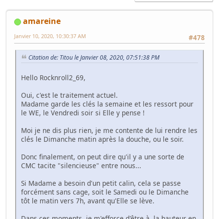
amareine
Janvier 10, 2020, 10:30:37 AM
#478
Citation de: Titou le Janvier 08, 2020, 07:51:38 PM
Hello Rocknroll2_69,
Oui, c'est le traitement actuel.
Madame garde les clés la semaine et les ressort pour
le WE, le Vendredi soir si Elle y pense !
Moi je ne dis plus rien, je me contente de lui rendre les
clés le Dimanche matin après la douche, ou le soir.
Donc finalement, on peut dire qu'il y a une sorte de
CMC tacite "silencieuse" entre nous...
Si Madame a besoin d'un petit calin, cela se passe
forcément sans cage, soit le Samedi ou le Dimanche
tôt le matin vers 7h, avant qu'Elle se lève.
Dans ces moments, je m'efforce d'être à la hauteur en