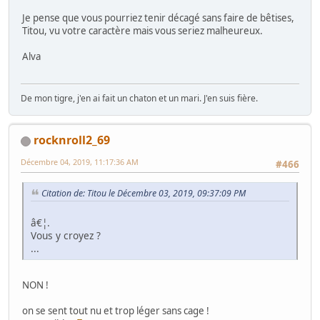
Je pense que vous pourriez tenir décagé sans faire de bêtises,
Titou, vu votre caractère mais vous seriez malheureux.
Alva
De mon tigre, j'en ai fait un chaton et un mari. J'en suis fière.
rocknroll2_69
Décembre 04, 2019, 11:17:36 AM
#466
Citation de: Titou le Décembre 03, 2019, 09:37:09 PM
â€¦.
Vous y croyez ?
...
NON !
on se sent tout nu et trop léger sans cage !