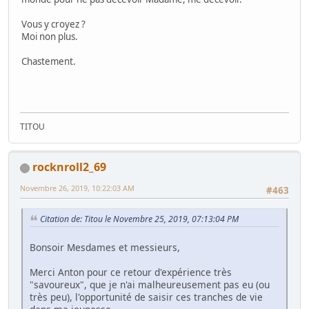
Vous y croyez ?
Moi non plus.
Chastement.
TITOU
rocknroll2_69
Novembre 26, 2019, 10:22:03 AM
#463
Citation de: Titou le Novembre 25, 2019, 07:13:04 PM
Bonsoir Mesdames et messieurs,
Merci Anton pour ce retour d'expérience très
"savoureux", que je n'ai malheureusement pas eu (ou
très peu), l'opportunité de saisir ces tranches de vie