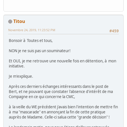
Titou
Novembre 24, 2019, 11:23:52 PM
#459
Bonsoir à Toutes et tous,
NON je ne suis pas un souminateur!
Et OUI, je me retrouve une nouvelle fois en détention, à mon
initiative.
Je m'explique.
Après ces derniers échanges intéressants dans le post de
Bert, et ne pouvant que constater l'absence d'intérêt de ma
Compagne en ce qui concerne la CMC,
à la veille du WE précédent j'avais bien l'intention de mettre fin
à ma "mascarade" en annonçant la fin de cette pratique
auprès de Madame. Celle-ci salua cette "grande décision" !