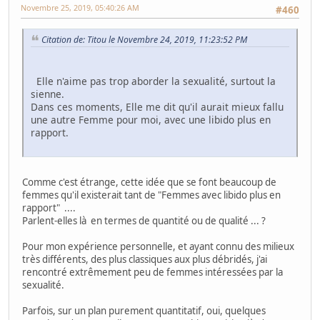
Novembre 25, 2019, 05:40:26 AM
#460
Citation de: Titou le Novembre 24, 2019, 11:23:52 PM
Elle n'aime pas trop aborder la sexualité, surtout la
sienne.
Dans ces moments, Elle me dit qu'il aurait mieux fallu
une autre Femme pour moi, avec une libido plus en
rapport.
Comme c'est étrange, cette idée que se font beaucoup de
femmes qu'il existerait tant de "Femmes avec libido plus en
rapport" ....
Parlent-elles là en termes de quantité ou de qualité ... ?
Pour mon expérience personnelle, et ayant connu des milieux
très différents, des plus classiques aux plus débridés, j'ai
rencontré extrêmement peu de femmes intéressées par la
sexualité.
Parfois, sur un plan purement quantitatif, oui, quelques