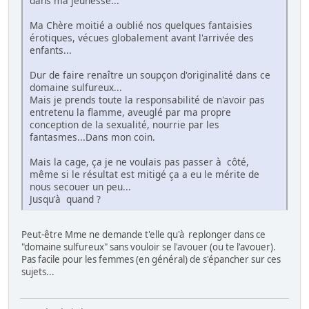
dans ma jeunesse...
Ma Chère moitié a oublié nos quelques fantaisies
érotiques, vécues globalement avant l'arrivée des
enfants...
Dur de faire renaître un soupçon d'originalité dans ce
domaine sulfureux...
Mais je prends toute la responsabilité de n'avoir pas
entretenu la flamme, aveuglé par ma propre
conception de la sexualité, nourrie par les
fantasmes...Dans mon coin.
Mais la cage, ça je ne voulais pas passer à côté,
même si le résultat est mitigé ça a eu le mérite de
nous secouer un peu...
Jusqu'à quand ?
Peut-être Mme ne demande t'elle qu'à replonger dans ce
"domaine sulfureux" sans vouloir se l'avouer (ou te l'avouer).
Pas facile pour les femmes (en général) de s'épancher sur ces
sujets...