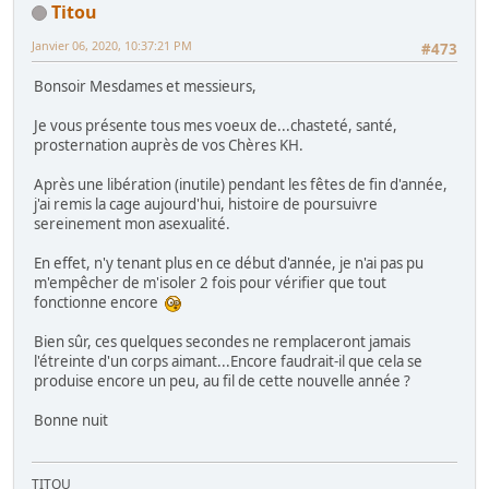
Titou
Janvier 06, 2020, 10:37:21 PM
#473
Bonsoir Mesdames et messieurs,
Je vous présente tous mes voeux de...chasteté, santé,
prosternation auprès de vos Chères KH.
Après une libération (inutile) pendant les fêtes de fin d'année,
j'ai remis la cage aujourd'hui, histoire de poursuivre
sereinement mon asexualité.
En effet, n'y tenant plus en ce début d'année, je n'ai pas pu
m'empêcher de m'isoler 2 fois pour vérifier que tout
fonctionne encore
Bien sûr, ces quelques secondes ne remplaceront jamais
l'étreinte d'un corps aimant...Encore faudrait-il que cela se
produise encore un peu, au fil de cette nouvelle année ?
Bonne nuit
TITOU