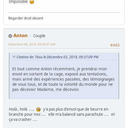
Impossible
Regarder droit devant
Anton
Couple
Décembre 04, 2019, 03:06:41 AM
#465
Citation de: Titou le Décembre 03, 2019, 09:37:09 PM
Et tout comme Anton récemment, je prendrai mon
envol en sortant de la cage, exposé aux tentations,
mais armé des expériences passées, des témoignages
de vous tous, et de toute la volonté du monde pour ne
pas décevoir Madame, me décevoir.
Holà , holà .....
y'a pas plus d'envol que de beurre en
branche pour moi .... elle m'a balancé sans parachute .... et
ça va crasher ....