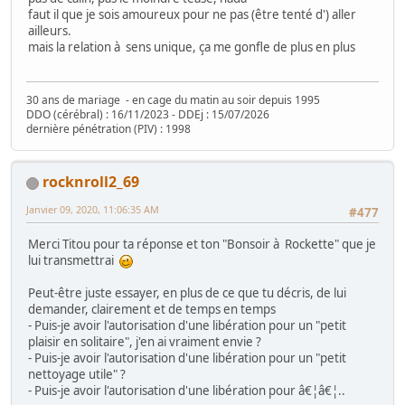
faut il que je sois amoureux pour ne pas (être tenté d') aller
ailleurs.
mais la relation à sens unique, ça me gonfle de plus en plus
30 ans de mariage - en cage du matin au soir depuis 1995
DDO (cérébral) : 16/11/2023 - DDEj : 15/07/2026
dernière pénétration (PIV) : 1998
rocknroll2_69
Janvier 09, 2020, 11:06:35 AM
#477
Merci Titou pour ta réponse et ton "Bonsoir à Rockette" que je
lui transmettrai
Peut-être juste essayer, en plus de ce que tu décris, de lui
demander, clairement et de temps en temps
- Puis-je avoir l'autorisation d'une libération pour un "petit
plaisir en solitaire", j'en ai vraiment envie ?
- Puis-je avoir l'autorisation d'une libération pour un "petit
nettoyage utile" ?
- Puis-je avoir l'autorisation d'une libération pour â€¦â€¦..