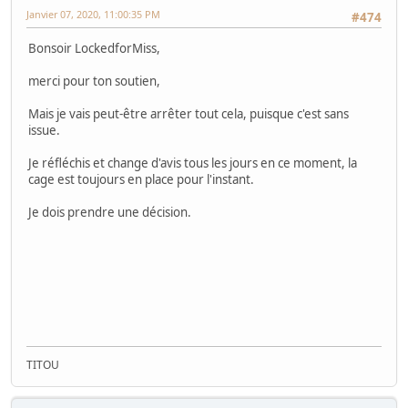
Janvier 07, 2020, 11:00:35 PM
#474
Bonsoir LockedforMiss,
merci pour ton soutien,
Mais je vais peut-être arrêter tout cela, puisque c'est sans
issue.
Je réfléchis et change d'avis tous les jours en ce moment, la
cage est toujours en place pour l'instant.
Je dois prendre une décision.
TITOU