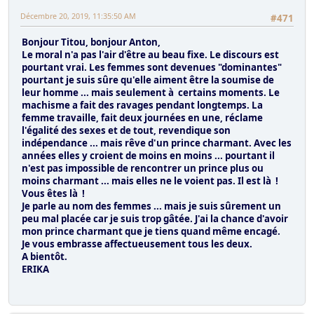
Décembre 20, 2019, 11:35:50 AM
#471
Bonjour Titou, bonjour Anton,
Le moral n'a pas l'air d'être au beau fixe. Le discours est
pourtant vrai. Les femmes sont devenues "dominantes"
pourtant je suis sûre qu'elle aiment être la soumise de
leur homme ... mais seulement à certains moments. Le
machisme a fait des ravages pendant longtemps. La
femme travaille, fait deux journées en une, réclame
l'égalité des sexes et de tout, revendique son
indépendance ... mais rêve d'un prince charmant. Avec les
années elles y croient de moins en moins ... pourtant il
n'est pas impossible de rencontrer un prince plus ou
moins charmant ... mais elles ne le voient pas. Il est là !
Vous êtes là !
Je parle au nom des femmes ... mais je suis sûrement un
peu mal placée car je suis trop gâtée. J'ai la chance d'avoir
mon prince charmant que je tiens quand même encagé.
Je vous embrasse affectueusement tous les deux.
A bientôt.
ERIKA