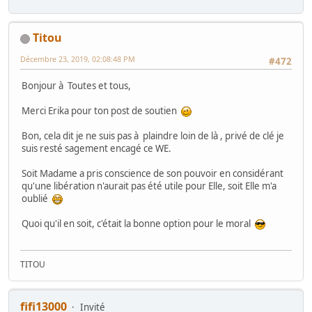
Titou
Décembre 23, 2019, 02:08:48 PM
#472
Bonjour à Toutes et tous,
Merci Erika pour ton post de soutien
Bon, cela dit je ne suis pas à plaindre loin de là , privé de clé je
suis resté sagement encagé ce WE.
Soit Madame a pris conscience de son pouvoir en considérant
qu'une libération n'aurait pas été utile pour Elle, soit Elle m'a
oublié
Quoi qu'il en soit, c'était la bonne option pour le moral
TITOU
fifi13000
Invité