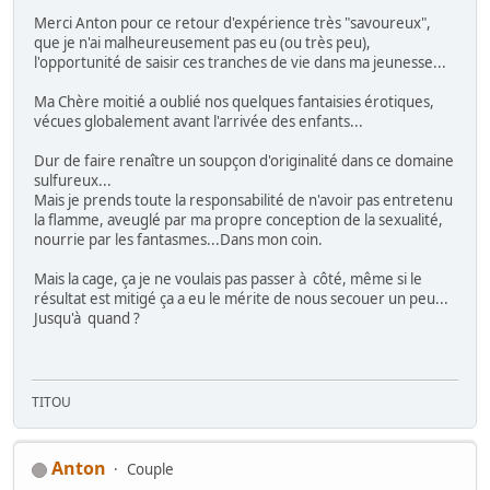
Merci Anton pour ce retour d'expérience très "savoureux",
que je n'ai malheureusement pas eu (ou très peu),
l'opportunité de saisir ces tranches de vie dans ma jeunesse...
Ma Chère moitié a oublié nos quelques fantaisies érotiques,
vécues globalement avant l'arrivée des enfants...
Dur de faire renaître un soupçon d'originalité dans ce domaine
sulfureux...
Mais je prends toute la responsabilité de n'avoir pas entretenu
la flamme, aveuglé par ma propre conception de la sexualité,
nourrie par les fantasmes...Dans mon coin.
Mais la cage, ça je ne voulais pas passer à côté, même si le
résultat est mitigé ça a eu le mérite de nous secouer un peu...
Jusqu'à quand ?
TITOU
Anton
Couple