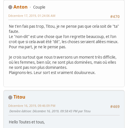
Anton
Couple
Décembre 17, 2019, 01:24:06 AM
#470
Ne t'en fais pas trop, Titou, je ne pense pas que cela soit de "ta"
faute.
Le "non-dit" est une chose que l'on regrette beaucoup, et l'on
croit que si cela avait été "dit", les choses seraient allées mieux.
Pour ma part, je ne le pense pas.
Je crois surtout que nous traversons un moment très difficile,
où les femmes, bien sûr, ne sont plus dominées, mais où elles
ne sont pas non plus dominantes.
Plaignons-les. Leur sort est vraiment douloureux.
Titou
Décembre 16, 2019, 09:46:09 PM
#469
Dernière édition
: Décembre 16, 2019, 09:58:43 PM par Titou
Hello Toutes et tous,