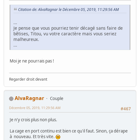
Citation de: AlvaRagnar le Décembre 05, 2019, 11:29:56 AM
...
Je pense que vous pourriez tenir décagé sans faire de
bêtises, Titou, vu votre caractère mais vous seriez
malheureux.
...
Moi je ne pourrais pas !
Regarder droit devant
AlvaRagnar
Couple
Décembre 05, 2019, 11:29:56 AM
#467
Je n'y crois plus non plus.
La cage en port continu est bien ce qu'il faut. Sinon, ça dérape
à nouveau. Et très vite.