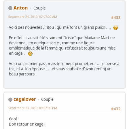
Anton
Couple
Septembre 24, 2019, 02:07:00 AM
#433
Voici des nouvelles , Titou , qui me font un grand plaisir ....
En effet , il aurait été vraiment "triste" que Madame Martine
devienne , en quelque sorte , comme une figure
emblématique de la femme qui refuserait toujours une mise
en cage .
Voici un premier pas , mais tellement prometteur ... je pense à
toi , et à ton épouse ... et vous souhaite d'avoir (enfin) un
beau parcours .
cagelover
Couple
Septembre 23, 2019, 09:02:09 PM
#432
Cool !
Bon retour en cage !