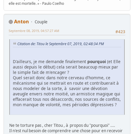
elle est mortelle. » - Paulo Coelho
Anton
Couple
Septembre 08, 2019, 04:57:27 AM
#423
Citation de: Titou le Septembre 07, 2019, 02:48:34 PM
D'ailleurs, je me demande finalement
pourquoi
(et Elle
aussi depuis le début) cela serait beaucoup mieux par
le simple fait de m'encager ?
Quel serait donc dans notre cerveau d'homme, ce
mécanisme qui se mettrait en route et contribuerait à
nous modeler de la sorte, à savoir une dévotion
aveugle envers notre moitié, un armistice magique qui
effacerait tous nos désaccords, nos sources de conflits,
mon manque de volonté, mes périodes dépressives ?
Ne te torture pas , cher Titou , à propos du "pourquoi" ....
Il n'est nul besoin de comprendre une chose pour en recevoir