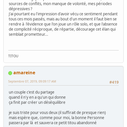
sources de conflits, mon manque de volonté, mes périodes
dépressives ?
J'ai pourtant eu l'impression d'avoir vécu ce sentiment pendant
tous ces mois passés, mais au bout d'un moment il faut bien se
rendre à l'évidence que l'on joue un rôle solo, et que l'absence
de complicité réciproque, de répartie, décourage cet élan qui
semblait prometteur...
TITOU
amareine
Septembre 07, 2019, 09:09:17 AM
#419
un couple c'est du partage
quand il n'y en a qu'un qui donne
ça finit par créer un déséquilibre
je suis triste pour vous deux (il suffirait de presque rien)
mais espère que, comme pour moi, la bonne Personne
passera par là et sauvera ce petit titou abandonné