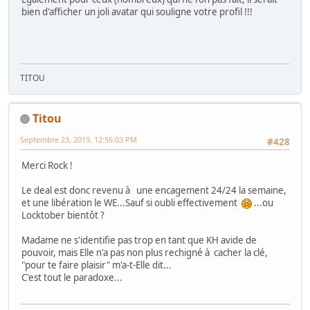
bien d'afficher un joli avatar qui souligne votre profil !!!
TITOU
Titou
Septembre 23, 2019, 12:56:03 PM
#428
Merci Rock !
Le deal est donc revenu à une encagement 24/24 la semaine,
et une libération le WE...Sauf si oubli effectivement
...ou
Locktober bientôt ?
Madame ne s'identifie pas trop en tant que KH avide de
pouvoir, mais Elle n'a pas non plus rechigné à cacher la clé,
"pour te faire plaisir" m'a-t-Elle dit...
C'est tout le paradoxe...