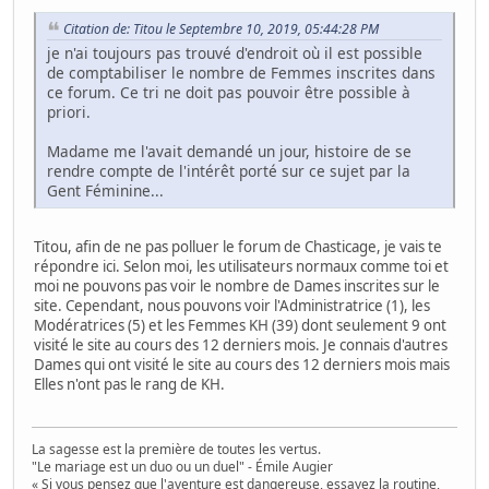
Citation de: Titou le Septembre 10, 2019, 05:44:28 PM
je n'ai toujours pas trouvé d'endroit où il est possible
de comptabiliser le nombre de Femmes inscrites dans
ce forum. Ce tri ne doit pas pouvoir être possible à
priori.
Madame me l'avait demandé un jour, histoire de se
rendre compte de l'intérêt porté sur ce sujet par la
Gent Féminine...
Titou, afin de ne pas polluer le forum de Chasticage, je vais te
répondre ici. Selon moi, les utilisateurs normaux comme toi et
moi ne pouvons pas voir le nombre de Dames inscrites sur le
site. Cependant, nous pouvons voir l'Administratrice (1), les
Modératrices (5) et les Femmes KH (39) dont seulement 9 ont
visité le site au cours des 12 derniers mois. Je connais d'autres
Dames qui ont visité le site au cours des 12 derniers mois mais
Elles n'ont pas le rang de KH.
La sagesse est la première de toutes les vertus.
"Le mariage est un duo ou un duel" - Émile Augier
« Si vous pensez que l'aventure est dangereuse, essayez la routine,