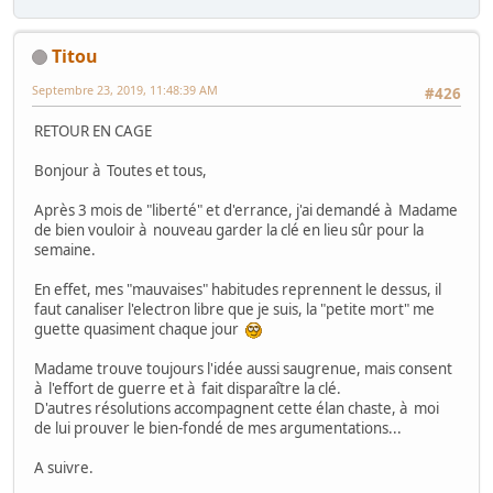
Titou
Septembre 23, 2019, 11:48:39 AM
#426
RETOUR EN CAGE
Bonjour à Toutes et tous,
Après 3 mois de "liberté" et d'errance, j'ai demandé à Madame
de bien vouloir à nouveau garder la clé en lieu sûr pour la
semaine.
En effet, mes "mauvaises" habitudes reprennent le dessus, il
faut canaliser l'electron libre que je suis, la "petite mort" me
guette quasiment chaque jour
Madame trouve toujours l'idée aussi saugrenue, mais consent
à l'effort de guerre et à fait disparaître la clé.
D'autres résolutions accompagnent cette élan chaste, à moi
de lui prouver le bien-fondé de mes argumentations...
A suivre.