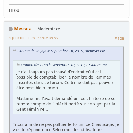
TITOU
Messoa
Modératrice
Septembre 11, 2019, 09:08:59 AM
#425
Citation de: m.Jojo le Septembre 10, 2019, 06:06:45 PM
Citation de: Titou le Septembre 10, 2019, 05:44:28 PM
je n'ai toujours pas trouvé d'endroit où il est
possible de comptabiliser le nombre de Femmes
inscrites dans ce forum. Ce tri ne doit pas pouvoir
être possible à priori.
Madame me l'avait demandé un jour, histoire de se
rendre compte de l'intérêt porté sur ce sujet par la
Gent Féminine...
Titou, afin de ne pas polluer le forum de Chasticage, je
vais te répondre ici. Selon moi, les utilisateurs