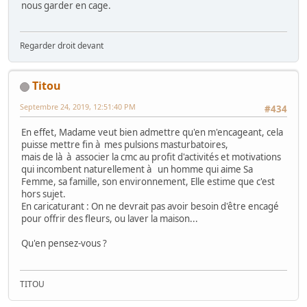
nous garder en cage.
Regarder droit devant
Titou
Septembre 24, 2019, 12:51:40 PM
#434
En effet, Madame veut bien admettre qu'en m'encageant, cela
puisse mettre fin à mes pulsions masturbatoires,
mais de là à associer la cmc au profit d'activités et motivations
qui incombent naturellement à un homme qui aime Sa
Femme, sa famille, son environnement, Elle estime que c'est
hors sujet.
En caricaturant : On ne devrait pas avoir besoin d'être encagé
pour offrir des fleurs, ou laver la maison...
Qu'en pensez-vous ?
TITOU