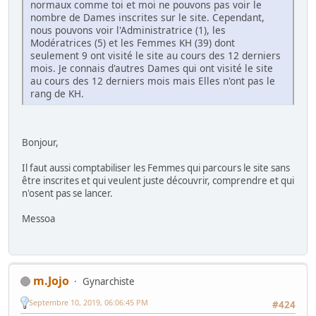
normaux comme toi et moi ne pouvons pas voir le
nombre de Dames inscrites sur le site. Cependant,
nous pouvons voir l'Administratrice (1), les
Modératrices (5) et les Femmes KH (39) dont
seulement 9 ont visité le site au cours des 12 derniers
mois. Je connais d'autres Dames qui ont visité le site
au cours des 12 derniers mois mais Elles n'ont pas le
rang de KH.
Bonjour,
Il faut aussi comptabiliser les Femmes qui parcours le site sans
être inscrites et qui veulent juste découvrir, comprendre et qui
n'osent pas se lancer.
Messoa
m.Jojo
Gynarchiste
Septembre 10, 2019, 06:06:45 PM
#424