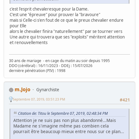
c'est l'esprit chevaleresque pour la Dame.
C'est une "épreuve" pour prouver la "bravoure"
mais si Celle-ci s'en fout de ce que le preux chevalier endure
pour Elle
alors le chevalier finira "naturellement" par se tourner vers
Une autre qui trouvera que ses "exploits" méritent attention
et renouvellements
30 ans de mariage - en cage du matin au soir depuis 1995
DDO (cérébral) : 16/11/2023 - DDEj : 15/07/2026
dernière pénétration (PIV) : 1998
m.Jojo
Gynarchiste
Septembre 07, 2019, 03:51:23 PM
#421
Citation de: Titou le Septembre 07, 2019, 02:48:34 PM
Attention je ne suis pas non plus abandonné...Mais
Madame ne s'imagine même pas combien cela
pourrait être beaucoup mieux entre nous sur ce plan...