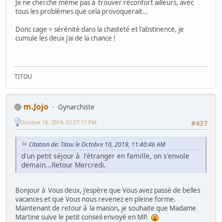
Je ne cherche même pas à trouver réconfort ailleurs, avec
tous les problèmes que cela provoquerait...
Donc cage = sérénité dans la chasteté et l'abstinence, je
cumule les deux j'ai de la chance !
TITOU
m.Jojo
Gynarchiste
Octobre 16, 2019, 02:57:17 PM
#437
Citation de: Titou le Octobre 10, 2019, 11:40:46 AM
d'un petit séjour à l'étranger en famille, on s'envole
demain...Retour Mercredi.
Bonjour à Vous deux, j'espère que Vous avez passé de belles
vacances et que Vous nous revenez en pleine forme.
Maintenant de retour à la maison, je souhaite que Madame
Martine suive le petit conseil envoyé en MP.