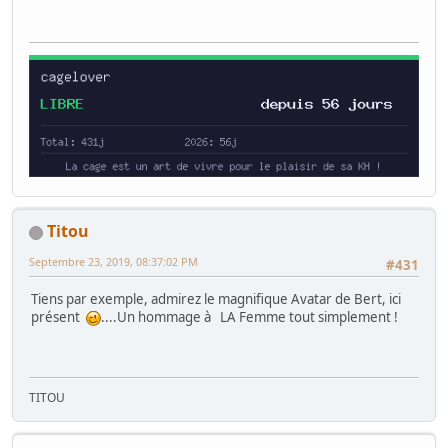
Titou
Septembre 23, 2019, 08:37:02 PM
#431
Tiens par exemple, admirez le magnifique Avatar de Bert, ici
présent
....Un hommage à LA Femme tout simplement !
TITOU