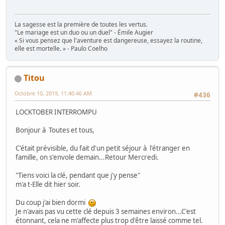
La sagesse est la première de toutes les vertus.
"Le mariage est un duo ou un duel" - Émile Augier
« Si vous pensez que l'aventure est dangereuse, essayez la routine,
elle est mortelle. » - Paulo Coelho
Titou
Octobre 10, 2019, 11:40:46 AM
#436
LOCKTOBER INTERROMPU
Bonjour à Toutes et tous,
C'était prévisible, du fait d'un petit séjour à l'étranger en
famille, on s'envole demain...Retour Mercredi.
"Tiens voici la clé, pendant que j'y pense"
m'a t-Elle dit hier soir.
Du coup j'ai bien dormi
Je n'avais pas vu cette clé depuis 3 semaines environ...C'est
étonnant, cela ne m'affecte plus trop d'être laissé comme tel.