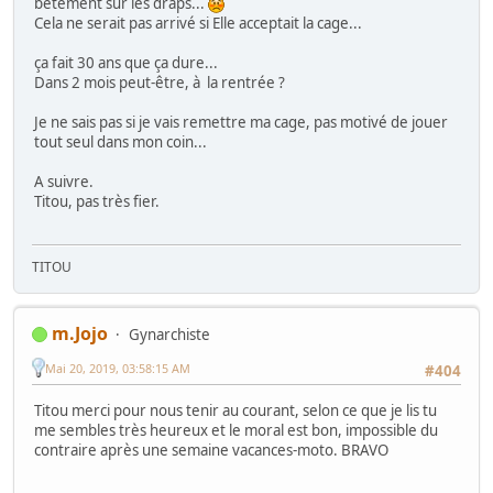
bêtement sur les draps...
Cela ne serait pas arrivé si Elle acceptait la cage...
ça fait 30 ans que ça dure...
Dans 2 mois peut-être, à la rentrée ?
Je ne sais pas si je vais remettre ma cage, pas motivé de jouer
tout seul dans mon coin...
A suivre.
Titou, pas très fier.
TITOU
m.Jojo
Gynarchiste
Mai 20, 2019, 03:58:15 AM
#404
Titou merci pour nous tenir au courant, selon ce que je lis tu
me sembles très heureux et le moral est bon, impossible du
contraire après une semaine vacances-moto. BRAVO