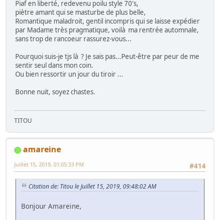
Piaf en liberté, redevenu poilu style 70's,
piètre amant qui se masturbe de plus belle,
Romantique maladroit, gentil incompris qui se laisse expédier
par Madame très pragmatique, voilà ma rentrée automnale,
sans trop de rancoeur rassurez-vous...
Pourquoi suis-je tjs là ? Je sais pas...Peut-être par peur de me
sentir seul dans mon coin.
Ou bien ressortir un jour du tiroir ...
Bonne nuit, soyez chastes.
TITOU
amareine
Juillet 15, 2019, 01:05:33 PM
#414
Citation de: Titou le Juillet 15, 2019, 09:48:02 AM
Bonjour Amareine,