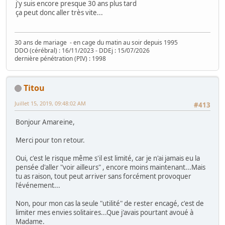
j'y suis encore presque 30 ans plus tard
ça peut donc aller très vite...
30 ans de mariage - en cage du matin au soir depuis 1995
DDO (cérébral) : 16/11/2023 - DDEj : 15/07/2026
dernière pénétration (PIV) : 1998
Titou
Juillet 15, 2019, 09:48:02 AM
#413
Bonjour Amareine,
Merci pour ton retour.
Oui, c'est le risque même s'il est limité, car je n'ai jamais eu la
pensée d'aller "voir ailleurs" , encore moins maintenant...Mais
tu as raison, tout peut arriver sans forcément provoquer
l'événement...
Non, pour mon cas la seule "utilité" de rester encagé, c'est de
limiter mes envies solitaires...Que j'avais pourtant avoué à
Madame.