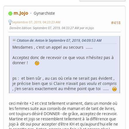
m.Jojo
Gynarchiste
Septembre 07, 2019, 04:23:23 AM
#418
Dernière édition
: Septembre 07, 2019, 04:33:27 AM par m.Jojo
Citation de: Anton le Septembre 07, 2019, 04:09:53 AM
Mesdames , c'est un appel au secours ......
Acceptez donc de recevoir ce que vous n'hésitez pas à
donner !
ps : et bien sûr , au cas où cela ne serait pas évident ,
je précise bien que si Claire n'avait pas
voulu et compris
, j'en serais exactement au même point que toi .....
ceci mérite +2 et c'est tellement vraiment, dans un monde où
les femmes suite aux conseils de maman et de tant de livres,
ont toujours désiré DONNER - de grâce, acceptez de recevoir.
Martine et Jojo se ressemblent tellement à la différence que
Jojo à dit oui pour accepter d'être KH et qu'aujourd'hui elle ne