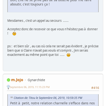
aboutir, c'est toujours ça !
Mesdames , c'est un appel au secours ......
Acceptez donc de recevoir ce que vous n'hésitez pas à donner
!
ps : et bien sûr , au cas où cela ne serait pas évident , je précise
bien que si Claire n'avait pas
voulu et compris
, j'en serais
exactement au même point que toi .....
m.Jojo
Gynarchiste
Septembre 06, 2019, 11:15:23 PM
#416
Citation de: Titou le Septembre 06, 2019, 10:59:35 PM
Petit à petit, notre relation charnelle s'efface dans nos