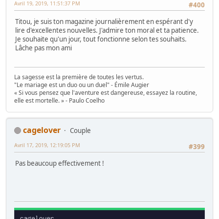
Avril 19, 2019, 11:51:37 PM
#400
Titou, je suis ton magazine journalièrement en espérant d'y
lire d'excellentes nouvelles. J'admire ton moral et ta patience.
Je souhaite qu'un jour, tout fonctionne selon tes souhaits.
Lâche pas mon ami
La sagesse est la première de toutes les vertus.
"Le mariage est un duo ou un duel" - Émile Augier
« Si vous pensez que l'aventure est dangereuse, essayez la routine,
elle est mortelle. » - Paulo Coelho
cagelover
Couple
Avril 17, 2019, 12:19:05 PM
#399
Pas beaucoup effectivement !