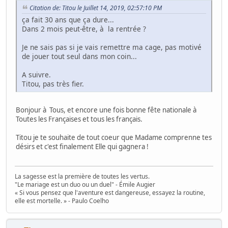
Citation de: Titou le Juillet 14, 2019, 02:57:10 PM
ça fait 30 ans que ça dure...
Dans 2 mois peut-être, à la rentrée ?
Je ne sais pas si je vais remettre ma cage, pas motivé
de jouer tout seul dans mon coin...
A suivre.
Titou, pas très fier.
Bonjour à Tous, et encore une fois bonne fête nationale à
Toutes les Françaises et tous les français.
Titou je te souhaite de tout coeur que Madame comprenne tes
désirs et c'est finalement Elle qui gagnera !
La sagesse est la première de toutes les vertus.
"Le mariage est un duo ou un duel" - Émile Augier
« Si vous pensez que l'aventure est dangereuse, essayez la routine,
elle est mortelle. » - Paulo Coelho