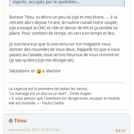
esprits, occupés par le quotidien...
Bonsoir Titou, tu décris un peu où Jojo et moi étions .... à la
retraite alors depuis 14 ans, la routine ruinait notre couple,
Jojo a essayé la CMC et rôle et devoir de KH et ça semble lui
plaire. Pour combien de temps, on verra en temps et lieu.
Je suis heureux que tu sois venu sur ton magazine nous
donner des nouvelles de Vous deux. Rappelle toi que si vous
passez au Canada, nous serons heureux de vous rencontrer
(je sais qu'alors Jojo me décagerait).
Salutations et
à Martine
La sagesse est la première de toutes les vertus.
"Le mariage est un duo ou un duel" - Émile Augier
« Si vous pensez que l'aventure est dangereuse, essayez la routine,
elle est mortelle. » - Paulo Coelho
Titou
Septembre 06, 2019, 10:59:35 PM
#415