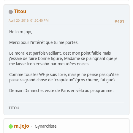
Titou
Avril 20, 2019, 01:50:40 PM
#401
Hello m.Jojo,
Merci pour l'intérêt que tu me portes.
Le moral est parfois vacillant, c'est mon point faible mais
j'essaie de faire bonne figure, Madame se plaingnant que je
me laisse trop envahir par mes idées noires.
Comme tous les WE je suis libre, mais je ne pense pas qu'il se
passera grand-chose de "crapuleux" (gros rhume, fatigue)
Demain Dimanche, visite de Paris en vélo au programme.
TITOU
m.Jojo
Gynarchiste