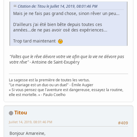
Citation de: Titou le Juillet 14, 2019, 08:01:46 PM
Mais je ne fais pas grand chose, sinon rêver un peu...
D'ailleurs j'ai été bien bête depuis toutes ces
années...de ne pas avoir osé des expériences...
Trop tard maintenant
"Faîtes que le rêve dévore votre vie afin que la vie ne dévore pas
votre rêve"
- Antoine de Saint-Exupéry
La sagesse est la première de toutes les vertus.
"Le mariage est un duo ou un duel" - Émile Augier
« Si vous pensez que l'aventure est dangereuse, essayez la routine,
elle est mortelle. » - Paulo Coelho
Titou
Juillet 14, 2019, 08:01:46 PM
#409
Bonjour Amareine,