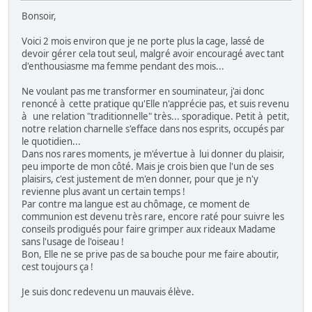
Bonsoir,
Voici 2 mois environ que je ne porte plus la cage, lassé de
devoir gérer cela tout seul, malgré avoir encouragé avec tant
d'enthousiasme ma femme pendant des mois...
Ne voulant pas me transformer en souminateur, j'ai donc
renoncé à cette pratique qu'Elle n'apprécie pas, et suis revenu
à une relation "traditionnelle" très... sporadique. Petit à petit,
notre relation charnelle s'efface dans nos esprits, occupés par
le quotidien...
Dans nos rares moments, je m'évertue à lui donner du plaisir,
peu importe de mon côté. Mais je crois bien que l'un de ses
plaisirs, c'est justement de m'en donner, pour que je n'y
revienne plus avant un certain temps !
Par contre ma langue est au chômage, ce moment de
communion est devenu très rare, encore raté pour suivre les
conseils prodigués pour faire grimper aux rideaux Madame
sans l'usage de l'oiseau !
Bon, Elle ne se prive pas de sa bouche pour me faire aboutir,
cest toujours ça !
Je suis donc redevenu un mauvais élève.