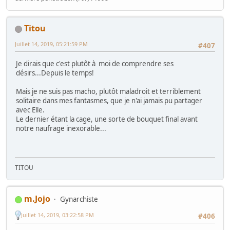
Titou
Juillet 14, 2019, 05:21:59 PM
#407
Je dirais que c'est plutôt à moi de comprendre ses
désirs...Depuis le temps!
Mais je ne suis pas macho, plutôt maladroit et terriblement
solitaire dans mes fantasmes, que je n'ai jamais pu partager
avec Elle.
Le dernier étant la cage, une sorte de bouquet final avant
notre naufrage inexorable...
TITOU
m.Jojo
Gynarchiste
Juillet 14, 2019, 03:22:58 PM
#406