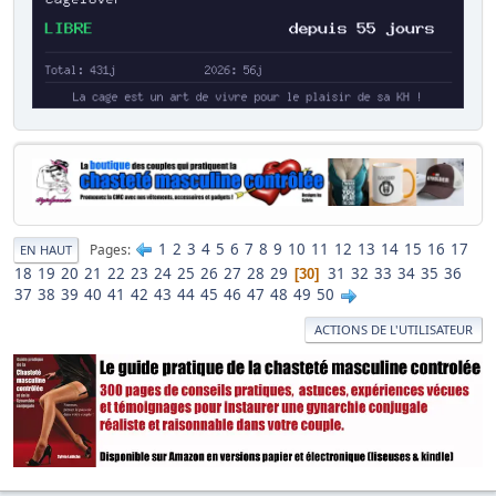
1
2
3
4
5
6
7
8
9
10
11
12
13
14
15
16
17
Pages
EN HAUT
18
19
20
21
22
23
24
25
26
27
28
29
31
32
33
34
35
36
30
37
38
39
40
41
42
43
44
45
46
47
48
49
50
ACTIONS DE L'UTILISATEUR