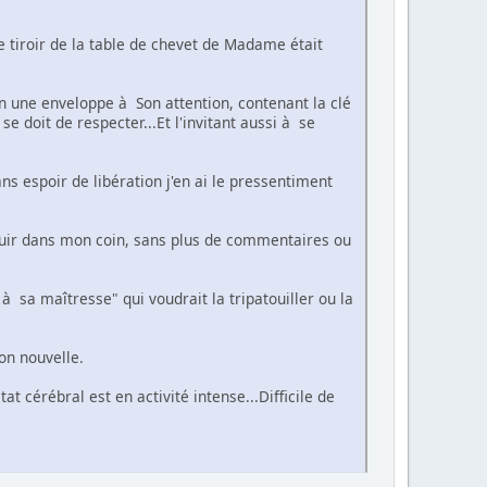
le tiroir de la table de chevet de Madame était
in une enveloppe à Son attention, contenant la clé
 doit de respecter...Et l'invitant aussi à se
s espoir de libération j'en ai le pressentiment
guir dans mon coin, sans plus de commentaires ou
 à sa maîtresse" qui voudrait la tripatouiller ou la
on nouvelle.
t cérébral est en activité intense...Difficile de