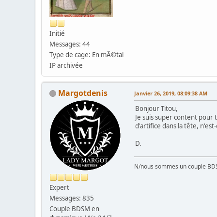
Initié
Messages: 44
Type de cage: En mÃ©tal
IP archivée
Margotdenis
Janvier 26, 2019, 08:09:38 AM
Bonjour Titou,
Je suis super content pour t
d'artifice dans la tête, n'
D.
N/nous sommes un couple BD
Expert
Messages: 835
Couple BDSM en