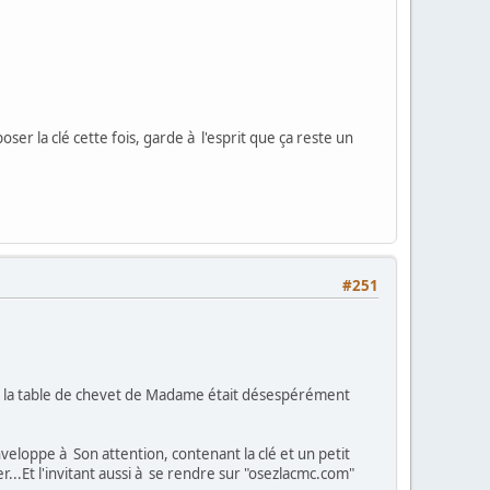
er la clé cette fois, garde à l'esprit que ça reste un
#251
r de la table de chevet de Madame était désespérément
veloppe à Son attention, contenant la clé et un petit
.Et l'invitant aussi à se rendre sur "osezlacmc.com"