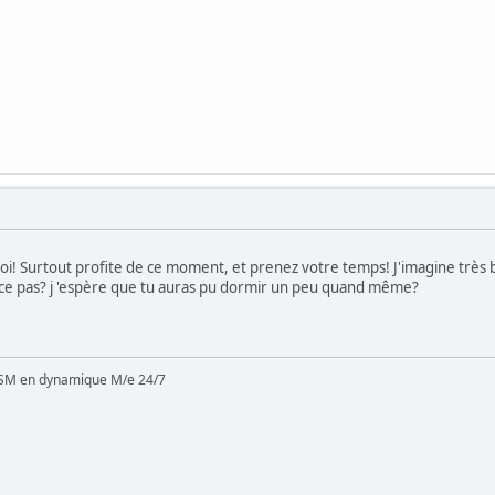
oi! Surtout profite de ce moment, et prenez votre temps! J'imagine très bi
est-ce pas? j 'espère que tu auras pu dormir un peu quand même?
SM en dynamique M/e 24/7