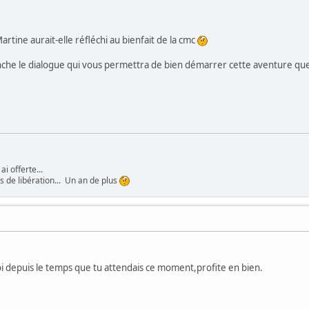
rtine aurait-elle réfléchi au bienfait de la cmc
enche le dialogue qui vous permettra de bien démarrer cette aventure qu
ai offerte...
s de libération... Un an de plus
oi depuis le temps que tu attendais ce moment,profite en bien.