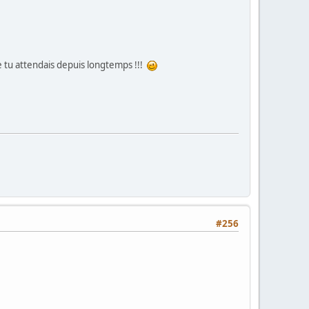
e tu attendais depuis longtemps !!!
#256