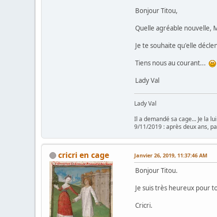
Bonjour Titou,
Quelle agréable nouvelle, Ma
Je te souhaite qu'elle décl
Tiens nous au courant...
Lady Val
Lady Val
Il a demandé sa cage... Je la lui 
9/11/2019 : après deux ans, pa
cricri en cage
Janvier 26, 2019, 11:37:46 AM
Bonjour Titou.
Je suis très heureux pour t
Cricri.