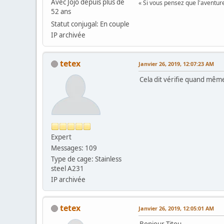
Avec Jojo depuis plus de
« Si vous pensez que l'aventure
52 ans
Statut conjugal: En couple
IP archivée
tetex
Janvier 26, 2019, 12:07:23 AM
Cela dit vérifie quand même
Expert
Messages: 109
Type de cage: Stainless
steel A231
IP archivée
tetex
Janvier 26, 2019, 12:05:01 AM
Bonjour Titou,