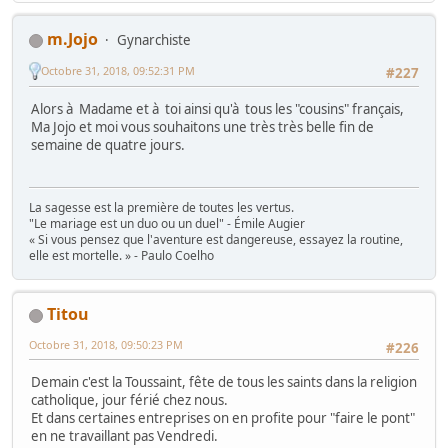
m.Jojo
Gynarchiste
Octobre 31, 2018, 09:52:31 PM
#227
Alors à Madame et à toi ainsi qu'à tous les "cousins" français,
Ma Jojo et moi vous souhaitons une très très belle fin de
semaine de quatre jours.
La sagesse est la première de toutes les vertus.
"Le mariage est un duo ou un duel" - Émile Augier
« Si vous pensez que l'aventure est dangereuse, essayez la routine,
elle est mortelle. » - Paulo Coelho
Titou
Octobre 31, 2018, 09:50:23 PM
#226
Demain c'est la Toussaint, fête de tous les saints dans la religion
catholique, jour férié chez nous.
Et dans certaines entreprises on en profite pour "faire le pont"
en ne travaillant pas Vendredi.