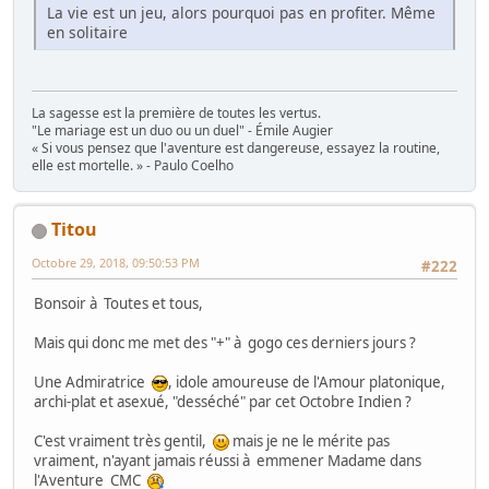
La vie est un jeu, alors pourquoi pas en profiter. Même
en solitaire
La sagesse est la première de toutes les vertus.
"Le mariage est un duo ou un duel" - Émile Augier
« Si vous pensez que l'aventure est dangereuse, essayez la routine,
elle est mortelle. » - Paulo Coelho
Titou
Octobre 29, 2018, 09:50:53 PM
#222
Bonsoir à Toutes et tous,
Mais qui donc me met des "+" à gogo ces derniers jours ?
Une Admiratrice
, idole amoureuse de l'Amour platonique,
archi-plat et asexué, "desséché" par cet Octobre Indien ?
C'est vraiment très gentil,
mais je ne le mérite pas
vraiment, n'ayant jamais réussi à emmener Madame dans
l'Aventure CMC