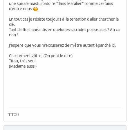
une spirale masturbatoire "dans l'escalier" comme certains
d'entre nous
En tout cas je résiste toujours à la tentation d'aller chercher la
clé.
Tant d'effort anéantis en quelques saccades poisseuses ? Ah ça
non !
J'espère que vous m'excuserez de m'être autant épanché ici.
Chastement vôtre, (On peut le dire)
Titou, très seul.
(Madame aussi)
TITOU