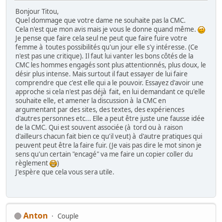
Bonjour Titou,
Quel dommage que votre dame ne souhaite pas la CMC.
Cela n'est que mon avis mais je vous le donne quand même.
Je pense que faire cela seul ne peut que faire fuire votre
femme à toutes possibilités qu'un jour elle s'y intéresse. (Ce
n'est pas une critique). Il faut lui vanter les bons côtés de la
CMC les hommes engagés sont plus attentionnés, plus doux, le
désir plus intense. Mais surtout il faut essayer de lui faire
comprendre que c'est elle qui a le pouvoir. Essayez d'avoir une
approche si cela n'est pas déjà fait, en lui demandant ce qu'elle
souhaite elle, et amener la discussion à la CMC en
argumentant par des sites, des textes, des expériences
d'autres personnes etc... Elle a peut être juste une fausse idée
de la CMC. Qui est souvent associée (à tord ou à raison
d'ailleurs chacun fait bien ce qu'il veut) à d'autre pratiques qui
peuvent peut être la faire fuir. (Je vais pas dire le mot sinon je
sens qu'un certain "encagé" va me faire un copier coller du
règlement
)
J'espère que cela vous sera utile.
Anton
Couple