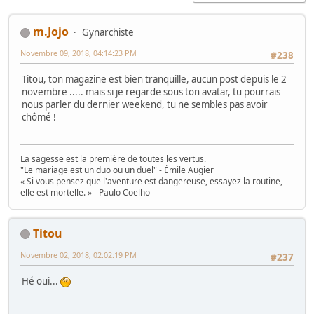
m.Jojo
Gynarchiste
Novembre 09, 2018, 04:14:23 PM
#238
Titou, ton magazine est bien tranquille, aucun post depuis le 2
novembre ..... mais si je regarde sous ton avatar, tu pourrais
nous parler du dernier weekend, tu ne sembles pas avoir
chômé !
La sagesse est la première de toutes les vertus.
"Le mariage est un duo ou un duel" - Émile Augier
« Si vous pensez que l'aventure est dangereuse, essayez la routine,
elle est mortelle. » - Paulo Coelho
Titou
Novembre 02, 2018, 02:02:19 PM
#237
Hé oui...