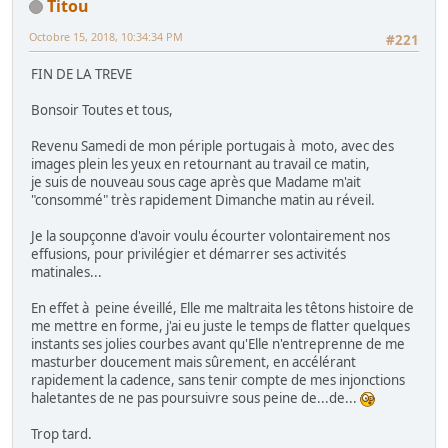
Titou
Octobre 15, 2018, 10:34:34 PM
#221
FIN DE LA TREVE
Bonsoir Toutes et tous,
Revenu Samedi de mon périple portugais à moto, avec des
images plein les yeux en retournant au travail ce matin,
je suis de nouveau sous cage après que Madame m'ait
"consommé" très rapidement Dimanche matin au réveil.
Je la soupçonne d'avoir voulu écourter volontairement nos
effusions, pour privilégier et démarrer ses activités
matinales...
En effet à peine éveillé, Elle me maltraita les têtons histoire de
me mettre en forme, j'ai eu juste le temps de flatter quelques
instants ses jolies courbes avant qu'Elle n'entreprenne de me
masturber doucement mais sûrement, en accélérant
rapidement la cadence, sans tenir compte de mes injonctions
haletantes de ne pas poursuivre sous peine de...de...
Trop tard.