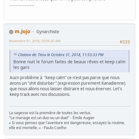
....................
m.Jojo
Gynarchiste
Novembre 01, 2018, 03:06:26 AM
#233
Citation de: Titou le Octobre 31, 2018, 11:53:33 PM
Bonne nuit le forum faites de beaux rêves et keep calm
les gars
Aucn problème à "keep calm" ce n'est pas parce que nous
avons un "shit disturber" (expression purement Kanadienne)
que nous allons nous laisser distraire et nous énerver. Let's
keep track avec nos discussions.
La sagesse est la première de toutes les vertus.
"Le mariage est un duo ou un duel" - Émile Augier
« Si vous pensez que l'aventure est dangereuse, essayez la routine,
elle est mortelle. » - Paulo Coelho