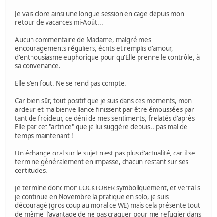
Je vais clore ainsi une longue session en cage depuis mon
retour de vacances mi-Août...
Aucun commentaire de Madame, malgré mes
encouragements réguliers, écrits et remplis d'amour,
d'enthousiasme euphorique pour qu'Elle prenne le contrôle, à
sa convenance.
Elle s'en fout. Ne se rend pas compte.
Car bien sûr, tout positif que je suis dans ces moments, mon
ardeur et ma bienveillance finissent par être émoussées par
tant de froideur, ce déni de mes sentiments, frelatés d'après
Elle par cet "artifice" que je lui suggère depuis...pas mal de
temps maintenant !
Un échange oral sur le sujet n'est pas plus d'actualité, car il se
termine généralement en impasse, chacun restant sur ses
certitudes.
Je termine donc mon LOCKTOBER symboliquement, et verrai si
je continue en Novembre la pratique en solo, je suis
découragé (gros coup au moral ce WE) mais cela présente tout
de même l'avantage de ne pas craquer pour me refugier dans