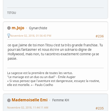
TITOU
m.Jojo
Gynarchiste
Novembre 02, 2018, 01:56:43 PM
#236
ce que j'aime de toi mon Titou c'est ta très grande franchise. Tu
pourrais fantasmer et nous écrire un scénario digne de
Hollywood, mais non, tu racontres exactement comme ça se
passe.
La sagesse est la première de toutes les vertus.
"Le mariage est un duo ou un duel" - Émile Augier
« Si vous pensez que l'aventure est dangereuse, essayez la routine,
elle est mortelle. » - Paulo Coelho
Mademoiselle Emi
Femme KH
Novembre 02, 2018, 11:44:11 AM
#235