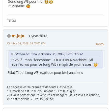
Donc long WE pour moi
Et Madame
TITOU
m.Jojo
Gynarchiste
Octobre 31, 2018, 09:39:07 PM
#225
Citation de: Titou le Octobre 31, 2018, 09:33:33 PM
Et voilà mon "lonesome" LOCKTOBER s'achève, j'ai
levé l'écrou pour ce long WE rempli de promesses
Salut Titou, Long WE, explique pour les Kanadiens
La sagesse est la première de toutes les vertus.
"Le mariage est un duo ou un duel" - Émile Augier
« Si vous pensez que l'aventure est dangereuse, essayez la routine,
elle est mortelle. » - Paulo Coelho