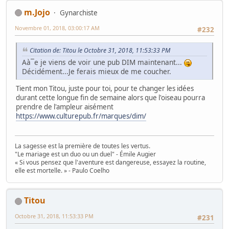
m.Jojo
Gynarchiste
Novembre 01, 2018, 03:00:17 AM
#232
Citation de: Titou le Octobre 31, 2018, 11:53:33 PM
Aà¯e je viens de voir une pub DIM maintenant...
Décidément...Je ferais mieux de me coucher.
Tient mon Titou, juste pour toi, pour te changer les idées
durant cette longue fin de semaine alors que l'oiseau pourra
prendre de l'ampleur aisément
https://www.culturepub.fr/marques/dim/
La sagesse est la première de toutes les vertus.
"Le mariage est un duo ou un duel" - Émile Augier
« Si vous pensez que l'aventure est dangereuse, essayez la routine,
elle est mortelle. » - Paulo Coelho
Titou
Octobre 31, 2018, 11:53:33 PM
#231