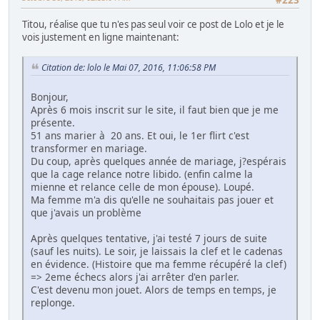
Titou, réalise que tu n'es pas seul voir ce post de Lolo et je le
vois justement en ligne maintenant:
Citation de: lolo le Mai 07, 2016, 11:06:58 PM
Bonjour,
Après 6 mois inscrit sur le site, il faut bien que je me
présente.
51 ans marier à 20 ans. Et oui, le 1er flirt c'est
transformer en mariage.
Du coup, après quelques année de mariage, j?espérais
que la cage relance notre libido. (enfin calme la
mienne et relance celle de mon épouse). Loupé.
Ma femme m'a dis qu'elle ne souhaitais pas jouer et
que j'avais un problème
Après quelques tentative, j'ai testé 7 jours de suite
(sauf les nuits). Le soir, je laissais la clef et le cadenas
en évidence. (Histoire que ma femme récupéré la clef)
=> 2eme échecs alors j'ai arrêter d'en parler.
C'est devenu mon jouet. Alors de temps en temps, je
replonge.