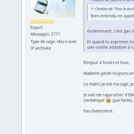
Citation de: Titou le Av
Bien entendu en ayan
Expert
évidemment, c'est pas l
Messages: 2771
Et quand tu exprimes ton 
Type de cage: Micro acier
une oreille attentive à 
IP archivée
Bonjour à Toutes et tous,
Madame garde toujours une or
Ce matin j'ai oté ma cage; j
Je vais me rapprocher d'Ell
mediatique
(pas facile)
Pas chastement.