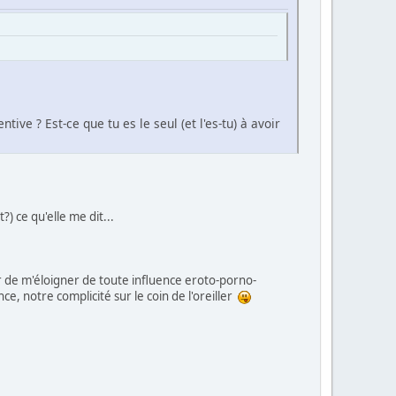
ive ? Est-ce que tu es le seul (et l'es-tu) à avoir
) ce qu'elle me dit...
er de m'éloigner de toute influence eroto-porno-
, notre complicité sur le coin de l'oreiller