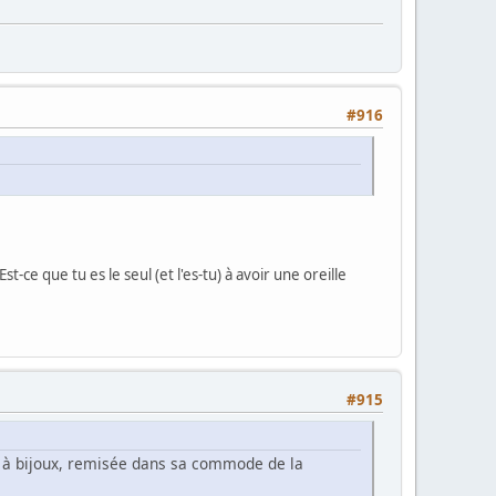
#916
-ce que tu es le seul (et l'es-tu) à avoir une oreille
#915
îte à bijoux, remisée dans sa commode de la