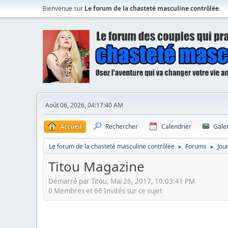
Bienvenue sur
Le forum de la chasteté masculine contrôlée
.
Août 06, 2026, 04:17:40 AM
Accueil
Rechercher
Calendrier
Gale
Le forum de la chasteté masculine contrôlée
Forums
Jou
►
►
Titou Magazine
Démarré par Titou, Mai 26, 2017, 10:03:41 PM
0 Membres et 66 Invités sur ce sujet