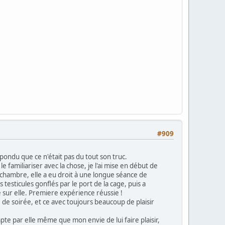
#909
épondu que ce n'était pas du tout son truc.
familiariser avec la chose, je l'ai mise en début de
la chambre, elle a eu droit à une longue séance de
 testicules gonflés par le port de la cage, puis a
 sur elle. Premiere expérience réussie !
e de soirée, et ce avec toujours beaucoup de plaisir
te par elle même que mon envie de lui faire plaisir,