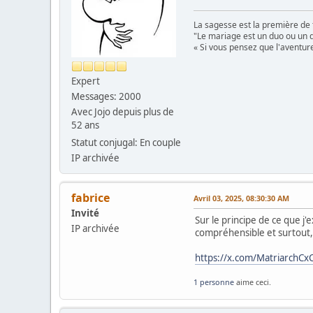
La sagesse est la première de 
"Le mariage est un duo ou un d
« Si vous pensez que l'aventure
Expert
Messages: 2000
Avec Jojo depuis plus de
52 ans
Statut conjugal: En couple
IP archivée
fabrice
Avril 03, 2025, 08:30:30 AM
Invité
Sur le principe de ce que j
IP archivée
compréhensible et surtout, t
https://x.com/MatriarchC
1 personne
aime ceci.