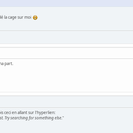
dé la cage sur moi
ma part.
s ceci en allant sur l'hyperlien:
t. Try searching for something else.
"