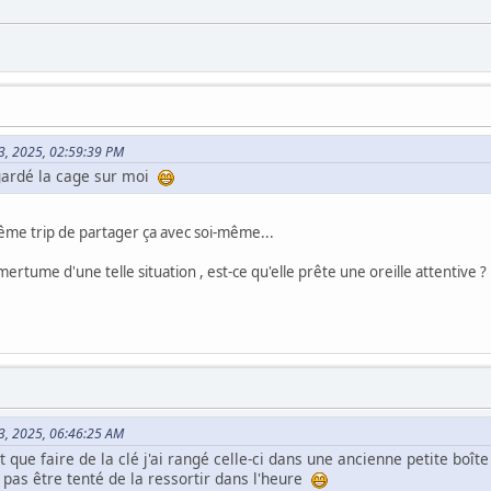
 03, 2025, 02:59:39 PM
gardé la cage sur moi
ême trip de partager ça avec soi-même...
tume d'une telle situation , est-ce qu'elle prête une oreille attentive ? Est
 03, 2025, 06:46:25 AM
 que faire de la clé j'ai rangé celle-ci dans une ancienne petite bo
 pas être tenté de la ressortir dans l'heure