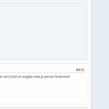
#912
ceci (c'est en anglais mais je pense facilement