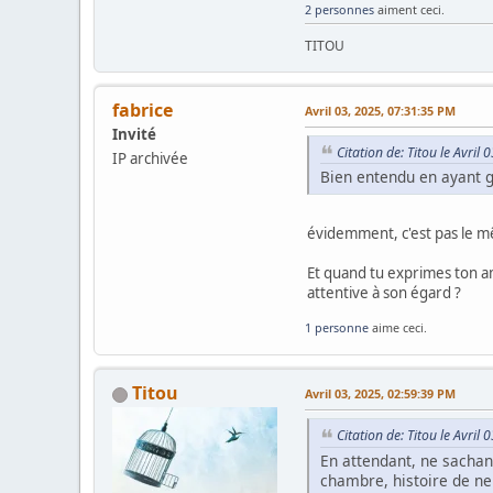
2 personnes
aiment ceci.
TITOU
fabrice
Avril 03, 2025, 07:31:35 PM
Invité
Citation de: Titou le Avril
IP archivée
Bien entendu en ayant 
évidemment, c'est pas le m
Et quand tu exprimes ton amer
attentive à son égard ?
1 personne
aime ceci.
Titou
Avril 03, 2025, 02:59:39 PM
Citation de: Titou le Avril
En attendant, ne sachant
chambre, histoire de ne