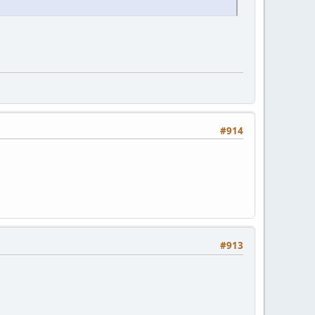
#914
#913