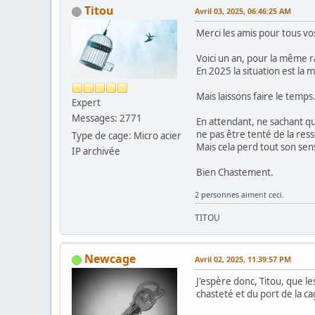
Titou
Avril 03, 2025, 06:46:25 AM
Merci les amis pour tous v
Voici un an, pour la même r
En 2025 la situation est la 
Mais laissons faire le temps.
Expert
Messages: 2771
En attendant, ne sachant qu
ne pas être tenté de la res
Type de cage: Micro acier
Mais cela perd tout son sens
IP archivée
Bien Chastement.
2 personnes
aiment ceci.
TITOU
Newcage
Avril 02, 2025, 11:39:57 PM
J'espère donc, Titou, que l
chasteté et du port de la c