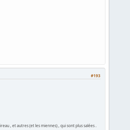
#193
eau , et autres (et les miennes) , qui sont plus salées .