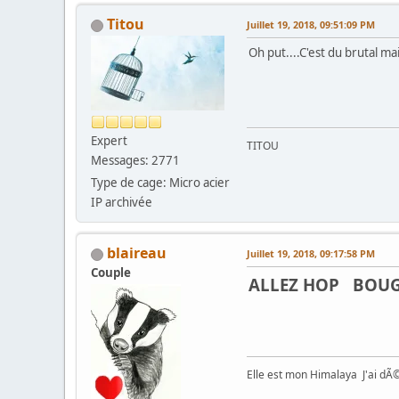
Titou
Juillet 19, 2018, 09:51:09 PM
Oh put....C'est du brutal m
Expert
TITOU
Messages: 2771
Type de cage: Micro acier
IP archivée
blaireau
Juillet 19, 2018, 09:17:58 PM
Couple
ALLEZ HOP BOUGES
Elle est mon Himalaya J'ai d