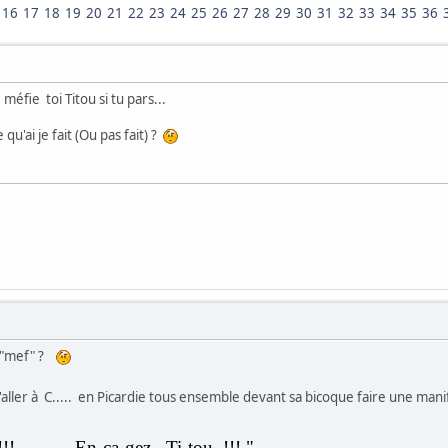
16
17
18
19
20
21
22
23
24
25
26
27
28
29
30
31
32
33
34
35
36
éfie toi Titou si tu pars...
qu'ai je fait (Ou pas fait) ?
, "mef" ?
d'aller à C..... en Picardie tous ensemble devant sa bicoque faire une manif
u !!! En-ca-gez Ti-tou !!! "