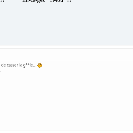
s de casser la g**le...
.