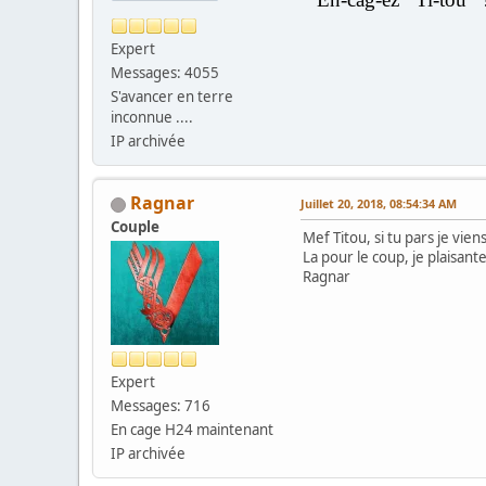
Expert
Messages: 4055
S'avancer en terre
inconnue ....
IP archivée
Ragnar
Juillet 20, 2018, 08:54:34 AM
Couple
Mef Titou, si tu pars je vien
La pour le coup, je plaisante
Ragnar
Expert
Messages: 716
En cage H24 maintenant
IP archivée