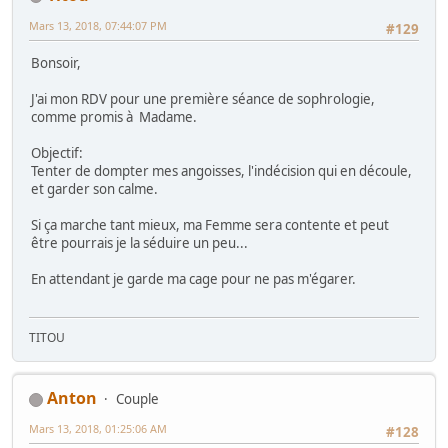
Mars 13, 2018, 07:44:07 PM
#129
Bonsoir,
J'ai mon RDV pour une première séance de sophrologie,
comme promis à Madame.
Objectif:
Tenter de dompter mes angoisses, l'indécision qui en découle,
et garder son calme.
Si ça marche tant mieux, ma Femme sera contente et peut
être pourrais je la séduire un peu...
En attendant je garde ma cage pour ne pas m'égarer.
TITOU
Anton
Couple
Mars 13, 2018, 01:25:06 AM
#128