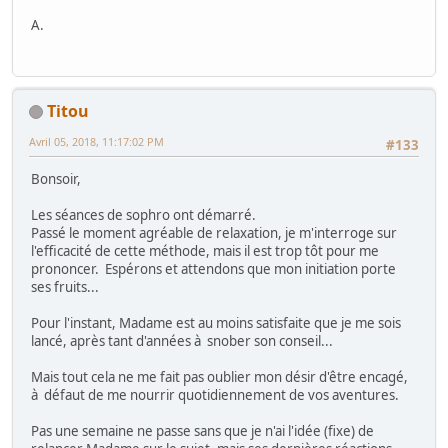
A.
Titou
Avril 05, 2018, 11:17:02 PM
#133
Bonsoir,
Les séances de sophro ont démarré.
Passé le moment agréable de relaxation, je m'interroge sur
l'efficacité de cette méthode, mais il est trop tôt pour me
prononcer. Espérons et attendons que mon initiation porte
ses fruits...
Pour l'instant, Madame est au moins satisfaite que je me sois
lancé, après tant d'années à snober son conseil...
Mais tout cela ne me fait pas oublier mon désir d'être encagé,
à défaut de me nourrir quotidiennement de vos aventures.
Pas une semaine ne passe sans que je n'ai l'idée (fixe) de