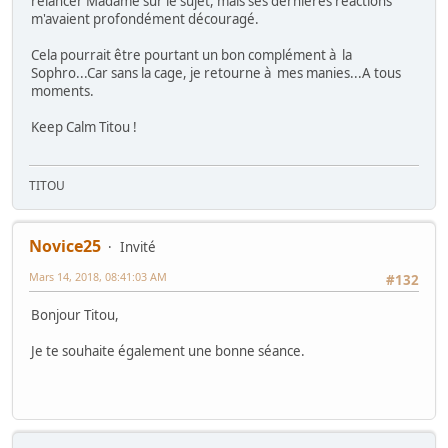
relancer Madame sur le sujet, mais ses dernières réactions
m'avaient profondément découragé.
Cela pourrait être pourtant un bon complément à la
Sophro...Car sans la cage, je retourne à mes manies...A tous
moments.
Keep Calm Titou !
TITOU
Novice25
Invité
Mars 14, 2018, 08:41:03 AM
#132
Bonjour Titou,
Je te souhaite également une bonne séance.