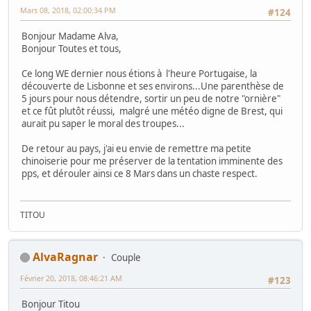
Mars 08, 2018, 02:00:34 PM
#124
Bonjour Madame Alva,
Bonjour Toutes et tous,
Ce long WE dernier nous étions à l'heure Portugaise, la
découverte de Lisbonne et ses environs...Une parenthèse de
5 jours pour nous détendre, sortir un peu de notre "ornière"
et ce fût plutôt réussi, malgré une météo digne de Brest, qui
aurait pu saper le moral des troupes...
De retour au pays, j'ai eu envie de remettre ma petite
chinoiserie pour me préserver de la tentation imminente des
pps, et dérouler ainsi ce 8 Mars dans un chaste respect.
TITOU
AlvaRagnar
Couple
Février 20, 2018, 08:46:21 AM
#123
Bonjour Titou