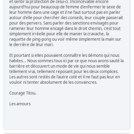
et sentir la protection de celui-ci. Inconcevable encore
aujourd'hui pour beaucoup de femme d'enfermer le sexe de
leur homme dans une cage et il ne faut surtout pas en parler
autour d'elle pour chercher des conseils, leur couple passerait
pour des pervers. Sans parler des sanctions envisagés pour
ramener leur homme encagé dans le droit chemin, c'est tout
simplement irréelle pour elle de manier la cravache, la
raquette de ping-pong ou voir même simplement la main sur
le derrière de leur mari.
Et pourtant si elles pouvaient connaître les démons qui nous
habites... Nous sommes tous ici par ce que nous avons sauté la
barrière et découvert un mode de vie qui nous semble
tellement vrai, tellement reposant pour les deux complices.
Les autres sont restés de l'autre coté et il ne faut pas leur en
vouloir ni tenter absolument de les convaincres.
Courage Titou.
Les amours