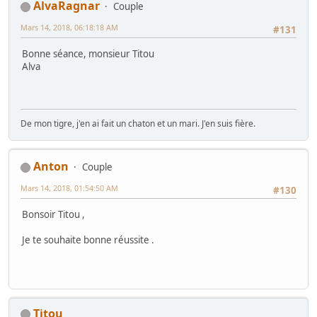
AlvaRagnar
Couple
Mars 14, 2018, 06:18:18 AM
#131
Bonne séance, monsieur Titou
Alva
De mon tigre, j'en ai fait un chaton et un mari. J'en suis fière.
Anton
Couple
Mars 14, 2018, 01:54:50 AM
#130
Bonsoir Titou ,
Je te souhaite bonne réussite .
Titou