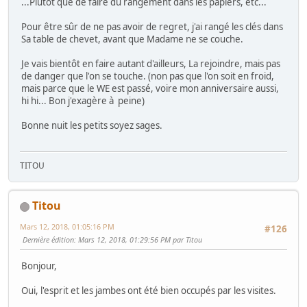
...Plutôt que de faire du rangement dans les papiers, etc...
Pour être sûr de ne pas avoir de regret, j'ai rangé les clés dans
Sa table de chevet, avant que Madame ne se couche.
Je vais bientôt en faire autant d'ailleurs, La rejoindre, mais pas
de danger que l'on se touche. (non pas que l'on soit en froid,
mais parce que le WE est passé, voire mon anniversaire aussi,
hi hi... Bon j'exagère à peine)
Bonne nuit les petits soyez sages.
TITOU
Titou
Mars 12, 2018, 01:05:16 PM
#126
Dernière édition
: Mars 12, 2018, 01:29:56 PM par Titou
Bonjour,
Oui, l'esprit et les jambes ont été bien occupés par les visites.