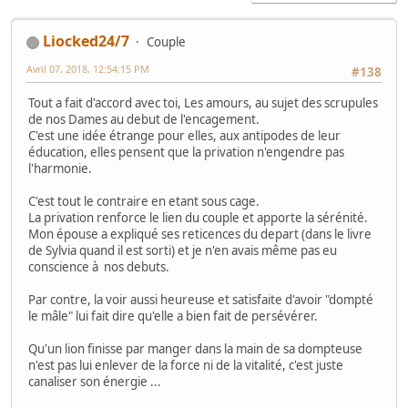
Liocked24/7
Couple
Avril 07, 2018, 12:54:15 PM
#138
Tout a fait d'accord avec toi, Les amours, au sujet des scrupules
de nos Dames au debut de l'encagement.
C'est une idée étrange pour elles, aux antipodes de leur
éducation, elles pensent que la privation n'engendre pas
l'harmonie.
C'est tout le contraire en etant sous cage.
La privation renforce le lien du couple et apporte la sérénité.
Mon épouse a expliqué ses reticences du depart (dans le livre
de Sylvia quand il est sorti) et je n'en avais même pas eu
conscience à nos debuts.
Par contre, la voir aussi heureuse et satisfaite d'avoir "dompté
le mâle" lui fait dire qu'elle a bien fait de persévérer.
Qu'un lion finisse par manger dans la main de sa dompteuse
n'est pas lui enlever de la force ni de la vitalité, c'est juste
canaliser son énergie ...