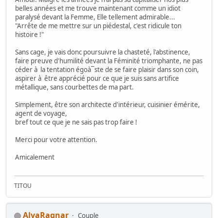
belles années et me trouve maintenant comme un idiot
paralysé devant la Femme, Elle tellement admirable...
"Arrête de me mettre sur un piédestal, c'est ridicule ton
histoire !"
Sans cage, je vais donc poursuivre la chasteté, l'abstinence,
faire preuve d'humilité devant la Féminité triomphante, ne pas
céder à la tentation égoà¯ste de se faire plaisir dans son coin,
aspirer à être apprécié pour ce que je suis sans artifice
métallique, sans courbettes de ma part.
Simplement, être son architecte d'intérieur, cuisinier émérite,
agent de voyage,
bref tout ce que je ne sais pas trop faire !
Merci pour votre attention.
Amicalement
TITOU
AlvaRagnar
Couple