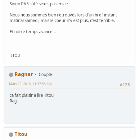
Sinon RAS côté sexe, pas envie.
Nous nous sommes bien retrouvés lors d'un bref instant
matinal Samedi, mais le coeur n'y est plus, c'est terrible.
Et notre temps avance...
TITOU
Ragnar
Couple
Mars 12, 2018, 11:37:58 AM
#125
ca fait plaisir a lire Titou
Rag
Titou