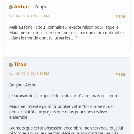
Anton
Couple
Avril 06, 2018, 11:41:05 PM
#136
Mais au fond , Titou , connais-tu l'exacte raison pour laquelle
Madame se refuse à entrer , ne serait-ce que d'un centimètre
, dans le monde dont tu lui parles ... ?
Titou
Avril 06, 2018, 03:18:52 PM
#135
Bonjour Anton,
Je lui avais déjà proposé de contacter Claire, mais c'est non.
Madame m'invite plutôt à oublier cette "folle" idée et de
penser plutôt aux projets que nous pourrions réaliser
ensemble.
J'admets que cette obsession encombre mon cerveau, et je lui
rétorque alors que une fois placé sous son contrôle, les clés