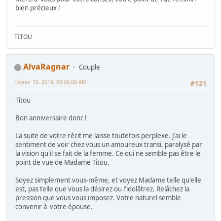
bien précieux !
TITOU
AlvaRagnar
Couple
Février 15, 2018, 09:30:00 AM
#121
Titou
Bon anniversaire donc !
La suite de votre récit me laisse toutefois perplexe. J'ai le
sentiment de voir chez vous un amoureux transi, paralysé par
la vision qu'il se fait de la femme. Ce qui ne semble pas être le
point de vue de Madame Titou.
Soyez simplement vous-même, et voyez Madame telle qu'elle
est, pas telle que vous la désirez ou l'idolâtrez. Relâchez la
pression que vous vous imposez. Votre naturel semble
convenir à votre épouse.