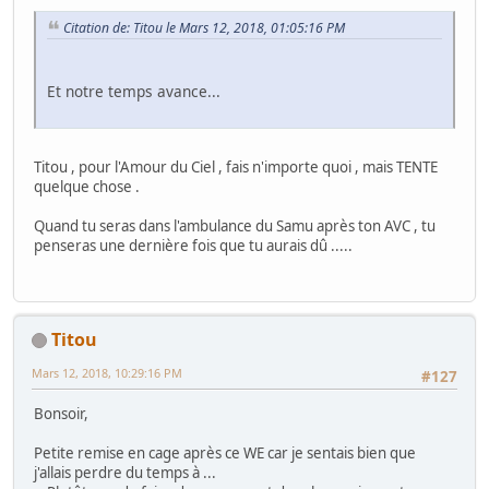
Citation de: Titou le Mars 12, 2018, 01:05:16 PM
Et notre temps avance...
Titou , pour l'Amour du Ciel , fais n'importe quoi , mais TENTE
quelque chose .
Quand tu seras dans l'ambulance du Samu après ton AVC , tu
penseras une dernière fois que tu aurais dû .....
Titou
Mars 12, 2018, 10:29:16 PM
#127
Bonsoir,
Petite remise en cage après ce WE car je sentais bien que
j'allais perdre du temps à ...