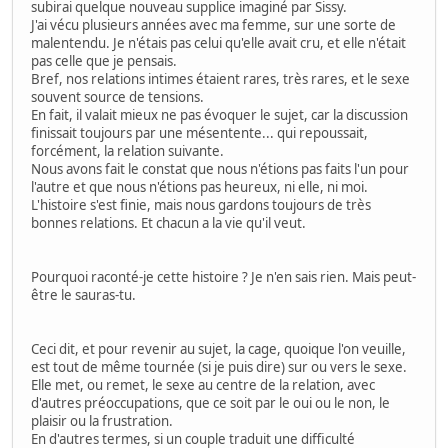
subirai quelque nouveau supplice imaginé par Sissy.
J'ai vécu plusieurs années avec ma femme, sur une sorte de
malentendu. Je n'étais pas celui qu'elle avait cru, et elle n'était
pas celle que je pensais.
Bref, nos relations intimes étaient rares, très rares, et le sexe
souvent source de tensions.
En fait, il valait mieux ne pas évoquer le sujet, car la discussion
finissait toujours par une mésentente... qui repoussait,
forcément, la relation suivante.
Nous avons fait le constat que nous n'étions pas faits l'un pour
l'autre et que nous n'étions pas heureux, ni elle, ni moi.
L'histoire s'est finie, mais nous gardons toujours de très
bonnes relations. Et chacun a la vie qu'il veut.
Pourquoi raconté-je cette histoire ? Je n'en sais rien. Mais peut-
être le sauras-tu.
Ceci dit, et pour revenir au sujet, la cage, quoique l'on veuille,
est tout de même tournée (si je puis dire) sur ou vers le sexe.
Elle met, ou remet, le sexe au centre de la relation, avec
d'autres préoccupations, que ce soit par le oui ou le non, le
plaisir ou la frustration.
En d'autres termes, si un couple traduit une difficulté