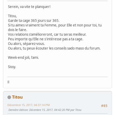
Serein, va vite te planquer!
Titou,
Garde ta cage 365 jours sur 365.
Si tu aimes vraiment ta Femme, pour Elle et non pour toi, tu
dois le faire.
Vos relations s'amélioreront, car tu seras meilleur.
Peu importe qu'Elle ne s'intéresse pas a ta cage.
Ou alors, séparez-vous.
Ou alors, tu peux écouter les conseils sado maso du forum.
Week-end joli, l'ami.
Sissy.
Il
Titou
Décembre 15, 2017, 04:37:14 PM
#85
Dernière édition
: Décembre 15, 2017, 04:42:20 PM par Titou