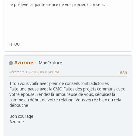
Je prélève la quintessence de vos précieux conseils...
TITOU
Azurine
Modératrice
Décembre 15, 2017, 08:49:49 PM
#89
Titou vous voilà avec plein de conseils contradictoires
Faite une pause avec la CMC Faites des projets communs avec
votre épouse, rendez là amoureuse de vous, séduisez là
comme au début de votre relation. Vous verrez bien ou cela
débouche
Bon courage
Azurine