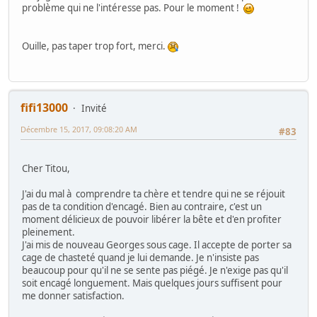
problème qui ne l'intéresse pas. Pour le moment !
Ouille, pas taper trop fort, merci.
fifi13000
Invité
Décembre 15, 2017, 09:08:20 AM
#83
Cher Titou,
J'ai du mal à comprendre ta chère et tendre qui ne se réjouit
pas de ta condition d'encagé. Bien au contraire, c'est un
moment délicieux de pouvoir libérer la bête et d'en profiter
pleinement.
J'ai mis de nouveau Georges sous cage. Il accepte de porter sa
cage de chasteté quand je lui demande. Je n'insiste pas
beaucoup pour qu'il ne se sente pas piégé. Je n'exige pas qu'il
soit encagé longuement. Mais quelques jours suffisent pour
me donner satisfaction.