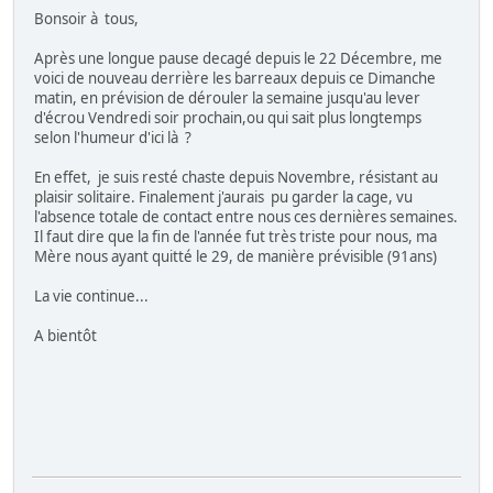
Bonsoir à tous,
Après une longue pause decagé depuis le 22 Décembre, me
voici de nouveau derrière les barreaux depuis ce Dimanche
matin, en prévision de dérouler la semaine jusqu'au lever
d'écrou Vendredi soir prochain,ou qui sait plus longtemps
selon l'humeur d'ici là ?
En effet, je suis resté chaste depuis Novembre, résistant au
plaisir solitaire. Finalement j'aurais pu garder la cage, vu
l'absence totale de contact entre nous ces dernières semaines.
Il faut dire que la fin de l'année fut très triste pour nous, ma
Mère nous ayant quitté le 29, de manière prévisible (91ans)
La vie continue...
A bientôt