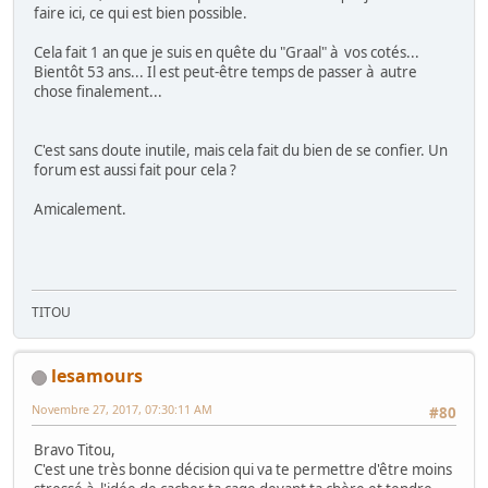
faire ici, ce qui est bien possible.
Cela fait 1 an que je suis en quête du "Graal" à vos cotés...
Bientôt 53 ans... Il est peut-être temps de passer à autre
chose finalement...
C'est sans doute inutile, mais cela fait du bien de se confier. Un
forum est aussi fait pour cela ?
Amicalement.
TITOU
lesamours
Novembre 27, 2017, 07:30:11 AM
#80
Bravo Titou,
C'est une très bonne décision qui va te permettre d'être moins