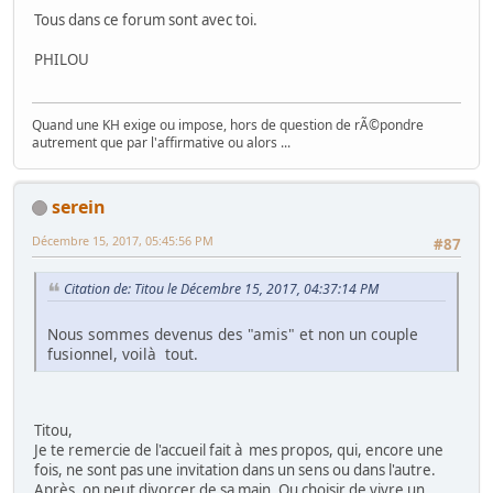
Tous dans ce forum sont avec toi.
PHILOU
Quand une KH exige ou impose, hors de question de rÃ©pondre
autrement que par l'affirmative ou alors ...
serein
Décembre 15, 2017, 05:45:56 PM
#87
Citation de: Titou le Décembre 15, 2017, 04:37:14 PM
Nous sommes devenus des "amis" et non un couple
fusionnel, voilà tout.
Titou,
Je te remercie de l'accueil fait à mes propos, qui, encore une
fois, ne sont pas une invitation dans un sens ou dans l'autre.
Après, on peut divorcer de sa main. Ou choisir de vivre un