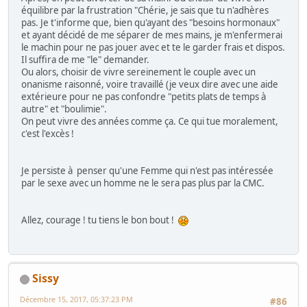
équilibre par la frustration "Chérie, je sais que tu n'adhères
pas. Je t'informe que, bien qu'ayant des "besoins hormonaux"
et ayant décidé de me séparer de mes mains, je m'enfermerai
le machin pour ne pas jouer avec et te le garder frais et dispos.
Il suffira de me "le" demander.
Ou alors, choisir de vivre sereinement le couple avec un
onanisme raisonné, voire travaillé (je veux dire avec une aide
extérieure pour ne pas confondre "petits plats de temps à
autre" et "boulimie".
On peut vivre des années comme ça. Ce qui tue moralement,
c'est l'excès !
Je persiste à penser qu'une Femme qui n'est pas intéressée
par le sexe avec un homme ne le sera pas plus par la CMC.
Allez, courage ! tu tiens le bon bout !
Sissy
Décembre 15, 2017, 05:37:23 PM
#86