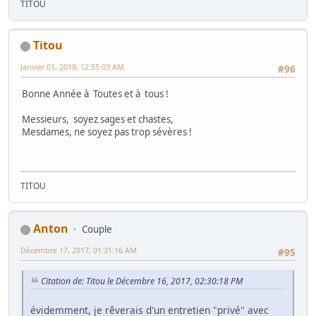
TITOU
Titou
Janvier 01, 2018, 12:55:03 AM
#96
Bonne Année à Toutes et à tous !
Messieurs, soyez sages et chastes,
Mesdames, ne soyez pas trop sévères !
TITOU
Anton
Couple
Décembre 17, 2017, 01:31:16 AM
#95
Citation de: Titou le Décembre 16, 2017, 02:30:18 PM
évidemment, je rêverais d'un entretien "privé" avec