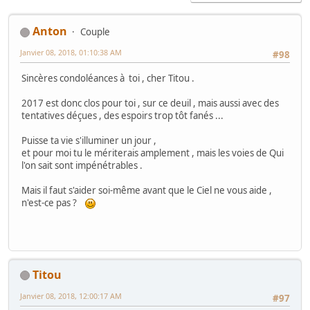
Anton
Couple
Janvier 08, 2018, 01:10:38 AM
#98
Sincères condoléances à toi , cher Titou .
2017 est donc clos pour toi , sur ce deuil , mais aussi avec des
tentatives déçues , des espoirs trop tôt fanés ...
Puisse ta vie s'illuminer un jour ,
et pour moi tu le mériterais amplement , mais les voies de Qui
l'on sait sont impénétrables .
Mais il faut s'aider soi-même avant que le Ciel ne vous aide ,
n'est-ce pas ?
Titou
Janvier 08, 2018, 12:00:17 AM
#97