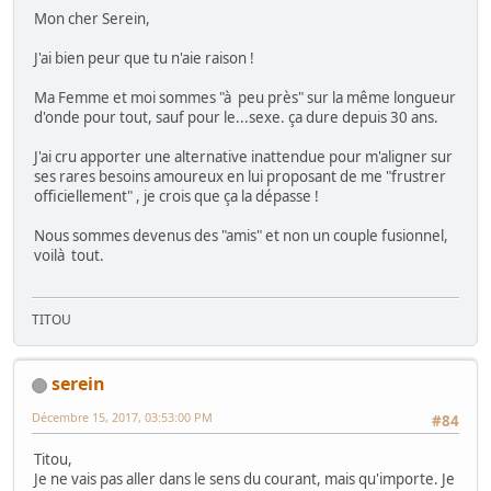
Mon cher Serein,
J'ai bien peur que tu n'aie raison !
Ma Femme et moi sommes "à peu près" sur la même longueur
d'onde pour tout, sauf pour le...sexe. ça dure depuis 30 ans.
J'ai cru apporter une alternative inattendue pour m'aligner sur
ses rares besoins amoureux en lui proposant de me "frustrer
officiellement" , je crois que ça la dépasse !
Nous sommes devenus des "amis" et non un couple fusionnel,
voilà tout.
TITOU
serein
Décembre 15, 2017, 03:53:00 PM
#84
Titou,
Je ne vais pas aller dans le sens du courant, mais qu'importe. Je