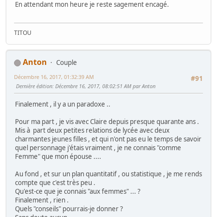
En attendant mon heure je reste sagement encagé.
TITOU
Anton
Couple
Décembre 16, 2017, 01:32:39 AM
#91
Dernière édition
: Décembre 16, 2017, 08:02:51 AM par Anton
Finalement , il y a un paradoxe ..
Pour ma part , je vis avec Claire depuis presque quarante ans .
Mis à part deux petites relations de lycée avec deux
charmantes jeunes filles , et qui n'ont pas eu le temps de savoir
quel personnage j'étais vraiment , je ne connais "comme
Femme" que mon épouse ....
Au fond , et sur un plan quantitatif , ou statistique , je me rends
compte que c'est très peu .
Qu'est-ce que je connais "aux femmes" ... ?
Finalement , rien .
Quels "conseils" pourrais-je donner ?