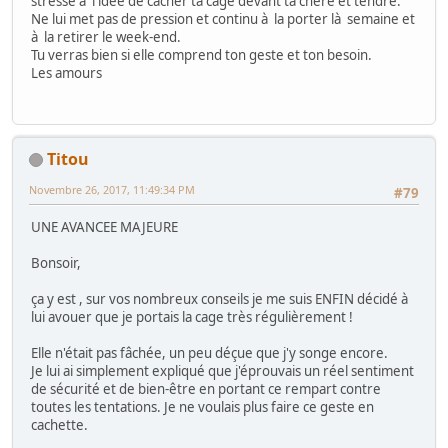
stressé à l'idée de cacher ta cage devant ta chère et tendre.
Ne lui met pas de pression et continu à la porter là semaine et
à la retirer le week-end.
Tu verras bien si elle comprend ton geste et ton besoin.
Les amours
Titou
Novembre 26, 2017, 11:49:34 PM
#79
UNE AVANCEE MAJEURE
Bonsoir,
ça y est , sur vos nombreux conseils je me suis ENFIN décidé à
lui avouer que je portais la cage très régulièrement !
Elle n'était pas fâchée, un peu déçue que j'y songe encore.
Je lui ai simplement expliqué que j'éprouvais un réel sentiment
de sécurité et de bien-être en portant ce rempart contre
toutes les tentations. Je ne voulais plus faire ce geste en
cachette.