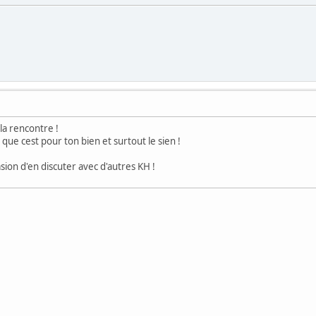
la rencontre !
que cest pour ton bien et surtout le sien !
asion d'en discuter avec d'autres KH !