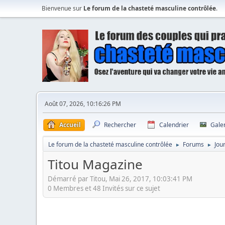
Bienvenue sur
Le forum de la chasteté masculine contrôlée
.
Août 07, 2026, 10:16:26 PM
Accueil
Rechercher
Calendrier
Gale
Le forum de la chasteté masculine contrôlée
Forums
Jou
►
►
Titou Magazine
Démarré par Titou, Mai 26, 2017, 10:03:41 PM
0 Membres et 48 Invités sur ce sujet