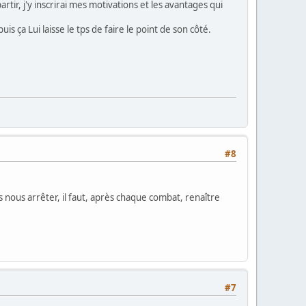
rtir, j'y inscrirai mes motivations et les avantages qui
s ça Lui laisse le tps de faire le point de son côté.
#8
 nous arrêter, il faut, après chaque combat, renaître
#7