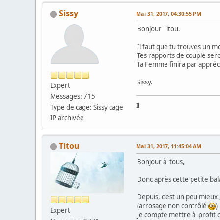
Sissy
Mai 31, 2017, 04:30:55 PM
Bonjour Titou.
Il faut que tu trouves un m
Tes rapports de couple ser
Ta Femme finira par appréc
Sissy.
Expert
Messages: 715
Il
Type de cage: Sissy cage
IP archivée
Titou
Mai 31, 2017, 11:45:04 AM
Bonjour à tous,
Donc après cette petite bal
Depuis, c'est un peu mieux 
(arrosage non contrôlé
)
Expert
Je compte mettre à profit c