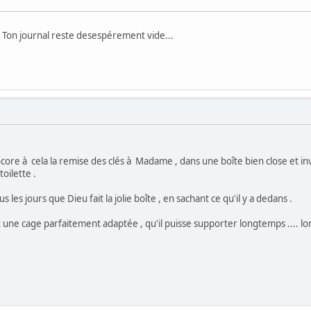
? Ton journal reste desespérement vide...
ncore à cela la remise des clés à Madame , dans une boîte bien close et inv
oilette .
les jours que Dieu fait la jolie boîte , en sachant ce qu'il y a dedans .
t une cage parfaitement adaptée , qu'il puisse supporter longtemps .... lo