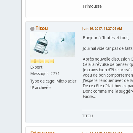
Frimousse
Titou
Juin 16, 2017, 11:27:04 AM
Bonjour à Toutes et tous,
Journal vide car pas de fai
Après nouvelle discussion 
Cela la révulse de penser qu
Expert
Je crains bien d'être arrivé
Messages: 2771
voeu de bon comportement 
J'espère renouer avec de la
Type de cage: Micro acier
De ce côté c'était bien repa
IP archivée
Donc comme me l'a suggéré
Facile...
TITOU