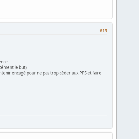
#13
ence.
rcément le but)
aintenir encagé pour ne pas trop céder aux PPS et faire