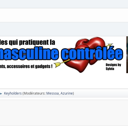
Keyholders
(Modérateurs:
Messoa
,
Azurine
)
►