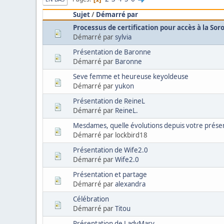
Sujet
/
Démarré par
Processus de certification pour accès à la Sor
Démarré par
sylvia
Présentation de Baronne
Démarré par
Baronne
Seve femme et heureuse keyoldeuse
Démarré par
yukon
Présentation de ReineL
Démarré par
ReineL.
Mesdames, quelle évolutions depuis votre prése
Démarré par lockbird18
Présentation de Wife2.0
Démarré par
Wife2.0
Présentation et partage
Démarré par
alexandra
Célébration
Démarré par
Titou
Présentation de LadyMary