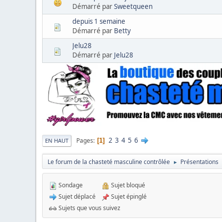
Démarré par
Sweetqueen
depuis 1 semaine
Démarré par
Betty
Jelu28
Démarré par
Jelu28
2
3
4
5
6
Pages
1
EN HAUT
Le forum de la chasteté masculine contrôlée
Présentations
►
Sondage
Sujet bloqué
Sujet déplacé
Sujet épinglé
Sujets que vous suivez