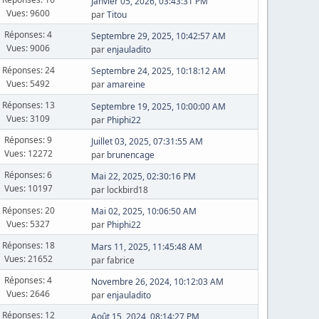
Janvier 05, 2026, 03:43:31 PM
Vues: 9600
par
Titou
Réponses: 4
Septembre 29, 2025, 10:42:57 AM
Vues: 9006
par
enjauladito
Réponses: 24
Septembre 24, 2025, 10:18:12 AM
Vues: 5492
par
amareine
Réponses: 13
Septembre 19, 2025, 10:00:00 AM
Vues: 3109
par
Phiphi22
Réponses: 9
Juillet 03, 2025, 07:31:55 AM
Vues: 12272
par
brunencage
Réponses: 6
Mai 22, 2025, 02:30:16 PM
Vues: 10197
par lockbird18
Réponses: 20
Mai 02, 2025, 10:06:50 AM
Vues: 5327
par
Phiphi22
Réponses: 18
Mars 11, 2025, 11:45:48 AM
Vues: 21652
par fabrice
Réponses: 4
Novembre 26, 2024, 10:12:03 AM
Vues: 2646
par
enjauladito
Réponses: 12
Août 15, 2024, 08:14:27 PM