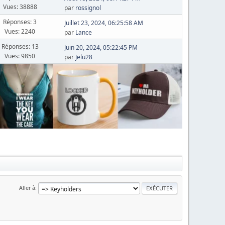
Vues: 38888
par
rossignol
Réponses: 3
Juillet 23, 2024, 06:25:58 AM
Vues: 2240
par
Lance
Réponses: 13
Juin 20, 2024, 05:22:45 PM
Vues: 9850
par
Jelu28
Aller à