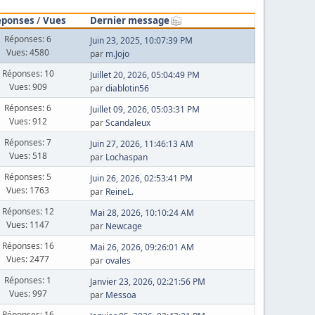
éponses
/
Vues
Dernier message
Réponses: 6
Juin 23, 2025, 10:07:39 PM
Vues: 4580
par
m.Jojo
Réponses: 10
Juillet 20, 2026, 05:04:49 PM
Vues: 909
par
diablotin56
Réponses: 6
Juillet 09, 2026, 05:03:31 PM
Vues: 912
par
Scandaleux
Réponses: 7
Juin 27, 2026, 11:46:13 AM
Vues: 518
par
Lochaspan
Réponses: 5
Juin 26, 2026, 02:53:41 PM
Vues: 1763
par
ReineL.
Réponses: 12
Mai 28, 2026, 10:10:24 AM
Vues: 1147
par
Newcage
Réponses: 16
Mai 26, 2026, 09:26:01 AM
Vues: 2477
par
ovales
Réponses: 1
Janvier 23, 2026, 02:21:56 PM
Vues: 997
par
Messoa
Réponses: 16