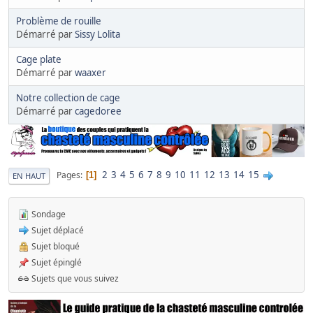
Problème de rouille
Démarré par
Sissy Lolita
Cage plate
Démarré par
waaxer
Notre collection de cage
Démarré par
cagedoree
2
3
4
5
6
7
8
9
10
11
12
13
14
15
Pages
1
EN HAUT
Sondage
Sujet déplacé
Sujet bloqué
Sujet épinglé
Sujets que vous suivez