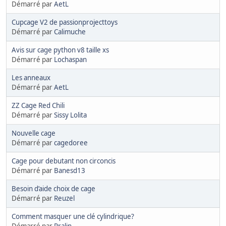
Démarré par
AetL
Cupcage V2 de passionprojecttoys
Démarré par
Calimuche
Avis sur cage python v8 taille xs
Démarré par
Lochaspan
Les anneaux
Démarré par
AetL
ZZ Cage Red Chili
Démarré par
Sissy Lolita
Nouvelle cage
Démarré par
cagedoree
Cage pour debutant non circoncis
Démarré par
Banesd13
Besoin d’aide choix de cage
Démarré par
Reuzel
Comment masquer une clé cylindrique?