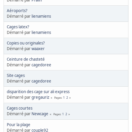
Démarré par
Pralin
Aéroports?
Démarré par
lienamiens
Cages latex?
Démarré par
lienamiens
Copies ou originales?
Démarré par
waaxer
Ceinture de chasteté
Démarré par
cagedoree
Site cages
Démarré par
cagedoree
disparition des cage sur ali express
Démarré par
gregauriz
1
2
Pages
Cages courtes
Démarré par
Newcage
1
2
Pages
Pour la plage
Démarré par
couple92