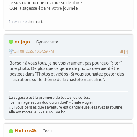
Je suis curieux que cela puisse déplaire.
Que la sagesse éclaire votre journée
1 personne
aime ceci.
m.Jojo
Gynarchiste
Avril 08, 2025, 10:34:59 PM
#11
Bonsoir à vous tous, je ne vois vraiment pas pourquoi "citer"
une photo. De plus que ce genre de photos devraient être
postées dans "Photos et vidéos - Si vous souhaitez poster des
illustrations sur le thème de la chasteté masculine".
La sagesse est la première de toutes les vertus.
"Le mariage est un duo ou un duel" - Émile Augier
« Si vous pensez que l'aventure est dangereuse, essayez la routine,
elle est mortelle. » - Paulo Coelho
Elolore45
Cocu