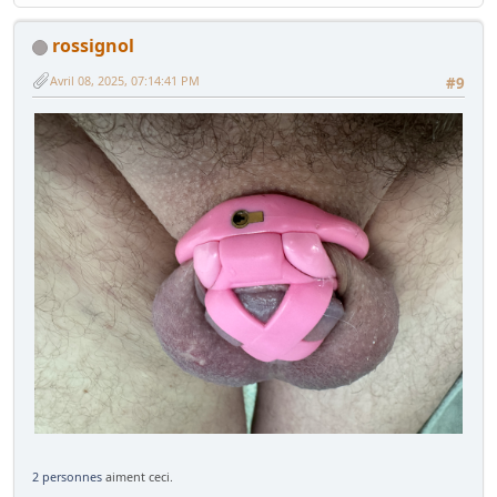
rossignol
Avril 08, 2025, 07:14:41 PM
#9
2 personnes
aiment ceci.