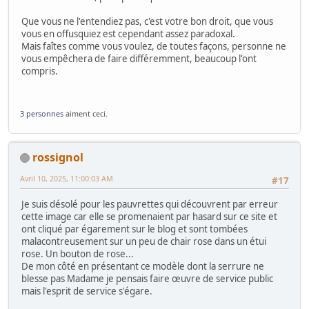
Que vous ne l'entendiez pas, c'est votre bon droit, que vous
vous en offusquiez est cependant assez paradoxal.
Mais faîtes comme vous voulez, de toutes façons, personne ne
vous empêchera de faire différemment, beaucoup l'ont
compris.
3 personnes
aiment ceci.
rossignol
Avril 10, 2025, 11:00:03 AM
#17
Je suis désolé pour les pauvrettes qui découvrent par erreur
cette image car elle se promenaient par hasard sur ce site et
ont cliqué par égarement sur le blog et sont tombées
malacontreusement sur un peu de chair rose dans un étui
rose. Un bouton de rose...
De mon côté en présentant ce modèle dont la serrure ne
blesse pas Madame je pensais faire œuvre de service public
mais l'esprit de service s'égare.