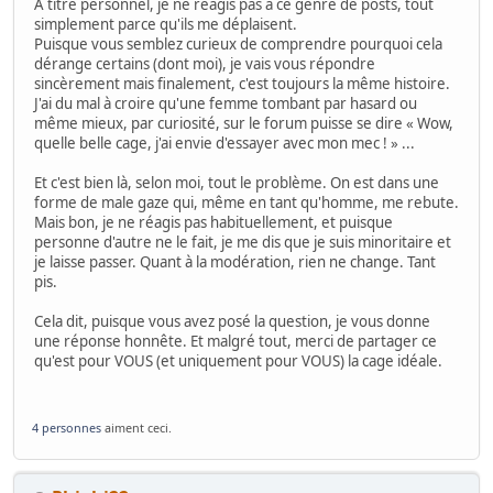
À titre personnel, je ne réagis pas à ce genre de posts, tout
simplement parce qu'ils me déplaisent.
Puisque vous semblez curieux de comprendre pourquoi cela
dérange certains (dont moi), je vais vous répondre
sincèrement mais finalement, c'est toujours la même histoire.
J'ai du mal à croire qu'une femme tombant par hasard ou
même mieux, par curiosité, sur le forum puisse se dire « Wow,
quelle belle cage, j'ai envie d'essayer avec mon mec ! » ...
Et c'est bien là, selon moi, tout le problème. On est dans une
forme de male gaze qui, même en tant qu'homme, me rebute.
Mais bon, je ne réagis pas habituellement, et puisque
personne d'autre ne le fait, je me dis que je suis minoritaire et
je laisse passer. Quant à la modération, rien ne change. Tant
pis.
Cela dit, puisque vous avez posé la question, je vous donne
une réponse honnête. Et malgré tout, merci de partager ce
qu'est pour VOUS (et uniquement pour VOUS) la cage idéale.
4 personnes
aiment ceci.