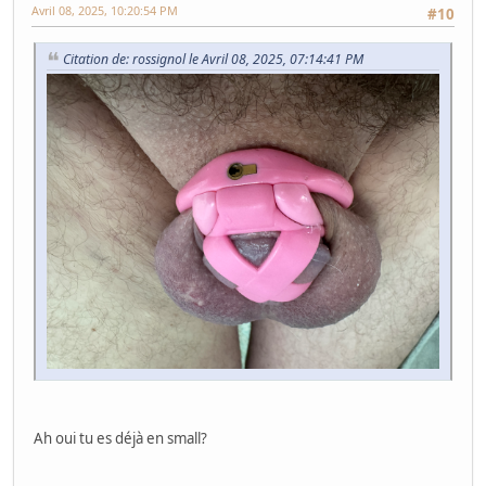
Avril 08, 2025, 10:20:54 PM
#10
Citation de: rossignol le Avril 08, 2025, 07:14:41 PM
Ah oui tu es déjà en small?