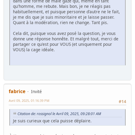
dans une forme de male gaze qui, même en tant
qu'homme, me rebute. Mais bon, je ne réagis pas
habituellement, et puisque personne d'autre ne le fait,
je me dis que je suis minoritaire et je laisse passer.
Quant à la modération, rien ne change. Tant pis.
Cela dit, puisque vous avez posé la question, je vous
donne une réponse honnête. Et malgré tout, merci de
partager ce qu'est pour VOUS (et uniquement pour
VOUS) la cage idéale.
fabrice
Invité
Avril 09, 2025, 01:16:39 PM
#14
Citation de: rossignol le Avril 09, 2025, 09:28:01 AM
Je suis curieux que cela puisse déplaire.