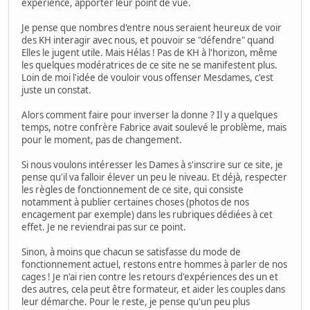
expérience, apporter leur point de vue.
Je pense que nombres d'entre nous seraient heureux de voir
des KH interagir avec nous, et pouvoir se "défendre" quand
Elles le jugent utile. Mais Hélas ! Pas de KH à l'horizon, même
les quelques modératrices de ce site ne se manifestent plus.
Loin de moi l'idée de vouloir vous offenser Mesdames, c'est
juste un constat.
Alors comment faire pour inverser la donne ? Il y a quelques
temps, notre confrère Fabrice avait soulevé le problème, mais
pour le moment, pas de changement.
Si nous voulons intéresser les Dames à s'inscrire sur ce site, je
pense qu'il va falloir élever un peu le niveau. Et déjà, respecter
les règles de fonctionnement de ce site, qui consiste
notamment à publier certaines choses (photos de nos
encagement par exemple) dans les rubriques dédiées à cet
effet. Je ne reviendrai pas sur ce point.
Sinon, à moins que chacun se satisfasse du mode de
fonctionnement actuel, restons entre hommes à parler de nos
cages ! Je n'ai rien contre les retours d'expériences des un et
des autres, cela peut être formateur, et aider les couples dans
leur démarche. Pour le reste, je pense qu'un peu plus