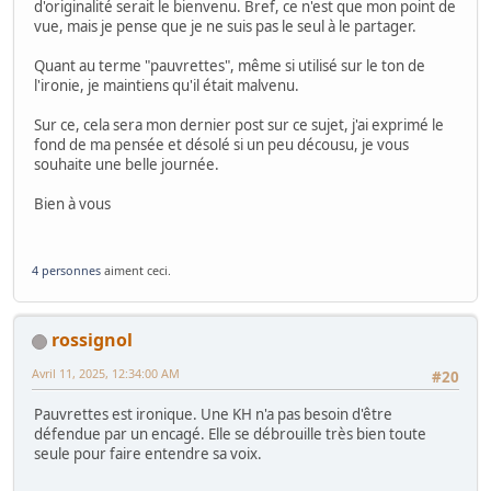
d'originalité serait le bienvenu. Bref, ce n'est que mon point de
vue, mais je pense que je ne suis pas le seul à le partager.
Quant au terme "pauvrettes", même si utilisé sur le ton de
l'ironie, je maintiens qu'il était malvenu.
Sur ce, cela sera mon dernier post sur ce sujet, j'ai exprimé le
fond de ma pensée et désolé si un peu décousu, je vous
souhaite une belle journée.
Bien à vous
4 personnes
aiment ceci.
rossignol
Avril 11, 2025, 12:34:00 AM
#20
Pauvrettes est ironique. Une KH n'a pas besoin d'être
défendue par un encagé. Elle se débrouille très bien toute
seule pour faire entendre sa voix.