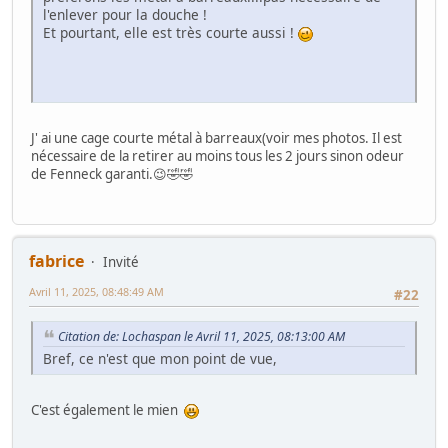
l'enlever pour la douche !
Et pourtant, elle est très courte aussi !
J' ai une cage courte métal à barreaux(voir mes photos. Il est
nécessaire de la retirer au moins tous les 2 jours sinon odeur
de Fenneck garanti.😉🤣🤣
fabrice
Invité
Avril 11, 2025, 08:48:49 AM
#22
Citation de: Lochaspan le Avril 11, 2025, 08:13:00 AM
Bref, ce n'est que mon point de vue,
C'est également le mien