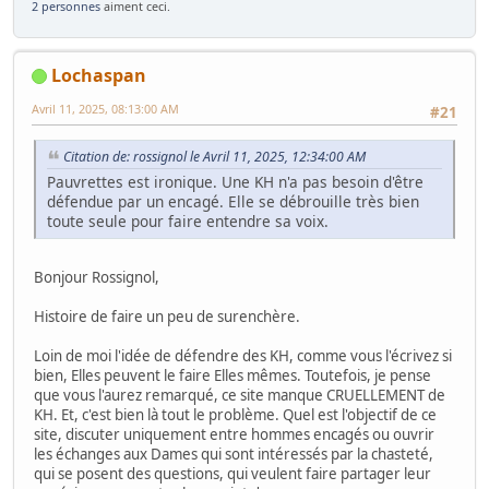
2 personnes
aiment ceci.
Lochaspan
Avril 11, 2025, 08:13:00 AM
#21
Citation de: rossignol le Avril 11, 2025, 12:34:00 AM
Pauvrettes est ironique. Une KH n'a pas besoin d'être
défendue par un encagé. Elle se débrouille très bien
toute seule pour faire entendre sa voix.
Bonjour Rossignol,
Histoire de faire un peu de surenchère.
Loin de moi l'idée de défendre des KH, comme vous l'écrivez si
bien, Elles peuvent le faire Elles mêmes. Toutefois, je pense
que vous l'aurez remarqué, ce site manque CRUELLEMENT de
KH. Et, c'est bien là tout le problème. Quel est l'objectif de ce
site, discuter uniquement entre hommes encagés ou ouvrir
les échanges aux Dames qui sont intéressés par la chasteté,
qui se posent des questions, qui veulent faire partager leur