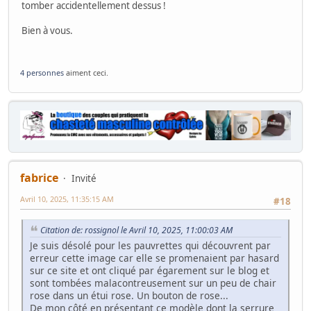
tomber accidentellement dessus !
Bien à vous.
4 personnes
aiment ceci.
fabrice
Invité
Avril 10, 2025, 11:35:15 AM
#18
Citation de: rossignol le Avril 10, 2025, 11:00:03 AM
Je suis désolé pour les pauvrettes qui découvrent par
erreur cette image car elle se promenaient par hasard
sur ce site et ont cliqué par égarement sur le blog et
sont tombées malacontreusement sur un peu de chair
rose dans un étui rose. Un bouton de rose...
De mon côté en présentant ce modèle dont la serrure