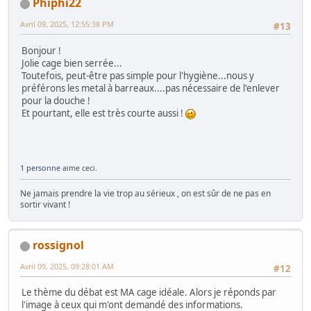
Phiphi22
Avril 09, 2025, 12:55:38 PM
#13
Bonjour !
Jolie cage bien serrée...
Toutefois, peut-être pas simple pour l'hygiène...nous y
préférons les metal à barreaux....pas nécessaire de l'enlever
pour la douche !
Et pourtant, elle est très courte aussi !
1 personne
aime ceci.
Ne jamais prendre la vie trop au sérieux , on est sûr de ne pas en
sortir vivant !
rossignol
Avril 09, 2025, 09:28:01 AM
#12
Le thème du débat est MA cage idéale. Alors je réponds par
l'image à ceux qui m'ont demandé des informations.