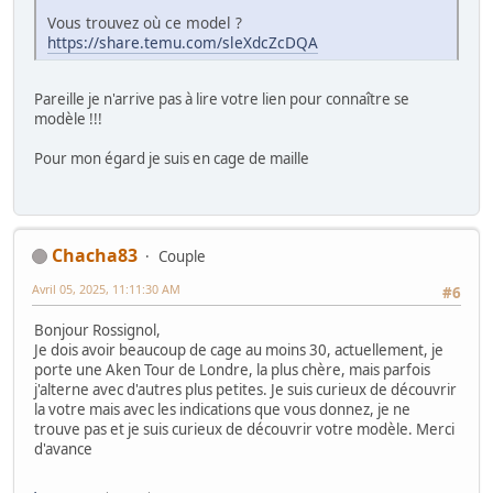
Vous trouvez où ce model ?
https://share.temu.com/sleXdcZcDQA
Pareille je n'arrive pas à lire votre lien pour connaître se
modèle !!!
Pour mon égard je suis en cage de maille
Chacha83
Couple
Avril 05, 2025, 11:11:30 AM
#6
Bonjour Rossignol,
Je dois avoir beaucoup de cage au moins 30, actuellement, je
porte une Aken Tour de Londre, la plus chère, mais parfois
j'alterne avec d'autres plus petites. Je suis curieux de découvrir
la votre mais avec les indications que vous donnez, je ne
trouve pas et je suis curieux de découvrir votre modèle. Merci
d'avance