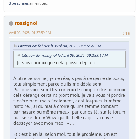
3 personnes
aiment ceci.
rossignol
Avril 09, 2025, 01:37:59 PM
#15
Citation de: fabrice le Avril 09, 2025, 01:16:39 PM
Citation de: rossignol le Avril 09, 2025, 09:28:01 AM
Je suis curieux que cela puisse déplaire.
À titre personnel, je ne réagis pas à ce genre de posts,
tout simplement parce qu'ils me déplaisent.
Puisque vous semblez curieux de comprendre pourquoi
cela dérange certains (dont moi), je vais vous répondre
sincèrement mais finalement, c'est toujours la même
histoire. J'ai du mal à croire qu'une femme tombant
par hasard ou même mieux, par curiosité, sur le forum
puisse se dire « Wow, quelle belle cage, j'ai envie
d'essayer avec mon mec ! » ...
Et c'est bien là, selon moi, tout le problème. On est