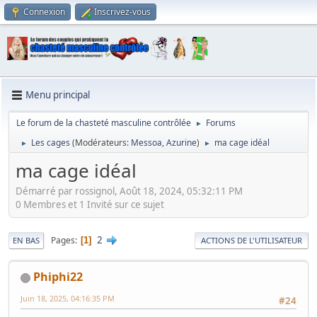
Connexion
Inscrivez-vous
Menu principal
Le forum de la chasteté masculine contrôlée
Forums
►
Les cages
(Modérateurs:
Messoa
,
Azurine
)
ma cage idéal
►
►
ma cage idéal
Démarré par rossignol, Août 18, 2024, 05:32:11 PM
0 Membres et 1 Invité sur ce sujet
2
Pages
1
EN BAS
ACTIONS DE L'UTILISATEUR
Phiphi22
Juin 18, 2025, 04:16:35 PM
#24