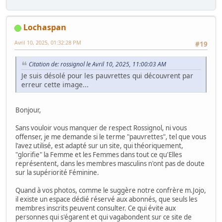
Lochaspan
Avril 10, 2025, 01:32:28 PM
#19
Citation de: rossignol le Avril 10, 2025, 11:00:03 AM
Je suis désolé pour les pauvrettes qui découvrent par
erreur cette image...
Bonjour,
Sans vouloir vous manquer de respect Rossignol, ni vous
offenser, je me demande si le terme "pauvrettes", tel que vous
l'avez utilisé, est adapté sur un site, qui théoriquement,
"glorifie" la Femme et les Femmes dans tout ce qu'Elles
représentent, dans les membres masculins n'ont pas de doute
sur la supériorité Féminine.
Quand à vos photos, comme le suggère notre confrère m.Jojo,
il existe un espace dédié réservé aux abonnés, que seuls les
membres inscrits peuvent consulter. Ce qui évite aux
personnes qui s'égarent et qui vagabondent sur ce site de