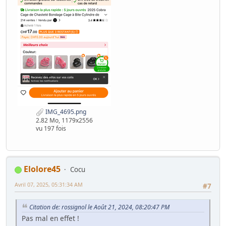
IMG_4695.png
2.82 Mo, 1179x2556
vu 197 fois
Elolore45
Cocu
Avril 07, 2025, 05:31:34 AM
#7
Citation de: rossignol le Août 21, 2024, 08:20:47 PM
Pas mal en effet !