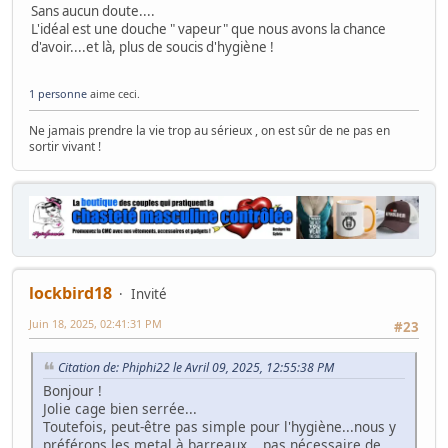
Sans aucun doute....
L'idéal est une douche " vapeur" que nous avons la chance
d'avoir....et là, plus de soucis d'hygiène !
1 personne
aime ceci.
Ne jamais prendre la vie trop au sérieux , on est sûr de ne pas en
sortir vivant !
lockbird18
Invité
Juin 18, 2025, 02:41:31 PM
#23
Citation de: Phiphi22 le Avril 09, 2025, 12:55:38 PM
Bonjour !
Jolie cage bien serrée...
Toutefois, peut-être pas simple pour l'hygiène...nous y
préférons les metal à barreaux....pas nécessaire de