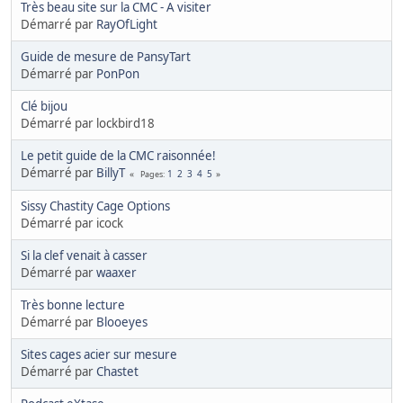
Très beau site sur la CMC - A visiter
Démarré par
RayOfLight
Guide de mesure de PansyTart
Démarré par
PonPon
Clé bijou
Démarré par lockbird18
Le petit guide de la CMC raisonnée!
Démarré par
BillyT
1
2
3
4
5
Pages
Sissy Chastity Cage Options
Démarré par icock
Si la clef venait à casser
Démarré par
waaxer
Très bonne lecture
Démarré par
Blooeyes
Sites cages acier sur mesure
Démarré par
Chastet