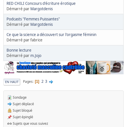
RED CHILI Concours d'écriture érotique
Démarré par
Margotdenis
Podcasts "Femmes Puissantes"
Démarré par
Margotdenis
Ce que la science a découvert sur l'orgasme féminin
Démarré par fabrice
Bonne lecture
Démarré par
m.Jojo
2
3
Pages
1
EN HAUT
Sondage
Sujet déplacé
Sujet bloqué
Sujet épinglé
Sujets que vous suivez