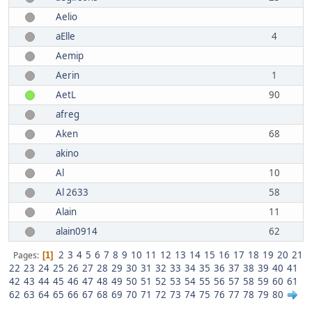
Aelio
aElle
4
Aemip
Aerin
1
AetL
90
afreg
Aken
68
akino
Al
10
Al 2633
58
Alain
11
alain0914
62
2
3
4
5
6
7
8
9
10
11
12
13
14
15
16
17
18
19
20
21
Pages
1
22
23
24
25
26
27
28
29
30
31
32
33
34
35
36
37
38
39
40
41
42
43
44
45
46
47
48
49
50
51
52
53
54
55
56
57
58
59
60
61
62
63
64
65
66
67
68
69
70
71
72
73
74
75
76
77
78
79
80