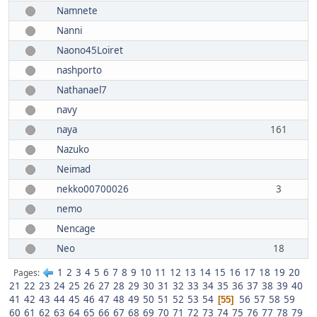
Namnete
Nanni
Naono45Loiret
nashporto
Nathanael7
navy
naya
161
Nazuko
Neimad
nekko00700026
3
nemo
Nencage
Neo
18
1
2
3
4
5
6
7
8
9
10
11
12
13
14
15
16
17
18
19
20
Pages
21
22
23
24
25
26
27
28
29
30
31
32
33
34
35
36
37
38
39
40
41
42
43
44
45
46
47
48
49
50
51
52
53
54
56
57
58
59
55
60
61
62
63
64
65
66
67
68
69
70
71
72
73
74
75
76
77
78
79