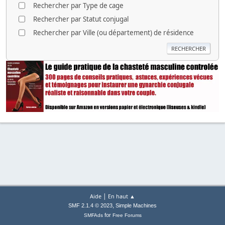
Rechercher par Type de cage
Rechercher par Statut conjugal
Rechercher par Ville (ou département) de résidence
|
Aide
En haut ▲
,
SMF 2.1.4 © 2023
Simple Machines
for
SMFAds
Free Forums