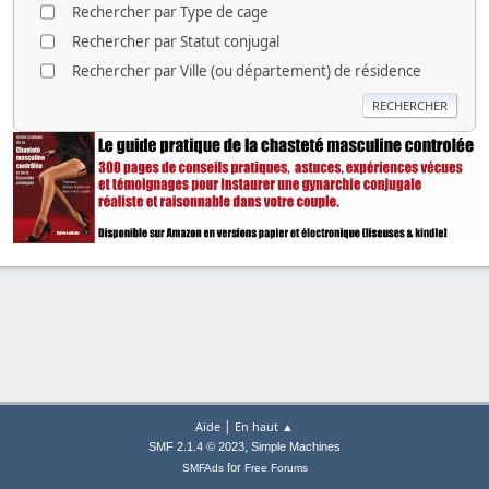
Rechercher par Type de cage
Rechercher par Statut conjugal
Rechercher par Ville (ou département) de résidence
|
Aide
En haut ▲
,
SMF 2.1.4 © 2023
Simple Machines
for
SMFAds
Free Forums