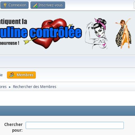
Connexion
Inscrivez-vous
ie
Membres
bres
Rechercher des Membres
►
Chercher
pour: